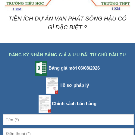
TIỆN ÍCH DỰ ÁN VẠN PHÁT SÔNG HẬU CÓ
GÌ ĐẶC BIỆT ?
ĐĂNG KÝ NHẬN BẢNG GIÁ & ƯU ĐÃI TỪ CHỦ ĐẦU TƯ
Bảng giá mới 06/08/2026
Hồ sơ pháp lý
Chính sách bán hàng