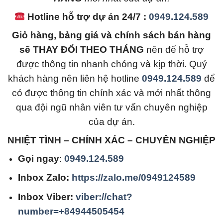
Hotline hỗ trợ dự án 24/7 :
0949.124.589
Giỏ hàng, bảng giá và chính sách bán hàng
sẽ THAY ĐỔI THEO THÁNG
nên để hỗ trợ
được thông tin nhanh chóng và kịp thời. Quý
khách hàng nên liên hệ hotline
0949.124.589
để
có được thông tin chính xác và mới nhất thông
qua đội ngũ nhân viên tư vấn chuyên nghiệp
của dự án.
NHIỆT TÌNH – CHÍNH XÁC – CHUYÊN NGHIỆP
Gọi ngay
:
0949.124.589
Inbox Zalo:
https://zalo.me/0949124589
Inbox Viber:
viber://chat?
number=+84944505454