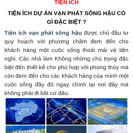
TIỆN ÍCH
TIỆN ÍCH DỰ ÁN VẠN PHÁT SÔNG HẬU CÓ
GÌ ĐẶC BIỆT ?
Tiện ích vạn phát sông hậu
được chủ đầu tư
quy hoạch với phương châm đem đến cho
khách hàng một cuộc sống thoải mái và tiện
nghi. Các nhà làm Không những chú trọng đặc
biệt đến thiết kế cho phù hợp với phong thủy mà
còn đem đến cho các khách hàng của mình một
cuộc sống đầy đủ ngay chính tại nơi đây mà
không phải đi bất cứ đâu.