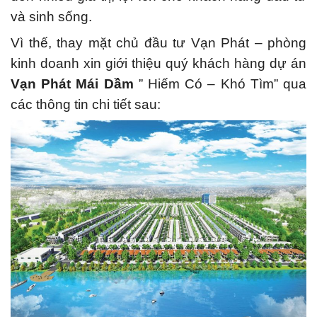
và sinh sống.
Vì thế, thay mặt chủ đầu tư Vạn Phát – phòng
kinh doanh xin giới thiệu quý khách hàng dự án
Vạn Phát Mái Dầm
” Hiếm Có – Khó Tìm” qua
các thông tin chi tiết sau: