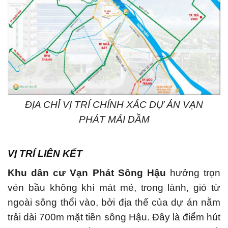
ĐỊA CHỈ VỊ TRÍ CHÍNH XÁC DỰ ÁN VẠN
PHÁT MÁI DẦM
VỊ TRÍ LIÊN KẾT
Khu dân cư Vạn Phát Sông Hậu
hưởng trọn
vẻn bầu không khí mát mẻ, trong lành, gió từ
ngoài sông thổi vào, bởi địa thế của dự án nằm
trải dài 700m mặt tiền sông Hậu. Đây là điểm hút