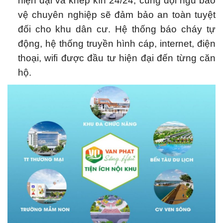
hiện đại và khép kín 24/24, cùng đội ngũ bảo
vệ chuyên nghiệp sẽ đảm bảo an toàn tuyệt
đối cho khu dân cư. Hệ thống báo cháy tự
động, hệ thống truyền hình cáp, internet, điện
thoại, wifi được đầu tư hiện đại đến từng căn
hộ.