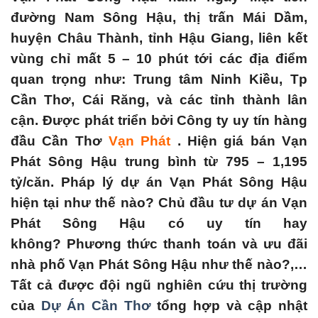
đường Nam Sông Hậu, thị trấn Mái Dầm,
huyện Châu Thành, tỉnh Hậu Giang, liên kết
vùng chỉ mất 5 – 10 phút tới các địa điểm
quan trọng như:
Trung tâm Ninh Kiều, Tp
Cần Thơ, Cái Răng, và các tỉnh thành lân
cận.
Được phát triển bởi Công ty uy tín hàng
đầu Cần Thơ
Vạn Phát
. Hiện giá bán Vạn
Phát Sông Hậu trung bình từ 795 – 1,195
tỷ/căn. Pháp lý dự án
Vạn Phát Sông Hậu
hiện tại như thế nào?
Chủ đầu tư dự án Vạn
Phát Sông Hậu
có uy tín hay
không?
Phương thức thanh toán và ưu đãi
nhà phố Vạn Phát Sông Hậu
như thế nào?,…
Tất cả được đội ngũ nghiên cứu thị trường
của
Dự Án Cần Thơ
tổng hợp và cập nhật