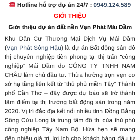
Hotline hỗ trợ dự án 24/7 :
0949.124.589
GIỚI THIỆU
Giới thiệu dự án đất nền Vạn Phát Mái Dầm
Khu Dân Cư Thương Mại Dịch Vụ Mái Dầm
(
Vạn Phát Sông Hậu
) là dự án Bất động sản đô
thị chuyên nghiệp tiên phong tại thị trấn “công
nghiệp” Mái Dầm do CÔNG TY TNHH NAM
CHÂU làm chủ đầu tư. Thừa hưởng trọn vẹn cơ
sở hạ tầng liên kết từ “thủ phủ miền Tây” Thành
phố Cần Thơ – đây được dự báo sẽ trở thành
tâm điểm tại thị trường bất động sản trong năm
2020. Vị trí đắc địa kết nối nhiều tỉnh Đồng Bằng
Sông Cửu Long là trung tâm đô thị của thủ phủ
công nghiệp Tây Nam Bộ. Hứa hẹn sẽ mang
đến nhiều giá trị, lợi ích cho khách hàng đầu tư