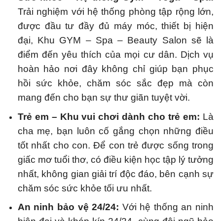
Trải nghiệm với hệ thống phòng tập rộng lớn,
được đầu tư đầy đủ máy móc, thiết bị hiện
đại, Khu GYM – Spa – Beauty Salon sẽ là
điểm đến yêu thích của mọi cư dân. Dịch vụ
hoàn hảo nơi đây không chỉ giúp bạn phục
hồi sức khỏe, chăm sóc sắc đẹp mà còn
mang đến cho bạn sự thư giãn tuyệt vời.
Trẻ em – Khu vui chơi dành cho trẻ em:
Là
cha mẹ, bạn luôn cố gắng chọn những điều
tốt nhất cho con. Để con trẻ được sống trong
giấc mơ tuổi thơ, có điều kiện học tập lý tưởng
nhất, không gian giải trí độc đáo, bên cạnh sự
chăm sóc sức khỏe tối ưu nhất.
An ninh bảo vệ 24/24:
Với hệ thống an ninh