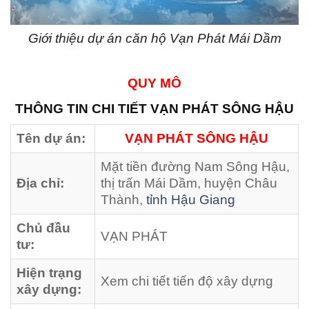
Giới thiệu dự án căn hộ Vạn Phát Mái Dầm
QUY MÔ
THÔNG TIN CHI TIẾT VẠN PHÁT SÔNG HẬU
Tên dự án:
VẠN PHÁT SÔNG HẬU
Mặt tiền đường Nam Sông Hậu,
Địa chỉ:
thị trấn Mái Dầm, huyện Châu
Thành,
tỉnh Hậu Giang
Chủ đầu
VẠN PHÁT
tư:
Hiện trạng
Xem chi tiết tiến độ xây dựng
xây dựng: