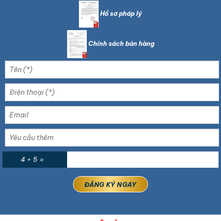
Hồ sơ pháp lý
Chính sách bán hàng
4 + 5 =