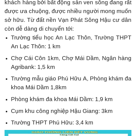
khách hàng bởi bất động sản ven sông đang rất
được ưa chuộng, được nhiều người mong muốn
sở hữu. Từ đất nền Vạn Phát Sông Hậu cư dân
còn dễ dàng di chuyển tới:
Trường tiểu học An Lạc Thôn, Trường THPT
An Lạc Thôn: 1 km
Chợ Cái Côn 1km, Chợ Mái Dầm, Ngân hàng
Agribank: 1,5 km
Trường mẫu giáo Phú Hữu A, Phòng khám đa
khoa Mái Dầm 1,8km
Phòng khám đa khoa Mái Dầm: 1,9 km
Cụm khu công nghiệp Hậu Giang: 3km
Trường THPT Phú Hữu: 3,4 km