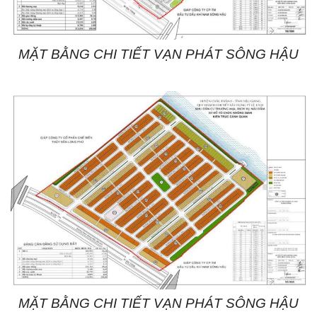
MẶT BẰNG CHI TIẾT VẠN PHÁT SÔNG HẬU
MẶT BẰNG CHI TIẾT VẠN PHÁT SÔNG HẬU