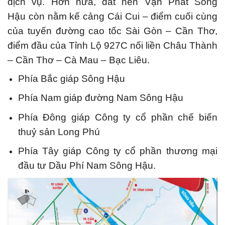
dịch vụ. Hơn nữa, đất nền Vạn Phát Sông
Hậu còn nằm kế cảng Cái Cui – điểm cuối cùng
của tuyến đường cao tốc Sài Gòn – Cần Thơ,
điểm đầu của Tỉnh Lộ 927C nối liền Châu Thành
– Cần Thơ – Cà Mau – Bạc Liêu.
Phía Bắc giáp Sông Hậu
Phía Nam giáp đường Nam Sông Hậu
Phía Đông giáp Công ty cổ phần chế biến
thuỷ sản Long Phú
Phía Tây giáp Công ty cổ phần thương mại
đầu tư Dầu Phí Nam Sông Hậu.