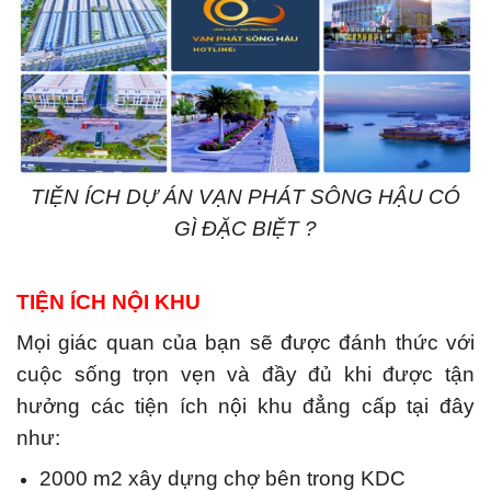
TIỆN ÍCH DỰ ÁN VẠN PHÁT SÔNG HẬU CÓ
GÌ ĐẶC BIỆT ?
TIỆN ÍCH NỘI KHU
Mọi giác quan của bạn sẽ được đánh thức với
cuộc sống trọn vẹn và đầy đủ khi được tận
hưởng các tiện ích nội khu đẳng cấp tại đây
như:
2000 m2 xây dựng chợ bên trong KDC