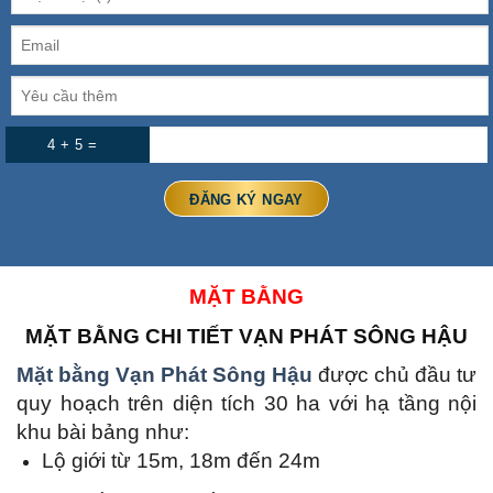
4 + 5 =
MẶT BẰNG
MẶT BẰNG CHI TIẾT
VẠN PHÁT SÔNG HẬU
Mặt bằng Vạn Phát Sông Hậu
được chủ đầu tư
quy hoạch trên diện tích 30 ha với hạ tầng nội
khu bài bảng như:
Lộ giới từ 15m, 18m đến 24m