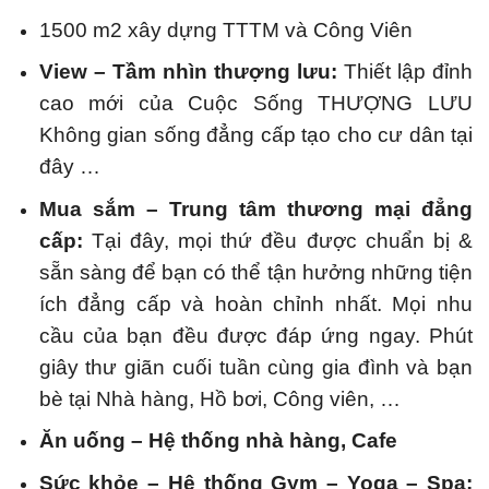
1500 m2 xây dựng TTTM và Công Viên
View – Tầm nhìn thượng lưu:
Thiết lập đỉnh
cao mới của Cuộc Sống THƯỢNG LƯU
Không gian sống đẳng cấp tạo cho cư dân tại
đây …
Mua sắm – Trung tâm thương mại đẳng
cấp:
Tại đây, mọi thứ đều được chuẩn bị &
sẵn sàng để bạn có thể tận hưởng những tiện
ích đẳng cấp và hoàn chỉnh nhất. Mọi nhu
cầu của bạn đều được đáp ứng ngay. Phút
giây thư giãn cuối tuần cùng gia đình và bạn
bè tại Nhà hàng, Hồ bơi, Công viên, …
Ăn uống – Hệ thống nhà hàng, Cafe
Sức khỏe – Hệ thống Gym – Yoga – Spa: