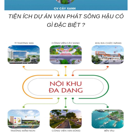
TIỆN ÍCH DỰ ÁN VẠN PHÁT SÔNG HẬU CÓ
GÌ ĐẶC BIỆT ?