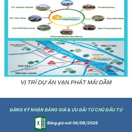
VỊ TRÍ DỰ ÁN VẠN PHÁT MÁI DẦM
ĐĂNG KÝ NHẬN BẢNG GIÁ & ƯU ĐÃI TỪ CHỦ ĐẦU TƯ
Bảng giá mới 06/08/2026