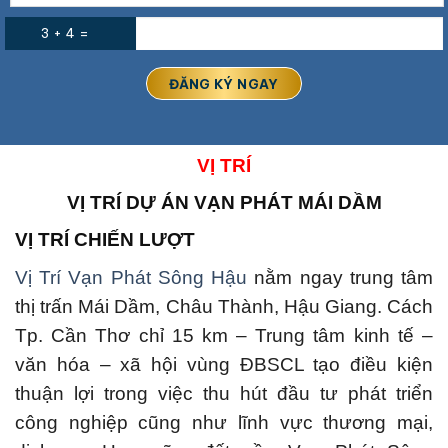
3 + 4 =
VỊ TRÍ
VỊ TRÍ DỰ ÁN
VẠN PHÁT MÁI DẦM
VỊ TRÍ CHIẾN LƯỢT
Vị Trí Vạn Phát Sông Hậu
nằm ngay trung tâm
thị trấn Mái Dầm, Châu Thành, Hậu Giang. Cách
Tp. Cần Thơ chỉ 15 km – Trung tâm kinh tế –
văn hóa – xã hội vùng ĐBSCL tạo điều kiện
thuận lợi trong việc thu hút đầu tư phát triển
công nghiệp cũng như lĩnh vực thương mại,