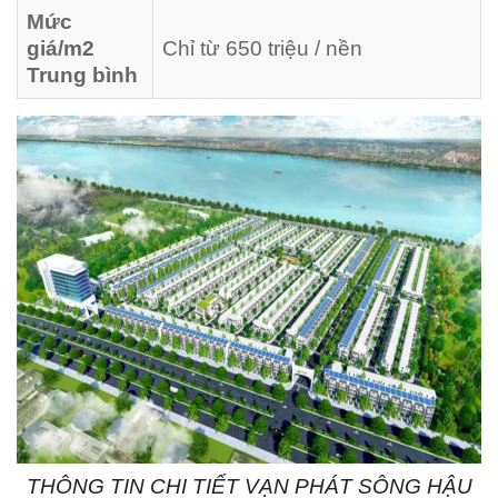
Mức
giá/m2
Chỉ từ 650 triệu / nền
Trung bình
THÔNG TIN CHI TIẾT VẠN PHÁT SÔNG HẬU