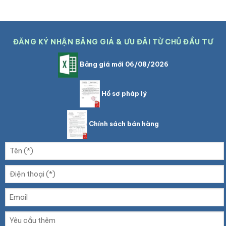
ĐĂNG KÝ NHẬN BẢNG GIÁ & ƯU ĐÃI TỪ CHỦ ĐẦU TƯ
Bảng giá mới 06/08/2026
Hồ sơ pháp lý
Chính sách bán hàng