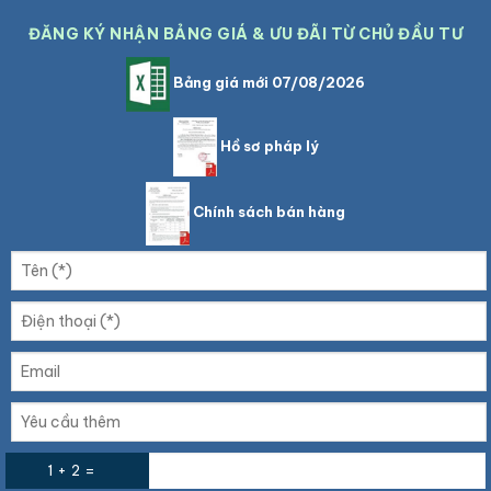
ĐĂNG KÝ NHẬN BẢNG GIÁ & ƯU ĐÃI TỪ CHỦ ĐẦU TƯ
Bảng giá mới 07/08/2026
Hồ sơ pháp lý
Chính sách bán hàng
1 + 2 =