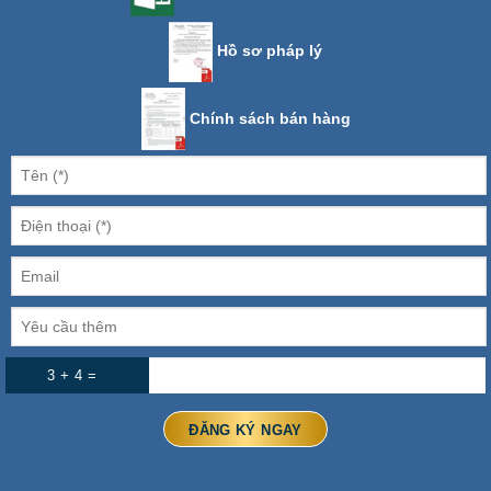
Hồ sơ pháp lý
Chính sách bán hàng
3 + 4 =