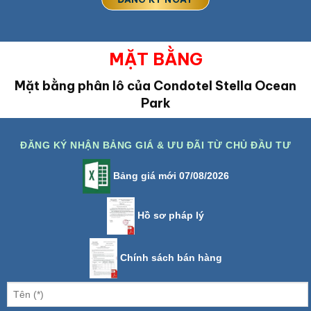
MẶT BẰNG
Mặt bằng phân lô của Condotel Stella Ocean
Park
ĐĂNG KÝ NHẬN BẢNG GIÁ & ƯU ĐÃI TỪ CHỦ ĐẦU TƯ
Bảng giá mới 07/08/2026
Hồ sơ pháp lý
Chính sách bán hàng