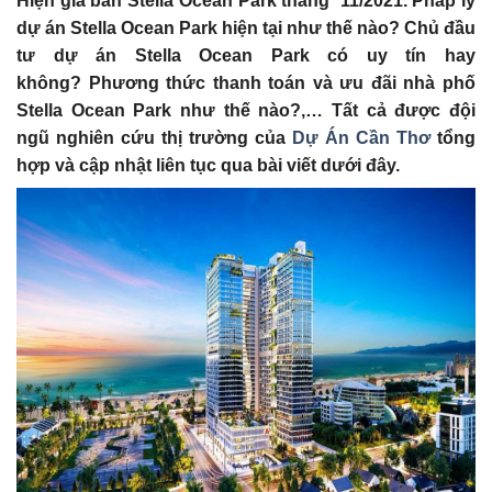
Hiện giá bán Stella Ocean Park tháng 11/2021. Pháp lý
dự án Stella Ocean Park
hiện tại như thế nào?
Chủ đầu
tư dự án Stella Ocean Park
có uy tín hay
không?
Phương thức thanh toán và ưu đãi nhà phố
Stella Ocean Park
như thế nào?,… Tất cả được đội
ngũ nghiên cứu thị trường của
Dự Án Cần Thơ
tổng
hợp và cập nhật liên tục qua bài viết dưới đây.