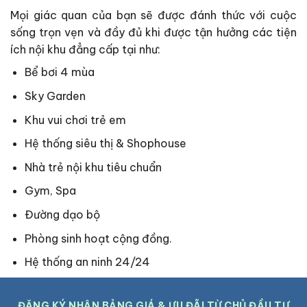
Mọi giác quan của bạn sẽ được đánh thức với cuộc
sống trọn vẹn và đầy đủ khi được tận hưởng các tiện
ích nội khu đẳng cấp tại như:
Bể bơi 4 mùa
Sky Garden
Khu vui chơi trẻ em
Hệ thống siêu thị & Shophouse
Nhà trẻ nội khu tiêu chuẩn
Gym, Spa
Đường dạo bộ
Phòng sinh hoạt cộng đồng.
Hệ thống an ninh 24/24
ĐĂNG KÝ NHẬN BẢNG GIÁ & ƯU ĐÃI TỪ CHỦ ĐẦU TƯ