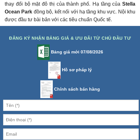
thay đổi bộ mặt đô thị của thành phố.
Hạ tầng của
Stella
Ocean Park
đồng bộ, kết nối với hạ tầng khu vực. Nội khu
được đầu tư bài bản với các tiêu chuẩn Quốc tế.
ĐĂNG KÝ NHẬN BẢNG GIÁ & ƯU ĐÃI TỪ CHỦ ĐẦU TƯ
Bảng giá mới 07/08/2026
Hồ sơ pháp lý
Chính sách bán hàng