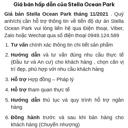
Giá bán hấp dẫn của Stella Ocean Park
Giá bán Stella Ocean Park tháng 11/2021
. Quý
anh/chị cần hỗ trợ thông tin về tiến độ dự án Stella
Ocean Park vui lòng liên hệ qua Điện thoại, Viber,
Zalo hoặc Wechat qua số điện thoại 0949.124.589
Tư vấn
chính xác thông tin chi tiết sản phẩm
Hướng dẫn
và tư vấn đúng nhu cầu thực tế
(Đầu tư và An cư) cho khách hàng , chọn căn vị
trí đẹp, phù hợp với nhu cầu khách hàng
Hỗ trợ
Hợp đồng – Pháp lý
Hỗ trợ
tham quan thực tế
Hướng dẫn
thủ tục và quy trình hỗ trợ ngân
hàng
Đồng hành
trước và sau khi bán hàng cho
khách hàng (Chuyển nhượng)