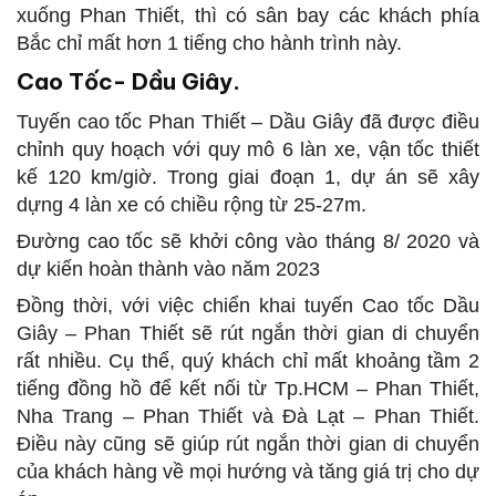
xuống Phan Thiết, thì có sân bay các khách phía
Bắc chỉ mất hơn 1 tiếng cho hành trình này.
Cao Tốc- Dầu Giây.
Tuyến cao tốc Phan Thiết – Dầu Giây đã được điều
chỉnh quy hoạch với quy mô 6 làn xe, vận tốc thiết
kế 120 km/giờ. Trong giai đoạn 1, dự án sẽ xây
dựng 4 làn xe có chiều rộng từ 25-27m.
Đường cao tốc sẽ khởi công vào tháng 8/ 2020 và
dự kiến hoàn thành vào năm 2023
Đồng thời, với việc chiển khai tuyến Cao tốc Dầu
Giây – Phan Thiết sẽ rút ngắn thời gian di chuyển
rất nhiều. Cụ thể, quý khách chỉ mất khoảng tầm 2
tiếng đồng hồ để kết nối từ Tp.HCM – Phan Thiết,
Nha Trang – Phan Thiết và Đà Lạt – Phan Thiết.
Điều này cũng sẽ giúp rút ngắn thời gian di chuyển
của khách hàng về mọi hướng và tăng giá trị cho dự