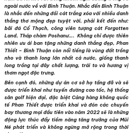
ngoài nước về với Bình Thuận. Nhắc đến Bình Thuận
là nhắc đến những đồi cát trắng xóa với nhiều danh
thắng thơ mộng đẹp tuyệt vời, phải kết đến như:
bãi đá Cổ Thạch, công viên tượng cát Forgotten
Land, Tháp chàm Poshanư…. Không chỉ được thiên
nhiên ưu ái ban tặng những danh thắng đẹp, Phan
Thiết – Bình Thuận còn nổi tiếng là vùng đất trồng
nho và thanh long lớn nhất cả nước, giống thanh
long trồng tại đây chất lượng, trái to và hương vị
thơm ngọt đặc trưng.
Bên cạnh đó, những dự án cơ sở hạ tầng đã và sẽ
được triển khai như tuyến đường cao tốc, hệ thống
sân golf hiện đại, đặc biệt Cảng hàng không quốc
tế Phan Thiết được triển khai và đón các chuyến
bay thương mại đầu tiên vào năm 2022 sẽ là những
động lực thúc đẩy tiềm năng tăng trưởng của Mũi
Né phát triển và không ngừng mở rộng trong thời