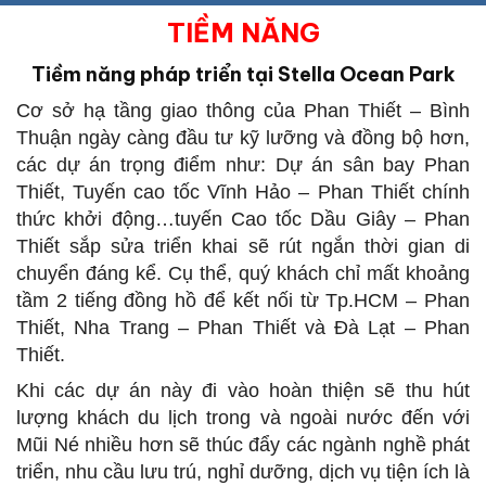
TIỀM NĂNG
Tiềm năng pháp triển tại
Stella Ocean Park
Cơ sở hạ tầng giao thông của Phan Thiết – Bình
Thuận ngày càng đầu tư kỹ lưỡng và đồng bộ hơn,
các dự án trọng điểm như: Dự án sân bay Phan
Thiết, Tuyến cao tốc Vĩnh Hảo – Phan Thiết chính
thức khởi động…tuyến Cao tốc Dầu Giây – Phan
Thiết sắp sửa triển khai sẽ rút ngắn thời gian di
chuyển đáng kể. Cụ thể, quý khách chỉ mất khoảng
tầm 2 tiếng đồng hồ để kết nối từ Tp.HCM – Phan
Thiết, Nha Trang – Phan Thiết và Đà Lạt – Phan
Thiết.
Khi các dự án này đi vào hoàn thiện sẽ thu hút
lượng khách du lịch trong và ngoài nước đến với
Mũi Né nhiều hơn sẽ thúc đẩy các ngành nghề phát
triển, nhu cầu lưu trú, nghỉ dưỡng, dịch vụ tiện ích là