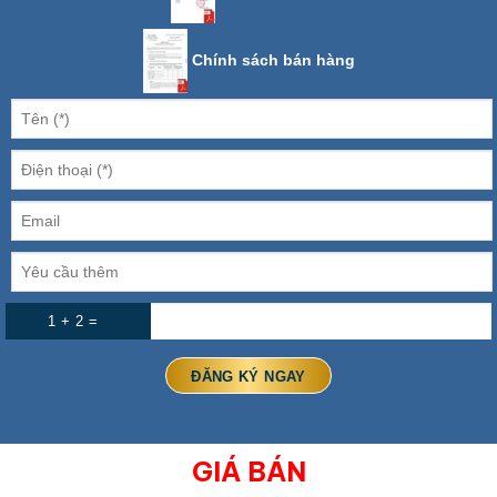
Chính sách bán hàng
1 + 2 =
GIÁ BÁN