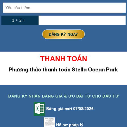
1 + 2 =
THANH TOÁN
Phương thức thanh toán Stella Ocean Park
ĐĂNG KÝ NHẬN BẢNG GIÁ & ƯU ĐÃI TỪ CHỦ ĐẦU TƯ
Bảng giá mới 07/08/2026
Hồ sơ pháp lý