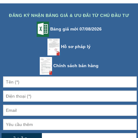
ĐĂNG KÝ NHẬN BẢNG GIÁ & ƯU ĐÃI TỪ CHỦ ĐẦU TƯ
Bảng giá mới 07/08/2026
Hồ sơ pháp lý
Chính sách bán hàng