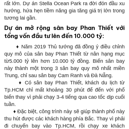
rất lớn. Dự án Stella Ocean Park ra đời đón đầu xu
hướng, hứa hẹn tiềm năng gia tăng giá trị lớn trong
tương lai gần.
Dự án mở rộng sân bay Phan Thiết với
tổng vốn đầu tư lên đến 10.000 tỷ:
♦ Năm 2019 Thủ tướng đã đồng ý điều chỉnh
quy mô của sân bay Phan Thiết từ nân hạng mục
từ5.000 tỷ lên hơn 10.000 tỷ đồng. Biến sân bay
này thành một trong 3 sân bay quy mô nhất miền
Trung, chỉ sau sân bay Cam Ranh và Đà Nẵng.
♦ Có sân bay Phan Thiết, khách du lịch từ
Tp.HCM chỉ mất khoảng 30 phút để đến với phố
biển thay vì phải chạy 3-4 tiếng qua cao tốc dịp cuối
tuần.
♦ Đặc biệt, công trình này sẽ giúp thành phố này
thu hút được các khách hàng phía Bắc. Thay vì phải
đi chuyến bay vào Tp.HCM, rồi chạy xe khách