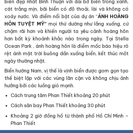
biển đẹp nhất Bình Thuận với dải bờ biển trong xanh,
cát trắng mịn, bãi biển có độ thoải, lài và không có
xoáy nước. Và điểm nổi bật của dự án “
ÁNH HOÀNG
HÔN TUYỆT MỸ”
mọi thứ dường như lắng xuống, cứ
chậm rãi hơn và khiến người ta yêu cảnh hoàng hôn
hơn bất kỳ khoảnh khắc nào trong ngày. Tại Stella
Ocean Park , ánh hoàng hôn là điểm mốc báo hiệu rõ
rệt ánh mặt trời buông dần xuống biển, kết thúc một
ngày thường nhật.
Biển hướng Nam, vị thế là vịnh biển được gom gọn tạo
thế biệt lập với các vùng lân cận và không chịu ảnh
hưởng bởi các luồng gió mạnh.
Cách trung tâm Phan Thiết khoảng 20 phút
Cách sân bay Phan Thiết khoảng 30 phút
Khoảng 2 giờ đồng hồ từ thành phố Hồ Chí Minh –
Phan Thiết