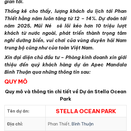
gian tới.
Thống kê cho thấy, lượng khách du lịch tới Phan
Thiết hằng năm luôn tăng từ 12 – 14%. Dự đoán tới
năm 2025, Mũi Né sẽ lôi kéo hơn 10 triệu lượt
khách từ nước ngoài, phát triển thành trọng tâm
nghỉ dưỡng biển, vui chơi của vùng duyên hải Nam
trung bộ cũng như của toàn Việt Nam.
Xin đại diện chủ đầu tư – Phòng kinh doanh xin giới
thiệu đến quý khách hàng dự án Apec Mandala
Bình Thuận qua những thông tin sau:
QUY MÔ
Quy mô và thông tin chi tiết về Dự án Stella Ocean
Park
STELLA OCEAN PARK
Tên dự án:
Địa chỉ:
Phan Thiết,
Bình Thuận