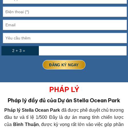
2 + 3 =
PHÁP LÝ
Pháp lý đầy đủ của Dự án Stella Ocean Park
Pháp lý Stella Ocean Park
đã được phê duyệt chủ trương
đầu tư và tỉ lệ 1/500
Đây là dự án mang tính chiến lược
của
Bình Thuận
, được kỳ vọng rất lớn vào việc góp phần