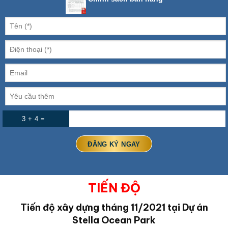
3 + 4 =
TIẾN ĐỘ
Tiến độ xây dựng tháng 11/2021 tại Dự án
Stella Ocean Park