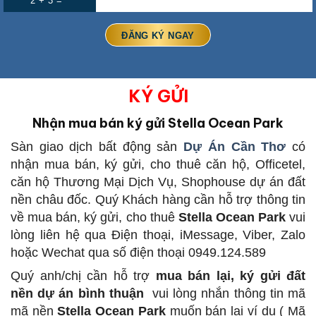
2 + 3 =
KÝ GỬI
Nhận mua bán ký gửi Stella Ocean Park
Sàn giao dịch bất động sản
Dự Án Cần Thơ
có
nhận mua bán, ký gửi, cho thuê căn hộ, Officetel,
căn hộ Thương Mại Dịch Vụ, Shophouse dự án đất
nền châu đốc. Quý Khách hàng cần hỗ trợ thông tin
về mua bán, ký gửi, cho thuê
Stella Ocean Park
vui
lòng liên hệ qua Điện thoại, iMessage, Viber, Zalo
hoặc Wechat qua số điện thoại 0949.124.589
Quý anh/chị cần hỗ trợ
mua bán lại, ký gửi đất
nền dự án bình thuận
vui lòng nhắn thông tin mã
mã nền
Stella Ocean Park
muốn bán lại ví dụ ( Mã