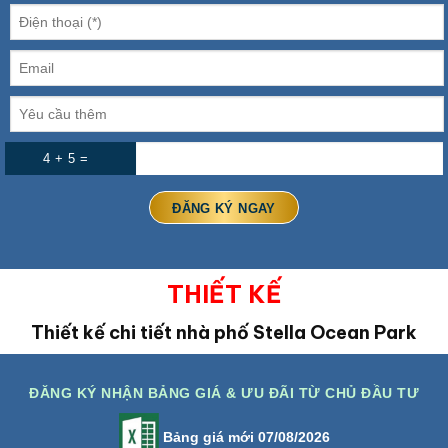
4 + 5 =
THIẾT KẾ
Thiết kế chi tiết nhà phố
Stella Ocean Park
ĐĂNG KÝ NHẬN BẢNG GIÁ & ƯU ĐÃI TỪ CHỦ ĐẦU TƯ
Bảng giá mới 07/08/2026