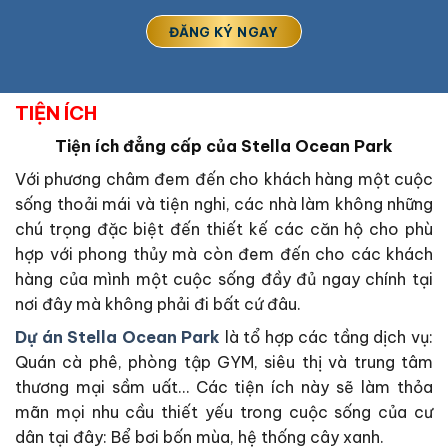
TIỆN ÍCH
Tiện ích đẳng cấp của
Stella Ocean Park
Với phương châm đem đến cho khách hàng một cuộc
sống thoải mái và tiện nghi, các nhà làm không những
chú trọng đặc biệt đến thiết kế các căn hộ cho phù
hợp với phong thủy mà còn đem đến cho các khách
hàng của mình một cuộc sống đầy đủ ngay chính tại
nơi đây mà không phải đi bất cứ đâu.
Dự án Stella Ocean Park
là tổ hợp các tầng dịch vụ:
Quán cà phê, phòng tập GYM, siêu thị và trung tâm
thương mại sầm uất… Các tiện ích này sẽ làm thỏa
mãn mọi nhu cầu thiết yếu trong cuộc sống của cư
dân tại đây: Bể bơi bốn mùa, hệ thống cây xanh.