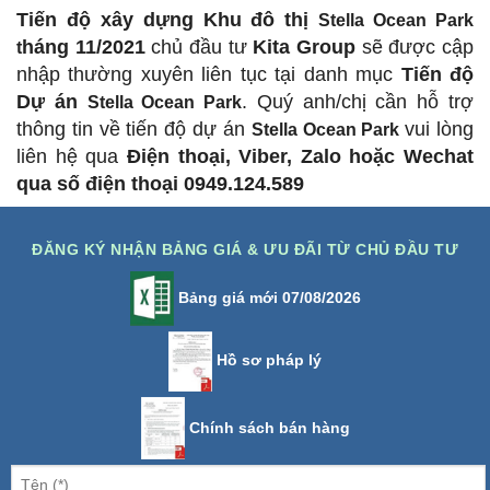
Tiến độ xây dựng Khu đô thị
Stella Ocean Park
háng 11/2021
chủ đầu tư
Kita Group
sẽ được cập
t
nhập thường xuyên liên tục tại danh mục
Tiến độ
Dự án
. Quý anh/chị cần hỗ trợ
Stella Ocean Park
thông tin về tiến độ dự án
vui lòng
Stella Ocean Park
liên hệ qua
Điện thoại, Viber, Zalo hoặc Wechat
qua số điện thoại 0949.124.589
ĐĂNG KÝ NHẬN BẢNG GIÁ & ƯU ĐÃI TỪ CHỦ ĐẦU TƯ
Bảng giá mới 07/08/2026
Hồ sơ pháp lý
Chính sách bán hàng