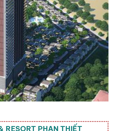
& RESORT PHAN THIẾT