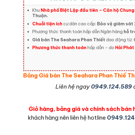
Khu
Nhà phố Biệt Lập đầu tiên – Căn hộ Chung
Thuận.
Chuỗi tiện ích
cư dân cao cấp:
Bảo vệ giám sát 
Phương thức thanh toán hấp dẫn Ngân hàng
hỗ tr
Giá bán The Seahara Phan Thiết
dao động từ:
Phương thức thanh toán
hấp dẫn – do
Hải Phát
Bảng Giá bán The Seahara Phan Thiế 
L
iên hệ ngay
0949.124.589
Giỏ hàng, bảng giá và chính sách bá
khách hàng nên liên hệ hotline
0949.124