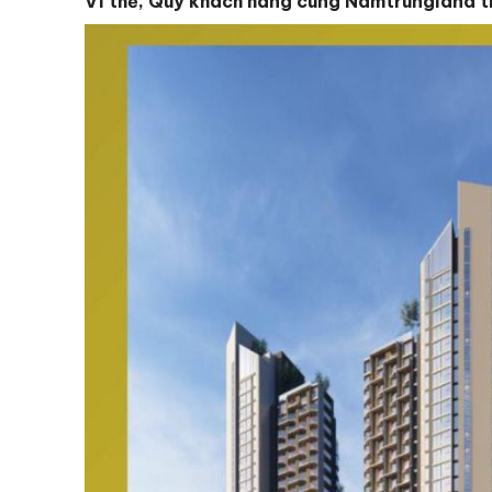
Vì thế, Qúy khách hàng cùng Namtrungland tìm