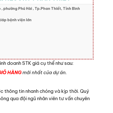
, phường Phú Hài , Tp.Phan Thiết, Tỉnh Bình
iáp bệnh viện lớn
inh doanh STK giá cụ thể như sau:
GIỎ HÀNG
mới nhất của dự án.
c thông tin nhanh chóng và kịp thời. Quý
hông qua đội ngũ nhân viên tư vấn chuyên