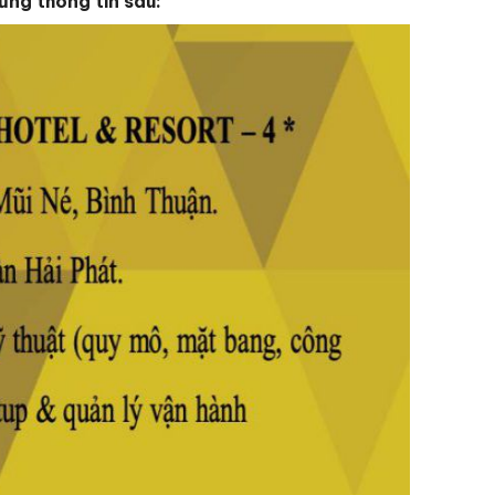
ững thông tin sau: