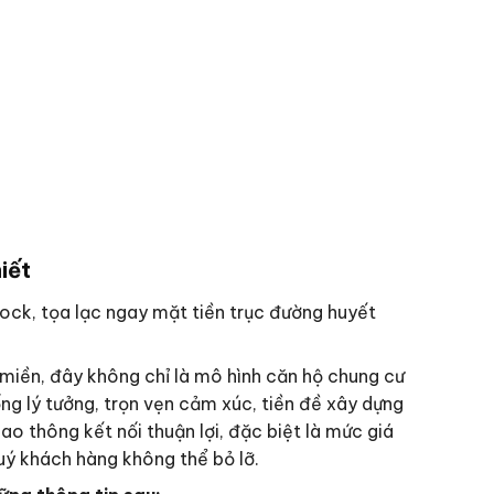
iết
ock, tọa lạc ngay mặt tiền trục đường huyết
 miền, đây không chỉ là mô hình căn hộ chung cư
ống lý tưởng, trọn vẹn cảm xúc, tiền đề xây dựng
iao thông kết nối thuận lợi, đặc biệt là mức giá
uý khách hàng không thể bỏ lỡ.