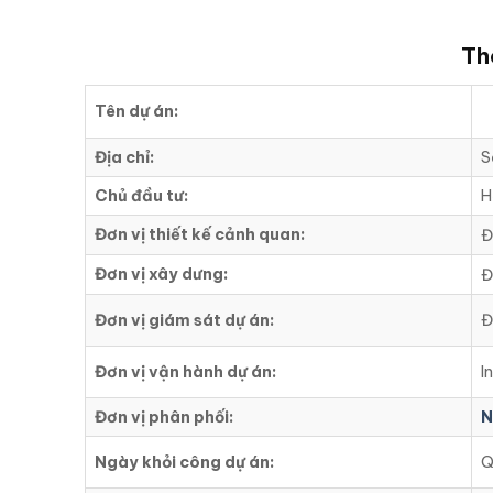
Th
Tên dự án:
Địa chỉ:
S
Chủ đầu tư:
H
Đơn vị thiết kế cảnh quan:
Đ
Đơn vị xây dưng:
Đ
Đơn vị giám sát dự án:
Đ
Đơn vị vận hành dự án:
I
Đơn vị phân phối:
N
Ngày khỏi công dự án:
Q