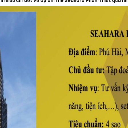
 hiểu chi tiết về dự án The Seahara Phan Thiết qua nh