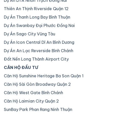
Dự Án DTA Nhơn Trạch Đồng Nai
Thiên An Thịnh Riverside Quận 12
Dự Án Thanh Long Bay Bình Thuận
Dự Án Swanbay Đại Phước Đồng Nai
Dự Án Sago City Vũng Tàu
Dự Án Icon Central Dĩ An Bình Dương
Dự Án An Lạc Reverside Bình Chánh
Đất Nền Long Thành Airport City
CĂN HỘ ĐẦU TƯ
Căn Hộ Sunshine Heritage Ba Son Quận 1
Căn Hộ Sài Gòn Broadway Quận 2
Căn Hộ West Gate Bình Chánh
Căn Hộ Laimian City Quận 2
SunBay Park Phan Rang Ninh Thuận