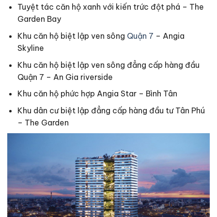
Tuyệt tác căn hộ xanh với kiến trức đột phá – The
Garden Bay
Khu căn hộ biệt lập ven sông
Quận 7
– Angia
Skyline
Khu căn hộ biệt lập ven sông đẳng cấp hàng đầu
Quận 7 – An Gia riverside
Khu căn hộ phức hợp Angia Star – Bình Tân
Khu dân cư biệt lập đẳng cấp hàng đầu tư Tân Phú
– The Garden