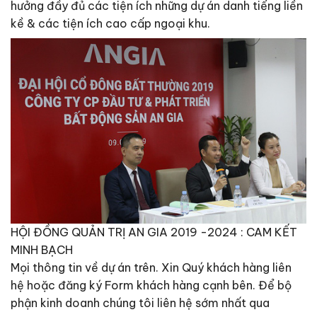
hưởng đầy đủ các tiện ích những dự án danh tiếng liền
kề & các tiện ích cao cấp ngoại khu.
HỘI ĐỒNG QUẢN TRỊ AN GIA 2019 -2024 : CAM KẾT
MINH BẠCH
Mọi thông tin về dự án trên. Xin Quý khách hàng liên
hệ hoặc đăng ký Form khách hàng cạnh bên. Để bộ
phận kinh doanh chúng tôi liên hệ sớm nhất qua