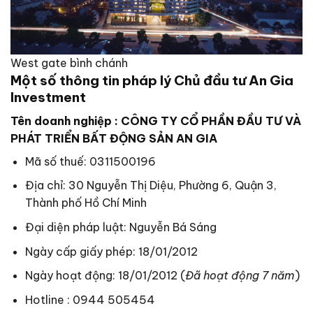
West gate bình chánh
Một số thông tin pháp lý Chủ đầu tư An Gia
Investment
Tên doanh nghiệp : CÔNG TY CỔ PHẦN ĐẦU TƯ VÀ
PHÁT TRIỂN BẤT ĐỘNG SẢN AN GIA
Mã số thuế: 0311500196
Địa chỉ: 30 Nguyễn Thị Diệu, Phường 6, Quận 3,
Thành phố Hồ Chí Minh
Đại diện pháp luật: Nguyễn Bá Sáng
Ngày cấp giấy phép: 18/01/2012
Ngày hoạt động: 18/01/2012 (
Đã hoạt động 7 năm
)
Hotline : 0944 505454