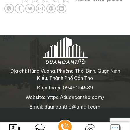
Địa chỉ: Hùng Vương, Phường Thới Bình, Quận Ninh
Kiều, Thành Phố Cần Thơ
Điện thoại: 0949124589
Website: https://duancantho.com/
Email: duancantho@gmail.com
Copyright © 2025 duancantho.com
. All rights reserved.