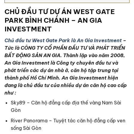
CHỦ ĐẦU TƯ DỰ ÁN WEST GATE
PARK BÌNH CHÁNH – AN GIA
INVESTMENT
Chủ đầu tư West Gate Park là An Gia Investment
–
Tức là CÔNG TY CỔ PHẦN ĐẦU TƯ VÀ PHÁT TRIỂN
BẤT ĐỘNG SẢN AN GIA. Thành lập vào năm 2008,
An Gia Investment là Công ty chuyên đầu tư và
phát triển các dự án nhà ở, căn hộ tập trung tại
thành phố Hồ Chí Minh. An Gia Investment hiện
đang là chủ đầu tư của nhiều dự án căn hộ cao cấp
như :
Sky89 – Căn hộ đẳng cấp địa thế vàng Nam Sài
Gòn
River Panorama – Tuyệt tác căn hộ đẳng cấp ven
sống Sài Gòn