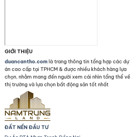
GIỚI THIỆU
duancantho.com
là trang thông tin tổng hợp các dự
án cao cấp tại TPHCM & được nhiều khách hàng lựa
chọn, nhằm mang đến người xem cái nhìn tổng thể về
thị trường và lựa chọn bất động sản tốt nhất
ĐẤT NỀN ĐẦU TƯ