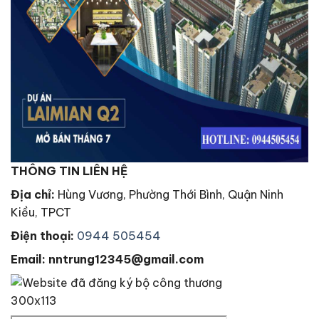
THÔNG TIN LIÊN HỆ
Địa chỉ:
Hùng Vương, Phường Thới Bình, Quận Ninh
Kiều, TPCT
Điện thoại:
0944 505454
Email: nntrung12345@gmail.com