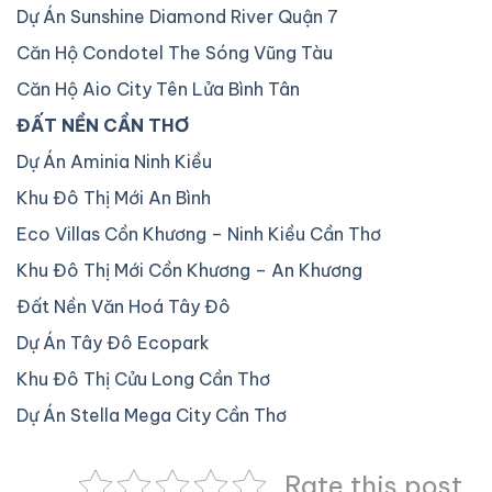
Dự Án Sunshine Diamond River Quận 7
Căn Hộ Condotel The Sóng Vũng Tàu
Căn Hộ Aio City Tên Lửa Bình Tân
ĐẤT NỀN CẦN THƠ
Dự Án Aminia Ninh Kiều
Khu Đô Thị Mới An Bình
Eco Villas Cồn Khương – Ninh Kiều Cần Thơ
Khu Đô Thị Mới Cồn Khương – An Khương
Đất Nền Văn Hoá Tây Đô
Dự Án Tây Đô Ecopark
Khu Đô Thị Cửu Long Cần Thơ
Dự Án Stella Mega City Cần Thơ
Rate this post