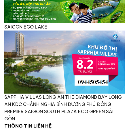
SAIGON ECO LAKE
SAPPHIA VILLAS LONG AN
THE DIAMOND BAY LONG
AN
KDC CHÁNH NGHĨA BÌNH DƯƠNG
PHÚ ĐÔNG
PREMIER
SAIGON SOUTH PLAZA
ECO GREEN SÀI
GÒN
THÔNG TIN LIÊN HỆ