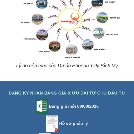
Lý do nên mua của Dự án Phoenix City Bình Mỹ
ĐĂNG KÝ NHẬN BẢNG GIÁ & ƯU ĐÃI TỪ CHỦ ĐẦU TƯ
Bảng giá mới 09/08/2026
Hồ sơ pháp lý