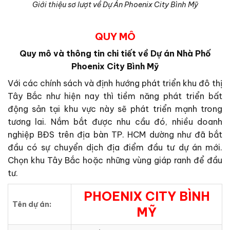
Giới thiệu sơ lượt về Dự Án Phoenix City Bình Mỹ
QUY MÔ
Quy mô và thông tin chi tiết về Dự án Nhà Phố
Phoenix City Bình Mỹ
Với các chính sách và định hướng phát triển khu đô thị
Tây Bắc như hiện nay thì tiềm năng phát triển bất
động sản tại khu vực này sẽ phát triển mạnh trong
tương lai. Nắm bắt được nhu cầu đó, nhiều doanh
nghiệp BĐS trên địa bàn TP. HCM dường như đã bắt
đầu có sự chuyển dịch địa điểm đầu tư dự án mới.
Chọn khu Tây Bắc hoặc những vùng giáp ranh để đầu
tư.
PHOENIX CITY BÌNH
Tên dự án:
MỸ