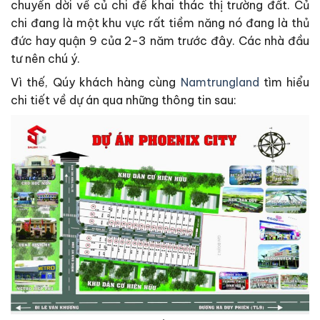
chuyển dời về củ chi để khai thác thị trường đất. Củ
chi đang là một khu vực rất tiềm năng nó đang là thủ
đức hay quận 9 của 2-3 năm trước đây. Các nhà đầu
tư nên chú ý.
Vì thế, Qúy khách hàng cùng
Namtrungland
tìm hiểu
chi tiết về dự án qua những thông tin sau: