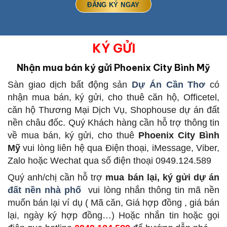
KÝ GỬI
Nhận mua bán ký gửi Phoenix City Bình Mỹ
Sàn giao dịch bất động sản
Dự Án Cần Thơ
có
nhận mua bán, ký gửi, cho thuê căn hộ, Officetel,
căn hộ Thương Mại Dịch Vụ, Shophouse dự án đất
nền châu đốc. Quý Khách hàng cần hỗ trợ thông tin
về mua bán, ký gửi, cho thuê
Phoenix City Bình
Mỹ
vui lòng liên hệ qua Điện thoại, iMessage, Viber,
Zalo hoặc Wechat qua số điện thoại 0949.124.589
Quý anh/chị cần hỗ trợ
mua bán lại, ký gửi dự án
đất nền nhà phố
vui lòng nhắn thông tin mã nền
muốn bán lại ví dụ ( Mã căn, Giá hợp đồng , giá bán
lại, ngày ký hợp đồng…) Hoặc nhắn tin hoặc gọi