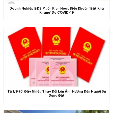
Doanh Nghiệp BĐS Muốn Kích Hoạt Điều Khoản ‘Bất Khả
Kháng’ Do COVID-19
Từ 1/9 tới Đây Nhiều Thay Đổi Lớn Ảnh Hưởng Đến Người Sử
Dụng Đất