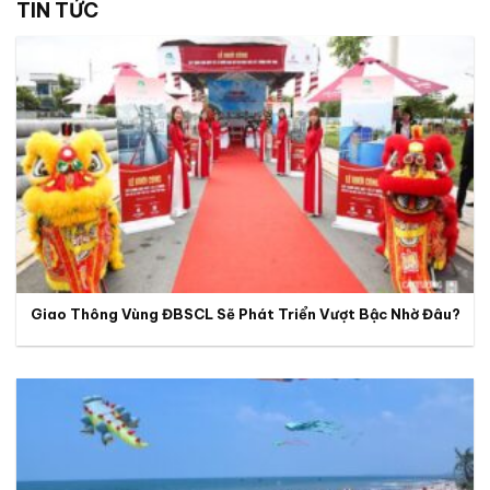
TIN TỨC
Giao Thông Vùng ĐBSCL Sẽ Phát Triển Vượt Bậc Nhờ Đâu?