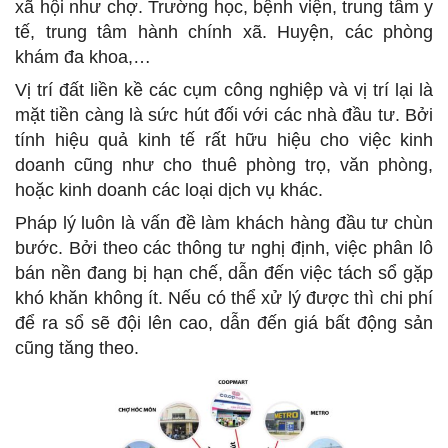
xã hội như chợ. Trường học, bệnh viện, trung tâm y
tế, trung tâm hành chính xã. Huyện, các phòng
khám đa khoa,…
Vị trí đất liền kề các cụm công nghiệp và vị trí lại là
mặt tiền càng là sức hút đối với các nhà đầu tư. Bởi
tính hiệu quả kinh tế rất hữu hiệu cho việc kinh
doanh cũng như cho thuê phòng trọ, văn phòng,
hoặc kinh doanh các loại dịch vụ khác.
Pháp lý luôn là vấn đề làm khách hàng đầu tư chùn
bước. Bởi theo các thông tư nghị định, việc phân lô
bán nền đang bị hạn chế, dẫn đến việc tách sổ gặp
khó khăn không ít. Nếu có thể xử lý được thì chi phí
để ra sổ sẽ đội lên cao, dẫn đến giá bất động sản
cũng tăng theo.