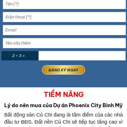
2 + 3 =
TIỀM NĂNG
Lý do nên mua của Dự án Phoenix City Bình Mỹ
Bất động sản Củ Chi đang là tâm điểm của các nhà
đầu tư BĐS. Đất nền Củ Chi sẽ tiếp tục tăng cao vì