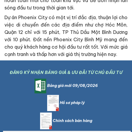
hoàn toàn mới cho toàn khu vực và để đón nhận làn
sóng đầu tư trong thời gian tới.
Dự án Phoenix City có một vị trí đắc địa, thuận lợi cho
việc di chuyển đến các địa điểm như chợ Hóc Môn,
Quận 12 chỉ với 15 phút, TP Thủ Dầu Một Bình Dương
với 10 phút. Đất nền Phoenix City Bình Mỹ mang đến
cho quý khách hàng cơ hội đầu tư rất tốt. Với mức giá
cạnh tranh và thấp hơn với giá thị trường hiện nay.
ĐĂNG KÝ NHẬN BẢNG GIÁ & ƯU ĐÃI TỪ CHỦ ĐẦU TƯ
Bảng giá mới 09/08/2026
Hồ sơ pháp lý
Chính sách bán hàng