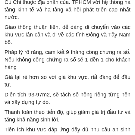
Củ Chi thuộc địa phận của. TPHCM với hệ thống hạ
tầng kinh tế và hạ tầng xã hội phát triển cao nhất
nước.
Giao thông thuận tiện, dễ dàng di chuyển vào các
khu vực lân cận và đi về các tỉnh Đông và Tây Nam
bộ.
Pháp lý rõ ràng, cam kết 9 tháng công chứng ra sổ.
Nếu không công chứng ra sổ sẽ 1 đền 1 cho khách
hàng
Giá lại rẻ hơn so với giá khu vực, rất đáng để đầu
tư.
Diện tích 93-97m2, sẽ tách sổ hồng riêng từng nền
và xây dựng tự do.
Thanh toán theo tiến độ, giúp giảm giá trị đầu tư và
tăng khả năng sinh lời.
Tiện ích khu vực đáp ứng đầy đủ nhu cầu an sinh