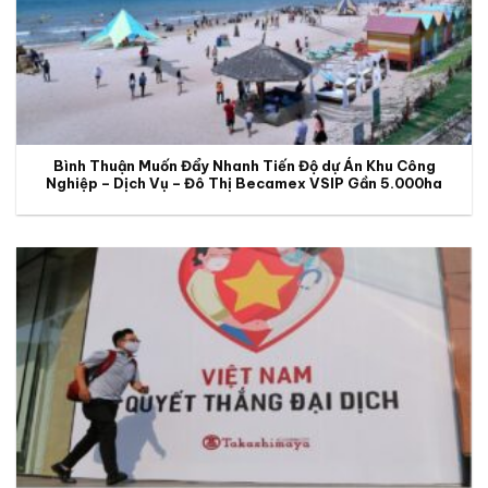
Bình Thuận Muốn Đẩy Nhanh Tiến Độ dự Án Khu Công
Nghiệp – Dịch Vụ – Đô Thị Becamex VSIP Gần 5.000ha