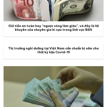
Giữ tiền an toàn hay “ngược sóng làm giàu”, và đây là lời
khuyên của chuyên gia kì cựu trong lĩnh vực BĐS
Thị trường nghỉ dưỡng tại Việt Nam cần chuẩn bị sớm cho
thời kỳ hậu Covid-19