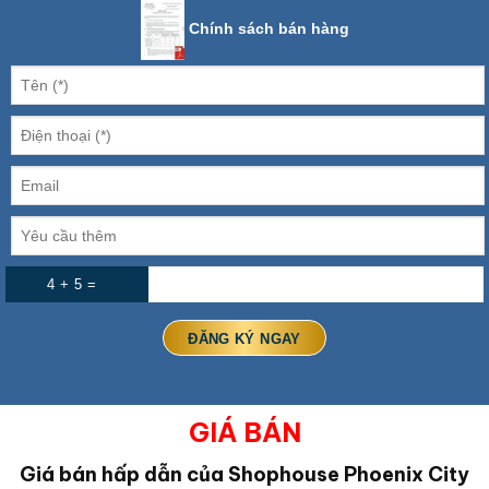
Chính sách bán hàng
4 + 5 =
GIÁ BÁN
Giá bán hấp dẫn của Shophouse Phoenix City