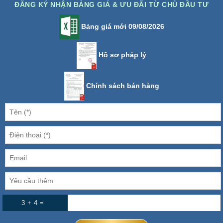
ĐĂNG KÝ NHẬN BẢNG GIÁ & ƯU ĐÃI TỪ CHỦ ĐẦU TƯ
Bảng giá mới 09/08/2026
Hồ sơ pháp lý
Chính sách bán hàng
3 + 4 =