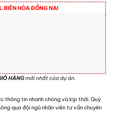
 BIÊN HÒA ĐỒNG NAI
IỎ HÀNG
mới nhất của dự án.
c thông tin nhanh chóng và kịp thời. Quý
hông qua đội ngũ nhân viên tư vấn chuyên