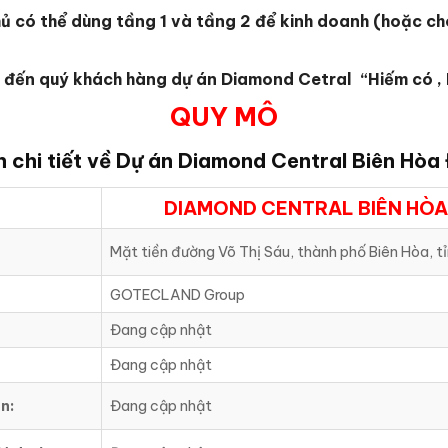
chủ có thể dùng tầng 1 và tầng 2 để kinh doanh (hoặc 
iệu đến quý khách hàng dự án Diamond Cetral “Hiếm có ,
QUY MÔ
n chi tiết về Dự án Diamond Central Biên Hòa
DIAMOND CENTRAL BIÊN HÒA
Mặt tiền đường Võ Thị Sáu, thành phố Biên Hòa, t
GOTECLAND Group
Đang cập nhật
Đang cập nhật
n:
Đang cập nhật