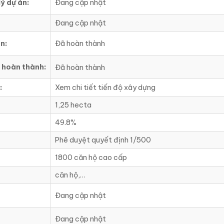
lý dự án:
Đang cập nhật
Đang cập nhật
n:
Đã hoàn thành
h hoàn thành:
Đã hoàn thành
:
Xem chi tiết tiến độ xây dựng
1,25 hecta
49.8%
Phê duyệt quyết định 1/500
1800 căn hộ cao cấp
căn hộ,…
Đang cập nhật
Đang cập nhật