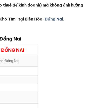
cho thuê để kinh doanh) mà không ảnh hưởng
 Khó Tìm” tại Biên Hòa,
Đồng Nai.
 Đồng Nai
 ĐỒNG NAI
ỉnh Đồng Nai