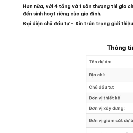
Hơn nữa, với 4 tầng và 1 sân thượng thì gia 
đến sinh hoạt riêng của gia đình.
Đại diện chủ đầu tư – Xin trân trọng giới th
Thông ti
Tên dự án:
Địa chỉ:
Chủ đầu tư:
Đơn vị thiết kế
Đơn vị xây dưng:
Đơn vị giám sát dự á