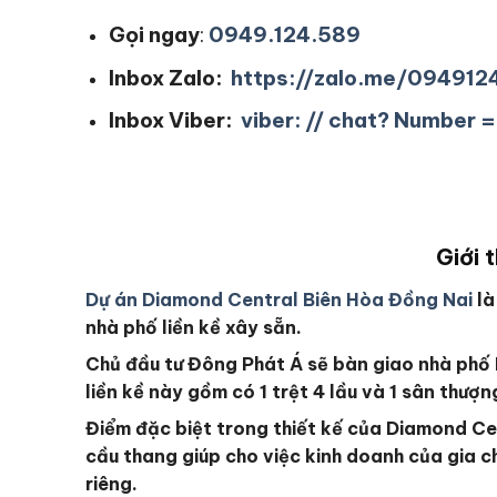
Gọi ngay
:
0949.124.589
Inbox Zalo:
https://zalo.me/09491
Inbox Viber:
viber: // chat? Number
Giới 
Dự án Diamond Central Biên Hòa Đồng Nai
là
nhà phố liền kề xây sẵn.
Chủ đầu tư Đông Phát Á sẽ bàn giao nhà phố 
liền kề này gồm có 1 trệt 4 lầu và 1 sân thượ
Điểm đặc biệt trong thiết kế của Diamond Cen
cầu thang giúp cho việc kinh doanh của gia c
riêng.