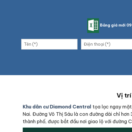
Bảng giá mới 0
Vị tr
Khu dân cư Diamond Central
tọa lạc ngay mặt
Nai. Đường Võ Thị Sáu là con đường dài chỉ hơn
thành phố, được bắt đầu nơi giao lộ với đường 