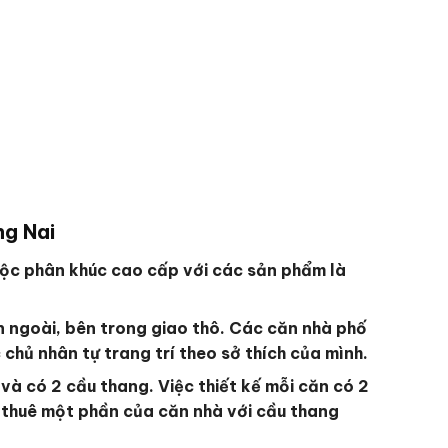
ng Nai
huộc phân khúc cao cấp với các sản phẩm là
 ngoài, bên trong giao thô. Các căn nhà phố
chủ nhân tự trang trí theo sở thích của mình.
và có 2 cầu thang. Việc thiết kế mỗi căn có 2
o thuê một phần của căn nhà với cầu thang