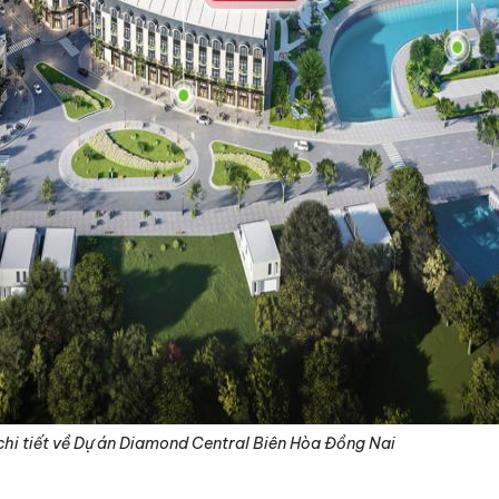
chi tiết về Dự án Diamond Central Biên Hòa Đồng Nai