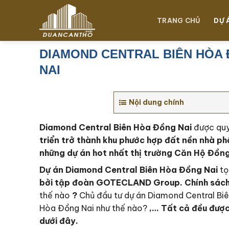
Chuyển
đến
TRANG CHỦ
DỰ 
nội
dung
DIAMOND CENTRAL BIÊN HÒA
NAI
Nội dung chính
Diamond Central Biên Hòa Đồng Nai
được quy
triển trở thành khu phước hợp đất nền nhà ph
những dự án hot nhất thị trường Căn Hộ Đồng
Dự án Diamond Central Biên Hòa Đồng Nai
tọ
bởi tập đoàn GOTECLAND Group. Chính sách 
thế nào
?
Chủ đầu tư dự án Diamond Central Bi
Hòa Đồng Nai như thế nào?
,… Tất cả đều được
dưới đây.