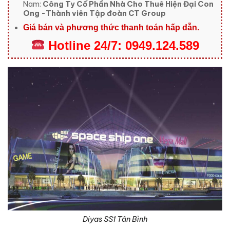
Nam:
Công Ty Cổ Phần Nhà Cho Thuê Hiện Đại Con
Ong -Thành viên Tập đoàn CT Group
Giá bán và phương thức thanh toán hấp dẫn.
Hotline
24/7:
0949.124.589
Diyas SS1 Tân Bình