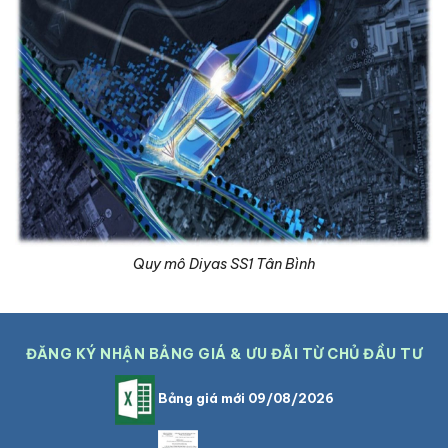
Quy mô Diyas SS1 Tân Bình
ĐĂNG KÝ NHẬN BẢNG GIÁ & ƯU ĐÃI TỪ CHỦ ĐẦU TƯ
Bảng giá mới 09/08/2026