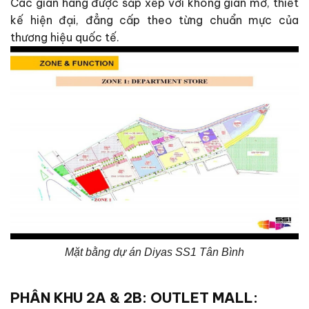
Các gian hàng được sắp xếp với không gian mở, thiết
kế hiện đại, đẳng cấp theo từng chuẩn mực của
thương hiệu quốc tế.
Mặt bằng dự án Diyas SS1 Tân Bình
PHÂN KHU 2A & 2B: OUTLET MALL: