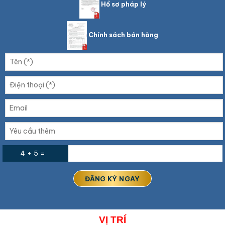
Hồ sơ pháp lý
Chính sách bán hàng
4 + 5 =
VỊ
TRÍ