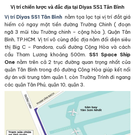
Vị trí chiến lược và đắc địa tại
Diyas SS1 Tân Bình
Diyas SS1 Tân Bình
nằm tọa lạc tại vị trí đắt giá
Vị trí
hiếm có ngay mặt tiền đường Trường Chinh ( đoạn
ngã 3 mũi tàu Trường chinh – cộng hòa ), Quận Tân
Bình, TP.HCM. Vị trí vô cùng đắc địa nằm đối diện siêu
thị Big C – Pandora, cuối đường Cộng Hòa và cách
cầu Tham Lương khoảng 500m.
SS1
Space Ship
One
nằm trên cả 2 trục đường quan trọng nhất của
quận Tân Bình trong đó đường Cộng Hòa giúp kết nối
dự án với trung tâm quận 1, còn Trường Trình đi ngang
các quận Tân Phú, quận 10, quận 3.