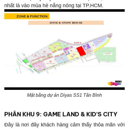
nhất là vào mùa hè nắng nóng tại TP.HCM.
Mặt bằng dự án Diyas SS1 Tân Bình
PHÂN KHU 9: GAME LAND & KID’S CITY
Đây là nơi đây khách hàng cảm thấy thỏa mãn với