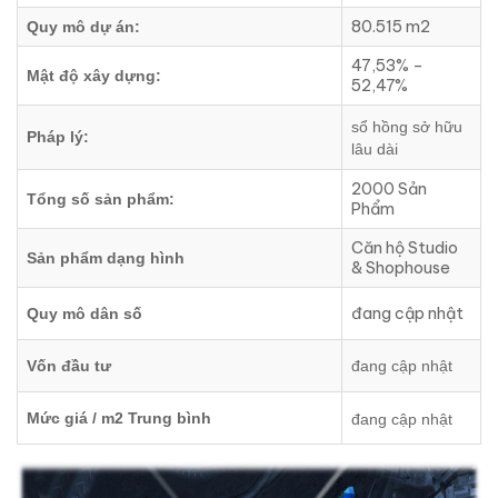
80.515 m2
Quy mô dự án:
47,53% –
Mật độ xây dựng:
52,47%
sổ hồng sở hữu
Pháp lý:
lâu dài
2000 Sản
Tổng số sản phẩm:
Phẩm
Căn hộ Studio
Sản phẩm dạng hình
& Shophouse
đang cập nhật
Quy mô dân số
Vốn đầu tư
đang cập nhật
Mức giá / m2 Trung bình
đang cập nhật