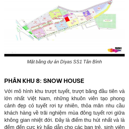
Mặt bằng dự án Diyas SS1 Tân Bình
PHÂN KHU 8: SNOW HOUSE
Với mô hình khu trượt tuyết, trượt băng đầu tiên và
lớn nhất Việt Nam, những khuôn viên tạo phong
cảnh đẹp có tuyết rơi tự nhiên, thỏa mãn nhu cầu
khách hàng về trãi nghiệm mùa đông tuyết rơi giữa
không gian nhiệt đới. Đây là điểm thu hút nhất và là
đểm đến cực kỳ hấp dẫn cho các bạn trẻ, sinh viên