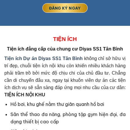
TIỆN ÍCH
Tiện ích đẳng cấp của
chung cư Diyas SS1 Tân Bình
Tiện ích Dự án
Diyas SS1 Tân Bình
không chỉ sở hữu vị
trí đẹp, chuỗi tiện ích nội khu còn khiến nhiều khách hàng
phải trầm trồ bởi mức độ chịu chi của chủ đầu tư. Chẳng
cần di chuyển đâu xa, ngay tại khuôn viên dự án các tiện
ích dịch vụ sẽ sẵn sàng đáp ứng mọi nhu cầu của cư dân:
TIỆN ÍCH NỘI KHU
Hồ bơi, khu ghế nằm thư giãn quanh hồ bơi
Sân thể thao đa năng, phòng tập gym hiện đại, đa
dạng thiết bị cao cấp