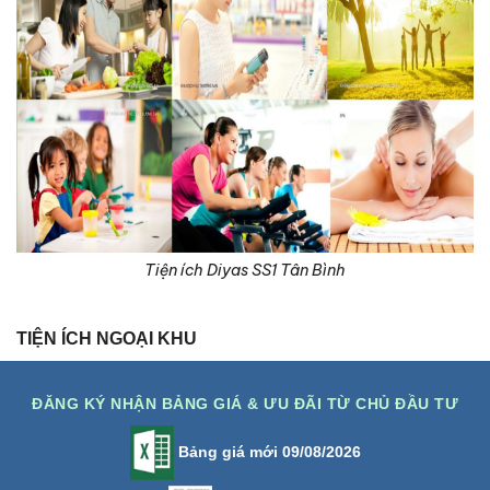
Tiện ích Diyas SS1 Tân Bình
TIỆN ÍCH NGOẠI KHU
ĐĂNG KÝ NHẬN BẢNG GIÁ & ƯU ĐÃI TỪ CHỦ ĐẦU TƯ
Bảng giá mới 09/08/2026