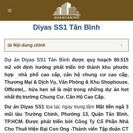
Chuyển
đến
nội
dung
Diyas SS1 Tân Bình
Nội dung chính
Dự án Diyas SS1 Tân Bình
được quy hoạch 80.515
m2
với định hướng phát triển trở thành khu phước
hợp nhà phố cao cấp, căn hộ chung cư cao cấp,
Thương Mại & Dịch Vụ, Văn Phòng & Khu Shophouse,
Officetel,.. hứa hẹn sẽ là một trong những dự án hot
nhất thị trường
Chung Cư, Căn Hộ Cao Cấp.
Dự án Diyas SS1
tọa lạc ngay trung tâm
Mặt tiền ngã 3
mũi tàu Trường Chinh, Phường 13, Quận Tân Bình,
TP.HCM
. Đ
ược phát triển bởi Công Ty Cổ Phần Nhà
Cho Thuê Hiện Đại Con Ong -Thành viên Tập đoàn CT