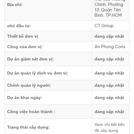
Chinh, Phường
Địa chỉ:
13, Quận Tân
Bình, TP.HCM
CT Group
chủ đầu tư:
Thiết kế đơn vị
đang cập nhật
An Phong Cons
Công của đơn vị:
Dự án giám sát đơn vị:
đang cập nhật
Dự án quản lý dịch vụ đơn vị:
đang cập nhật
Chính quản lý người:
đang cập nhật
Dự án khai ngày:
đang cập nhật
Công việc hoàn thành :
đang cập nhật
Xem chi tiết tiến
Trạng thái xây dựng:
độ xây dựng