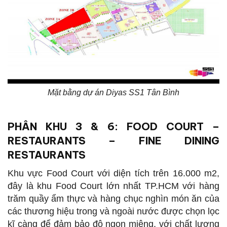
Mặt bằng dự án Diyas SS1 Tân Bình
PHÂN KHU 3 & 6: FOOD COURT –
RESTAURANTS – FINE DINING
RESTAURANTS
Khu vực Food Court với diện tích trên 16.000 m2,
đây là khu Food Court lớn nhất TP.HCM với hàng
trăm quầy ẩm thực và hàng chục nghìn món ăn của
các thương hiệu trong và ngoài nước được chọn lọc
kĩ càng để đảm bảo độ ngon miệng, với chất lượng