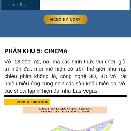
4 + 5 =
PHÂN KHU 5: CINEMA
Với 13,000 m2, nơi mà các hình thức vui chơi, giải
trí hiện đại, mới mẻ hiện có trên thế giới như rạp
chiếu phim khổng lồ, công nghệ 3D, 4D với rất
nhiều hiệu ứng cũng như các sân khấu hiện đại với
các show tạp kĩ hiện đại như Las Vegas.