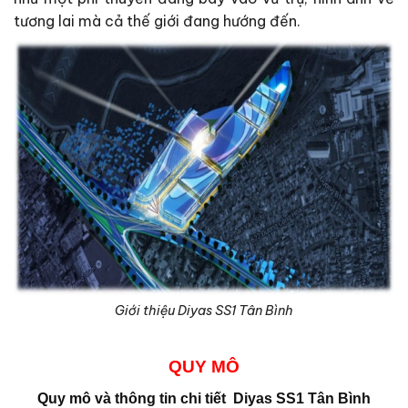
tương lai mà cả thế giới đang hướng đến.
Giới thiệu Diyas SS1 Tân Bình
QUY MÔ
Quy mô và thông tin chi tiết
Diyas SS1 Tân Bình