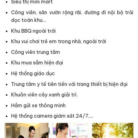
Siêu thị mini mart
Công viên, sân vườn rộng rãi, đường đi nội bộ trải
dọc toàn khu…
Khu BBQ ngoài trời
Khu vui chơi trẻ em trong nhà, ngoài trời
Công viên trung tâm
Khu mua sắm hiện đại
Hệ thống giáo dục
Trung tâm y tế tiên tiến với trang thiết bị hiện đại
Khuôn viên cây xanh giải trí.
Hầm gửi xe thông minh
Hệ thống camera giám sát 24/7,…