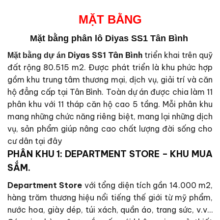
MẶT BẰNG
Mặt bằng phân lô Diyas SS1 Tân Bình
Diyas SS1 Tân Bình
triển khai trên quỹ
Mặt bằng dự án
đất rộng 80.515 m2. Được phát triển là khu phức hợp
gồm khu trung tâm thương mại, dịch vụ, giải trí và căn
hộ đẳng cấp tại Tân Bình. Toàn dự án được chia làm 11
phân khu với 11 tháp căn hộ cao 5 tầng. Mỗi phân khu
mang những chức năng riêng biệt, mang lại những dịch
vụ, sản phẩm giúp nâng cao chất lượng đời sống cho
cư dân tại đây
PHÂN KHU 1: DEPARTMENT STORE – KHU MUA
SẮM.
Department Store
với tổng diện tích gần 14.000 m2,
hàng trăm thương hiệu nổi tiếng thế giới từ mỹ phẩm,
nước hoa, giày dép, túi xách, quần áo, trang sức, v.v…