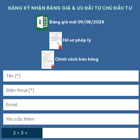
ĐĂNG KÝ NHẬN BẢNG GIÁ & ƯU ĐÃI TỪ CHỦ ĐẦU TƯ
Bảng giá mới 09/08/2026
Hồ sơ pháp lý
Chính sách bán hàng
2 + 3 =