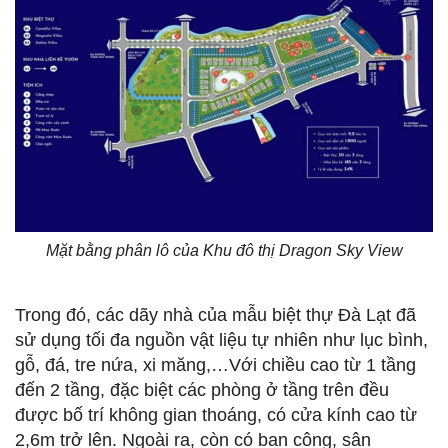
Mặt bằng phân lô của Khu đô thị Dragon Sky View
Trong đó, các dãy nhà của mẫu biệt thự Đà Lạt đã
sử dụng tối đa nguồn vật liệu tự nhiên như lục bình,
gỗ, đá, tre nứa, xi măng,…Với chiều cao từ 1 tầng
đến 2 tầng, đặc biệt các phòng ở tầng trên đều
được bố trí không gian thoáng, có cửa kính cao từ
2,6m trở lên. Ngoài ra, còn có ban công, sân