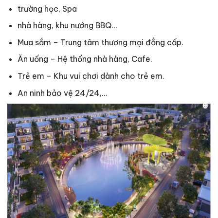
trường học, Spa
nhà hàng, khu nướng BBQ…
Mua sắm – Trung tâm thương mại đẳng cấp.
Ăn uống – Hệ thống nhà hàng, Cafe.
Trẻ em – Khu vui chơi dành cho trẻ em.
An ninh bảo vệ 24/24,…