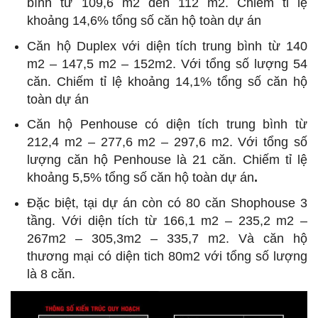
bình từ 109,6 m2 đến 112 m2. Chiếm tỉ lệ
khoảng 14,6% tổng số căn hộ toàn dự án
Căn hộ Duplex với diện tích trung bình từ 140
m2 – 147,5 m2 – 152m2. Với tổng số lượng 54
căn. Chiếm tỉ lệ khoảng 14,1% tổng số căn hộ
toàn dự án
Căn hộ Penhouse có diện tích trung bình từ
212,4 m2 – 277,6 m2 – 297,6 m2. Với tổng số
lượng căn hộ Penhouse là 21 căn. Chiếm tỉ lệ
khoảng 5,5% tổng số căn hộ toàn dự án
.
Đặc biệt, tại dự án còn có 80 căn Shophouse 3
tầng. Với diện tích từ 166,1 m2 – 235,2 m2 –
267m2 – 305,3m2 – 335,7 m2. Và căn hộ
thương mại có diện tich 80m2 với tổng số lượng
là 8 căn.