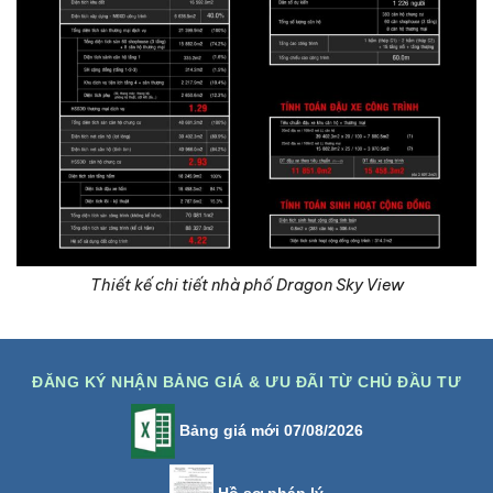
Thiết kế chi tiết nhà phố Dragon Sky View
ĐĂNG KÝ NHẬN BẢNG GIÁ & ƯU ĐÃI TỪ CHỦ ĐẦU TƯ
Bảng giá mới 07/08/2026