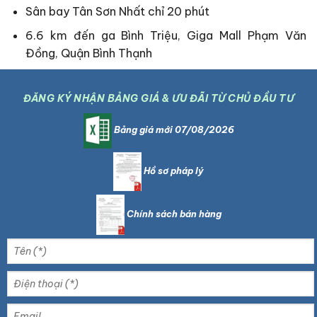
Sân bay Tân Sơn Nhất chỉ 20 phút
6.6 km đến ga Bình Triệu, Giga Mall Phạm Văn
Đồng, Quận Bình Thạnh
ĐĂNG KÝ NHẬN BẢNG GIÁ & ƯU ĐÃI TỪ CHỦ ĐẦU TƯ
Bảng giá mới 07/08/2026
Hồ sơ pháp lý
Chính sách bán hàng