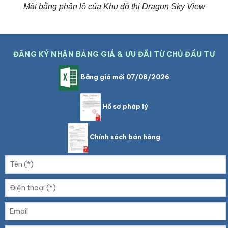
Mặt bằng phân lô của Khu đô thị Dragon Sky View
ĐĂNG KÝ NHẬN BẢNG GIÁ & ƯU ĐÃI TỪ CHỦ ĐẦU TƯ
Bảng giá mới 07/08/2026
Hồ sơ pháp lý
Chính sách bán hàng