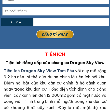
1 + 2 =
TIỆN ÍCH
Tiện ích đẳng cấp của chung cư Dragon Sky View
Tiện ích Dragon Sky View Tam Phú
với quy mô rộng
9.2 ha nên lợi thế của dự án chính là tiện ích nội khu.
Điểm nổi bật của khu dân cư chính là hồ cảnh quan
ngay trong khu dân cư. Tổng diện tích dành cho công
viên, cây xanh lên đến 12.000m2 gồm có mặt nước và
công viên. Tính trung bình mỗi người trong khu dân cư
có khoảng 6m2 cây xanh! Đây là một mật độ khá