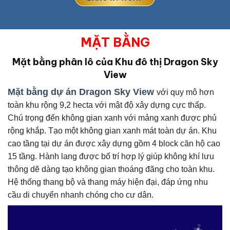
MẶT BẰNG
Mặt bằng phân lô của Khu đô thị Dragon Sky
View
Mặt bằng dự án Dragon Sky View
với quy mô hơn
toàn khu rộng 9,2 hecta với mật độ xây dựng cực thấp.
Chú trọng đến không gian xanh với mảng xanh được phủ
rộng khắp. Tạo một không gian xanh mát toàn dự án. Khu
cao tầng tại dự án được xây dựng gồm 4 block căn hộ cao
15 tầng. Hành lang được bố trí hợp lý giúp không khí lưu
thông dẽ dàng tạo không gian thoáng đãng cho toàn khu.
Hệ thống thang bộ và thang máy hiện đại, đáp ứng nhu
cầu di chuyển nhanh chóng cho cư dân.