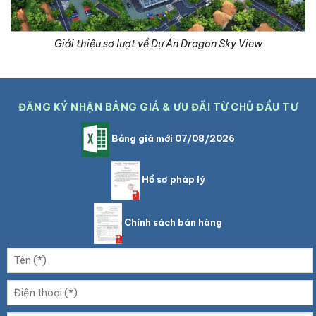
Giới thiệu sơ lượt về Dự Án Dragon Sky View
ĐĂNG KÝ NHẬN BẢNG GIÁ & ƯU ĐÃI TỪ CHỦ ĐẦU TƯ
Bảng giá mới 07/08/2026
Hồ sơ pháp lý
Chính sách bán hàng