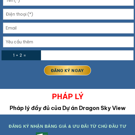
1 + 2 =
PHÁP LÝ
Pháp lý đầy đủ của Dự án Dragon Sky View
ĐĂNG KÝ NHẬN BẢNG GIÁ & ƯU ĐÃI TỪ CHỦ ĐẦU TƯ