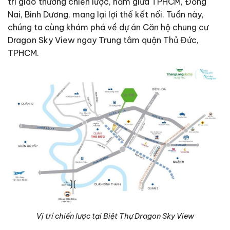
trí giao thương chiến lược, nằm giữa TPHCM, Đồng
Nai, Bình Dương, mang lại lợi thế kết nối. Tuần này,
chúng ta cùng khám phá về dự án Căn hộ chung cư
Dragon Sky View ngay Trung tâm quận Thủ Đức,
TPHCM.
Vị trí chiến lược tại Biệt Thự Dragon Sky View