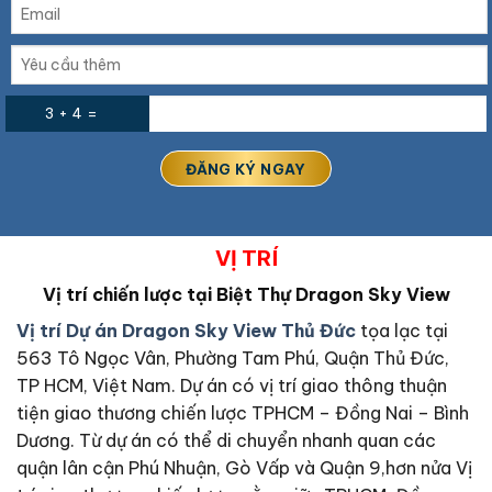
3 + 4 =
VỊ TRÍ
Vị trí chiến lược tại Biệt Thự Dragon Sky View
Vị trí Dự án Dragon Sky View Thủ Đức
tọa lạc tại
563 Tô Ngọc Vân, Phường Tam Phú, Quận Thủ Đức,
TP HCM, Việt Nam. Dự án có vị trí giao thông thuận
tiện giao thương chiến lược TPHCM – Đồng Nai – Bình
Dương. Từ dự án có thể di chuyển nhanh quan các
quận lân cận Phú Nhuận, Gò Vấp và Quận 9,hơn nửa Vị