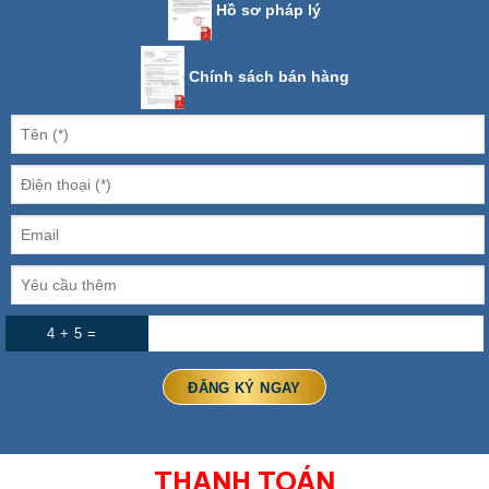
Hồ sơ pháp lý
Chính sách bán hàng
4 + 5 =
THANH TOÁN