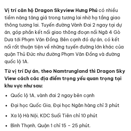
Vị trí căn hộ Dragon Skyview Hưng Phú
có nhiều
tiềm năng tăng giá trong tương lai nhờ hạ tầng giao
thông tương lai. Tuyến đường Vành Đai 2 ngay tại dự
án, góp phần kết nối giao thông đoạn nối Ngã 4 Gò
Dưa tới Phạm Văn Đồng. Bên cạnh đó dự án, có kết
nối rất thuận tiện về những tuyến đường lớn khác của
quận Thủ Đức như đường Phạm Văn Đồng và đường
quốc lộ 1A.
Từ vị trí Dự án, theo Namtrungland thì Dragon Sky
View cách các địa điểm trọng yếu quan trọng tại
khu vực như sau:
Quốc lộ 1A, vành đai 2 ngay bên cạnh
Đại học Quốc Gia, Đại học Ngân hàng chỉ 3 phút
Xa lộ Hà Nội, KDC Suối Tiên chỉ 10 phút
Bình Thạnh, Quận 1 chỉ 15 – 25 phút.