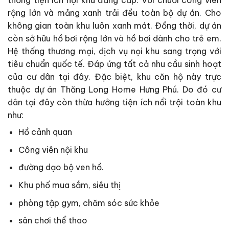
thống tiện ích nội khu đẳng cấp. Với chuỗi công viên
rộng lớn và mảng xanh trải đều toàn bộ dự án
.
Cho
không gian toàn khu luôn xanh mát. Đồng thời, dự án
còn sở hữu hồ bơi rộng lớn và hồ bơi dành cho trẻ em.
Hệ thống thương mại, dịch vụ nọi khu sang trọng với
tiêu chuẩn quốc tế. Đáp ứng tất cả nhu cầu sinh hoạt
của cư dân tại đây. Đặc biệt, khu căn hộ này trực
thuộc dự án Thăng Long Home Hưng Phú. Do đó cư
dân tại đây còn thừa hưởng tiện ích nổi trội toàn khu
như:
Hồ cảnh quan
Công viên nội khu
đường dạo bộ ven hồ.
Khu phố mua sắm, siêu thị
phòng tập gym, chăm sóc sức khỏe
sân chơi thể thao