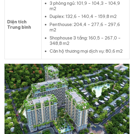
3 phòng ngủ: 101,9 – 104,3 – 104,9
m2
Duplex: 132,6 – 140,4 – 159,8 m2
Diện tích
Penthouse: 204,4 – 277,6 – 297,6
Trung bình
m2
Shophouse 3 tầng: 160,5 – 267,0 –
348,8 m2
Căn hộ thương mại dịch vụ: 80,6 m2