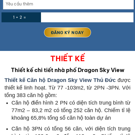
1 + 2 =
THIẾT KẾ
Thiết kế chi tiết nhà phố
Dragon Sky View
Thiết kế Căn hộ Dragon Sky View Thủ Đức
được
thiết kế linh hoạt. Từ 77 -103m2, từ 2PN -3PN. Với
tổng 383 căn hộ gồm:
Căn hộ điển hình 2 PN có diện tích trung bình từ
77m2 – 83,2 m2 có tổng 252 căn hộ. Chiếm tỉ lệ
khoảng 65,8% tổng số căn hộ toàn dự án
Căn hộ 3PN có tổng 56 căn, với diện tích trung