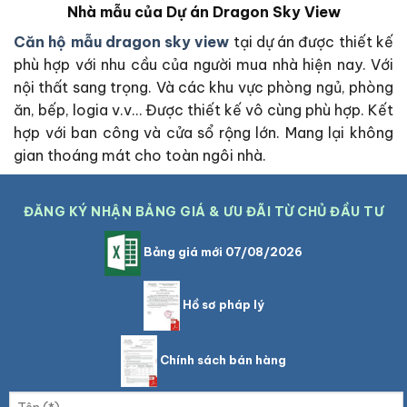
Nhà mẫu của Dự án Dragon Sky View
Căn hộ mẫu dragon sky view
tại dự án được thiết kế
phù hợp với nhu cầu của người mua nhà hiện nay. Với
nội thất sang trọng. Và các khu vực phòng ngủ, phòng
ăn, bếp, logia v.v… Được thiết kế vô cùng phù hợp. Kết
hợp với ban công và cửa sổ rộng lớn. Mang lại không
gian thoáng mát cho toàn ngôi nhà.
ĐĂNG KÝ NHẬN BẢNG GIÁ & ƯU ĐÃI TỪ CHỦ ĐẦU TƯ
Bảng giá mới 07/08/2026
Hồ sơ pháp lý
Chính sách bán hàng