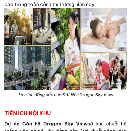
cao trong toàn cảnh thị trường hiện nay.
Tiện ích đẳng cấp của Đất Nền Dragon Sky View
TIỆN ÍCH NỘI KHU
Dự án Căn hộ Dragon Sky View
sở hữu chuỗi hệ