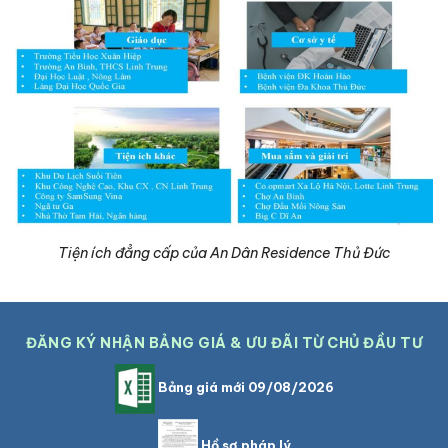
Tiện ích đẳng cấp của An Dân Residence Thủ Đức
ĐĂNG KÝ NHẬN BẢNG GIÁ & ƯU ĐÃI TỪ CHỦ ĐẦU TƯ
Bảng giá mới 09/08/2026
Hồ sơ pháp lý