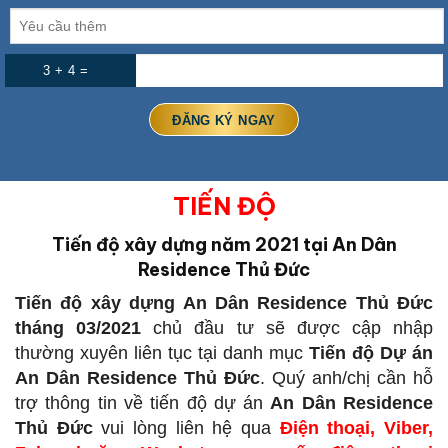
3 + 4 =
TIẾN ĐỘ
Tiến độ xây dựng năm 2021 tại An Dân
Residence Thủ Đức
Tiến độ xây dựng An Dân Residence Thủ Đức
tháng 03/2021
chủ đầu tư sẽ được cập nhập
thường xuyên liên tục tại danh mục
Tiến độ Dự án
An Dân Residence Thủ Đức
. Quý anh/chị cần hỗ
trợ thông tin về tiến độ dự án
An Dân Residence
Thủ Đức
vui lòng liên hệ qua
Điện thoại, Viber,