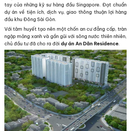
tay của những kỹ sư hàng đầu Singapore. Đạt chuẩn
dự án về tiện ích, dịch vụ, giao thông thuận lợi hàng
đầu khu Đông Sài Gòn.
Với tâm huyết tạo nên một chốn an cư đẳng cấp, tràn
ngập mảng xanh và gần gũi với sông nước thiên nhiên,
chủ đầu tư đã cho ra đời
dự án An Dân Residence
.