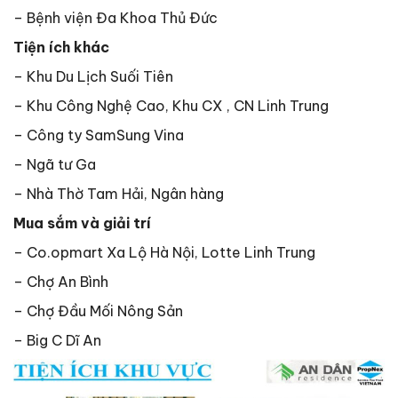
– Bệnh viện Đa Khoa Thủ Đức
Tiện ích khác
– Khu Du Lịch Suối Tiên
– Khu Công Nghệ Cao, Khu CX , CN Linh Trung
– Công ty SamSung Vina
– Ngã tư Ga
– Nhà Thờ Tam Hải, Ngân hàng
Mua sắm và giải trí
– Co.opmart Xa Lộ Hà Nội, Lotte Linh Trung
– Chợ An Bình
– Chợ Đầu Mối Nông Sản
– Big C Dĩ An