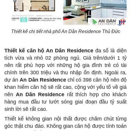
Thiết kế chi tiết nhà phố An Dân Residence Thủ Đức
Thiết kế
căn hộ An Dân Residence
đa số là diện
tích vừa và nhỏ 02 phòng ngủ. Giá trên/dưới 1 tỷ
nên rất phù hợp với những hộ gia đình trẻ có tài
chính trên 300 triệu và thu nhập ổn định. Ngoài ra,
dự án
An Dân Residence
chỉ có 398 căn hộ nên độ
khan hiếm căn hộ sẽ rất cao, cộng với yếu tố về giá
nên
An Dân Residence
rất thích hợp cho khách
hàng mua đầu tư lướt sóng giai đoạn đầu tỷ suất
sinh lời sẽ rất cao.
Thiết kế không gian nội thất được chăm chút từng
góc thật chu đáo. Không gian căn hộ được tính toán