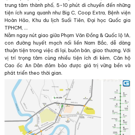
trung tâm thành phố, 5-10 phút di chuyển đến những
tiện ích xung quanh như Big C, Coop Extra, Bệnh viện
Hoàn Hảo, Khu du lịch Suối Tiên, Đại học Quốc gia
TPHCM, …
Nằm ngay nút giao giữa Phạm Văn Đồng & Quốc lộ 1A,
con đường huyết mạch nối liền Nam Bắc, dễ dàng
thuận tiện trong việc đi lại, buôn bán, giao thương. Với
vị trí trọng tâm cùng nhiều tiện ích đi kèm, Căn hộ
Cao ốc An Dân đảm bảo được giá trị vững bền và
phát triển theo thời gian.