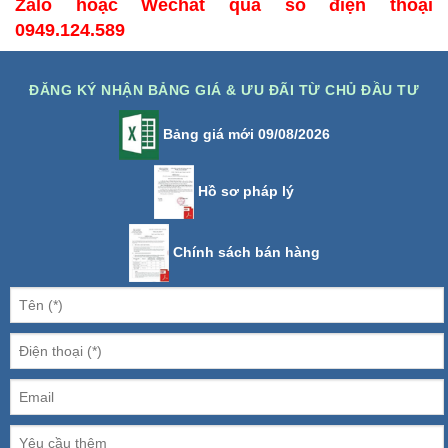
Zalo hoặc Wechat qua số điện thoại
0949.124.589
ĐĂNG KÝ NHẬN BẢNG GIÁ & ƯU ĐÃI TỪ CHỦ ĐẦU TƯ
Bảng giá mới 09/08/2026
Hồ sơ pháp lý
Chính sách bán hàng