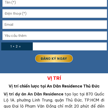
1 + 2 =
VỊ TRÍ
Vị trí chiến lược tại An Dân Residence Thủ Đức
Vị trí dự án An Dân Residence
tạo lạc tại 870 Quốc
Lộ 1A, phường Linh Trung, quận Thủ Đức, TP.HCM đi
qua Đại lộ Phạm Văn Đồng chỉ mất 20 phút để đến