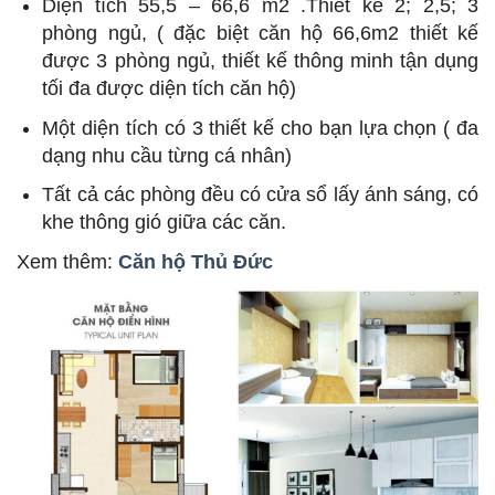
Diện tích 55,5 – 66,6 m2 .Thiết kế 2; 2,5; 3
phòng ngủ, ( đặc biệt căn hộ 66,6m2 thiết kế
được 3 phòng ngủ, thiết kế thông minh tận dụng
tối đa được diện tích căn hộ)
Một diện tích có 3 thiết kế
cho bạn lựa chọn ( đa
dạng nhu cầu từng cá nhân)
Tất cả các phòng đều có cửa sổ lấy ánh sáng, có
khe thông gió giữa các căn.
Xem thêm:
Căn hộ Thủ Đức