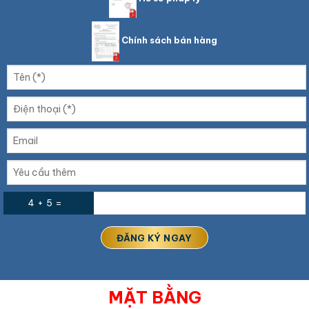
Chính sách bán hàng
4 + 5 =
MẶT BẰNG