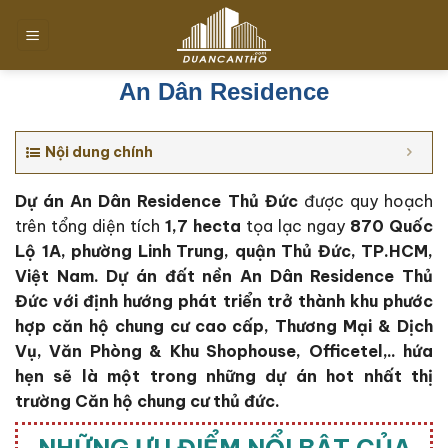
Chuyển
đến
nội
dung
An Dân Residence
Nội dung chính
Dự án An Dân Residence Thủ Đức
được quy hoạch
trên tổng diện tích
1,7 hecta
tọa lạc ngay
870 Quốc
Lộ 1A, phường Linh Trung, quận Thủ Đức, TP.HCM
,
Việt Nam. Dự án đất nền An Dân Residence Thủ
Đức với định hướng phát triển trở thành khu phước
hợp căn hộ chung cư cao cấp, Thương Mại & Dịch
Vụ, Văn Phòng & Khu Shophouse, Officetel,.. hứa
hẹn sẽ là một trong những dự án hot nhất thị
trường Căn hộ chung cư thủ đức.