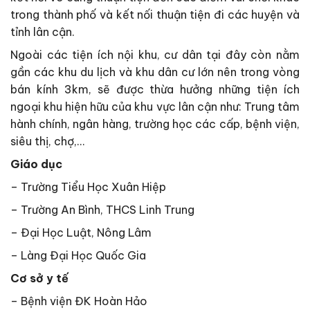
trong thành phố và kết nối thuận tiện đi các huyện và
tỉnh lân cận.
Ngoài các tiện ích nội khu, cư dân tại đây còn nằm
gần các khu du lịch và khu dân cư lớn nên trong vòng
bán kính 3km, sẽ được thừa hưởng những tiện ích
ngoại khu hiện hữu của khu vực lân cận như: Trung tâm
hành chính, ngân hàng, trường học các cấp, bệnh viện,
siêu thị, chợ,…
Giáo dục
– Trường Tiểu Học Xuân Hiệp
– Trường An Bình, THCS Linh Trung
– Đại Học Luật, Nông Lâm
– Làng Đại Học Quốc Gia
Cơ sở y tế
– Bệnh viện ĐK Hoàn Hảo