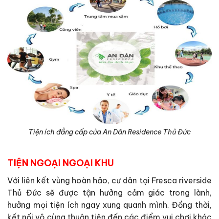
Tiện ích đẳng cấp của An Dân Residence Thủ Đức
TIỆN NGOẠI NGOẠI KHU
Với liên kết vùng hoàn hảo, cư dân tại Fresca riverside
Thủ Đức sẽ được tận hưởng cảm giác trong lành,
hưởng mọi tiện ích ngay xung quanh mình. Đồng thời,
kết nối vô cùng thuận tiện đến các điểm vui chơi khác