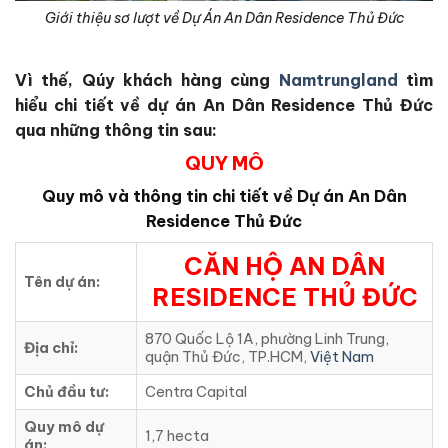
Giới thiệu sơ lượt về Dự Án An Dân Residence Thủ Đức
Vì thế, Qúy khách hàng cùng
Namtrungland
tìm
hiểu chi tiết về dự án An Dân Residence Thủ Đức
qua những thông tin sau:
QUY MÔ
Quy mô và thông tin chi tiết về Dự án An Dân
Residence Thủ Đức
CĂN HỘ AN DÂN
Tên dự án:
RESIDENCE THỦ ĐỨC
870 Quốc Lộ 1A, phường Linh Trung,
Địa chỉ:
quận Thủ Đức, TP.HCM,
Việt Nam
Chủ đầu tư:
Centra Capital
Quy mô dự
1,7 hecta
án: