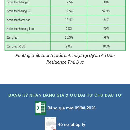
Phương thức thanh toán linh hoạt tại dự án An Dân
Residence Thủ Đức
ĐĂNG KÝ NHẬN BẢNG GIÁ & ƯU ĐÃI TỪ CHỦ ĐẦU TƯ
Bảng giá mới 09/08/2026
Hồ sơ pháp lý