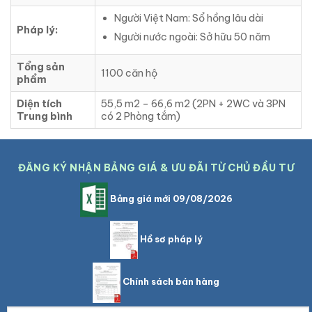
Người Việt Nam: Sổ hồng lâu dài
Pháp lý:
Người nước ngoài: Sở hữu 50 năm
Tổng sản
1100 căn hộ
phẩm
Diện tích
55,5 m2 – 66,6 m2 (2PN + 2WC và 3PN
Trung bình
có 2 Phòng tắm)
ĐĂNG KÝ NHẬN BẢNG GIÁ & ƯU ĐÃI TỪ CHỦ ĐẦU TƯ
Bảng giá mới 09/08/2026
Hồ sơ pháp lý
Chính sách bán hàng