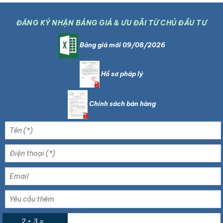
ĐĂNG KÝ NHẬN BẢNG GIÁ & ƯU ĐÃI TỪ CHỦ ĐẦU TƯ
Bảng giá mới 09/08/2026
Hồ sơ pháp lý
Chính sách bán hàng
2 + 3 =