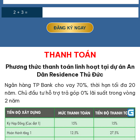
2 + 3 =
THANH TOÁN
Phương thức thanh toán linh hoạt tại dự án An
Dân Residence Thủ Đức
Ngân hàng TP Bank cho vay 70%, thời hạn tối đa 20
năm. Chủ đầu tư hỗ trợ trả góp 0% lãi suất trong vòng
2 năm