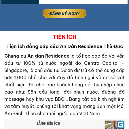
TIỆN ÍCH
Tiện ích đẳng cấp của An Dân Residence Thủ Đức
Chung cu An dan Residence
là tổ hợp cao ốc với vốn
đầu tư 100% từ nước ngoài do Centra Capital –
Singapore, là chủ đầu tư. Dự án dự trù có thể cung cấp
hơn 1,000 chỗ cho với đầy đủ tiện nghi và cơ sở vật
chất hiện đại cho các khách hàng có thu nhập chưa
cao như: Sân cầu lông, đài phun nước, đường đá
massage hay khu vực BBQ… Bằng tất cả kinh nghiệm
và tâm huyết, chúng tôi khát vọng mang đến một Mái
Ấm Đích Thực cho mỗi người dân Việt Nam.