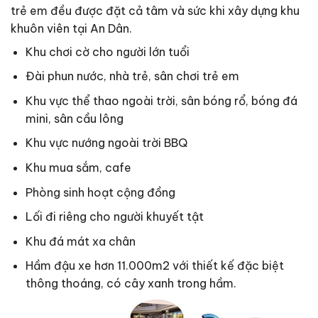
trẻ em đều được đặt cả tâm và sức khi xây dựng khu
khuôn viên tại An Dân.
Khu chơi cờ cho người lớn tuổi
Đài phun nước, nhà trẻ, sân chơi trẻ em
Khu vực thể thao ngoài trời, sân bóng rổ, bóng đá
mini, sân cầu lông
Khu vực nướng ngoài trời BBQ
Khu mua sắm, cafe
Phòng sinh hoạt cộng đồng
Lối đi riêng cho người khuyết tật
Khu đá mát xa chân
Hầm đậu xe hơn 11.000m2 với thiết kế đặc biệt
thông thoáng, có cây xanh trong hầm.