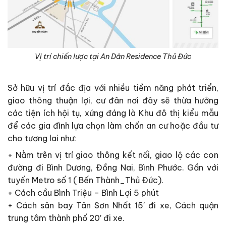
Vị trí chiến lược tại An Dân Residence Thủ Đức
Sở hữu vị trí đắc địa với nhiều tiềm năng phát triển,
giao thông thuận lợi, cư đân nơi đây sẽ thừa hưởng
các tiện ích hội tụ, xứng đáng là Khu đô thị kiểu mẫu
để các gia đình lựa chọn làm chốn an cư hoặc đầu tư
cho tương lai như:
+ Nằm trên vị trí giao thông kết nối, giao lộ các con
đường đi Bình Dương, Đồng Nai, Bình Phước. Gần với
tuyến Metro số 1 ( Bến Thành_Thủ Đức).
+ Cách cầu Bình Triệu – Bình Lợi 5 phút
+ Cách sân bay Tân Sơn Nhất 15′ đi xe, Cách quận
trung tâm thành phố 20′ đi xe.