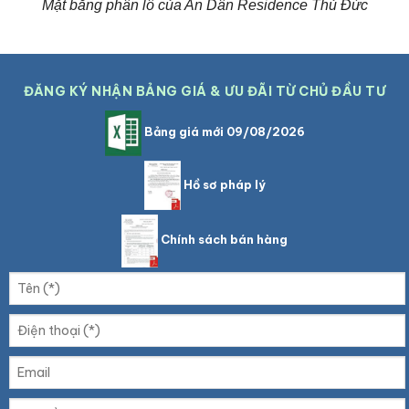
Mặt bằng phân lô của An Dân Residence Thủ Đức
ĐĂNG KÝ NHẬN BẢNG GIÁ & ƯU ĐÃI TỪ CHỦ ĐẦU TƯ
Bảng giá mới 09/08/2026
Hồ sơ pháp lý
Chính sách bán hàng