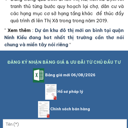
tranh thủ từng bước quy hoạch lại chợ, dân cư và
các hạng mục cơ sở hạng tầng khác để thúc đẩy
quá trình đi lên Thị Xã trong trong năm 2019.
”
Xem thêm
:
Dự án khu đô thị mới an bình tại quận
Ninh Kiều đang hot nhất thị trường cần thơ nói
chung và miền tây nói riêng
“
ĐĂNG KÝ NHẬN BẢNG GIÁ & ƯU ĐÃI TỪ CHỦ ĐẦU TƯ
Bảng giá mới 06/08/2026
Hồ sơ pháp lý
Chính sách bán hàng