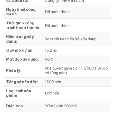
Chủ đầu tư:
Công ty TNHH Bình An
Ngày khỏi công
Đã hoàn thành
dự án:
Thời gian công
Đã hoàn thành
trình hoàn thành:
Hiện trạng xây
Xem chi tiết tiến độ xây dựng
dựng:
Quy mô dự án:
15,2 ha
Mật độ xây dựng:
60 %
Phê duyệt quyết định 1/500 ( Đã có
Pháp lý:
sổ từng nền)
Tổng số nền đất:
1200 nền
Loại hình sản
Đất nền
phẩm
Diện tích
90m2 đến 200m2