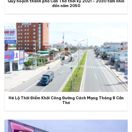
Quy hoạch thành phố Cần Thơ thời kỳ 2021 – 2030 tầm nhìn
đến năm 2050
Hé Lộ Thời Điểm Khởi Công Đường Cách Mạng Tháng 8 Cần
Thơ