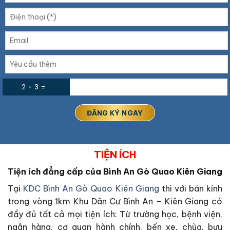
2 + 3 =
TIỆN ÍCH
Tiện ích đẳng cấp của Bình An Gò Quao Kiên Giang
Tại
KDC Bình An Gò Quao Kiên Giang
thì với bán kính
trong vòng 1km Khu Dân Cư Bình An – Kiên Giang có
đầy đủ tất cả mọi tiện ích: Từ trường học, bệnh viện,
ngân hàng, cơ quan hành chính, bến xe, chùa, bưu