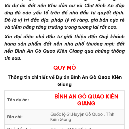
Và dự án đất nền Khu dân cư và Chợ Bình An đáp
ứng đủ các yếu tố trên để nhà đầu tư quyết định.
Đó là vị trí đắc địa, pháp lý rõ ràng, giá bán cực rẻ
và tiềm năng tăng trưởng trong tương lai rất cao.
Xin đại diện chủ đầu tư giới thiệu đến Quý khách
hàng sản phẩm đất nền nhà phố thương mại: đất
nền Bình An Gò Quao Kiên Giang qua những thông
tin sau.
QUY MÔ
Thông tin chi tiết về Dự án
Bình An Gò Quao Kiên
Giang
BÌNH AN GÒ QUAO KIÊN
Tên dự án:
GIANG
Quốc lộ 61,Huyện Gò Quao , Tỉnh
Địa chỉ:
Kiên Giang