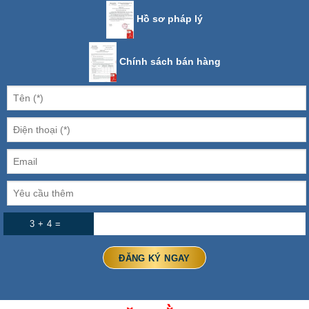
Hồ sơ pháp lý
Chính sách bán hàng
3 + 4 =