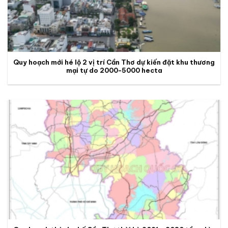
Quy hoạch mới hé lộ 2 vị trí Cần Thơ dự kiến đặt khu thương
mại tự do 2000-5000 hecta