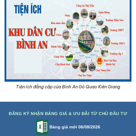
Tiện ích đẳng cấp của Bình An Gò Quao Kiên Giang
ĐĂNG KÝ NHẬN BẢNG GIÁ & ƯU ĐÃI TỪ CHỦ ĐẦU TƯ
Bảng giá mới 06/08/2026