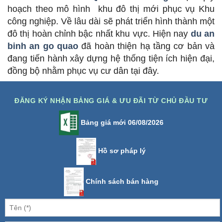
hoạch theo mô hình khu đô thị mới phục vụ Khu
công nghiệp. Về lâu dài sẽ phát triển hình thành một
đô thị hoàn chỉnh bậc nhất khu vực. Hiện nay
du an
binh an go quao
đã hoàn thiện hạ tầng cơ bản và
đang tiến hành xây dựng hệ thống tiện ích hiện đại,
đồng bộ nhằm phục vụ cư dân tại đây.
ĐĂNG KÝ NHẬN BẢNG GIÁ & ƯU ĐÃI TỪ CHỦ ĐẦU TƯ
Bảng giá mới 06/08/2026
Hồ sơ pháp lý
Chính sách bán hàng