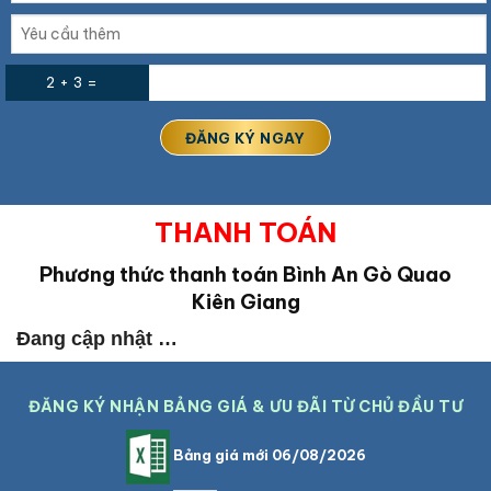
2 + 3 =
THANH TOÁN
Phương thức thanh toán Bình An Gò Quao
Kiên Giang
Đang cập nhật …
ĐĂNG KÝ NHẬN BẢNG GIÁ & ƯU ĐÃI TỪ CHỦ ĐẦU TƯ
Bảng giá mới 06/08/2026