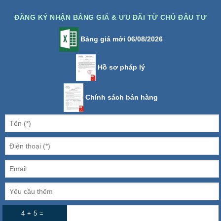
ĐĂNG KÝ NHẬN BẢNG GIÁ & ƯU ĐÃI TỪ CHỦ ĐẦU TƯ
Bảng giá mới 06/08/2026
Hồ sơ pháp lý
Chính sách bán hàng
4 + 5 =