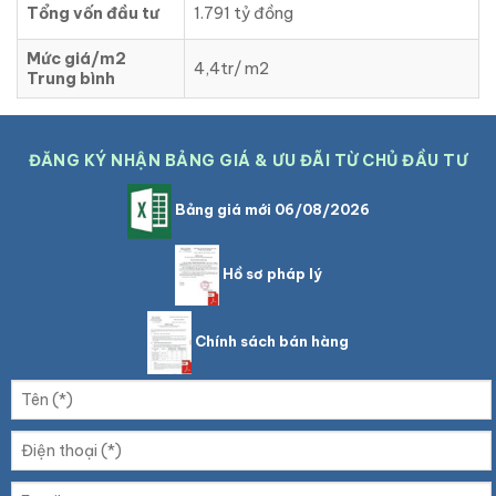
Tổng vốn đầu tư
1.791 tỷ đồng
Mức giá/m2
4,4tr/ m2
Trung bình
ĐĂNG KÝ NHẬN BẢNG GIÁ & ƯU ĐÃI TỪ CHỦ ĐẦU TƯ
Bảng giá mới 06/08/2026
Hồ sơ pháp lý
Chính sách bán hàng