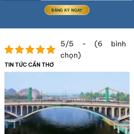
5/5 - (6 bình
chọn)
TIN TỨC CẦN THƠ