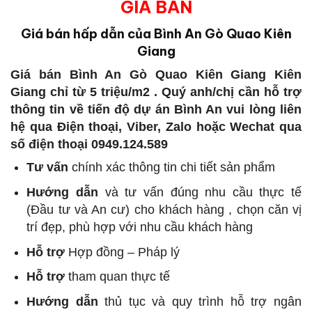
GIÁ BÁN
Giá bán hấp dẫn của Bình An Gò Quao Kiên
Giang
Giá bán Bình An Gò Quao Kiên Giang Kiên
Giang chỉ từ 5 triệu/m2 . Quý anh/chị cần hỗ trợ
thông tin về tiến độ dự án Bình An vui lòng liên
hệ qua Điện thoại, Viber, Zalo hoặc Wechat qua
số điện thoại 0949.124.589
Tư vấn
chính xác thông tin chi tiết sản phẩm
Hướng dẫn
và tư vấn đúng nhu cầu thực tế
(Đầu tư và An cư) cho khách hàng , chọn căn vị
trí đẹp, phù hợp với nhu cầu khách hàng
Hỗ trợ
Hợp đồng – Pháp lý
Hỗ trợ
tham quan thực tế
Hướng dẫn
thủ tục và quy trình hỗ trợ ngân