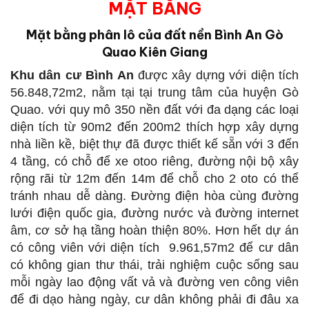
MẶT BẰNG
Mặt bằng phân lô của đất nền Bình An Gò
Quao Kiên Giang
Khu dân cư Bình An
được xây dựng với diện tích
56.848,72m2, nằm tại tại trung tâm của huyện Gò
Quao. với quy mô 350 nền đất với đa dạng các loại
diện tích từ 90m2 đến 200m2 thích hợp xây dựng
nhà liền kề, biệt thự đã được thiết kế sẵn với 3 đến
4 tầng, có chỗ để xe otoo riêng, đường nội bộ xây
rộng rãi từ 12m đến 14m để chỗ cho 2 oto có thể
tránh nhau dễ dàng. Đường điện hòa cùng đường
lưới điện quốc gia, đường nước và đường internet
âm, cơ sở hạ tầng hoàn thiện 80%. Hơn hết dự án
có công viên với diện tích 9.961,57m2 để cư dân
có không gian thư thái, trải nghiệm cuộc sống sau
mỗi ngày lao động vất vả và đường ven công viên
để đi dạo hàng ngày, cư dân không phải đi đâu xa