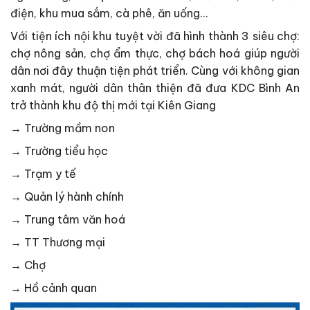
điện, khu mua sắm, cà phê, ăn uống…
Với tiện ích nội khu tuyệt vời đã hình thành 3 siêu chợ:
chợ nông sản, chợ ẩm thực, chợ bách hoá giúp người
dân nơi đây thuận tiện phát triển. Cùng với không gian
xanh mát, người dân thân thiện đã đưa KDC Bình An
trở thành khu độ thị mới tại Kiên Giang
→ Trường mầm non
→ Trường tiểu học
→ Trạm y tế
→ Quản lý hành chính
→ Trung tâm văn hoá
→ TT Thương mại
→ Chợ
→ Hồ cảnh quan