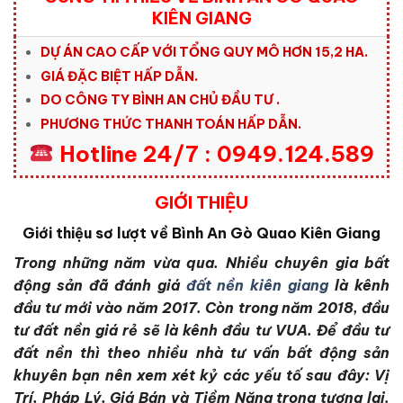
KIÊN GIANG
DỰ ÁN CAO CẤP VỚI TỔNG QUY MÔ HƠN
15,2
HA.
GIÁ ĐẶC BIỆT HẤP DẪN.
DO CÔNG TY BÌNH AN CHỦ ĐẦU TƯ .
PHƯƠNG THỨC THANH TOÁN HẤP DẪN.
Hotline 24/7 : 0949.124.589
GIỚI THIỆU
Giới thiệu sơ lượt về Bình An Gò Quao Kiên Giang
Trong những năm vừa qua. Nhiều chuyên gia bất
động sản đã đánh giá
đất nền kiên giang
là kênh
đầu tư mới vào năm 2017. Còn trong năm 2018, đầu
tư đất nền giá rẻ sẽ là kênh đầu tư VUA. Để đầu tư
đất nền thì theo nhiều nhà tư vấn bất động sản
khuyên bạn nên xem xét kỷ các yếu tố sau đây: Vị
Trí, Pháp Lý, Giá Bán và Tiềm Năng trong tương lai.