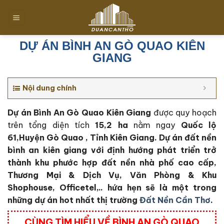
Chuyển
đến
nội
dung
DỰ ÁN BÌNH AN GÒ QUAO KIÊN
GIANG
Nội dung chính
Dự án Bình An Gò Quao Kiên Giang
được quy hoạch
trên tổng diện tích
15,2 ha
nằm ngay
Quốc lộ
61,Huyện Gò Quao , Tỉnh Kiên Giang. Dự án đất nền
bình an kiên giang với định hướng phát triển trở
thành khu phước hợp đất nền nhà phố cao cấp,
Thương Mại & Dịch Vụ, Văn Phòng & Khu
Shophouse, Officetel,.. hứa hẹn sẽ là một trong
những dự án hot nhất thị trường
Đất Nền Cần Thơ
.
CÙNG TÌM HIỂU VỀ BÌNH AN GÒ QUAO