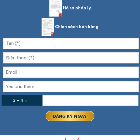
Hồ sơ pháp lý
Chính sách bán hàng
3 + 4 =