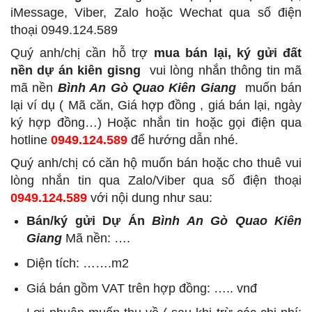
iMessage, Viber, Zalo hoặc Wechat qua số điện
thoại 0949.124.589
Quý anh/chị cần hỗ trợ
mua bán lại, ký gửi đất
nền dự án kiên gisng
vui lòng nhắn thông tin mã
mã nền
Bình An Gò Quao Kiên Giang
muốn bán
lại ví dụ ( Mã căn, Giá hợp đồng , giá bán lại, ngày
ký hợp đồng…) Hoặc nhắn tin hoặc gọi điện qua
hotline
0949.124.589
để hướng dẫn nhé.
Quý anh/chị có căn hộ muốn bán hoặc cho thuê vui
lòng nhắn tin qua Zalo/Viber qua số điện thoại
0949.124.589
với nội dung như sau:
Bán/ký gửi Dự Án
Bình An Gò Quao Kiên
Giang
Mã nền: ….
Diện tích: …….m2
Giá bán gồm VAT trên hợp đồng: ….. vnđ