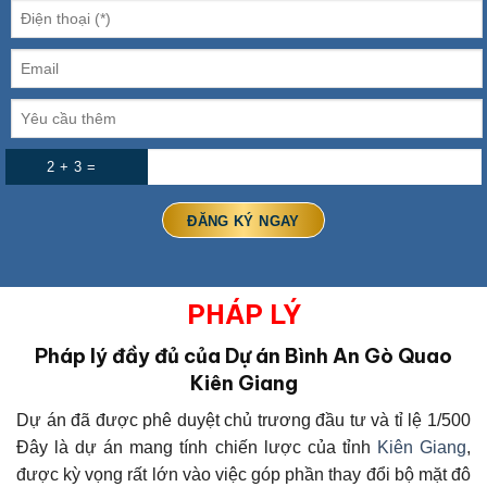
2 + 3 =
PHÁP LÝ
Pháp lý đầy đủ của Dự án Bình An Gò Quao
Kiên Giang
Dự án đã được phê duyệt chủ trương đầu tư và tỉ lệ 1/500
Đây là dự án mang tính chiến lược của tỉnh
Kiên Giang
,
được kỳ vọng rất lớn vào việc góp phần thay đổi bộ mặt đô