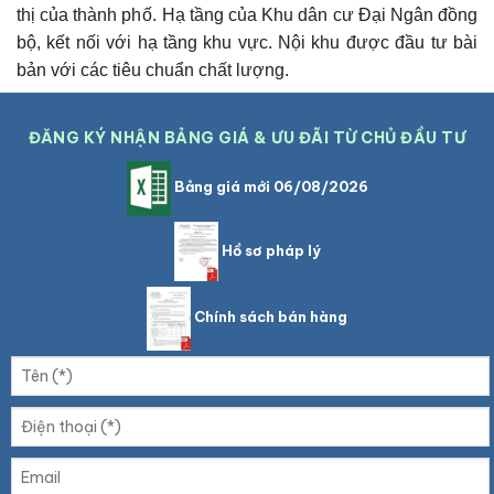
thị của thành phố.
Hạ tầng của Khu dân cư Đại Ngân đồng
bộ, kết nối với hạ tầng khu vực. Nội khu được đầu tư bài
bản với các tiêu chuẩn chất lượng.
ĐĂNG KÝ NHẬN BẢNG GIÁ & ƯU ĐÃI TỪ CHỦ ĐẦU TƯ
Bảng giá mới 06/08/2026
Hồ sơ pháp lý
Chính sách bán hàng