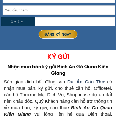
1 + 2 =
KÝ GỬI
Nhận mua bán ký gửi Bình An Gò Quao Kiên
Giang
Sàn giao dịch bất động sản
Dự Án Cần Thơ
có
nhận mua bán, ký gửi, cho thuê căn hộ, Officetel,
căn hộ Thương Mại Dịch Vụ, Shophouse dự án đất
nền châu đốc. Quý Khách hàng cần hỗ trợ thông tin
về mua bán, ký gửi, cho thuê
Bình An Gò Quao
Kiên Giang
vui lòng liên hệ qua Điện thoại,