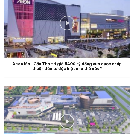
Aeon Mall Cần Thơ trị giá 5400 tỷ đồng vừa được chấp
thuận đầu tư đặc biệt như thế nào?