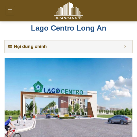
Chuyển
đến
nội
dung
Lago Centro Long An
Nội dung chính