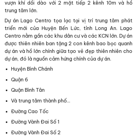
vượn khí dồi dào với 2 mặt tiếp 2 kênh 10m và hồ
trung tâm lớn.
Dự án Lago Centro tọa lạc tại vị trí trung tâm phát
triển mới của Huyện Bến Lức, tỉnh Long An. Lago
Centro nằm gần các khu dân cư và các KCN lớn. Dự án
được thiên nhiên ban tặng 2 con kênh bao bọc quanh
dự án và hồ lớn chính giữa tạo vẻ đẹp thiên nhiên cho
dự án, đó là nguồn cảm hứng chính của dự án.
Huyện Bình Chánh
Quận 6
Quận Bình Tân
Và trung tâm thành phố…
Đường Cao Tốc
Đường Vành Đai Số 1
Đường Vành Đai Số 2