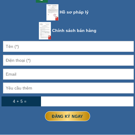
Hồ sơ pháp lý
Chính sách bán hàng
4 + 5 =