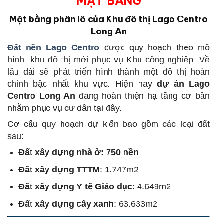
MẶT BẰNG
Mặt bằng phân lô của Khu đô thị Lago Centro
Long An
Đất nền Lago Centro
được quy hoạch theo mô
hình khu đô thị mới phục vụ Khu công nghiệp. Về
lâu dài sẽ phát triển hình thành một đô thị hoàn
chỉnh bậc nhất khu vực. Hiện nay
dự án Lago
Centro Long An
đang hoàn thiện hạ tầng cơ bản
nhằm phục vụ cư dân tại đây.
Cơ cấu quy hoạch dự kiến bao gồm các loại đất
sau:
Đất xây dựng nhà ở: 750 nền
Đất xây dựng TTTM
: 1.747m2
Đất xây dựng Y tế Giáo dục
: 4.649m2
Đất xây dựng cây xanh
: 63.633m2