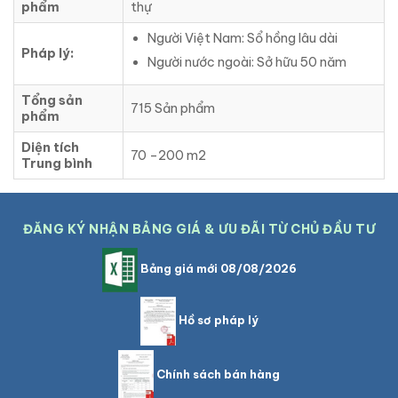
phẩm
thự
Người Việt Nam: Sổ hồng lâu dài
Pháp lý:
Người nước ngoài: Sở hữu 50 năm
Tổng sản
715 Sản phẩm
phẩm
Diện tích
70 –200 m2
Trung bình
ĐĂNG KÝ NHẬN BẢNG GIÁ & ƯU ĐÃI TỪ CHỦ ĐẦU TƯ
Bảng giá mới 08/08/2026
Hồ sơ pháp lý
Chính sách bán hàng