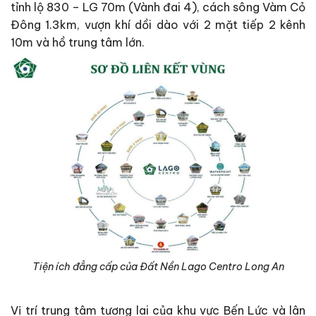
tỉnh lộ 830 – LG 70m (Vành đai 4), cách sông Vàm Cỏ
Đông 1.3km, vượn khí dồi dào với 2 mặt tiếp 2 kênh
10m và hồ trung tâm lớn.
Tiện ích đẳng cấp của Đất Nền Lago Centro Long An
Vị trí trung tâm tương lai của khu vực Bến Lức và lân