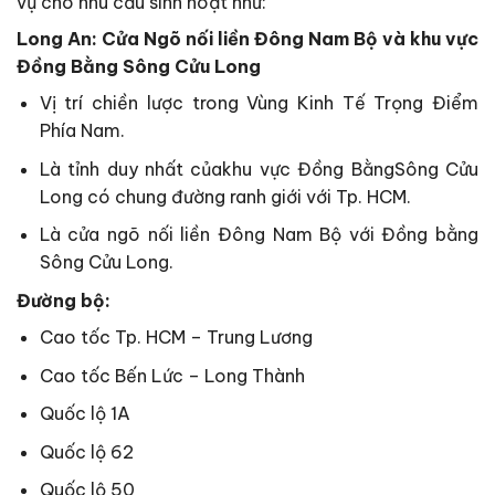
vụ cho nhu cầu sinh hoạt như:
Long An: Cửa Ngõ nối liền Đông Nam Bộ và khu vực
Đồng Bằng Sông Cửu Long
Vị trí chiền lược trong Vùng Kinh Tế Trọng Điểm
Phía Nam.
Là tỉnh duy nhất củakhu vực Đồng BằngSông Cửu
Long có chung đường ranh giới với Tp. HCM.
Là cửa ngõ nối liền Đông Nam Bộ với Đồng bằng
Sông Cửu Long.
Đường bộ:
Cao tốc Tp. HCM – Trung Lương
Cao tốc Bến Lức – Long Thành
Quốc lộ 1A
Quốc lộ 62
Quốc lộ 50