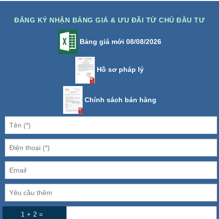
ĐĂNG KÝ NHẬN BẢNG GIÁ & ƯU ĐÃI TỪ CHỦ ĐẦU TƯ
Bảng giá mới 08/08/2026
Hồ sơ pháp lý
Chính sách bán hàng
1 + 2 =