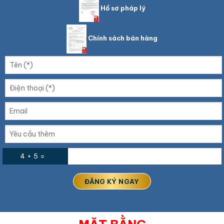
Hồ sơ pháp lý
Chính sách bán hàng
4 + 5 =