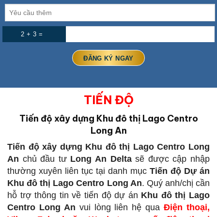
2 + 3 =
TIẾN ĐỘ
Tiến độ xây dựng Khu đô thị Lago Centro
Long An
Tiến độ xây dựng Khu đô thị Lago Centro Long
An
chủ đầu tư
Long An Delta
sẽ được cập nhập
thường xuyên liên tục tại danh mục
Tiến độ Dự án
Khu đô thị Lago Centro Long An
. Quý anh/chị cần
hỗ trợ thông tin về tiến độ dự án
Khu đô thị Lago
Centro Long An
vui lòng liên hệ qua
Điện thoại,