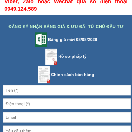
Viber, Zalo hoặc Wechat qua số điện thoại
0949.124.589
ĐĂNG KÝ NHẬN BẢNG GIÁ & ƯU ĐÃI TỪ CHỦ ĐẦU TƯ
Bảng giá mới 08/08/2026
Hồ sơ pháp lý
Chính sách bán hàng