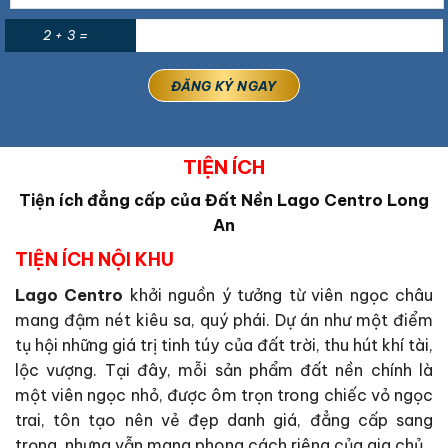
2 + 3 =
TIỆN ÍCH
Tiện ích đẳng cấp của Đất Nền Lago Centro Long
An
TIỆN ÍCH NỘI KHU
Lago Centro
khởi nguồn ý tưởng từ viên ngọc châu
mang đậm nét kiêu sa, quý phái. Dự án như một điểm
tụ hội những giá trị tinh túy của đất trời, thu hút khí tài,
lộc vượng. Tại đây, mỗi sản phẩm đất nền chính là
một viên ngọc nhỏ, được ôm trọn trong chiếc vỏ ngọc
trai, tôn tạo nên vẻ đẹp danh giá, đẳng cấp sang
trọng, nhưng vẫn mang phong cách riêng của gia chủ.