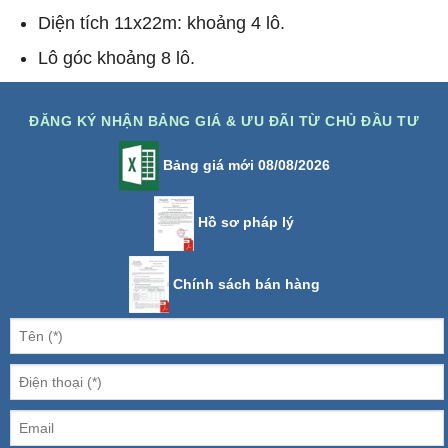
Diện tích 11x22m: khoảng 4 lô.
Lô góc khoảng 8 lô.
ĐĂNG KÝ NHẬN BẢNG GIÁ & ƯU ĐÃI TỪ CHỦ ĐẦU TƯ
Bảng giá mới 08/08/2026
Hồ sơ pháp lý
Chính sách bán hàng