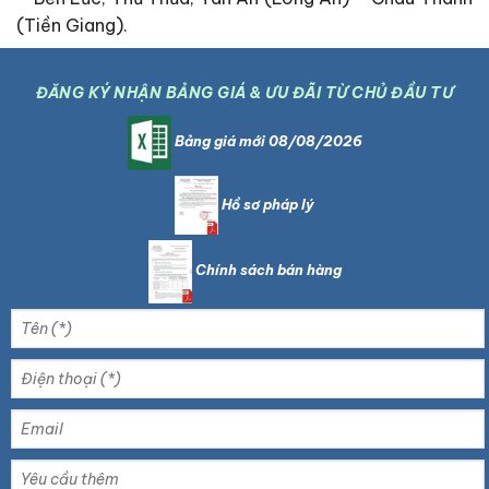
(Tiền Giang).
ĐĂNG KÝ NHẬN BẢNG GIÁ & ƯU ĐÃI TỪ CHỦ ĐẦU TƯ
Bảng giá mới 08/08/2026
Hồ sơ pháp lý
Chính sách bán hàng