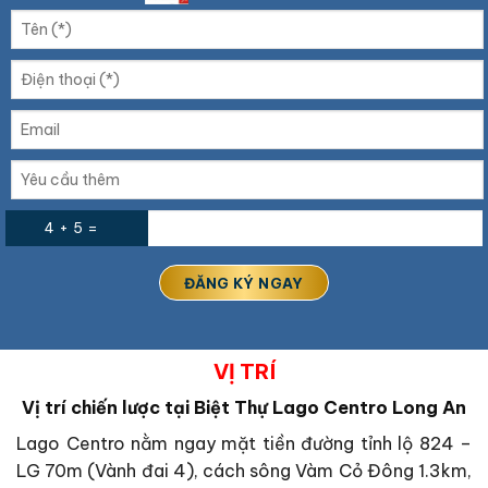
4 + 5 =
VỊ TRÍ
Vị trí chiến lược tại Biệt Thự Lago Centro Long An
Lago Centro nằm ngay mặt tiền đường tỉnh lộ 824 –
LG 70m (Vành đai 4), cách sông Vàm Cỏ Đông 1.3km,