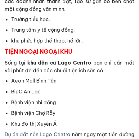
các doanh nhân thành đạt, tạo sự gắn bó bền chặt
một cộng đồng văn minh.
Trường tiểu học.
Trung tâm y tế cộng đồng.
khu phức hợp thể thao, hồ lớn,
TIỆN NGOẠI NGOẠI KHU
Sống tại
khu dân cư Lago Centro
bạn chỉ cần mất
vài phút để đến các chuổi tiện ích sẵn có :
Aeon Mall Bình Tân
BigC An Lạc
Bệnh viện nhi đồng
Bệnh viện Chợ Rẫy
Khu đô thị Xuyên Á
Dự án đất nền Lago Centro
nằm ngay mặt tiền đường