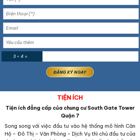
3 + 4 =
TIỆN ÍCH
Tiện ích đẳng cấp của chung cư South Gate Tower
Quận 7
Song song với việc đầu tư vào hệ thống mô hình Căn
Hộ – Đô Thị – Văn Phòng – Dịch Vụ thì chủ đầu tư của