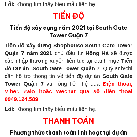
Lỗi:
Không tìm thấy biểu mẫu liên hệ.
TIẾN ĐỘ
Tiến độ xây dựng năm 2021 tại South Gate
Tower Quận 7
Tiến độ xây dựng Shophouse South Gate Tower
Quận 7 năm 2021
chủ đầu tư
Hồng Hà
sẽ được
cập nhập thường xuyên liên tục tại danh mục
Tiến
độ Dự án South Gate Tower Quận 7
. Quý anh/chị
cần hỗ trợ thông tin về tiến độ dự án
South Gate
Tower Quận 7
vui lòng liên hệ qua
Điện thoại,
Viber, Zalo hoặc Wechat qua số điện thoại
0949.124.589
Lỗi:
Không tìm thấy biểu mẫu liên hệ.
THANH TOÁN
Phương thức thanh toán linh hoạt tại dự án