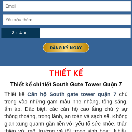
3 + 4 =
THIẾT KẾ
Thiết kế chi tiết
South Gate Tower Quận 7
Thiết kế
Căn hộ South gate tower quận 7
chú
trọng vào những gam màu nhẹ nhàng, tông sáng,
ấm áp. Đặc biệt, các căn hộ cao tầng chú ý sự
thông thoáng, trong lành, an toàn và sạch sẽ. Không
gian xung quanh gắn liền với yếu tố sức khỏe, thân
thiện với môi trường và tốt trong sinh hoạt. Nhiều