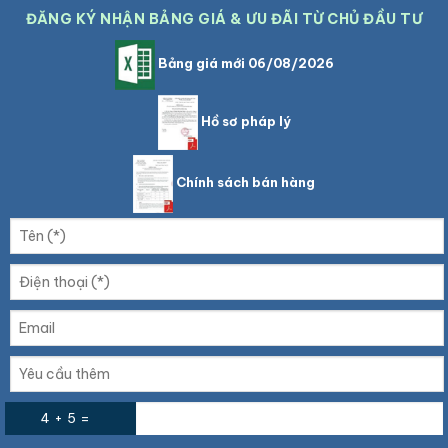
ĐĂNG KÝ NHẬN BẢNG GIÁ & ƯU ĐÃI TỪ CHỦ ĐẦU TƯ
Bảng giá mới 06/08/2026
Hồ sơ pháp lý
Chính sách bán hàng
4 + 5 =