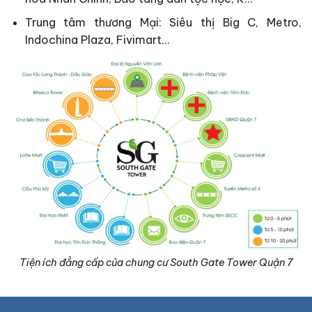
Trung tâm thương Mại: Siêu thị Big C, Metro,
Indochina Plaza, Fivimart…
Tiện ích đẳng cấp của chung cư South Gate Tower Quận 7