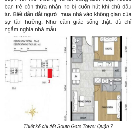
bạn trẻ còn thừa nhận họ bị cuốn hút khi chủ đầu
tư. Biết dẫn dắt người mua nhà vào không gian của
sự tận hưởng. Như cảm giác sống thật, dù chỉ
ngắm nghía nhà mẫu.
Thiết kế chi tiết South Gate Tower Quận 7