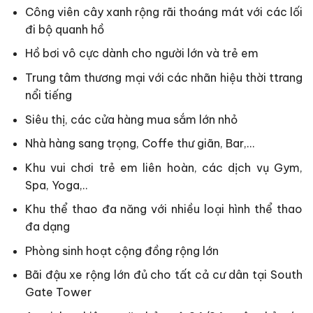
Công viên cây xanh rộng rãi thoáng mát với các lối
đi bộ quanh hồ
Hồ bơi vô cực dành cho người lớn và trẻ em
Trung tâm thương mại với các nhãn hiệu thời ttrang
nổi tiếng
Siêu thị, các cửa hàng mua sắm lớn nhỏ
Nhà hàng sang trọng, Coffe thư giãn, Bar,…
Khu vui chơi trẻ em liên hoàn, các dịch vụ Gym,
Spa, Yoga,..
Khu thể thao đa năng với nhiều loại hình thể thao
đa dạng
Phòng sinh hoạt cộng đồng rộng lớn
Bãi đậu xe rộng lớn đủ cho tất cả cư dân tại South
Gate Tower