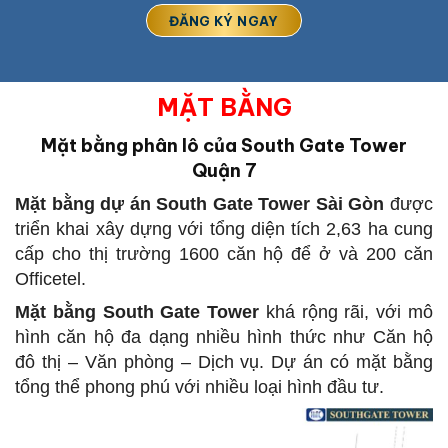
MẶT BẰNG
Mặt bằng phân lô của South Gate Tower
Quận 7
Mặt bằng dự án South Gate Tower Sài Gòn
được
triển khai xây dựng với tổng diện tích 2,63 ha cung
cấp cho thị trường 1600 căn hộ để ở và 200 căn
Officetel.
Mặt bằng South Gate Tower
khá rộng rãi, với mô
hình căn hộ đa dạng nhiều hình thức như Căn hộ
đô thị – Văn phòng – Dịch vụ. Dự án có mặt bằng
tổng thể phong phú với nhiều loại hình đầu tư.