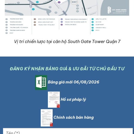
Vị trí chiến lược tại căn hộ South Gate Tower Quận 7
ĐĂNG KÝ NHẬN BẢNG GIÁ & ƯU ĐÃI TỪ CHỦ ĐẦU TƯ
Bảng giá mới 06/08/2026
Hồ sơ pháp lý
Chính sách bán hàng