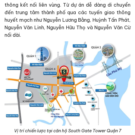
thông kết nối liên vùng. Từ dự án dễ dàng di chuyển
đến trung tâm thành phố qua các tuyến giao thông
huyết mạch như Nguyễn Lương Bằng, Huỳnh Tấn Phát,
Nguyễn Văn Linh, Nguyễn Hữu Thọ và Nguyễn Văn Cừ
nối dài.
Vị trí chiến lược tại căn hộ South Gate Tower Quận 7