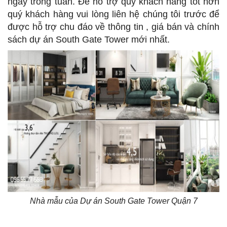
ngày trong tuần. Để hỗ trợ quý khách hàng tốt hơn
quý khách hàng vui lòng liên hệ chúng tôi trước để
được hỗ trợ chu đáo về thông tin , giá bán và chính
sách dự án South Gate Tower mới nhất.
Nhà mẫu của Dự án South Gate Tower Quận 7