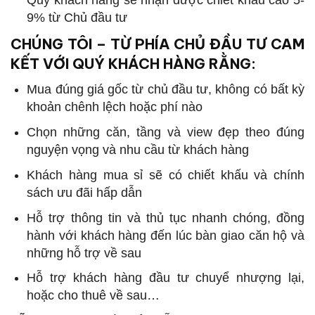
Quý khách hàng sẽ nhận được chiết khấu cao 5-
9% từ Chủ đầu tư
CHÚNG TÔI – TỪ PHÍA CHỦ ĐẦU TƯ CAM
KẾT VỚI QUÝ KHÁCH HÀNG RẰNG:
Mua đúng giá gốc từ chủ đầu tư, không có bất kỳ
khoản chênh lệch hoặc phí nào
Chọn những căn, tầng và view đẹp theo đúng
nguyện vọng và nhu cầu từ khách hàng
Khách hàng mua sỉ sẽ có chiết khấu và chính
sách ưu đãi hấp dẫn
Hỗ trợ thông tin và thủ tục nhanh chóng, đồng
hành với khách hàng đến lúc bàn giao căn hộ và
những hỗ trợ về sau
Hỗ trợ khách hàng đầu tư chuyể nhượng lại,
hoặc cho thuê về sau…