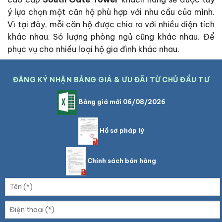
ý lựa chọn một căn hộ phù hợp với nhu cầu của mình.
Vì tại đây, mỗi căn hộ được chia ra với nhiều diện tích
khác nhau. Só lượng phòng ngủ cũng khác nhau. Để
phục vụ cho nhiều loại hộ gia đình khác nhau.
ĐĂNG KÝ NHẬN BẢNG GIÁ & ƯU ĐÃI TỪ CHỦ ĐẦU TƯ
Bảng giá mới 06/08/2026
Hồ sơ pháp lý
Chính sách bán hàng