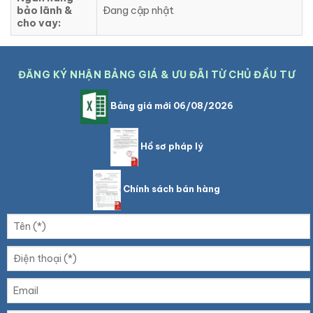
bảo lãnh &
Đang cập nhật
cho vay:
ĐĂNG KÝ NHẬN BẢNG GIÁ & ƯU ĐÃI TỪ CHỦ ĐẦU TƯ
Bảng giá mới 06/08/2026
Hồ sơ pháp lý
Chính sách bán hàng