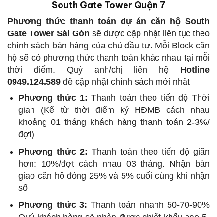
South Gate Tower Quận 7
Phương thức thanh toán dự án căn hộ South
Gate Tower Sài Gòn
sẽ được cập nhật liên tục theo
chính sách bán hàng của chủ đầu tư. Mỗi Block căn
hộ sẽ có phương thức thanh toán khác nhau tại mỗi
thời điểm. Quý anh/chị liên hệ
Hotline
0949.124.589
để cập nhật chính sách mới nhất
Phương thức 1:
Thanh toán theo tiến độ Thời
gian (Kể từ thời điểm ký HĐMB cách nhau
khoảng 01 tháng khách hàng thanh toán 2-3%/
đợt)
Phương thức 2:
Thanh toán theo tiến độ giãn
hơn: 10%/đợt cách nhau 03 tháng. Nhận bàn
giao căn hộ đóng 25% và 5% cuối cùng khi nhận
sổ
Phương thức 3:
Thanh toán nhanh 50-70-90%