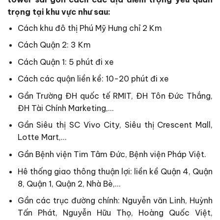
trọng tại khu vực như sau:
Cách khu đô thị Phú Mỹ Hưng chỉ 2 Km
Cách Quận 2: 3 Km
Cách Quận 1: 5 phút đi xe
Cách các quận liền kề: 10-20 phút đi xe
Gần Trường ĐH quốc tế RMIT, ĐH Tôn Đức Thắng,
ĐH Tài Chính Marketing,…
Gần Siêu thị SC Vivo City, Siêu thị Crescent Mall,
Lotte Mart,…
Gần Bệnh viện Tim Tâm Đức, Bệnh viện Pháp Việt.
Hê thống giao thông thuận lợi: liền kề Quận 4, Quận
8, Quận 1, Quận 2, Nhà Bè,…
Gần các trục đường chính: Nguyễn văn Linh, Huỳnh
Tấn Phát, Nguyễn Hữu Thọ, Hoàng Quốc Việt,