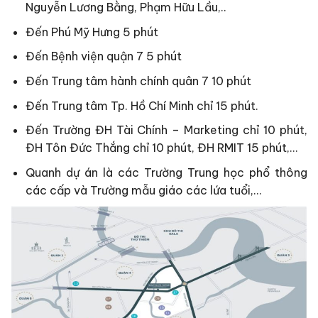
Nguyễn Lương Bằng, Phạm Hữu Lầu,..
Đến Phú Mỹ Hưng 5 phút
Đến Bệnh viện quận 7 5 phút
Đến Trung tâm hành chính quân 7 10 phút
Đến Trung tâm Tp. Hồ Chí Minh chỉ 15 phút.
Đến Trường ĐH Tài Chính – Marketing chỉ 10 phút,
ĐH Tôn Đức Thắng chỉ 10 phút, ĐH RMIT 15 phút,…
Quanh dự án là các Trường Trung học phổ thông
các cấp và Trường mẫu giáo các lứa tuổi,…