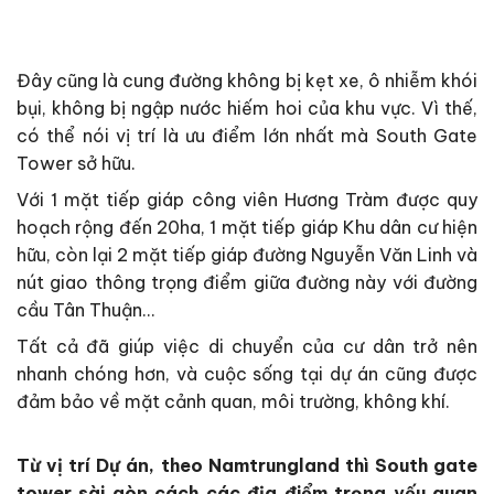
Đây cũng là cung đường không bị kẹt xe, ô nhiễm khói
bụi, không bị ngập nước hiếm hoi của khu vực. Vì thế,
có thể nói vị trí là ưu điểm lớn nhất mà South Gate
Tower sở hữu.
Với 1 mặt tiếp giáp công viên Hương Tràm được quy
hoạch rộng đến 20ha, 1 mặt tiếp giáp Khu dân cư hiện
hữu, còn lại 2 mặt tiếp giáp đường Nguyễn Văn Linh và
nút giao thông trọng điểm giữa đường này với đường
cầu Tân Thuận…
Tất cả đã giúp việc di chuyển của cư dân trở nên
nhanh chóng hơn, và cuộc sống tại dự án cũng được
đảm bảo về mặt cảnh quan, môi trường, không khí.
Từ vị trí Dự án, theo Namtrungland thì South gate
tower sài gòn cách các địa điểm trọng yếu quan