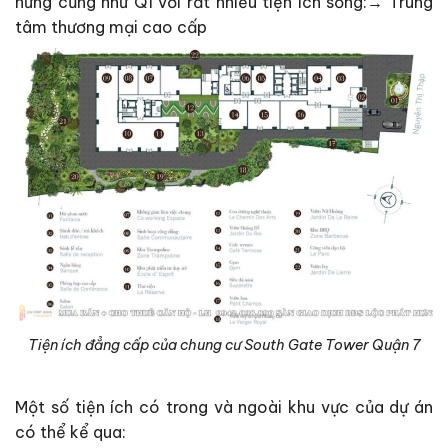
hưng cũng như Q1 với rất nhiều tiện ích sống:→ Trung
tâm thương mại cao cấp
Tiện ích đẳng cấp của chung cư South Gate Tower Quận 7
Một số tiện ích có trong và ngoài khu vực của dự án
có thể kể qua: