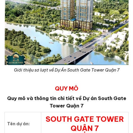
Giới thiệu sơ lượt về Dự Án South Gate Tower Quận 7
QUY MÔ
Quy mô và thông tin chi tiết về Dự án South Gate
Tower Quận 7
SOUTH GATE TOWER
Tên dự án:
QUẬN 7