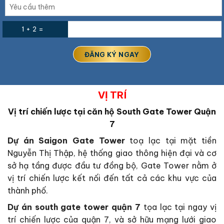
1 + 2 =
VỊ TRÍ
Vị trí chiến lược tại căn hộ South Gate Tower Quận
7
Dự án Saigon Gate Tower
toạ lạc tại mặt tiền
Nguyễn Thị Thập, hệ thống giao thông hiện đại và cơ
sở hạ tầng được đầu tư đồng bộ, Gate Tower nằm ở
vị trí chiến lược kết nối đến tất cả các khu vực của
thành phố.
Dự án south gate tower quận 7
tọa lạc tại ngay vị
trí chiến lược của quận 7, và sở hữu mạng lưới giao