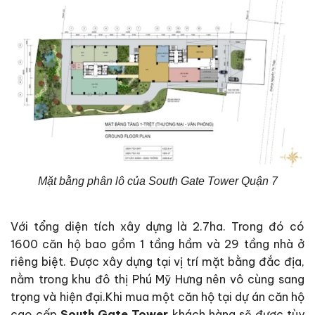
Mặt bằng phân lô của South Gate Tower Quận 7
Với tổng diện tích xây dựng là 2.7ha. Trong đó có
1600 căn hộ bao gồm 1 tầng hầm và 29 tầng nhà ở
riêng biệt. Được xây dựng tại vị trí mặt bằng đắc địa,
nằm trong khu đô thị Phú Mỹ Hưng nên vô cùng sang
trọng và hiện đại.Khi mua một căn hộ tại dự án căn hộ
cao cấp
South Gate Tower
khách hàng sẽ được tùy