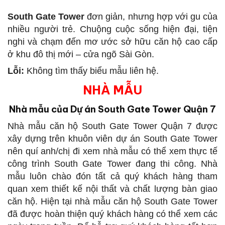
South Gate Tower
đơn giản, nhưng hợp với gu của
nhiều người trẻ. Chuộng cuộc sống hiện đại, tiện
nghi và chạm đến mơ ước sở hữu căn hộ cao cấp
ở khu đô thị mới – cửa ngõ Sài Gòn.
Lỗi:
Không tìm thấy biểu mẫu liên hệ.
NHÀ MẪU
Nhà mẫu của Dự án South Gate Tower Quận 7
Nhà mẫu căn hộ South Gate Tower Quận 7 được
xây dựng trên khuôn viên dự án South Gate Tower
nên quí anh/chị đi xem nhà mẫu có thể xem thực tế
công trình South Gate Tower đang thi công. Nhà
mẫu luôn chào đón tất cả quý khách hàng tham
quan xem thiết kế nội thất và chất lượng bàn giao
căn hộ. Hiện tại nhà mẫu căn hộ South Gate Tower
đã được hoàn thiện quý khách hàng có thể xem các