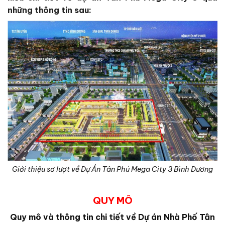
những thông tin sau:
Giới thiệu sơ lượt về Dự Án Tân Phú Mega City 3 Bình Dương
QUY MÔ
Quy mô và thông tin chi tiết về Dự án Nhà Phố Tân