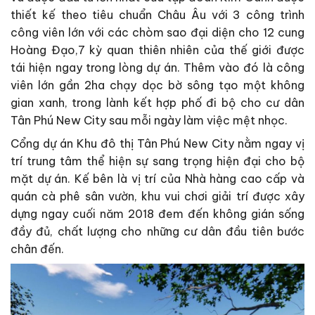
thiết kế theo tiêu chuẩn Châu Âu với 3 công trình
công viên lớn với các chòm sao đại diện cho 12 cung
Hoàng Đạo,7 kỳ quan thiên nhiên của thế giới được
tái hiện ngay trong lòng dự án. Thêm vào đó là công
viên lớn gần 2ha chạy dọc bờ sông tạo một không
gian xanh, trong lành kết hợp phố đi bộ cho cư dân
Tân Phú New City sau mỗi ngày làm việc mệt nhọc.
Cổng dự án Khu đô thị Tân Phú New City nằm ngay vị
trí trung tâm thể hiện sự sang trọng hiện đại cho bộ
mặt dự án. Kế bên là vị trí của Nhà hàng cao cấp và
quán cà phê sân vườn, khu vui chơi giải trí được xây
dựng ngay cuối năm 2018 đem đến không gián sống
đầy đủ, chất lượng cho những cư dân đầu tiên bước
chân đến.