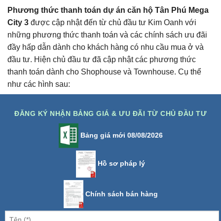
Phương thức thanh toán dự án căn hộ Tân Phú Mega
City 3
được cập nhật đến từ chủ đầu tư Kim Oanh với
những phương thức thanh toán và các chính sách ưu đãi
đầy hấp dẫn dành cho khách hàng có nhu cầu mua ở và
đầu tư. Hiện chủ đầu tư đã cập nhật các phương thức
thanh toán dành cho Shophouse và Townhouse. Cụ thể
như các hình sau:
ĐĂNG KÝ NHẬN BẢNG GIÁ & ƯU ĐÃI TỪ CHỦ ĐẦU TƯ
Bảng giá mới 08/08/2026
Hồ sơ pháp lý
Chính sách bán hàng