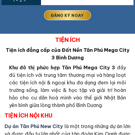
1 + 2 =
TIỆN ÍCH
Tiện ích đẳng cấp của Đất Nền Tân Phú Mega City
3 Bình Dương
Khu đô thị phức hợp Tân Phú Mega City 3
đầy
đủ tiện ích với trung tâm thương mại và hàng loạt
các tiện ích nội & ngoại khu đa dạng đem lại môi
trường sống, làm việc & học tập và giải trí hoàn
hảo cho cư dân hoà mình vào thế giới Nhật Bản
yên bình giữa lòng thành phố Bình Dương.
TIỆN ÍCH NỘI KHU
Dự án Tân Phú New City
là một trong những dự án lớn
và được đầu tư lớn nhất của tập đoàn Kim Oanh được