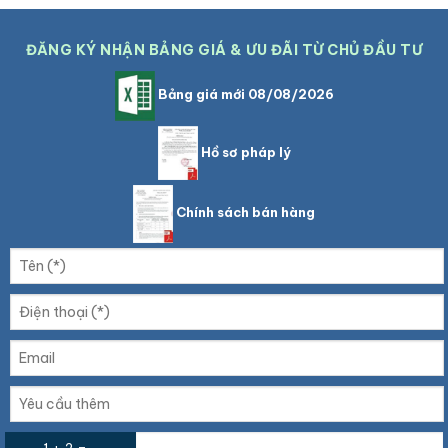
ĐĂNG KÝ NHẬN BẢNG GIÁ & ƯU ĐÃI TỪ CHỦ ĐẦU TƯ
Bảng giá mới 08/08/2026
Hồ sơ pháp lý
Chính sách bán hàng