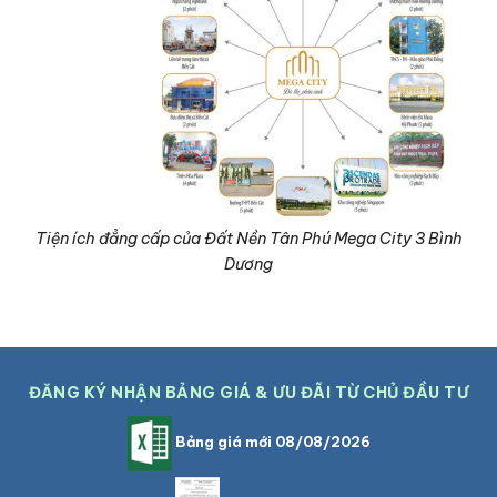
Tiện ích đẳng cấp của Đất Nền Tân Phú Mega City 3 Bình
Dương
ĐĂNG KÝ NHẬN BẢNG GIÁ & ƯU ĐÃI TỪ CHỦ ĐẦU TƯ
Bảng giá mới 08/08/2026