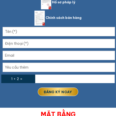
Hồ sơ pháp lý
Chính sách bán hàng
1 + 2 =
MẶT BẰNG