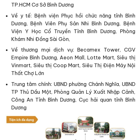
TP.HCM Cơ Sở Bình Dương
Về y tế: Bệnh viện Phục hồi chức năng tỉnh Bình
Dương, Bệnh Viên Phụ Sản Nhi Bình Dương, Bệnh
Viện Y Học Cổ Truyền Tỉnh Bình Dương, Phòng
Khám Nhi Đồng Sài Gòn,
Về thương mại dịch vụ: Becamex Tower, CGV
Empire Bình Dương, Aeon Mall, Lotte Mart, Siêu thị
Vinmart, Siêu thị Coop Mart, Siêu Thị Điện Máy Nội
Thất Chợ Lớn
Trung tâm chính: UBND phường Chánh Nghĩa, UBND
TP Thủ Dầu Một, Phòng Quản Lý Xuất Nhập Cảnh,
Công An Tỉnh Bình Dương, Cục hải quan tỉnh Bình
Dương