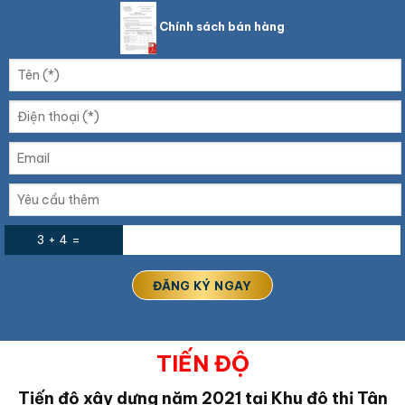
Chính sách bán hàng
3 + 4 =
TIẾN ĐỘ
Tiến độ xây dựng năm 2021 tại Khu đô thị Tân