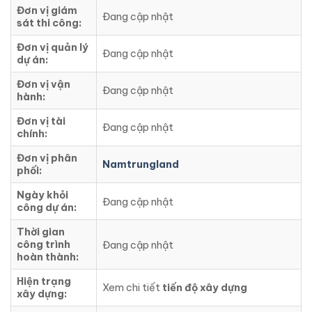
Đơn vị giám
Đang cập nhật
sát thi công:
Đơn vị quản lý
Đang cập nhật
dự án:
Đơn vị vận
Đang cập nhật
hành:
Đơn vị tài
Đang cập nhật
chính:
Đơn vị phân
Namtrungland
phối:
Ngày khỏi
Đang cập nhật
công dự án:
Thời gian
công trình
Đang cập nhật
hoàn thành:
Hiện trạng
Xem chi tiết
tiến độ xây dựng
xây dựng: