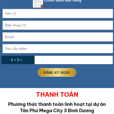
Chính sách bán hàng
4 + 5 =
THANH TOÁN
Phương thức thanh toán linh hoạt tại dự án
Tân Phú Mega City 3 Bình Dương