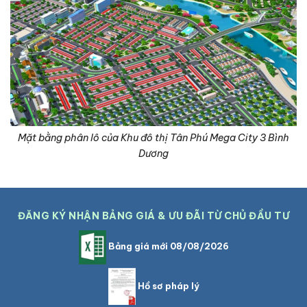
Mặt bằng phân lô của Khu đô thị Tân Phú Mega City 3 Bình
Dương
ĐĂNG KÝ NHẬN BẢNG GIÁ & ƯU ĐÃI TỪ CHỦ ĐẦU TƯ
Bảng giá mới 08/08/2026
Hồ sơ pháp lý