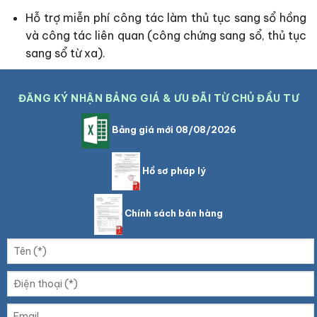
Hỗ trợ miễn phí công tác làm thủ tục sang sổ hồng
và công tác liên quan (công chứng sang sổ, thủ tục
sang sổ từ xa).
ĐĂNG KÝ NHẬN BẢNG GIÁ & ƯU ĐÃI TỪ CHỦ ĐẦU TƯ
Bảng giá mới 08/08/2026
Hồ sơ pháp lý
Chính sách bán hàng