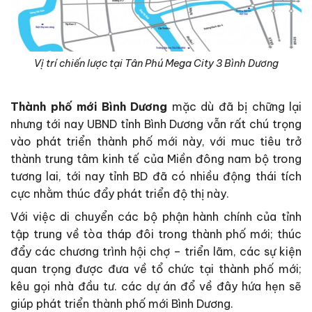
Vị trí chiến lược tại Tân Phú Mega City 3 Bình Dương
Thành phố mới Bình Dương
mặc dù đã bị chững lại
nhưng tới nay UBND tỉnh Bình Dương vẫn rất chú trọng
vào phát triển thành phố mới này, với muc tiêu trở
thành trung tâm kinh tế của Miền đông nam bộ trong
tương lai, tới nay tỉnh BD đã có nhiều động thái tích
cực nhằm thúc đẩy phát triển độ thị này.
Với việc di chuyển các bộ phận hành chính của tỉnh
tập trung về tòa tháp đôi trong thành phố mới; thúc
đẩy các chương trình hội chợ – triển lãm, các sự kiện
quan trọng được đưa về tổ chức tại thành phố mới;
kêu gọi nhà đầu tư. các dự án đổ về đây hứa hẹn sẽ
giúp phát triển thành phố mới Bình Dương.