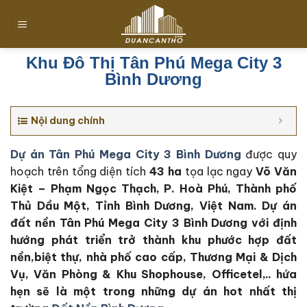
Chuyển
đến
nội
dung
Khu Đô Thị Tân Phú Mega City 3
Bình Dương
Nội dung chính
Dự án Tân Phú Mega City 3 Bình Dương
được quy
hoạch trên tổng diện tích
43 ha
tọa lạc ngay
Võ Văn
Kiệt – Phạm Ngọc Thạch, P. Hoà Phú, Thành phố
Thủ Dầu Một, Tỉnh Bình Dương, Việt Nam. Dự án
đất nền Tân Phú Mega City 3 Bình Dương với định
hướng phát triển trở thành khu phước hợp đất
nền,biệt thự, nhà phố cao cấp, Thương Mại & Dịch
Vụ, Văn Phòng & Khu Shophouse, Officetel,.. hứa
hẹn sẽ là một trong những dự án hot nhất thị