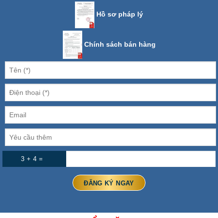
Hồ sơ pháp lý
Chính sách bán hàng
3 + 4 =