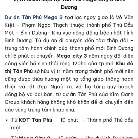
Dương
Dự án Tân Phú Mega 3
tọa lạc ngay giao lộ Võ Văn
Kiệt – Phạm Ngọc Thạch thuộc thành phố Thủ Dầu
Một – Bình Dương– Khu vực năng động bậc nhất Tỉnh
Bình Dương. Từ dự án di chuyển đến tòa tháp đôi –
trung tâm hành chính của thành phố mới Bình Dương
chỉ 5 phút di chuyển.
Mega city 3
nằm ngay đối diện
công viên hồ sinh thái rộng 120ha của tp mới.
Khu đô
thị Tân Phú
sở hữu vị trí nằm trong thành phố mới nên
cũng được thừa hưởng một hạ tầng giao thông hoàn
thiện và rất đẹp. Ngoài ra, với hạ tầng quy hoạch
đồng bộ và bài bản, từ dự án Tân Phú của Kim Oanh
Group khách hàng không khó khăn để di chuyển đến
các vùng trung tâm khác như:
Từ
KĐT Tân Phú
→ 10 phút → Thành phố Thủ dầu
một