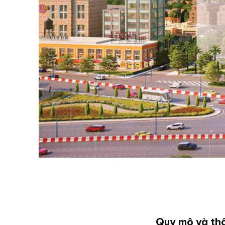
Quy mô và thô