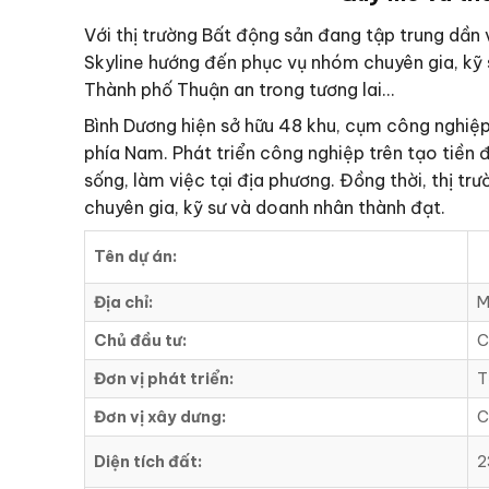
Với thị trường Bất động sản đang tập trung dần v
Skyline hướng đến phục vụ nhóm chuyên gia, kỹ 
Thành phố Thuận an trong tương lai…
Bình Dương hiện sở hữu 48 khu, cụm công nghiệp 
phía Nam. Phát triển công nghiệp trên tạo tiền đ
sống, làm việc tại địa phương. Đồng thời, thị t
chuyên gia, kỹ sư và doanh nhân thành đạt.
Tên dự án:
Địa chỉ:
M
Chủ đầu tư:
C
Đơn vị phát triển:
T
Đơn vị xây dưng:
C
Diện tích đất:
2