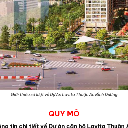
Giới thiệu sơ lượt về Dự Án Lavita Thuận An Bình Dương
QUY MÔ
ng tin chi tiết về Dự án căn hộ Lavita Thuận