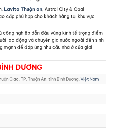
n,
Lavita Thuận an
, Astral City & Opal
cao cấp phù hợp cho khách hàng tại khu vực
hủ công nghiệp dẫn đầu vùng kinh tế trọng điểm
gười lao động và chuyên gia nước ngoài đến sinh
ăng mạnh để đáp ứng nhu cầu nhà ở của giới
BÌNH DƯƠNG
huận Giao, TP. Thuận An, tỉnh Bình Dương,
Việt Nam