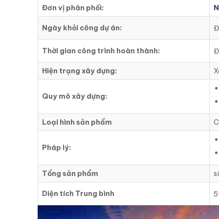
Đơn vị phân phối:
N
Ngày khỏi công dự án:
Đ
Thời gian công trình hoàn thành:
Đ
Hiện trạng xây dựng:
X
Quy mô xây dựng:
Loại hình sản phẩm
C
Pháp lý:
Tổng sản phẩm
s
Diện tích Trung bình
5