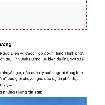
Dương
 Ngọc Điền và được Tập đoàn Hưng Thịnh phát
n an, Tỉnh Bình Dương. Dự kiến dự án Lavita sẽ
ần chuyên gia, cấp quản lý nước ngoài đang làm
ắm” của giới chuyên gia, các dự án phải đạt
m việc.
a những thông tin sau: