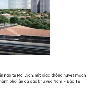
ần ngã tư Mai Dịch, nút giao thông huyết mạch
 thành phố lẫn cả các khu vực Nam – Bắc Từ