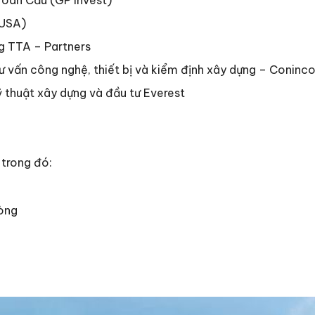
Toàn Cầu (GP Invest)
(USA)
g TTA – Partners
 vấn công nghệ, thiết bị và kiểm định xây dựng – Coninc
 thuật xây dựng và đầu tư Everest
 trong đó:
hòng