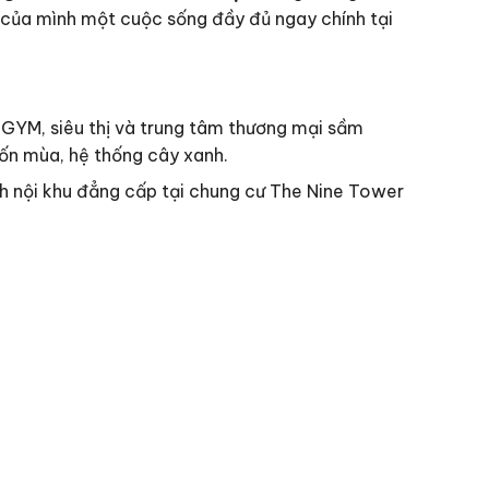
của mình một cuộc sống đầy đủ ngay chính tại
 GYM, siêu thị và trung tâm thương mại sầm
bốn mùa, hệ thống cây xanh.
ch nội khu đẳng cấp tại chung cư The Nine Tower