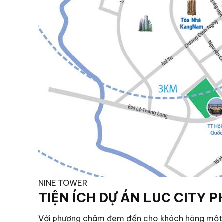
NINE TOWER
TIỆN ÍCH DỰ ÁN LUC CITY 
Với phương châm đem đến cho khách hàng một c