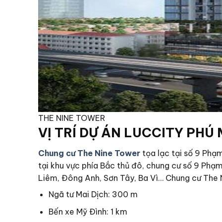
THE NINE TOWER
VỊ TRÍ DỰ ÁN LUCCITY PHÚ
Chung cư The Nine Tower
tọa lạc tại số 9 Phạ
tại khu vực phía Bắc thủ đô, chung cư số 9 Phạ
Liêm, Đông Anh, Sơn Tây, Ba Vì… Chung cư The 
Ngã tư Mai Dịch: 300 m
Bến xe Mỹ Đình: 1 km