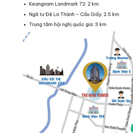
Keangnam Landmark 72: 2 km
Ngã tư Đê La Thành – Cầu Giấy: 2.5 km
Trung tâm hội nghị quốc gia: 3 km