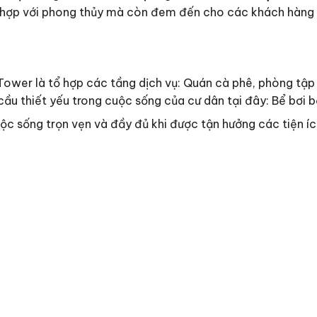
ù hợp với phong thủy mà còn đem đến cho các khách hàng 
ower là tổ hợp các tầng dịch vụ: Quán cà phê, phòng tập
cầu thiết yếu trong cuộc sống của cư dân tại đây: Bể bơi 
ộc sống trọn vẹn và đầy đủ khi được tận hưởng các tiện í