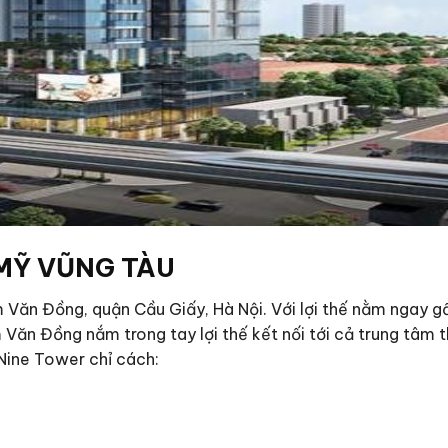
 MỸ VŨNG TÀU
m Văn Đồng, quận Cầu Giấy, Hà Nội. Với lợi thế nằm ngay g
m Văn Đồng nắm trong tay lợi thế kết nối tới cả trung tâm
Nine Tower chỉ cách: