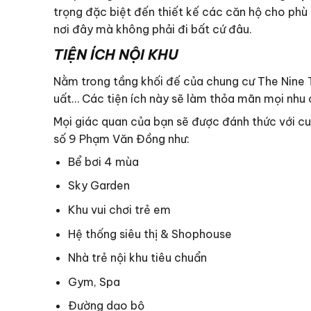
trọng đặc biệt đến thiết kế các căn hộ cho ph
nơi đây mà không phải đi bất cứ đâu.
TIỆN ÍCH NỘI KHU
Nằm trong tầng khối đế của chung cư The Nine T
uất… Các tiện ích này sẽ làm thỏa mãn mọi nhu 
Mọi giác quan của bạn sẽ được đánh thức với cu
số 9 Phạm Văn Đồng như:
Bể bơi 4 mùa
Sky Garden
Khu vui chơi trẻ em
Hệ thống siêu thị & Shophouse
Nhà trẻ nội khu tiêu chuẩn
Gym, Spa
Đường dạo bộ