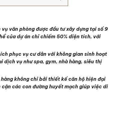
h vụ văn phòng được đầu tư xây dựng tại số 9
hể của dự án chỉ chiếm 50% diện tích, với
n ích phục vụ cư dân với không gian sinh hoạt
 dịch vụ như spa, gym, nhà hàng, siêu thị
àng không chỉ bởi thiết kế căn hộ hiện đại
ệm cận các con đường huyết mạch giúp việc di