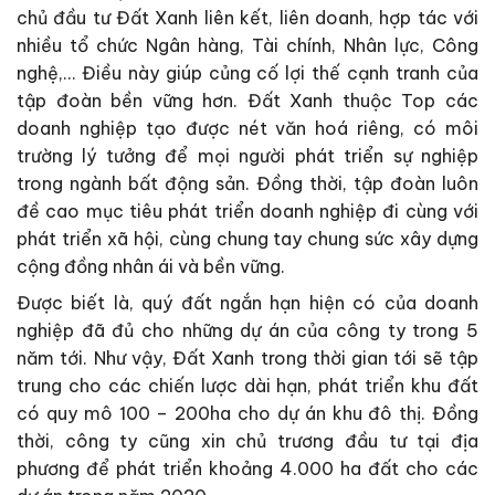
chủ đầu tư Đất Xanh liên kết, liên doanh, hợp tác với
nhiều tổ chức Ngân hàng, Tài chính, Nhân lực, Công
nghệ,… Điều này giúp củng cố lợi thế cạnh tranh của
tập đoàn bền vững hơn. Đất Xanh thuộc Top các
doanh nghiệp tạo được nét văn hoá riêng, có môi
trường lý tưởng để mọi người phát triển sự nghiệp
trong ngành bất động sản. Đồng thời, tập đoàn luôn
đề cao mục tiêu phát triển doanh nghiệp đi cùng với
phát triển xã hội, cùng chung tay chung sức xây dựng
cộng đồng nhân ái và bền vững.
Được biết là, quý đất ngắn hạn hiện có của doanh
nghiệp đã đủ cho những dự án của công ty trong 5
năm tới. Như vậy, Đất Xanh trong thời gian tới sẽ tập
trung cho các chiến lược dài hạn, phát triển khu đất
có quy mô 100 – 200ha cho dự án khu đô thị. Đồng
thời, công ty cũng xin chủ trương đầu tư tại địa
phương để phát triển khoảng 4.000 ha đất cho các