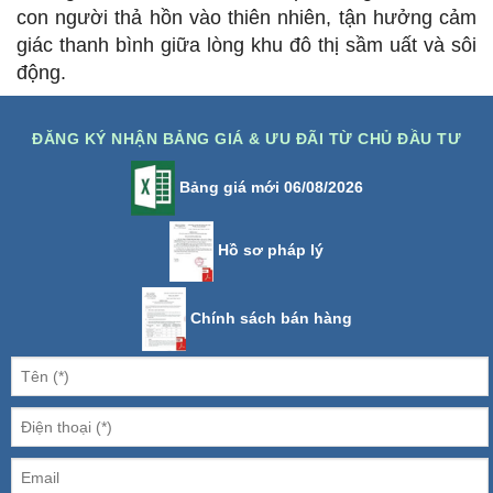
con người thả hồn vào thiên nhiên, tận hưởng cảm
giác thanh bình giữa lòng khu đô thị sầm uất và sôi
động.
ĐĂNG KÝ NHẬN BẢNG GIÁ & ƯU ĐÃI TỪ CHỦ ĐẦU TƯ
Bảng giá mới 06/08/2026
Hồ sơ pháp lý
Chính sách bán hàng