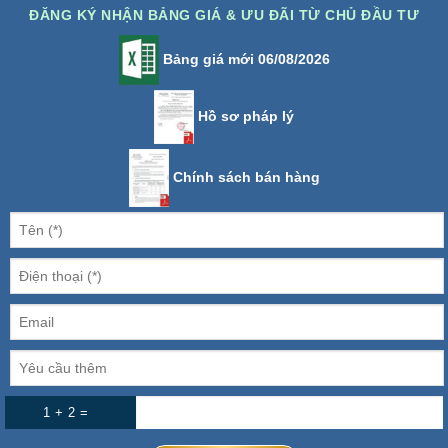
ĐĂNG KÝ NHẬN BẢNG GIÁ & ƯU ĐÃI TỪ CHỦ ĐẦU TƯ
Bảng giá mới 06/08/2026
Hồ sơ pháp lý
Chính sách bán hàng
1 + 2 =