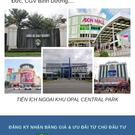
Đức, CGV Bình Dương,…
TIỆN ÍCH NGOẠI KHU OPAL CENTRAL PARK
ĐĂNG KÝ NHẬN BẢNG GIÁ & ƯU ĐÃI TỪ CHỦ ĐẦU TƯ