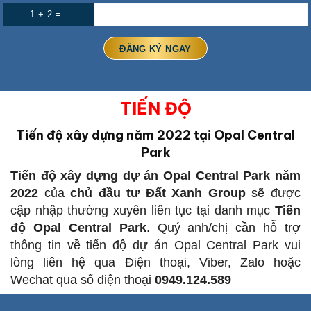
1 + 2 =
TIẾN ĐỘ
Tiến độ xây dựng năm 2022 tại Opal Central
Park
Tiến độ xây dựng dự án Opal Central Park năm
2022
của
chủ đầu tư Đất Xanh Group
sẽ được
cập nhập thường xuyên liên tục tại danh mục
Tiến
độ Opal Central Park
. Quý anh/chị cần hỗ trợ
thông tin về tiến độ dự án Opal Central Park vui
lòng liên hệ qua Điện thoại, Viber, Zalo hoặc
Wechat qua số điện thoại
0949.124.589