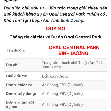
Đại diện chủ đầu tư – Xin trân trọng giới thiệu đến
quý khách hàng dự án Opal Central Park “Hiếm có ,
Khó Tìm” tại Thuận An, Tỉnh
Bình Dương.
QUY MÔ
Thông tin chi tiết về Dự án Opal Central Park
OPAL CENTRAL PARK
Tên dự án:
BÌNH DƯƠNG
Trung tâm thành phố Thuận An, Tỉnh
Địa chỉ:
Bình Dương
Chủ đầu tư:
Đất Xanh Group
Đơn vị thiết kế
An Phong, FBV (Dự kiến)
Đơn vị xây dưng:
An Phong, FBV (Dự kiến)
Đơn vị giám sát
An Phong, FBV (Dự kiến)
dự án: