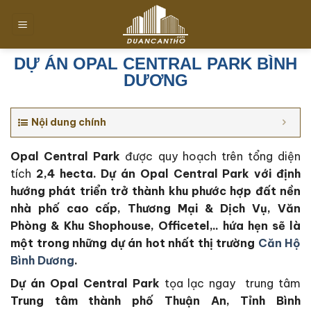
Chuyển
đến
nội
dung
DỰ ÁN OPAL CENTRAL PARK BÌNH
DƯƠNG
Nội dung chính
Opal Central Park
được quy hoạch trên tổng diện
tích
2,4 hecta. Dự án Opal Central Park với định
hướng phát triển trở thành khu phước hợp đất nền
nhà phố cao cấp, Thương Mại & Dịch Vụ, Văn
Phòng & Khu Shophouse, Officetel,.. hứa hẹn sẽ là
một trong những dự án hot nhất thị trường
Căn Hộ
Bình Dương
.
Dự án Opal Central Park
tọa lạc ngay trung tâm
Trung tâm thành phố Thuận An, Tỉnh Bình