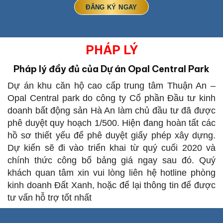
PHÁP LÝ
Pháp lý đầy đủ của Dự án Opal Central Park
Dự án khu căn hộ cao cấp trung tâm Thuận An –
Opal Central park do công ty Cổ phần Đầu tư kinh
doanh bất động sản Hà An làm chủ đầu tư đã được
phê duyệt quy hoạch 1/500. Hiện đang hoàn tất các
hồ sơ thiết yếu để phê duyệt giấy phép xây dựng.
Dự kiến sẽ đi vào triển khai từ quý cuối 2020 và
chính thức công bố bảng giá ngay sau đó. Quý
khách quan tâm xin vui lòng liên hệ hotline phòng
kinh doanh Đất Xanh, hoặc để lại thông tin để được
tư vấn hỗ trợ tốt nhất