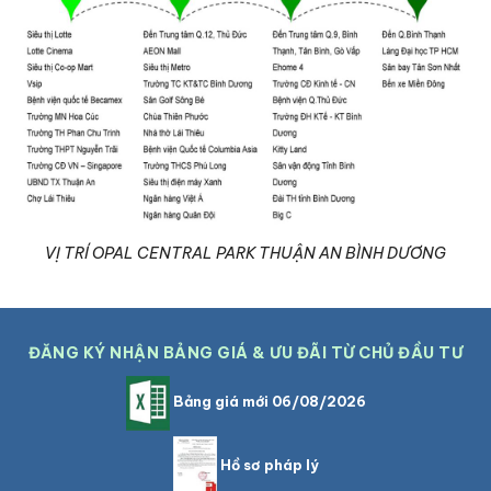
VỊ TRÍ OPAL CENTRAL PARK THUẬN AN BÌNH DƯƠNG
ĐĂNG KÝ NHẬN BẢNG GIÁ & ƯU ĐÃI TỪ CHỦ ĐẦU TƯ
Bảng giá mới 06/08/2026
Hồ sơ pháp lý