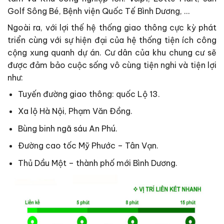
Golf Sông Bé, Bệnh viện Quốc Tế Bình Dương, …
Ngoài ra, với lợi thế hệ thống giao thông cực kỳ phát
triển cùng với sự hiện đại của hệ thống tiện ích công
cộng xung quanh dự án. Cư dân của khu chung cư sẽ
được đảm bảo cuộc sống vô cùng tiện nghi và tiện lợi
như:
Tuyến đường giao thông: quốc Lộ 13.
Xa lộ Hà Nội, Phạm Văn Đồng.
Bùng binh ngã sáu An Phú.
Đường cao tốc Mỹ Phước – Tân Vạn.
Thủ Dầu Một – thành phố mới Bình Dương.