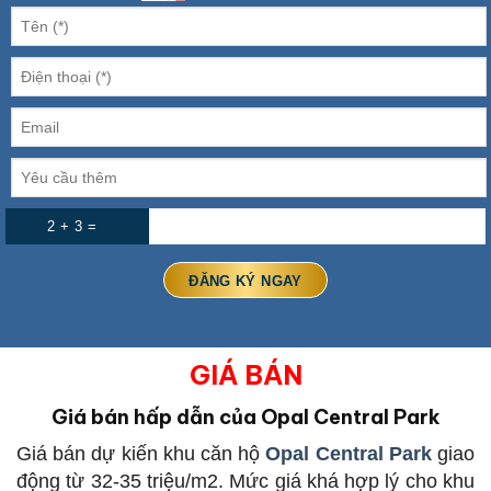
2 + 3 =
GIÁ BÁN
Giá bán hấp dẫn của Opal Central Park
Giá bán dự kiến khu căn hộ
Opal Central Park
giao
động từ 32-35 triệu/m2. Mức giá khá hợp lý cho khu