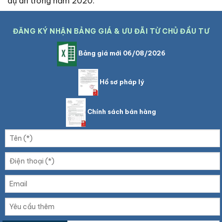
dự án trong năm 2020.
ĐĂNG KÝ NHẬN BẢNG GIÁ & ƯU ĐÃI TỪ CHỦ ĐẦU TƯ
Bảng giá mới 06/08/2026
Hồ sơ pháp lý
Chính sách bán hàng