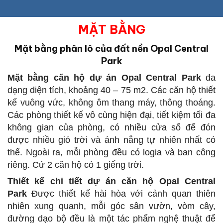
MẶT BẰNG
Mặt bằng phân lô của đất nền Opal Central
Park
Mặt bằng căn hộ dự án Opal Central Park
đa
dạng diện tích, khoảng 40 – 75 m2. Các căn hộ thiết
kế vuông vức, không ôm thang máy, thông thoáng.
Các phòng thiết kế vô cùng hiện đại, tiết kiệm tối đa
không gian của phòng, có nhiều cửa sổ để đón
được nhiều gió trời và ánh nắng tự nhiên nhất có
thể. Ngoài ra, mỗi phòng đều có logia và ban công
riêng. Cứ 2 căn hộ có 1 giếng trời.
Thiết kế chi tiết dự án căn hộ Opal Central
Park
Được thiết kế hài hòa với cảnh quan thiên
nhiên xung quanh, mỗi góc sân vườn, vòm cây,
đường dạo bộ đều là một tác phẩm nghệ thuật để