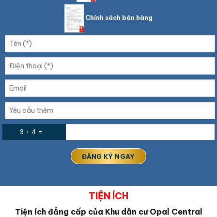
Chính sách bán hàng
3 + 4 =
TIỆN ÍCH
Tiện ích đẳng cấp của Khu dân cư Opal Central