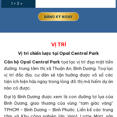
1 + 2 =
VỊ TRÍ
Vị trí chiến lược tại Opal Central Park
Căn hộ Opal Central Park
tọa lạc vị trí đẹp mặt tiền
đường trung tâm thị xã Thuận An, Bình Dương. Toạ lạc
vị trí đắc địa, cư dân sẽ tận hưởng được vô số các
tiện ích hiện hữu ngay trong lòng đô thị mà hiếm dự án
nào có được.
Đại lộ Bình Dương được xem là con đường tơ lụa của
Bình Dương, giao thương của vùng “tam giác vàng”
TPHCM – Bình Dương – Bình Phước. Liền kề các trung
tâm và Khu công nghiệp lớn: Vsip1, Lotte Mart, sân