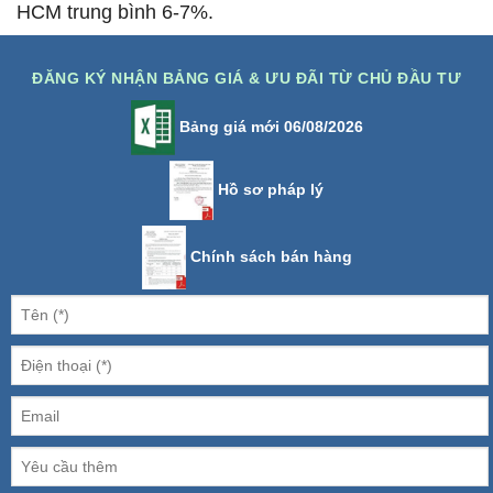
HCM trung bình 6-7%.
ĐĂNG KÝ NHẬN BẢNG GIÁ & ƯU ĐÃI TỪ CHỦ ĐẦU TƯ
Bảng giá mới 06/08/2026
Hồ sơ pháp lý
Chính sách bán hàng