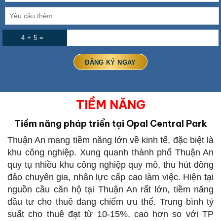
4 + 5 =
TIỀM NĂNG
Tiềm năng pháp triển tại Opal Central Park
Thuận An mang tiềm năng lớn về kinh tế, đặc biệt là
khu công nghiệp. Xung quanh thành phố Thuận An
quy tụ nhiều khu công nghiệp quy mô, thu hút đông
đảo chuyên gia, nhân lực cấp cao làm việc. Hiện tại
nguồn cầu căn hộ tại Thuận An rất lớn, tiềm năng
đầu tư cho thuê đang chiếm ưu thế. Trung bình tỷ
suất cho thuê đạt từ 10-15%, cao hơn so với TP