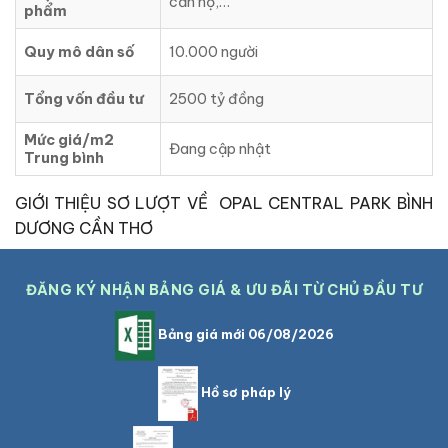
căn hộ,…
phẩm
Quy mô dân số
10.000 người
Tổng vốn đầu tư
2500 tỷ đồng
Mức giá/m2
Đang cập nhật
Trung bình
GIỚI THIỆU SƠ LƯỢT VỀ OPAL CENTRAL PARK BÌNH
DƯƠNG CẦN THƠ
ĐĂNG KÝ NHẬN BẢNG GIÁ & ƯU ĐÃI TỪ CHỦ ĐẦU TƯ
Bảng giá mới 06/08/2026
Hồ sơ pháp lý