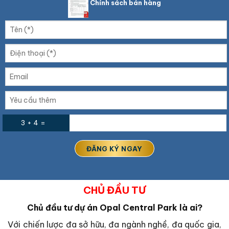
Chính sách bán hàng
3 + 4 =
CHỦ ĐẦU TƯ
Chủ đầu tư dự án Opal Central Park là ai?
Với chiến lược đa sở hữu, đa ngành nghề, đa quốc gia,