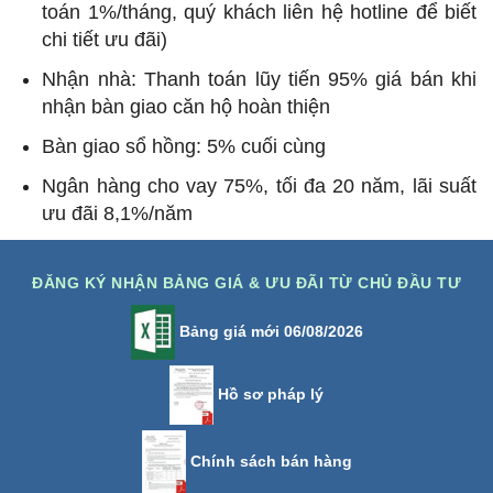
toán 1%/tháng, quý khách liên hệ hotline để biết
chi tiết ưu đãi)
Nhận nhà: Thanh toán lũy tiến 95% giá bán khi
nhận bàn giao căn hộ hoàn thiện
Bàn giao sổ hồng: 5% cuối cùng
Ngân hàng cho vay 75%, tối đa 20 năm, lãi suất
ưu đãi 8,1%/năm
ĐĂNG KÝ NHẬN BẢNG GIÁ & ƯU ĐÃI TỪ CHỦ ĐẦU TƯ
Bảng giá mới 06/08/2026
Hồ sơ pháp lý
Chính sách bán hàng