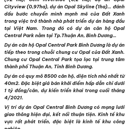
Cityview (0,97ha), dự án Opal Skyline (1ha)… đánh
dấu bước chuyển mình mạnh mẽ của Đất Xanh
trong việc trở thành nhà phát triển dự án hàng đầu
tại Việt Nam. Trong đó có dự án căn hộ Opal
Central Park nằm tại Tp.Thuận An, Bình Dương…
Dự án căn hộ Opal Central Park Bình Dương là dự án
tiếp theo trong chuỗi chung cư Opal của Đất Xanh.
Chung cư Opal Central Park tọa lạc tại trung tâm
thành phố Thuận An, Tỉnh Bình Dương.
Dự án có quy mô 8500 căn hộ, diện tích nhỏ nhất từ
40m2. Đặc biệt giá bán khởi điểm hấp dẫn chỉ dưới
1 tỷ đồng/căn, dự kiến triển khai trong cuối tháng
4/2021.
Vị trí dự án Opal Central Bình Dương có mạng lưới
giao thông hiện đại, kết nối thuận tiện. Kinh tế khu
vực rất phát triển, đặc biệt là kinh tế khu công
nghiệp