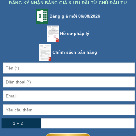
ĐĂNG KÝ NHẬN BẢNG GIÁ & ƯU ĐÃI TỪ CHỦ ĐẦU TƯ
Bảng giá mới 06/08/2026
Hồ sơ pháp lý
Chính sách bán hàng
1 + 2 =