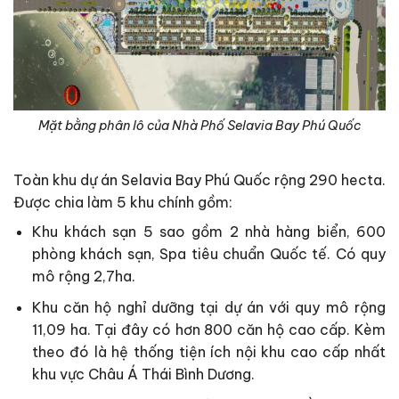
Mặt bằng phân lô của Nhà Phố Selavia Bay Phú Quốc
Toàn khu dự án Selavia Bay Phú Quốc rộng 290 hecta.
Được chia làm 5 khu chính gồm:
Khu khách sạn 5 sao gồm 2 nhà hàng biển, 600
phòng khách sạn, Spa tiêu chuẩn Quốc tế. Có quy
mô rộng 2,7ha.
Khu căn hộ nghỉ dưỡng tại dự án với quy mô rộng
11,09 ha. Tại đây có hơn 800 căn hộ cao cấp. Kèm
theo đó là hệ thống tiện ích nội khu cao cấp nhất
khu vực Châu Á Thái Bình Dương.