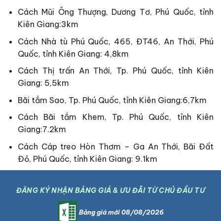
Cách Mũi Ông Thượng, Dương Tơ, Phú Quốc, tỉnh
Kiên Giang:3km
Cách Nhà tù Phú Quốc, 465, ĐT46, An Thới, Phú
Quốc, tỉnh Kiên Giang: 4,8km
Cách Thị trấn An Thới, Tp. Phú Quốc, tỉnh Kiên
Giang: 5,5km
Bãi tắm Sao, Tp. Phú Quốc, tỉnh Kiên Giang:6,7km
Cách Bãi tắm Khem, Tp. Phú Quốc, tỉnh Kiên
Giang:7.2km
Cách Cáp treo Hòn Thơm – Ga An Thới, Bãi Đất
Đỏ, Phú Quốc, tỉnh Kiên Giang: 9.1km
ĐĂNG KÝ NHẬN BẢNG GIÁ & ƯU ĐÃI TỪ CHỦ ĐẦU TƯ
Bảng giá mới 08/08/2026