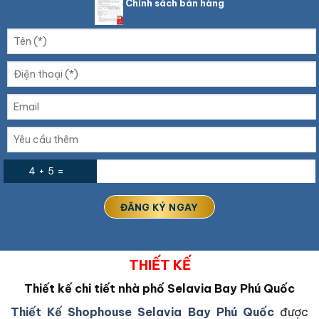
Chính sách bán hàng
4 + 5 =
THIẾT KẾ
Thiết kế chi tiết nhà phố
Selavia Bay Phú Quốc
Thiết Kế Shophouse Selavia Bay Phú Quốc
được