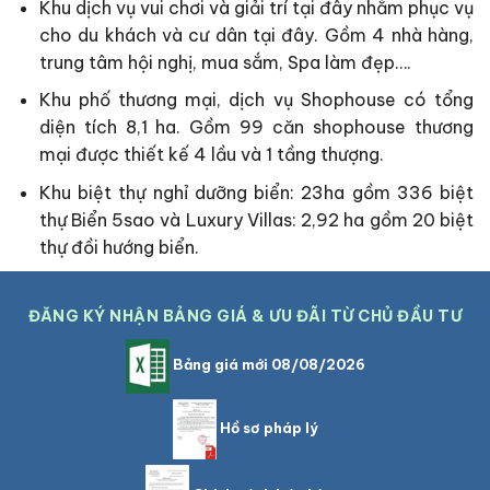
Khu dịch vụ vui chơi và giải trí tại đây nhằm phục vụ
cho du khách và cư dân tại đây. Gồm 4 nhà hàng,
trung tâm hội nghị, mua sắm, Spa làm đẹp….
Khu phố thương mại, dịch vụ Shophouse có tổng
diện tích 8,1 ha. Gồm 99 căn shophouse thương
mại được thiết kế 4 lầu và 1 tầng thượng.
Khu biệt thự nghỉ dưỡng biển: 23ha gồm 336 biệt
thự Biển 5sao và Luxury Villas: 2,92 ha gồm 20 biệt
thự đồi hướng biển.
ĐĂNG KÝ NHẬN BẢNG GIÁ & ƯU ĐÃI TỪ CHỦ ĐẦU TƯ
Bảng giá mới 08/08/2026
Hồ sơ pháp lý