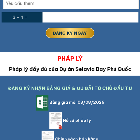
3 + 4 =
PHÁP LÝ
Pháp lý đầy đủ của Dự án Selavia Bay Phú Quốc
ĐĂNG KÝ NHẬN BẢNG GIÁ & ƯU ĐÃI TỪ CHỦ ĐẦU TƯ
Bảng giá mới 08/08/2026
Hồ sơ pháp lý
Chính sách bán hàng