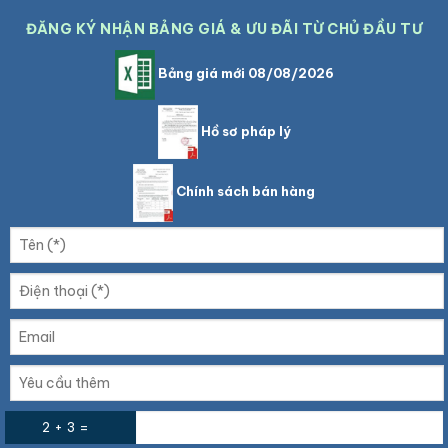
ĐĂNG KÝ NHẬN BẢNG GIÁ & ƯU ĐÃI TỪ CHỦ ĐẦU TƯ
Bảng giá mới 08/08/2026
Hồ sơ pháp lý
Chính sách bán hàng
2 + 3 =