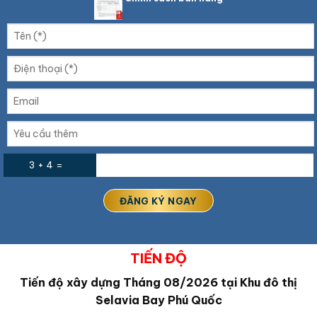
3 + 4 =
TIẾN ĐỘ
Tiến độ xây dựng Tháng 08/2026 tại Khu đô thị
Selavia Bay Phú Quốc