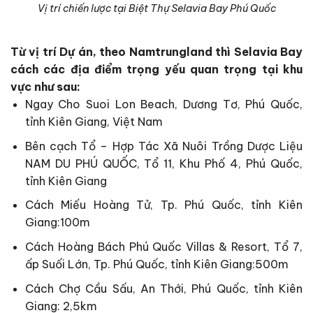
Vị trí chiến lược tại Biệt Thự Selavia Bay Phú Quốc
Từ vị trí Dự án, theo Namtrungland thì Selavia Bay
cách các địa điểm trọng yếu quan trọng tại khu
vực như sau:
Ngay Cho Suoi Lon Beach, Dương Tơ, Phú Quốc,
tỉnh Kiên Giang, Việt Nam
Bên cạch Tổ – Hợp Tác Xã Nuôi Trồng Dược Liệu
NAM DU PHÚ QUỐC, Tổ 11, Khu Phố 4, Phú Quốc,
tỉnh Kiên Giang
Cách Miếu Hoàng Tử, Tp. Phú Quốc, tỉnh Kiên
Giang:100m
Cách Hoàng Bách Phú Quốc Villas & Resort, Tổ 7,
ấp Suối Lớn, Tp. Phú Quốc, tỉnh Kiên Giang:500m
Cách Chợ Cầu Sấu, An Thới, Phú Quốc, tỉnh Kiên
Giang: 2,5km