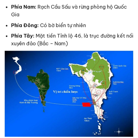
Phía Nam:
Rạch Cầu Sấu và rừng phòng hộ Quốc
Gia
Phía Đông:
Có bờ biển tự nhiên
Phía Tây:
Mặt tiền Tỉnh lộ 46, là trục đường kết nối
xuyên đảo (Bắc – Nam)