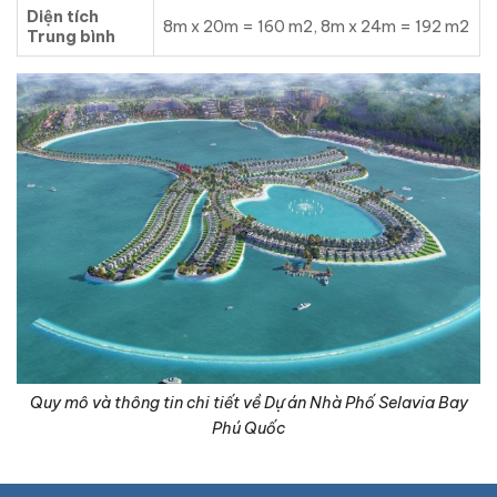
Diện tích
8m x 20m = 160 m2, 8m x 24m = 192 m2
Trung bình
Quy mô và thông tin chi tiết về Dự án Nhà Phố Selavia Bay
Phú Quốc