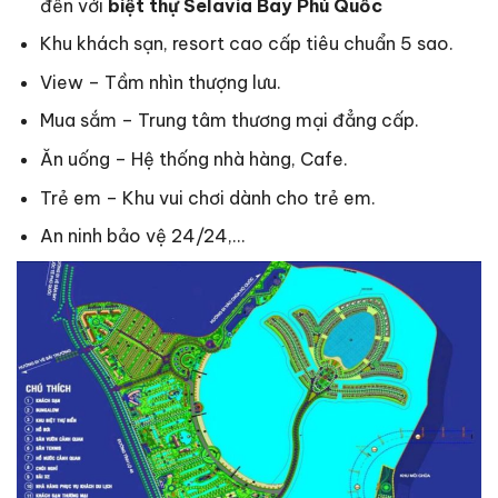
đến với
biệt thự
Selavia Bay Phú Quốc
Khu khách sạn, resort cao cấp tiêu chuẩn 5 sao.
View – Tầm nhìn thượng lưu.
Mua sắm – Trung tâm thương mại đẳng cấp.
Ăn uống – Hệ thống nhà hàng, Cafe.
Trẻ em – Khu vui chơi dành cho trẻ em.
An ninh bảo vệ 24/24,…