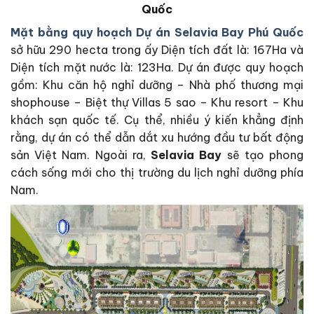
Quốc
Mặt bằng quy hoạch Dự án Selavia Bay Phú Quốc
sở hữu
290 hecta trong
ấy
Diện tích đất là: 167Ha và
Diện tích mặt nước là: 123Ha. Dự án được quy hoạch
gồm: Khu căn hộ nghỉ dưỡng – Nhà phố
thương mại
shophouse – Biệt thự Villas 5 sao – Khu resort – Khu
khách sạn quốc tế. Cụ thể, nhiều ý kiến khẳng định
rằng, dự án có thể dẫn dắt xu hướng đầu tư bất động
sản Việt Nam. Ngoài ra,
Selavia Bay
sẽ tạo phong
cách sống mới cho thị trường du lịch nghỉ dưỡng phía
Nam.