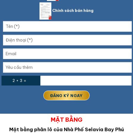
Chính sách bán hàng
2 + 3 =
MẶT BẰNG
Mặt bằng phân lô của Nhà Phố Selavia Bay Phú