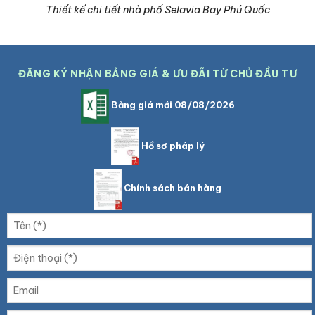
Thiết kế chi tiết nhà phố Selavia Bay Phú Quốc
ĐĂNG KÝ NHẬN BẢNG GIÁ & ƯU ĐÃI TỪ CHỦ ĐẦU TƯ
Bảng giá mới 08/08/2026
Hồ sơ pháp lý
Chính sách bán hàng