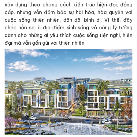
xây dựng theo phong cách kiến trúc hiện đại, đẳng
cấp, nhưng vẫn đảm bảo sự hài hòa, hòa quyện với
cuộc sống thiên nhiên, dân dã, bình dị. Vì thế, đây
chắc hẳn sẽ là địa điểm sinh sống vô cùng lý tưởng
dành cho những ai yêu thích cuộc sống tiện nghi, hiện
đại mà vẫn gần gũi với thiên nhiên.