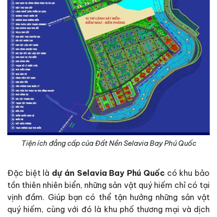
Tiện ích đẳng cấp của Đất Nền Selavia Bay Phú Quốc
Đặc biệt là
dự án
Selavia Bay Phú Quốc
có khu bảo
tồn thiên nhiên biển, những sản vật quý hiếm chỉ có tại
vịnh đầm. Giúp bạn có thể tận hưởng những sản vật
quý hiếm, cùng với đó là khu phố thương mại và dịch