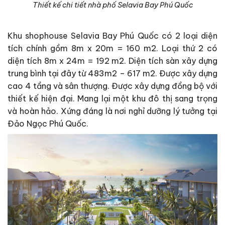
Thiết kế chi tiết nhà phố Selavia Bay Phú Quốc
Khu shophouse Selavia Bay Phú Quốc có 2 loại diện
tích chính gồm 8m x 20m = 160 m2. Loại thứ 2 có
diện tích 8m x 24m = 192 m2. Diện tích sàn xây dựng
trung bình tại đây từ 483m2 – 617 m2. Được xây dựng
cao 4 tầng và sân thượng. Được xây dựng đồng bộ với
thiết kế hiện đại. Mang lại một khu đô thị sang trọng
và hoàn hảo. Xứng đáng là nơi nghỉ dưỡng lý tưởng tại
Đảo Ngọc Phú Quốc.