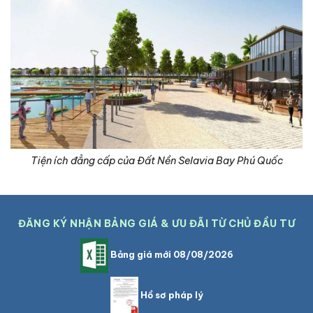
Tiện ích đẳng cấp của Đất Nền Selavia Bay Phú Quốc
ĐĂNG KÝ NHẬN BẢNG GIÁ & ƯU ĐÃI TỪ CHỦ ĐẦU TƯ
Bảng giá mới 08/08/2026
Hồ sơ pháp lý