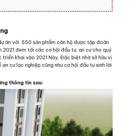
ơng
 dự án với 550 sản phẩm căn hộ được tập đoàn
m 2021 đem tới các cơ hội đầu tư, an cư cho quý
 triển khai vào 2021 Này. Đặc biệt nhờ sở hữu vị
an cư lạc nghiệp cũng như cơ hội đầu tư sinh lời
ững thông tin sau: