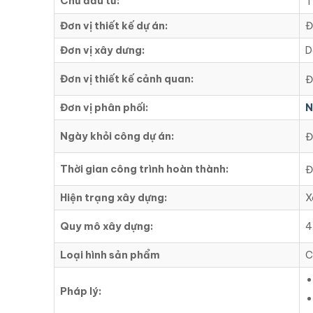
Chủ đầu tư:
T
Đơn vị thiết kế dự án:
Đ
Đơn vị xây dưng:
D
Đơn vị thiết kế cảnh quan:
Đ
Đơn vị phân phối:
N
Ngày khỏi công dự án:
Đ
Thời gian công trình hoàn thành:
Đ
Hiện trạng xây dựng:
X
Quy mô xây dựng:
4
Loại hình sản phẩm
C
Pháp lý: