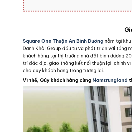
Gi
Square One Thuận An Bình Dương
nằm tại khu
Danh Khôi Group đầu tư và phát triển với tổng m
khách hàng tại thị trường nhà đất bình dương 2
trí đắc địa, giao thông kết nối thuận lợi, chính v
cho quý khách hàng trong tương lai.
Vì thế, Qúy khách hàng cùng
Namtrungland
t