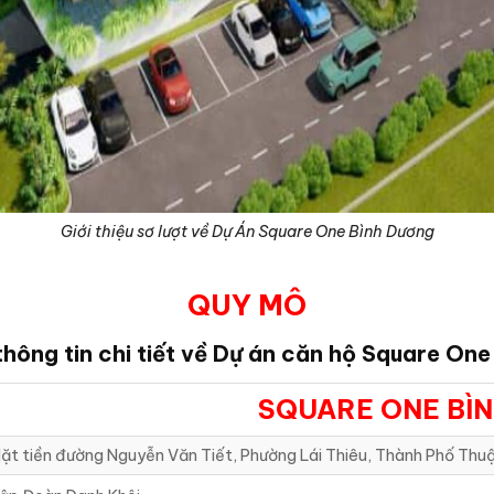
Giới thiệu sơ lượt về Dự Án Square One Bình Dương
QUY MÔ
hông tin chi tiết về Dự án căn hộ Square On
SQUARE ONE BÌ
ặt tiền đường Nguyễn Văn Tiết, Phường Lái Thiêu, Thành Phố Thuậ