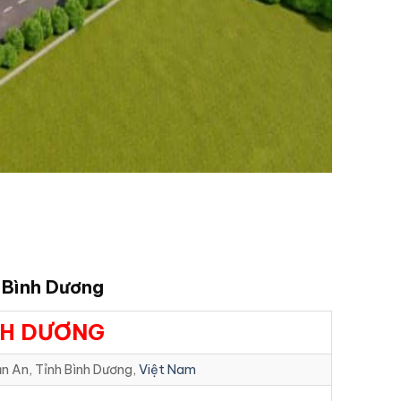
e Bình Dương
NH DƯƠNG
n An, Tỉnh Bình Dương,
Việt Nam