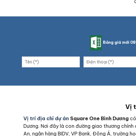
Bảng giá mới 0
Vị 
Vị trí địa chỉ dự án
Square One Bình Dương
có 
Dương. Nơi đây là con đường giao thương chính c
An, ngân hàng BIDV, VP Bank, Đông Á, trường họ