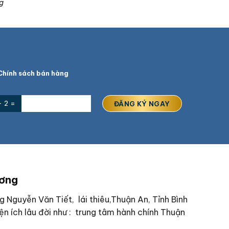
g
hính sách bán hàng
+ 2 =
ương
ng Nguyễn Văn Tiết, lái thiêu,Thuận An, Tỉnh Bình
n ích lâu đời như : trung tâm hành chính Thuận