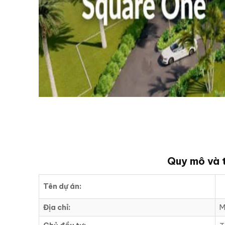
Quy mô và t
Tên dự án:
Địa chỉ:
M