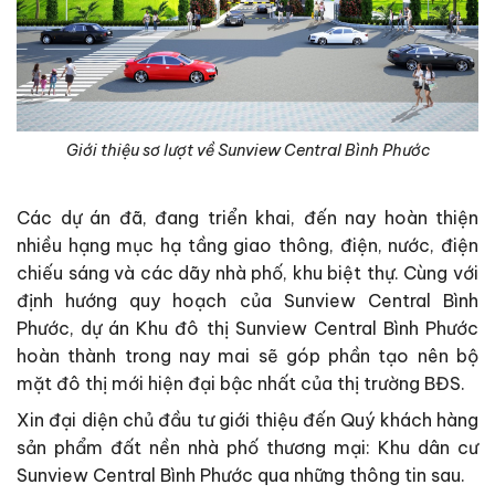
Giới thiệu sơ lượt về Sunview Central Bình Phước
Các dự án đã, đang triển khai, đến nay hoàn thiện
nhiều hạng mục hạ tầng giao thông, điện, nước, điện
chiếu sáng và các dãy nhà phố, khu biệt thự. Cùng với
định hướng quy hoạch của Sunview Central Bình
Phước, dự án Khu đô thị Sunview Central Bình Phước
hoàn thành trong nay mai sẽ góp phần tạo nên bộ
mặt đô thị mới hiện đại bậc nhất của thị trường BĐS.
Xin đại diện chủ đầu tư giới thiệu đến Quý khách hàng
sản phẩm đất nền nhà phố thương mại: Khu dân cư
Sunview Central Bình Phước qua những thông tin sau.