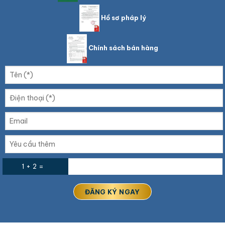
Hồ sơ pháp lý
Chính sách bán hàng
1 + 2 =