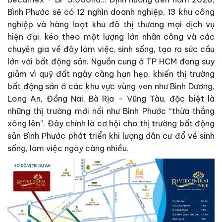
Bình Phước sẽ có 12 nghìn doanh nghiệp, 13 khu công
nghiệp và hàng loạt khu đô thị thương mại dịch vụ
hiện đại, kéo theo một lượng lớn nhân công và các
chuyên gia về đây làm việc, sinh sống, tạo ra sức cầu
lớn với bất động sản. Nguồn cung ở TP HCM đang suy
giảm vì quỹ đất ngày càng hạn hẹp, khiến thị trường
bất động sản ở các khu vực vùng ven như Bình Dương,
Long An, Đồng Nai, Bà Rịa – Vũng Tàu, đặc biệt là
những thị trường mới nổi như Bình Phước “thừa thắng
xông lên”. Đây chính là cơ hội cho thị trường bất động
sản Bình Phước phát triển khi lượng dân cư đổ về sinh
sống, làm việc ngày càng nhiều.