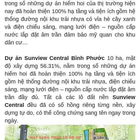
trong số những dự án hiếm hoi của thị trường hiện
nay đã hoàn thiện 100% hạ tầng và tiện ích gồm hệ
thống đường nội khu trải nhựa có vỉa hè cây xanh
và điện chiếu sáng, mạng lưới điện – nguồn cấp
nước lắp đặt âm trần đảm bảo mỹ quan cho khu
dân cư…
Dự án Sunview Central Bình Phước
10 ha, mật
độ xây dựng 56.31%, nằm trong số những dự án
hiếm hoi đã hoàn thiện 100% hạ tầng và tiện ích
gồm hệ thống đường nội khu trải nhựa, điện chiếu
sáng, mạng lưới điện – nguồn cấp nước lắp đặt âm
trần đầy đủ. Tất cả các lô đất nền
Sunview
Central
đều đã có sổ hồng riêng từng nền, xây
dựng tự do, có thể công chứng sang tên ngay trong
ngày.