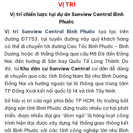
VỊ TRÍ
Vị trí chiến lược tại dự án Sunview Central Bình
Phước
Vị trí Sunview Central Bình Phước
tọa lạc trên
đường ĐT753, tại tuyến đường này quý khách hàng
có thể di chuyển tới đường Cao Tốc Bình Phước – Bình
Dương, hoặc đi thẳng thông qua cầu Mã Đà đến Đồng
Nai, đến hướng đi Sân bay Quốc Tế Long Thành. Do
đó, từ
Khu dân cư
Sunview Central
cư dân dễ dàng
di chuyển qua các tỉnh Đông Nam Bộ như Bình Dương,
Đồng Nai và hướng ngược lại là thông qua trung tâm
TP Đồng Xoài kết nối quốc lộ 14 và tỉnh Tây Ninh.
Sở hữu vị trí cửa ngõ phía Bắc TP HCM, thị trường bất
động sản tỉnh Bình Phước đứng trước nhiều cơ hội phát
triển, được nhiều đại gia “dòm ngó” là hàng loạt công
trình hiện đại được xây dựng, hệ thống giao thông kết
nối Bình Phước với các tỉnh công nghiệp lớn như Bình