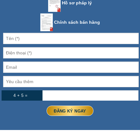
Hồ sơ pháp lý
Chính sách bán hàng
4 + 5 =