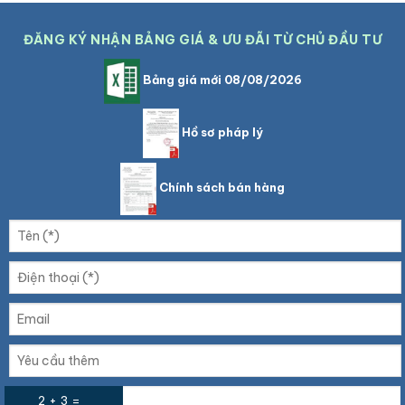
ĐĂNG KÝ NHẬN BẢNG GIÁ & ƯU ĐÃI TỪ CHỦ ĐẦU TƯ
Bảng giá mới 08/08/2026
Hồ sơ pháp lý
Chính sách bán hàng
2 + 3 =