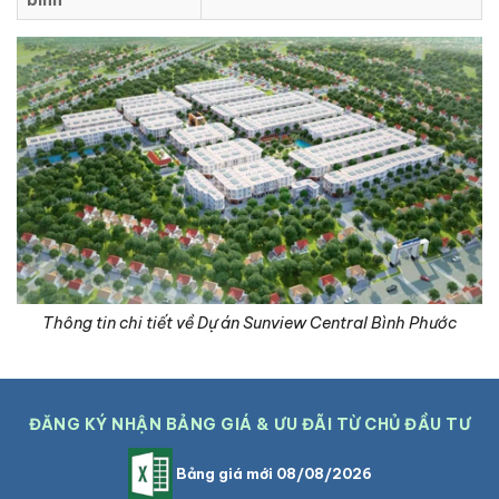
bình
Thông tin chi tiết về Dự án Sunview Central Bình Phước
ĐĂNG KÝ NHẬN BẢNG GIÁ & ƯU ĐÃI TỪ CHỦ ĐẦU TƯ
Bảng giá mới 08/08/2026