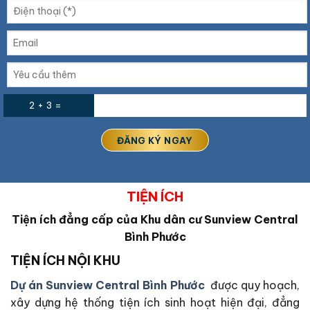
2 + 3 =
TIỆN ÍCH
Tiện ích đẳng cấp của Khu dân cư
Sunview Central
Bình Phước
TIỆN ÍCH NỘI KHU
Dự án Sunview Central Bình Phước
được quy hoạch,
xây dựng hệ thống tiện ích sinh hoạt hiện đại, đẳng