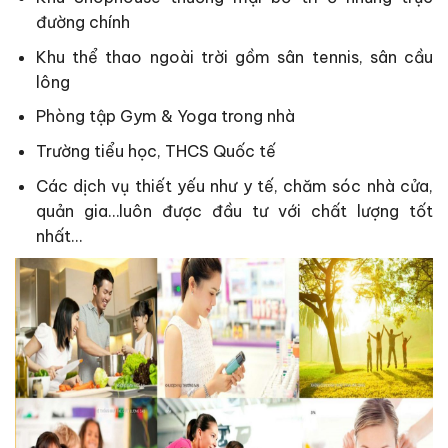
đường chính
Khu thể thao ngoài trời gồm sân tennis, sân cầu
lông
Phòng tập Gym & Yoga trong nhà
Trường tiểu học, THCS Quốc tế
Các dịch vụ thiết yếu như y tế, chăm sóc nhà cửa,
quản gia…luôn được đầu tư với chất lượng tốt
nhất…