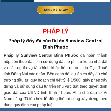
PHÁP LÝ
Pháp lý đầy đủ của Dự án Sunview Central
Bình Phước
Pháp lý Sunview Central Bình Phước
đã hoàn thành
nộp tiền thuê đất, tiền sử dụng đất, lệ phí trước bạ nhà đất
và các nghĩa vụ tài chính khác liên quan… do Cục Thuế
tỉnh Đồng Nai xác nhận. Bên cạnh đó, dự án có đầy đủ chủ
trương đầu tư, quy hoạch chi tiết tỷ lệ 1/500, giấy phép xây
dựng và sử dụng đầu tư trên khu vực đất theo quyết định
giao đất của UBND tỉnh Bình Thuận. Phía chủ đầu tư Vi
Nam cũng đã tổ chức lễ động thổ thi công xây dựng theo
đúng quy định của pháp luật.
.