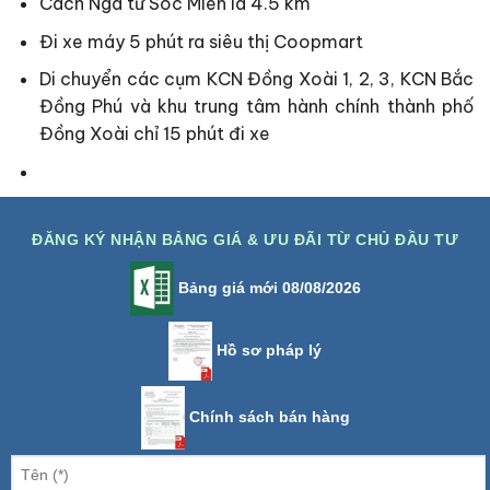
Cách Ngã tư Sóc Miên là 4.5 km
Đi xe máy 5 phút ra siêu thị Coopmart
Di chuyển các cụm KCN Đồng Xoài 1, 2, 3, KCN Bắc
Đồng Phú và khu trung tâm hành chính thành phố
Đồng Xoài chỉ 15 phút đi xe
ĐĂNG KÝ NHẬN BẢNG GIÁ & ƯU ĐÃI TỪ CHỦ ĐẦU TƯ
Bảng giá mới 08/08/2026
Hồ sơ pháp lý
Chính sách bán hàng