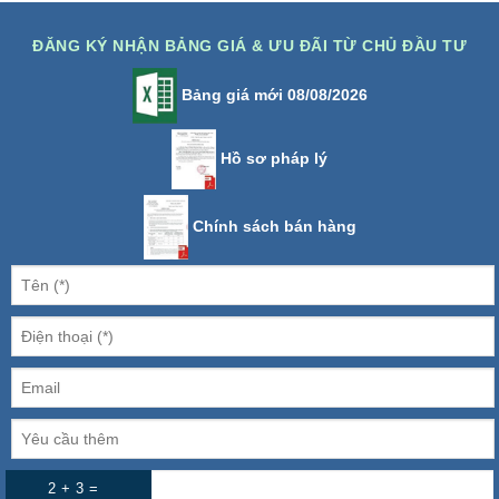
ĐĂNG KÝ NHẬN BẢNG GIÁ & ƯU ĐÃI TỪ CHỦ ĐẦU TƯ
Bảng giá mới 08/08/2026
Hồ sơ pháp lý
Chính sách bán hàng
2 + 3 =