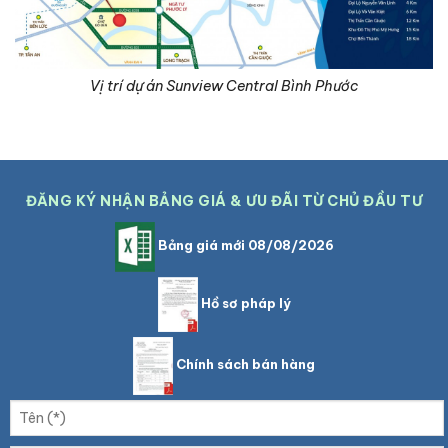
Vị trí dự án Sunview Central Bình Phước
ĐĂNG KÝ NHẬN BẢNG GIÁ & ƯU ĐÃI TỪ CHỦ ĐẦU TƯ
Bảng giá mới 08/08/2026
Hồ sơ pháp lý
Chính sách bán hàng