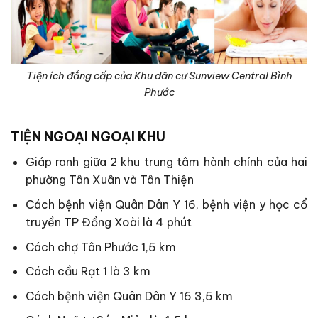
Tiện ích đẳng cấp của Khu dân cư Sunview Central Bình
Phước
TIỆN NGOẠI NGOẠI KHU
Giáp ranh giữa 2 khu trung tâm hành chính của hai
phường Tân Xuân và Tân Thiện
Cách bệnh viện Quân Dân Y 16, bệnh viện y học cổ
truyền TP Đồng Xoài là 4 phút
Cách chợ Tân Phước 1,5 km
Cách cầu Rạt 1 là 3 km
Cách bệnh viện Quân Dân Y 16 3,5 km