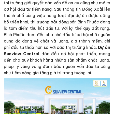
thị trường giải quyết các vấn đề an cư cũng như mở ra
cơ hội đầu tư tiềm năng. Sau thông tin Đồng Xoài lên
thành phố cùng việc hàng loạt đại dự án được công
bố triển khai, thị trường bất động sản Bình Phước đang
là tâm điểm thu hút đầu tư. Với lợi thế quỹ đất rộng,
Bình Phước đem đến cho nhà đầu tư cơ hội nhờ nguồn
cung đa dạng về chất và lượng, giá thành mềm, chi
phí đầu tư thấp hơn so với các thị trường khác.
Dự án
Sunview Central
đón đầu cơ hội phát triển, mang
đến cho quý khách hàng những sản phẩm chất lượng,
pháp lý vững vàng đảm bảo nguồn vốn đầu tư cũng
như tiềm năng gia tăng giá trị trong tương lai.