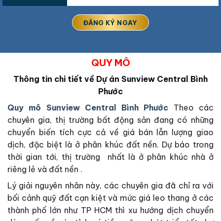
QUY MÔ
Thông tin chi tiết về Dự án Sunview Central Bình
Phước
Quy mô Sunview Central Bình Phước
Theo các
chuyên gia, thị trường bất động sản đang có những
chuyển biến tích cực cả về giá bán lẫn lượng giao
dịch, đặc biệt là ở phân khúc đất nền. Dự báo trong
thời gian tới, thị trường nhất là ở phân khúc nhà ở
riêng lẻ và đất nền .
Lý giải nguyên nhân này, các chuyên gia đã chỉ ra với
bối cảnh quỹ đất cạn kiệt và mức giá leo thang ở các
thành phố lớn như TP HCM thì xu hướng dịch chuyển