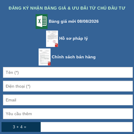
ĐĂNG KÝ NHẬN BẢNG GIÁ & ƯU ĐÃI TỪ CHỦ ĐẦU TƯ
Bảng giá mới 08/08/2026
Hồ sơ pháp lý
Chính sách bán hàng
3 + 4 =