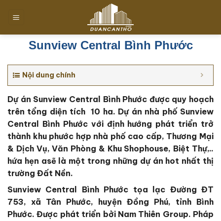
Chuyển
đến
nội
dung
Sunview Central Bình Phước
Nội dung chính
Dự án Sunview Central Bình Phước được quy hoạch
trên tổng diện tích 10 ha
. Dự án nhà phố Sunview
Central Bình Phước với định hướng phát triển trở
thành khu phước hợp nhà phố cao cấp, Thương Mại
& Dịch Vụ, Văn Phòng & Khu Shophouse, Biệt Thự,..
hứa hẹn asẽ là một trong những dự án hot nhất thị
trường Đất Nền.
Sunview Central Bình Phước tọa lạc Đường ĐT
753, xã Tân Phước, huyện Đồng Phú, tỉnh Bình
Phước.
Được phát triển bởi Nam Thiên Group
. Pháp