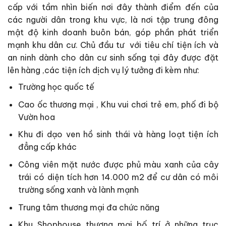
cấp với tầm nhìn biến nơi đây thành điểm đến của
các người dân trong khu vực, là nơi tập trung đông
mật độ kinh doanh buôn bán, góp phần phát triển
mạnh khu dân cư. Chủ đầu tư với tiêu chí tiện ích và
an ninh dành cho dân cư sinh sống tại đây được đặt
lên hàng ,các tiện ích dịch vụ lý tưởng đi kèm như:
Trường học quốc tế
Cao ốc thương mại , Khu vui chơi trẻ em, phố đi bộ
Vườn hoa
Khu đi dạo ven hồ sinh thái và hàng loạt tiện ích
đẳng cấp khác
Công viên mặt nước được phủ màu xanh của cây
trái có diện tích hơn 14.000 m2 để cư dân có môi
trường sống xanh và lành mạnh
Trung tâm thương mại đa chức năng
Khu Shophouse thương mại bố trí ở những trục