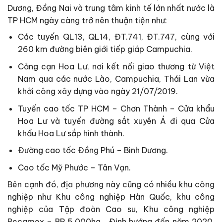
Dương, Đồng Nai và trung tâm kinh tế lớn nhất nước là
TP HCM ngày càng trở nên thuận tiện như:
Các tuyến QL13, QL14, ĐT.741, ĐT.747, cùng với
260 km đường biên giới tiếp giáp Campuchia.
Cảng cạn Hoa Lư, nơi kết nối giao thương từ Việt
Nam qua các nước Lào, Campuchia, Thái Lan vừa
khởi công xây dựng vào ngày 21/07/2019.
Tuyến cao tốc TP HCM – Chơn Thành – Cửa khẩu
Hoa Lư và tuyến đường sắt xuyên Á đi qua Cửa
khẩu Hoa Lư sắp hình thành.
Đường cao tốc Đồng Phú – Bình Dương.
Cao tốc Mỹ Phước – Tân Vạn.
Bên cạnh đó, địa phương này cũng có nhiều khu công
nghiệp như Khu công nghiệp Hàn Quốc, khu công
nghiệp của Tập đoàn Cao su, Khu công nghiệp
Becamex – BP 5.000ha… Định hướng đến năm 2020,