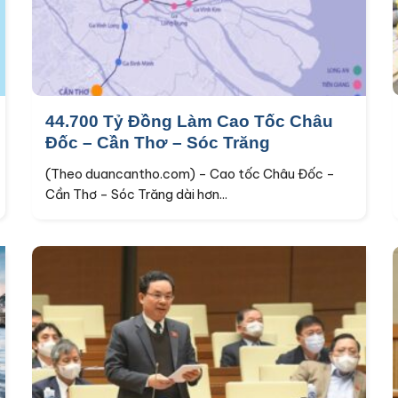
44.700 Tỷ Đồng Làm Cao Tốc Châu
Đốc – Cần Thơ – Sóc Trăng
(Theo duancantho.com) – Cao tốc Châu Đốc –
Cần Thơ – Sóc Trăng dài hơn...