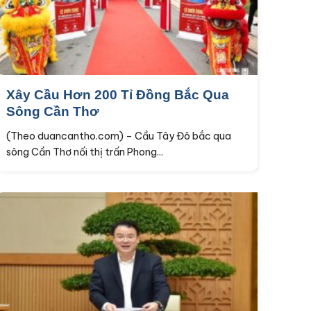
Xây Cầu Hơn 200 Tỉ Đồng Bắc Qua
Sông Cần Thơ
(Theo duancantho.com) – Cầu Tây Đô bắc qua
sông Cần Thơ nối thị trấn Phong...