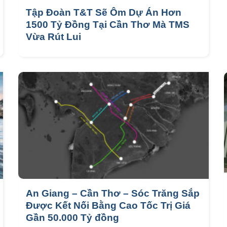
Tập Đoàn T&T Sẽ Ôm Dự Án Hơn
1500 Tỷ Đồng Tại Cần Thơ Mà TMS
Vừa Rút Lui
An Giang – Cần Thơ – Sóc Trăng Sắp
Được Kết Nối Bằng Cao Tốc Trị Giá
Gần 50.000 Tỷ đồng