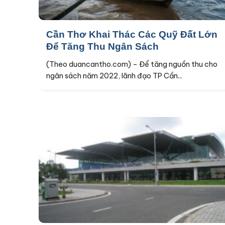
Cần Thơ Khai Thác Các Quỹ Đất Lớn
Để Tăng Thu Ngân Sách
(Theo duancantho.com) – Để tăng nguồn thu cho
ngân sách năm 2022, lãnh đạo TP Cần...