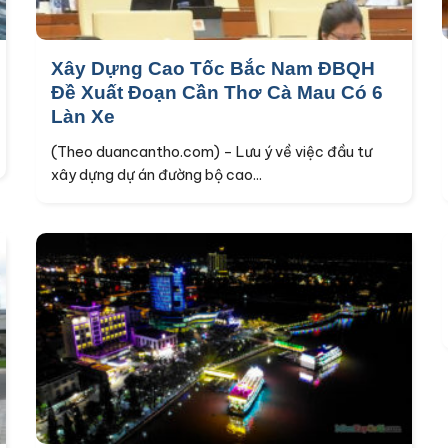
Xây Dựng Cao Tốc Bắc Nam ĐBQH
Đề Xuất Đoạn Cần Thơ Cà Mau Có 6
Làn Xe
(Theo duancantho.com) – Lưu ý về việc đầu tư
xây dựng dự án đường bộ cao...