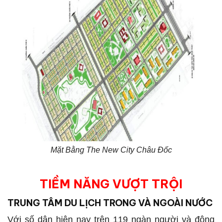
Mặt Bằng The New City Châu Đốc
TIỀM NĂNG VƯỢT TRỘI
TRUNG TÂM DU LỊCH TRONG VÀ NGOÀI NƯỚC
Với số dân hiện nay trên 119 ngàn người và đông