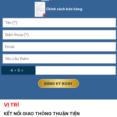
Chính sách bán hàng
4 + 5 =
VỊ TRÍ
KẾT NỐI GIAO THÔNG THUẬN TIỆN