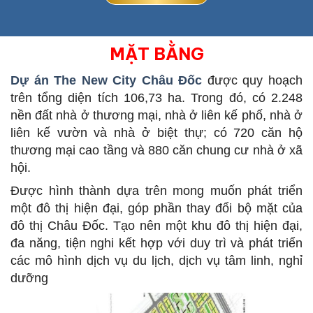
MẶT BẰNG
Dự án The New City Châu Đốc
được quy hoạch
trên tổng diện tích 106,73 ha. Trong đó, có 2.248
nền đất nhà ở thương mại, nhà ở liên kế phố, nhà ở
liên kế vườn và nhà ở biệt thự; có 720 căn hộ
thương mại cao tầng và 880 căn chung cư nhà ở xã
hội.
Được hình thành dựa trên mong muốn phát triển
một đô thị hiện đại, góp phần thay đổi bộ mặt của
đô thị Châu Đốc. Tạo nên một khu đô thị hiện đại,
đa năng, tiện nghi kết hợp với duy trì và phát triển
các mô hình dịch vụ du lịch, dịch vụ tâm linh, nghỉ
dưỡng