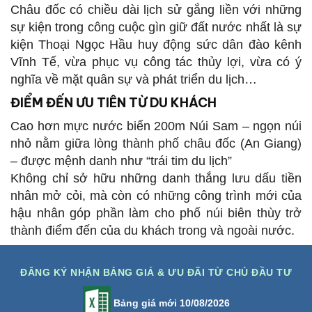
Châu đốc có chiều dài lịch sử gắng liền với những
sự kiện trong công cuộc gìn giữ đất nước nhất là sự
kiện Thoại Ngọc Hầu huy động sức dân đào kênh
Vĩnh Tế, vừa phục vụ công tác thủy lợi, vừa có ý
nghĩa về mặt quân sự và phát triển du lịch…
ĐIỂM ĐẾN ƯU TIÊN TỪ DU KHÁCH
Cao hơn mực nước biển 200m Núi Sam – ngọn núi
nhỏ nằm giữa lòng thành phố châu đốc (An Giang)
– được mệnh danh như “trái tim du lịch”
Không chỉ sở hữu những danh thắng lưu dấu tiền
nhân mở cỏi, mà còn có những công trình mới của
hậu nhân góp phần làm cho phố núi biên thùy trở
thành điểm đến của du khách trong và ngoài nước.
ĐĂNG KÝ NHẬN BẢNG GIÁ & ƯU ĐÃI TỪ CHỦ ĐẦU TƯ
Bảng giá mới 10/08/2026