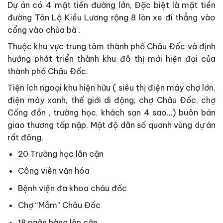
Dự án có 4 mặt tiền đường lớn, Đặc biệt là mặt tiền
đường Tân Lộ Kiều Lương rộng 8 làn xe đi thẳng vào
cổng vào chùa bà .
Thuộc khu vực trung tâm thành phố Châu Đốc và định
hướng phát triển thành khu đô thị mới hiện đại của
thành phố Châu Đốc.
Tiện ích ngoại khu hiện hữu ( siêu thị điện máy chợ lớn,
điện máy xanh, thế giới di động, chợ Châu Đốc, chợ
Cống đồn , trường học, khách sạn 4 sao…) buôn bán
giao thương tấp nập. Mật độ dân số quanh vùng dự án
rất đông.
20 Trường học lân cận
Công viên văn hóa
Bệnh viện đa khoa châu đốc
Chợ “Mắm” Châu Đốc
18 ngân hàng lân cận