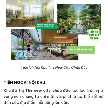
Tiện Ích Nội Khu The New City Châu Đốc
TIỆN NGOẠI NỘI KHU
Khu đô thị The new city châu đốc
tọa lạc trên vị trí
vàng nên chúng ta chỉ mất vài phút là có thể kết nối
đến các địa điểm nỗi tiếng lân cận.