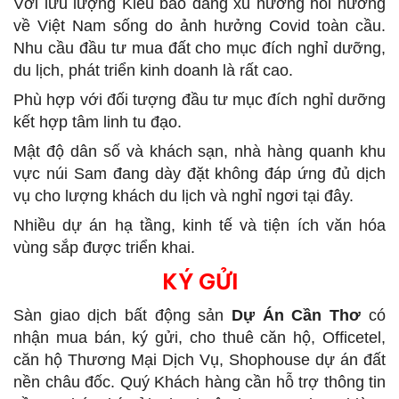
Với lưu lượng Kiều bào đang xu hướng hồi hương
về Việt Nam sống do ảnh hưởng Covid toàn cầu.
Nhu cầu đầu tư mua đất cho mục đích nghỉ dưỡng,
du lịch, phát triển kinh doanh là rất cao.
Phù hợp với đối tượng đầu tư mục đích nghỉ dưỡng
kết hợp tâm linh tu đạo.
Mật độ dân số và khách sạn, nhà hàng quanh khu
vực núi Sam đang dày đặt không đáp ứng đủ dịch
vụ cho lượng khách du lịch và nghỉ ngơi tại đây.
Nhiều dự án hạ tầng, kinh tế và tiện ích văn hóa
vùng sắp được triển khai.
KÝ GỬI
Sàn giao dịch bất động sản
Dự Án Cần Thơ
có
nhận mua bán, ký gửi, cho thuê căn hộ, Officetel,
căn hộ Thương Mại Dịch Vụ, Shophouse dự án đất
nền châu đốc. Quý Khách hàng cần hỗ trợ thông tin