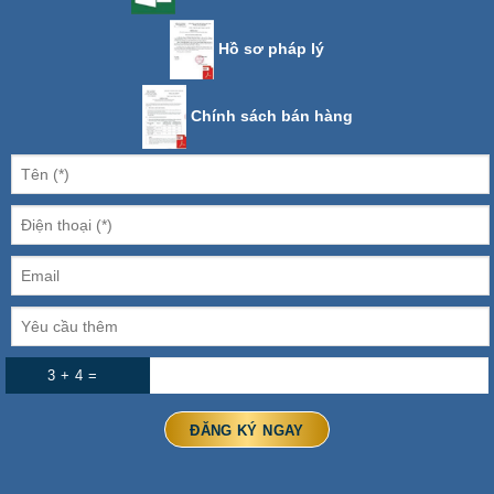
Hồ sơ pháp lý
Chính sách bán hàng
3 + 4 =