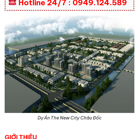
Hotline 24/7 : 0949.124.589
Dự Án The New City Châu Đốc
GIỚI THIỆU