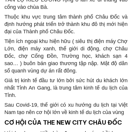
cổng vào chùa Bà.
Thuộc khu vực trung tâm thành phố Châu Đốc và
định hướng phát triển trở thành khu đô thị mới hiện
đại của Thành phố Châu Đốc.
Tiện ích ngoại khu hiện hữu ( siêu thị điện máy Chợ
Lớn, điện máy xanh, thế giới di động, chợ Châu
Đốc, chợ Cống Đồn, Trường học, khách sạn 4
sao… ) buôn bán giao thương tập nập. Mật độ dân
số quanh vùng dự án rất đông.
Giá trị kinh tế đầu tư lớn bởi sức hút du khách lớn
nhất Tỉnh An Gang, là trung tâm kinh tế du lịch của
Tỉnh.
Sau Covid-19, thế giới có xu hướng du lịch tại Việt
Nam tạo nên cơ hội lớn về kinh tế du lịch của vùng
CƠ HỘI CỦA THE NEW CITY CHÂU ĐỐC