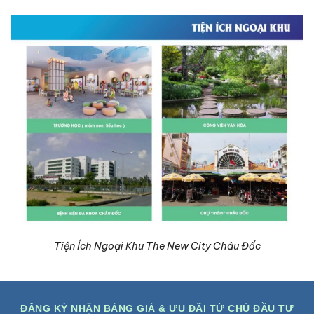
Tiện Ích Ngoại Khu The New City Châu Đốc
ĐĂNG KÝ NHẬN BẢNG GIÁ & ƯU ĐÃI TỪ CHỦ ĐẦU TƯ