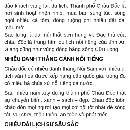
đảo khách vãng lai, du lịch. Thành phố Châu Đốc là
nơi sinh hoạt nhộn nhịp, mua bán sung túc, sông
ngồi nhiều cá tôm, đồng ruộng phì nhiêu đất đai
màu mở.
Sao lưng là dãi núi thất sơn hùng vĩ. Đặc thù của
châu đốc là trung tâm du lịch nỗi tiêng của tĩnh An
Giang cũng như vùng đồng bằng sông Cữu Long
NHIỀU DANH THẮNG CẢNH NỖI TIẾNG
Châu đốc có nhiều danh thắng Núi Sam với nhiều di
tích văn hóa được xếp hạng cấp quốc gia, trong đó
có miếu bà chúa xứ nỗi tiếng cả nước.
Sau nhiều năm xây dựng thành phố Châu Đốc thật
sự chuyển biến, xanh – sạch – đẹp. Châu đốc luôn
chào đón mọi người tạo mọi cơ hội tốt nhất để sống
tốt, vui chơi, thân thiện, an toàn và phát triển.
CHIỀU DÀI LỊCH SỬ SÂU SẮC