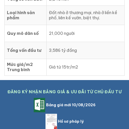
Loại hình sản
Đất nhà ở thương mại, nhà ở liền kề
phẩm
phố, liên kế vườn, biệt thự.
Quy mô dân số
21,000 người
Tổng vốn đầu tư
3,586 tỷ đồng
Mức giá/m2
Giá từ 15tr/m2
Trung bình
ĐĂNG KÝ NHẬN BẢNG GIÁ & ƯU ĐÃI TỪ CHỦ ĐẦU TƯ
Bảng giá mới 10/08/2026
Hồ sơ pháp lý