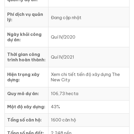
Phí dịch vụ quản
Đang cập nhật
lý:
Ngày khỏi công
Quí IV/2020
dự án:
Thời gian công
Quí IV/2021
trình hoàn thành:
Hiện trạng xây
Xem chi tiết tiến độ xây dựng The
dựng:
New City
Quy mô dự án:
106,73 hecta
Mật độ xây dựng:
43%
Tổng số căn hộ:
1600 căn hộ
Tổng số nền đất:
2,248 nền