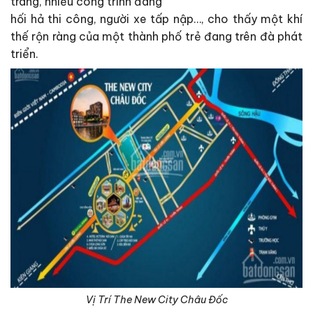
trang, nhiều công trình đang
hối hả thi công, người xe tấp nập…, cho thấy một khí
thế rộn ràng của một thành phố trẻ đang trên đà phát
triển.
Vị Trí The New City Châu Đốc