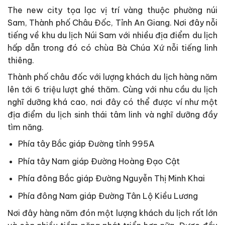
The new city tọa lạc vị trí vàng thuộc phường núi
Sam, Thành phố Châu Đốc, Tỉnh An Giang. Nơi đây nỗi
tiếng về khu du lịch Núi Sam với nhiều địa điểm du lịch
hấp dẫn trong đó có chùa Bà Chúa Xứ nỗi tiếng linh
thiêng.
Thành phố châu đốc với lượng khách du lịch hàng năm
lên tới 6 triệu lượt ghé thăm. Cùng với nhu cầu du lịch
nghĩ dưỡng khá cao, nơi đây có thể được ví như một
địa điểm du lịch sinh thái tâm linh và nghĩ dưỡng đầy
tìm năng.
Phía tây Bắc giáp Đường tỉnh 995A
Phía tây Nam giáp Đường Hoàng Đạo Cật
Phía đông Bắc giáp Đường Nguyễn Thị Minh Khai
Phía đông Nam giáp Đường Tân Lộ Kiều Lương
Nơi đây hàng năm đón một lượng khách du lịch rất lớn