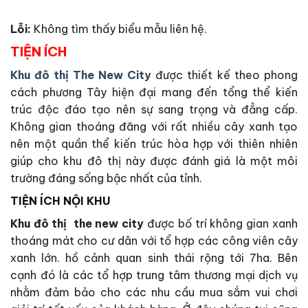
Lỗi:
Không tìm thấy biểu mẫu liên hệ.
TIỆN ÍCH
Khu đô thị The New City
được thiết kế theo phong
cách phương Tây hiện đại mang đến tổng thể kiến
trúc độc đáo tạo nên sự sang trọng và đẳng cấp.
Không gian thoáng đãng với rất nhiều cây xanh tạo
nên một quần thể kiến trúc hòa hợp với thiên nhiên
giúp cho khu đô thị này được đánh giá là một môi
trường đáng sống bậc nhất của tỉnh.
TIỆN ÍCH NỘI KHU
Khu đô thị the new city
được bố trí không gian xanh
thoáng mát cho cư dân với tổ hợp các công viên cây
xanh lớn. hồ cảnh quan sinh thái rộng tới 7ha. Bên
cạnh đó là các tổ hợp trung tâm thương mại dịch vụ
nhằm đảm bảo cho các nhu cầu mua sắm vui chơi