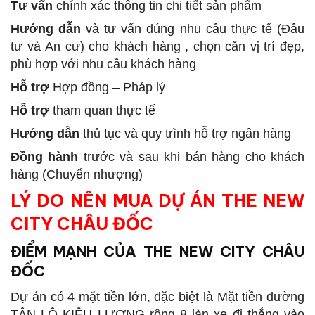
Tư vấn
chính xác thông tin chi tiết sản phẩm
Hướng dẫn
và tư vấn đúng nhu cầu thực tế (Đầu
tư và An cư) cho khách hàng , chọn căn vị trí đẹp,
phù hợp với nhu cầu khách hàng
Hỗ trợ
Hợp đồng – Pháp lý
Hỗ trợ
tham quan thực tế
Hướng dẫn
thủ tục và quy trình hỗ trợ ngân hàng
Đồng hành
trước và sau khi bán hàng cho khách
hàng (Chuyển nhượng)
LÝ DO NÊN MUA DỰ ÁN THE NEW
CITY CHÂU ĐỐC
ĐIỂM MẠNH CỦA THE NEW CITY CHÂU
ĐỐC
Dự án có 4 mặt tiền lớn, đặc biệt là Mặt tiền đường
TÂN LỘ KIỀU LƯƠNG rộng 8 làn xe đi thẳng vào