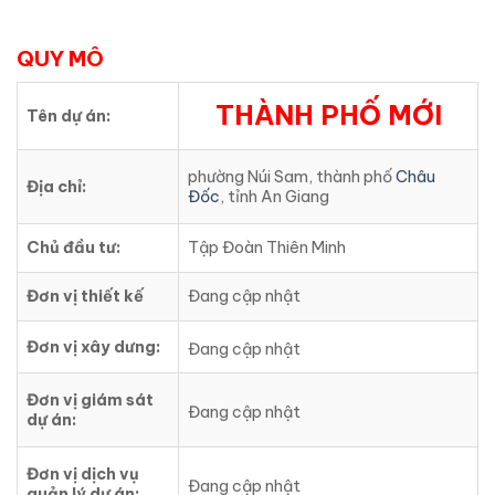
QUY MÔ
THÀNH PHỐ MỚI
Tên dự án:
phường Núi Sam, thành phố
Châu
Địa chỉ:
Đốc
, tỉnh An Giang
Chủ đầu tư:
Tập Đoàn Thiên Minh
Đơn vị thiết kế
Đang cập nhật
Đơn vị xây dưng:
Đang cập nhật
Đơn vị giám sát
Đang cập nhật
dự án:
Đơn vị dịch vụ
Đang cập nhật
quản lý dự án: