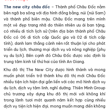
The new city châu đốc
– Thành phố Châu Đốc nằm
bên ngã ba sông với địa hình đồng bằng, núi (núi Sam)
và thành phố biên mậu. Châu Đốc mang trên mình
một vẻ đẹp trang nhã do thiên nhiên ưu ái ban tặng,
có nhiều di tích lịch sử (trên địa bàn thành phố Châu
Đốc có 06 di tích cấp Quốc gia và 02 di tích cấp
tỉnh), danh lam thắng cảnh nên rất thuận lợi cho phát
triển du lịch, thương mại dịch vụ và nông nghiệp (phụ
vụ du lịch). Bên cạnh đó Châu Đốc được xác định là
trung tâm kinh tế thứ hai của tỉnh An Giang.
Khu đô thị The New City được hình thành và mong
muốn phát triển trở thành khu đô thị mới Châu Đốc
nhiều tiện ích hiện đại gắn liền với các mô hình dịch vụ
du lịch, dịch vụ tâm linh, nghỉ dưỡng. Thiên Minh Group
chủ trương xây dựng khu đô thị mới với không khí
trong lành tươi mát quanh năm kết hợp cùng nhiều
dịch vụ tiện ích hiện đại, mong muốn mang đến không