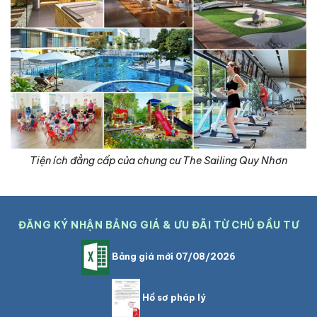
Tiện ích đẳng cấp của chung cư The Sailing Quy Nhơn
ĐĂNG KÝ NHẬN BẢNG GIÁ & ƯU ĐÃI TỪ CHỦ ĐẦU TƯ
Bảng giá mới 07/08/2026
Hồ sơ pháp lý