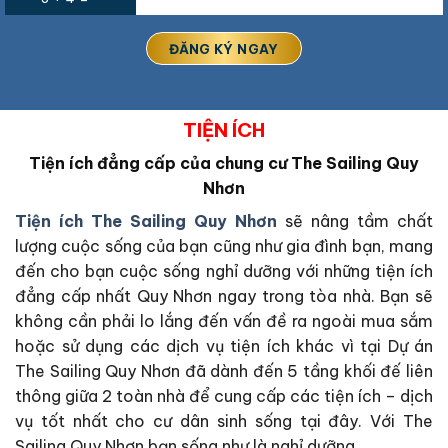
TIỆN ÍCH
Tiện ích đẳng cấp của chung cư The Sailing Quy
Nhơn
Tiện ích The Sailing Quy Nhơn
sẽ nâng tầm chất
lượng cuộc sống của bạn cũng như gia đình bạn, mang
đến cho bạn cuộc sống nghỉ dưỡng với những tiện ích
đẳng cấp nhất Quy Nhơn ngay trong tòa nhà. Bạn sẽ
không cần phải lo lắng đến vấn đề ra ngoài mua sắm
hoặc sử dụng các dịch vụ tiện ích khác vì tại Dự án
The Sailing Quy Nhơn đã dành đến 5 tầng khối đế liên
thông giữa 2 toàn nhà để cung cấp các tiện ích – dịch
vụ tốt nhất cho cư dân sinh sống tại đây. Với The
Sailing Quy Nhơn bạn sống như là nghỉ dưỡng.