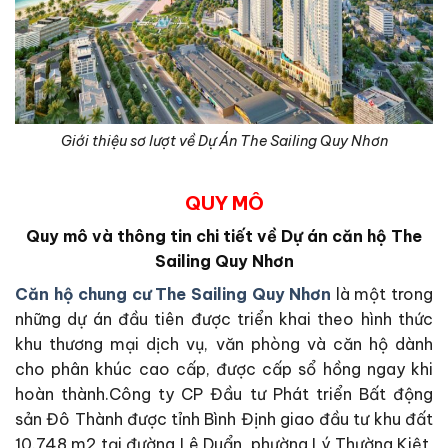
Giới thiệu sơ lượt về Dự Án The Sailing Quy Nhơn
QUY MÔ
Quy mô và thông tin chi tiết về Dự án căn hộ The
Sailing Quy Nhơn
Căn hộ chung cư The Sailing Quy Nhơn
là một trong
những dự án đầu tiên được triển khai theo hình thức
khu thương mại dịch vụ, văn phòng và căn hộ dành
cho phân khúc cao cấp, được cấp sổ hồng ngay khi
hoàn thành.Công ty CP Đầu tư Phát triển Bất động
sản Đô Thành được tỉnh Bình Định giao đầu tư khu đất
10.748 m2 tại đường Lê Duẩn, phường Lý Thường Kiệt,