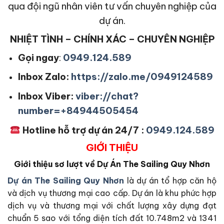
qua đội ngũ nhân viên tư vấn chuyên nghiệp của
dự án.
NHIỆT TÌNH – CHÍNH XÁC – CHUYÊN NGHIỆP
Gọi ngay
:
0949.124.589
Inbox Zalo:
https://zalo.me/0949124589
Inbox Viber:
viber://chat?
number=+84944505454
Hotline hỗ trợ dự án 24/7 :
0949.124.589
GIỚI THIỆU
Giới thiệu sơ lượt về Dự Án The Sailing Quy Nhơn
Dự án The Sailing Quy Nhơn
là dự án tổ hợp căn hộ
và dịch vụ thương mại cao cấp. Dự án là khu phức hợp
dịch vụ và thương mại với chất lượng xây dựng đạt
chuẩn 5 sao với tổng diện tích đất 10.748m2 và 1341