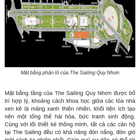
Mặt bằng phân lô của The Sailing Quy Nhơn
Mặt bằng tầng của The Sailing Quy Nhơn được bố
trí hợp lý, khoảng cách khoa học giữa các tòa nhà
xen kẽ là mảng xanh thiên nhiên, khối tiện ích tạo
nên một tổng thể hài hòa, bức tranh sinh động.
Cùng với lối thiết ké thông minh, tất cả các căn hộ
tại The Sailing đều có khả năng đón nắng, đón gió
một cách tự nhiên nhất. Giúp quý cư dân có thể tái