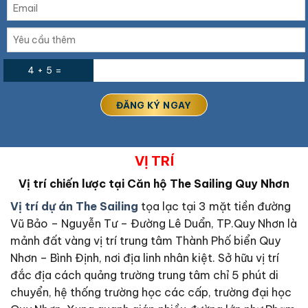
4 + 5 =
VỊ TRÍ
Vị trí chiến lược tại Căn hộ The Sailing Quy Nhơn
Vị trí dự án The Sailing
tọa lạc tại 3 mặt tiền đường
Vũ Bảo – Nguyễn Tư – Đường Lê Duẩn, TP.Quy Nhơn là
mảnh đất vàng vị trí trung tâm Thành Phố biển Quy
Nhơn – Bình Định, nơi địa linh nhân kiệt. Sở hữu vị trí
đắc địa cách quảng trường trung tâm chỉ 5 phút di
chuyển, hệ thống trường học các cấp, trường đại học