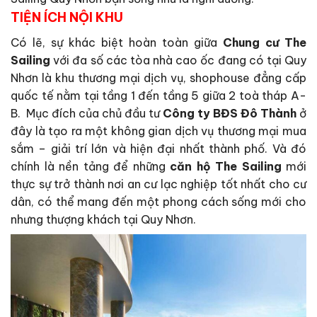
TIỆN ÍCH NỘI KHU
Có lẽ, sự khác biệt hoàn toàn giữa
Chung cư The
Sailing
với đa số các tòa nhà cao ốc đang có tại Quy
Nhơn là khu thương mại dịch vụ, shophouse đẳng cấp
quốc tế nằm tại tầng 1 đến tầng 5 giữa 2 toà tháp A-
B. Mục đích của chủ đầu tư
Công ty BĐS Đô Thành
ở
đây là tạo ra một không gian dịch vụ thương mại mua
sắm – giải trí lớn và hiện đại nhất thành phố. Và đó
chính là nền tảng để những
căn hộ The Sailing
mới
thực sự trở thành nơi an cư lạc nghiệp tốt nhất cho cư
dân, có thể mang đến một phong cách sống mới cho
nhưng thượng khách tại Quy Nhơn.