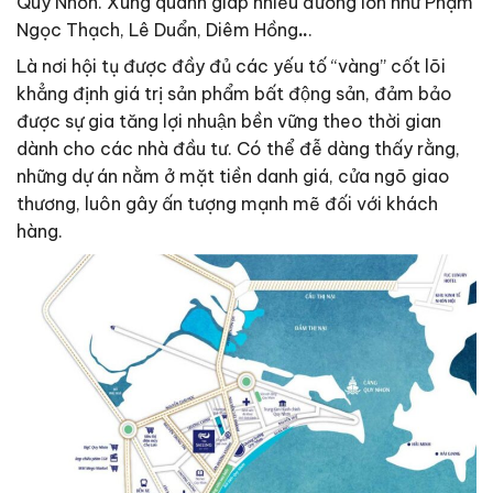
Quy Nhơn. Xung quanh giáp nhiều đường lớn như Phạm
Ngọc Thạch, Lê Duẩn, Diêm Hồng
..
.
Là nơi hội tụ được đầy đủ các yếu tố “vàng” cốt lõi
khẳng định giá trị sản phẩm bất động sản, đảm bảo
được sự gia tăng lợi nhuận bền vững theo thời gian
dành cho các nhà đầu tư. Có thể đễ dàng thấy rằng,
những dự án nằm ở mặt tiền danh giá, cửa ngõ giao
thương, luôn gây ấn tượng mạnh mẽ đối với khách
hàng.