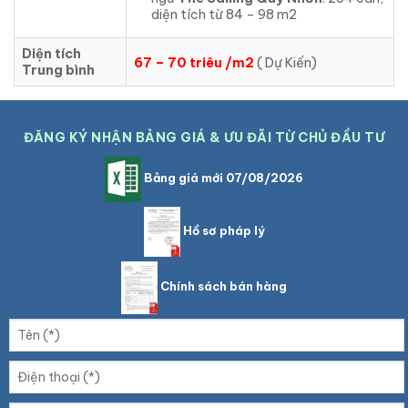
diện tích từ 84 – 98 m2
Diện tích
67 – 70 triêu /m2
( Dự Kiến)
Trung bình
ĐĂNG KÝ NHẬN BẢNG GIÁ & ƯU ĐÃI TỪ CHỦ ĐẦU TƯ
Bảng giá mới 07/08/2026
Hồ sơ pháp lý
Chính sách bán hàng