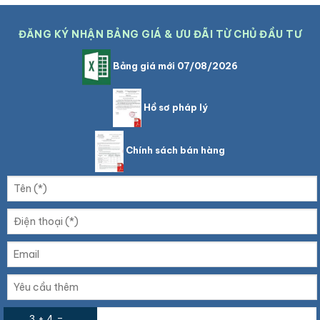
ĐĂNG KÝ NHẬN BẢNG GIÁ & ƯU ĐÃI TỪ CHỦ ĐẦU TƯ
Bảng giá mới 07/08/2026
Hồ sơ pháp lý
Chính sách bán hàng
3 + 4 =