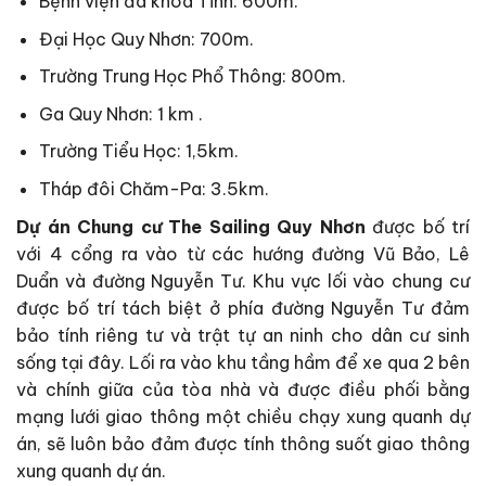
Bệnh viện đa khoa Tỉnh: 600m.
Đại Học Quy Nhơn: 700m.
Trường Trung Học Phổ Thông: 800m.
Ga Quy Nhơn: 1 km .
Trường Tiểu Học: 1,5km.
Tháp đôi Chăm-Pa: 3.5km.
Dự án Chung cư
The Sailing Quy Nhơn
được bố trí
với 4 cổng ra vào từ các hướng đường Vũ Bảo, Lê
Duẩn và đường Nguyễn Tư. Khu vực lối vào chung cư
được bố trí tách biệt ở phía đường Nguyễn Tư đảm
bảo tính riêng tư và trật tự an ninh cho dân cư sinh
sống tại đây. Lối ra vào khu tầng hầm để xe qua 2 bên
và chính giữa của tòa nhà và được điều phối bằng
mạng lưới giao thông một chiều chạy xung quanh dự
án, sẽ luôn bảo đảm được tính thông suốt giao thông
xung quanh dự án.