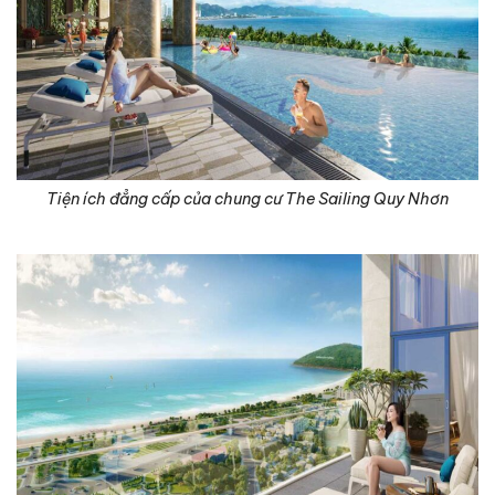
Tiện ích đẳng cấp của chung cư The Sailing Quy Nhơn