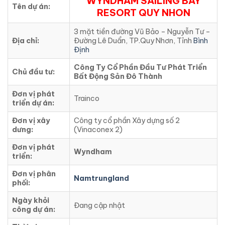
WYNDHAM SAILING BAY
Tên dự án:
RESORT QUY NHON
3 mặt tiền đường Vũ Bảo – Nguyễn Tư –
Địa chỉ:
Đường Lê Duẩn, TP.Quy Nhơn, Tỉnh
Bình
Định
Công Ty Cổ Phần Đầu Tư Phát Triển
Chủ đầu tư:
Bất Động Sản Đô Thành
Đơn vị phát
Trainco
triển dự án:
Đơn vị xây
Công ty cổ phần Xây dựng số 2
dưng:
(Vinaconex 2)
Đơn vị phát
Wyndham
triển:
Đơn vị phân
Namtrungland
phối:
Ngày khỏi
Đang cập nhật
công dự án: