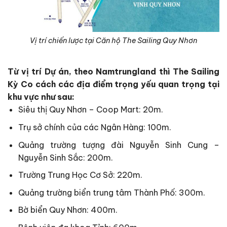
Vị trí chiến lược tại Căn hộ The Sailing Quy Nhơn
Từ vị trí Dự án, theo Namtrungland thì The Sailing
Kỳ Co cách các địa điểm trọng yếu quan trọng tại
khu vực như sau:
Siêu thị Quy Nhơn – Coop Mart: 20m.
Trụ sở chính của các Ngân Hàng: 100m.
Quảng trường tượng đài Nguyễn Sinh Cung –
Nguyễn Sinh Sắc: 200m.
Trường Trung Học Cơ Sở: 220m.
Quảng trường biển trung tâm Thành Phố: 300m.
Bờ biển Quy Nhơn: 400m.