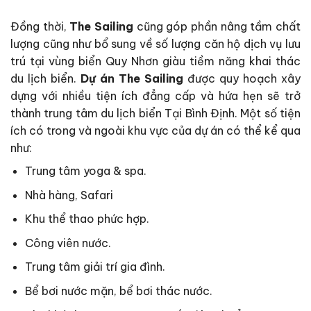
Đồng thời,
The Sailing
cũng góp phần nâng tầm chất
lượng cũng như bổ sung về số lượng căn hộ dịch vụ lưu
trú tại vùng biển Quy Nhơn giàu tiềm năng khai thác
du lịch biển.
Dự án The Sailing
được quy hoạch xây
dựng với nhiều tiện ích đẳng cấp và hứa hẹn sẽ trở
thành trung tâm du lịch biển Tại Bình Định. Một số tiện
ích có trong và ngoài khu vực của dự án có thể kể qua
như:
Trung tâm yoga & spa.
Nhà hàng, Safari
Khu thể thao phức hợp.
Công viên nước.
Trung tâm giải trí gia đình.
Bể bơi nước mặn, bể bơi thác nước.