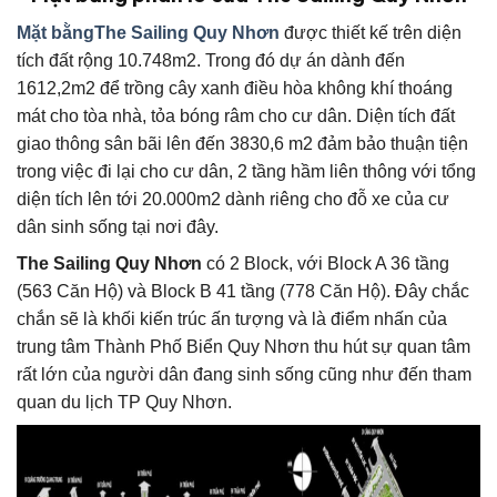
Mặt bằngThe Sailing Quy Nhơn
được thiết kế trên diện
tích đất rộng 10.748m2. Trong đó dự án dành đến
1612,2m2 để trồng cây xanh điều hòa không khí thoáng
mát cho tòa nhà, tỏa bóng râm cho cư dân. Diện tích đất
giao thông sân bãi lên đến 3830,6 m2 đảm bảo thuận tiện
trong việc đi lại cho cư dân, 2 tầng hầm liên thông với tổng
diện tích lên tới 20.000m2 dành riêng cho đỗ xe của cư
dân sinh sống tại nơi đây.
The Sailing Quy Nhơn
có 2 Block, với Block A 36 tầng
(563 Căn Hộ) và Block B 41 tầng (778 Căn Hộ). Đây chắc
chắn sẽ là khối kiến trúc ấn tượng và là điểm nhấn của
trung tâm Thành Phố Biển Quy Nhơn thu hút sự quan tâm
rất lớn của người dân đang sinh sống cũng như đến tham
quan du lịch TP Quy Nhơn.