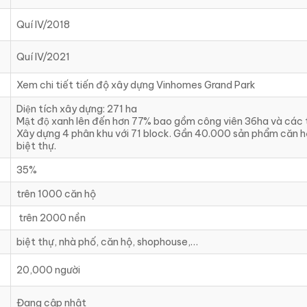
Quí IV/2018
Quí IV/2021
Xem chi tiết tiến độ xây dựng Vinhomes Grand Park
Diện tích xây dựng: 271 ha
Mật độ xanh lên đến hơn 77% bao gồm công viên 36ha và các tiệ
Xây dựng 4 phân khu với 71 block. Gần 40.000 sản phẩm căn h
biệt thự.
35%
trên 1000 căn hộ
trên 2000 nền
biệt thự, nhà phố, căn hộ, shophouse,…
20,000 người
Đang cập nhật