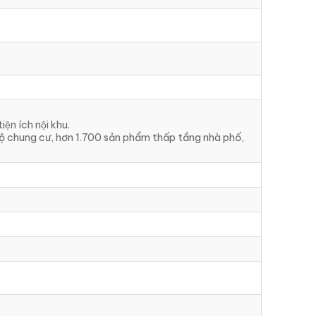
n ích nội khu.
ộ chung cư, hơn 1.700 sản phẩm thấp tầng nhà phố,