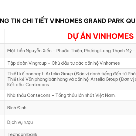
NG TIN CHI TIẾT
VINHOMES GRAND PARK QU
DỰ ÁN VINHOMES
Mặt tiền Nguyễn Xiển – Phước Thiện, Phường Long Thạnh Mỹ –
Tập đoàn Vingroup – Chủ đầu tư các căn hộ Vinhomes
Thiết kế concept: Artelia Group (Đơn vị danh tiếng đến từ Ph
Thiết kế Văn phòng bán hàng và căn hộ: Artelia Group (Đơn vị
Kết cấu: Contecons
Nhà thầu Contecons – Tổng thầu lớn nhất Việt Nam.
Bình Định
Dịch vụ rượu
Techcombank