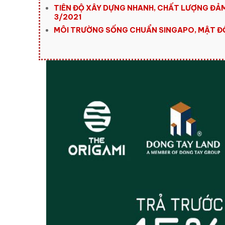
TIÊN ĐỘ XÂY DỰNG NHANH, CHẤT LƯỢNG ĐẢM B
3/2021
MÔI TRƯỜNG SỐNG CHUẨN SINGAPO, MẬT ĐỘ