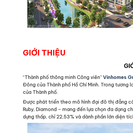
GIỚI THIỆU
GI
“Thành phố
thông minh
Công viên”
Vinhomes G
Đông của Thành phố Hồ Chí Minh. Trong tương la
của Thành phố.
Được phát triển theo mô hình đại đô thị đẳng c
Ruby, Diamond – mang đến lựa chọn đa dạng cho
dựng thấp, chỉ 22,53% và dành phần lớn diện tí