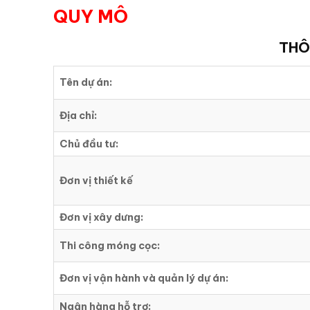
QUY MÔ
THÔ
Tên dự án:
Địa chỉ:
Chủ đầu tư:
Đơn vị thiết kế
Đơn vị xây dưng:
Thi công móng cọc:
Đơn vị vận hành và quản lý dự án:
Ngân hàng hỗ trợ: