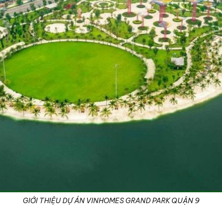
GIỚI THIỆU DỰ ÁN VINHOMES GRAND PARK QUẬN 9