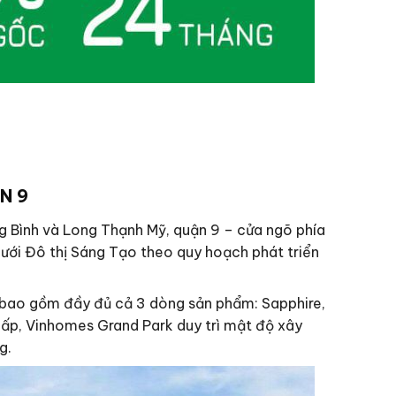
N 9
ng Bình và Long Thạnh Mỹ, quận 9 – cửa ngõ phía
ưới Đô thị Sáng Tạo theo quy hoạch phát triển
bao gồm đầy đủ cả 3 dòng sản phẩm: Sapphire,
ấp, Vinhomes Grand Park duy trì mật độ xây
g.