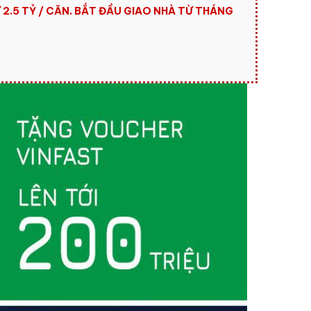
 2.5 TỶ / CĂN. BẮT ĐẦU GIAO NHÀ TỪ THÁNG