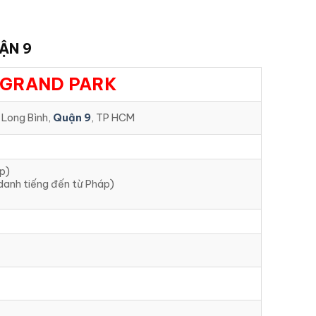
ẬN 9
 GRAND PARK
 Long Bình,
Quận 9
, TP HCM
áp)
 danh tiếng đến từ Pháp)