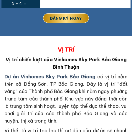
3 + 4 =
VỊ TRÍ
Vị trí chiến lượt của Vinhomes Sky Park Bắc Giang
Bình Thuận
Dự án Vinhomes Sky Park Bắc Giang
có vị trí nằm
trên xã Đồng Sơn, TP Bắc Giang. Đây là vị trí “đất
vàng” của Thành phố Bắc Giang khi nằm ngay phường
trung tâm của thành phố. Khu vực này đồng thời còn
là trung tâm sinh hoạt, luyện tập thể dục thể thao, vui
chơi giải trí của của thành phố Bắc Giang và các
huyện, thị xã trong tỉnh.
Vì thế, từ vị trí tọa lạc thì cư dân của dự án sẽ nhanh