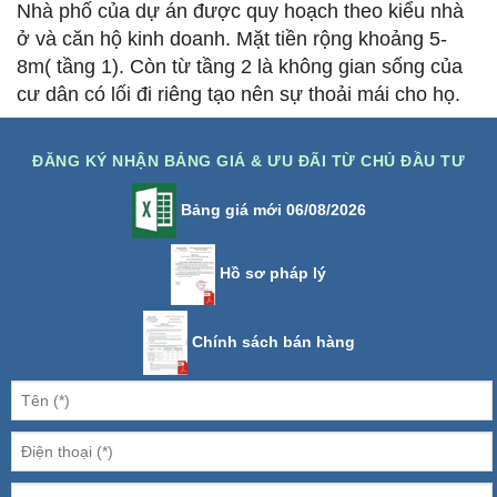
Nhà phố của dự án được quy hoạch theo kiểu nhà
ở và căn hộ kinh doanh. Mặt tiền rộng khoảng 5-
8m( tầng 1). Còn từ tầng 2 là không gian sống của
cư dân có lối đi riêng tạo nên sự thoải mái cho họ.
ĐĂNG KÝ NHẬN BẢNG GIÁ & ƯU ĐÃI TỪ CHỦ ĐẦU TƯ
Bảng giá mới 06/08/2026
Hồ sơ pháp lý
Chính sách bán hàng