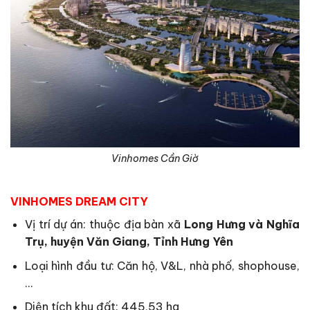
Vinhomes Cần Giờ
VINHOMES DREAM CITY
Vị trí dự án: thuộc địa bàn xã
Long Hưng và Nghĩa
Trụ, huyện Văn Giang, Tỉnh Hưng Yên
Loại hình đầu tư: Căn hộ, V&L, nhà phố, shophouse,
…
Diện tích khu đất: 445,53 ha