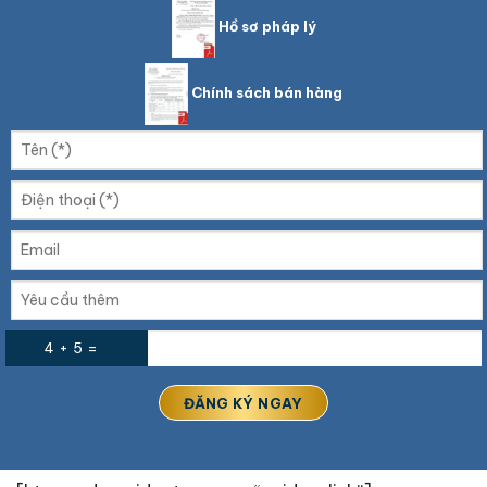
Hồ sơ pháp lý
Chính sách bán hàng
4 + 5 =