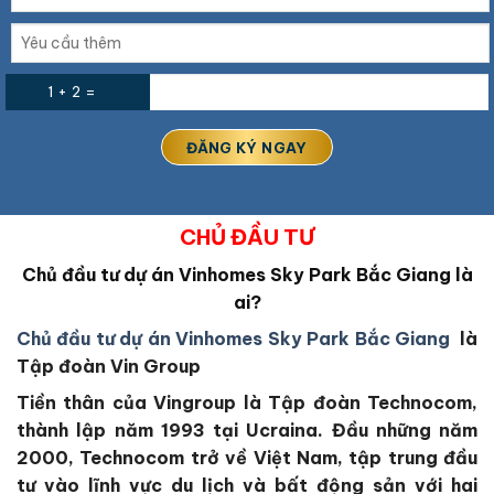
1 + 2 =
CHỦ ĐẦU TƯ
Chủ đầu tư dự án Vinhomes Sky Park Bắc Giang là
ai?
Chủ đầu tư dự án Vinhomes Sky Park
Bắc Giang
là
Tập đoàn Vin Group
Tiền thân của Vingroup là Tập đoàn Technocom,
thành lập năm 1993 tại Ucraina. Đầu những năm
2000, Technocom trở về Việt Nam, tập trung đầu
tư vào lĩnh vực du lịch và bất động sản với hai