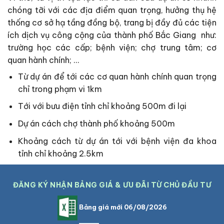
chóng tỡi với các địa điểm quan trọng, hưởng thụ hệ
thống cơ sở hạ tầng đồng bộ, trang bị đầy đủ các tiện
ích dịch vụ công cộng của thành phố Bắc Giang như:
trường học các cấp; bệnh viện; chợ trung tâm; cơ
quan hành chính; …
Từ dự án để tới các cơ quan hành chính quan trọng
chỉ trong phạm vi 1km
Tới với bưu điện tỉnh chỉ khoảng 500m đi lại
Dự án cách chợ thành phố khoảng 500m
Khoảng cách từ dự án tới với bệnh viện đa khoa
tỉnh chỉ khoảng 2.5km
ĐĂNG KÝ NHẬN BẢNG GIÁ & ƯU ĐÃI TỪ CHỦ ĐẦU TƯ
Bảng giá mới 06/08/2026