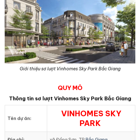
Giới thiệu sơ lượt Vinhomes Sky Park Bắc Giang
QUY MÔ
Thông tin sơ lượt Vinhomes Sky Park Bắc Giang
VINHOMES SKY
Tên dự án:
PARK
Địa chỉ:
xã Đồng Sơn, TP
Bắc Giang