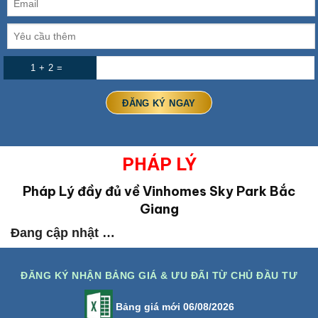
1 + 2 =
PHÁP LÝ
Pháp Lý đầy đủ về Vinhomes Sky Park Bắc
Giang
Đang cập nhật …
ĐĂNG KÝ NHẬN BẢNG GIÁ & ƯU ĐÃI TỪ CHỦ ĐẦU TƯ
Bảng giá mới 06/08/2026