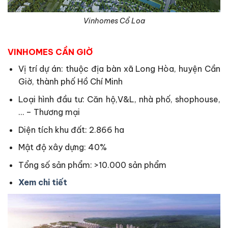
Vinhomes Cổ Loa
VINHOMES CẦN GIỜ
Vị trí dự án: thuộc địa bàn xã Long Hòa, huyện Cần
Giờ, thành phố Hồ Chí Minh
Loại hình đầu tư: Căn hộ,V&L, nhà phố, shophouse,
… – Thương mại
Diện tích khu đất: 2.866 ha
Mật độ xây dựng: 40%
Tổng số sản phẩm: >10.000 sản phẩm
Xem chi tiết