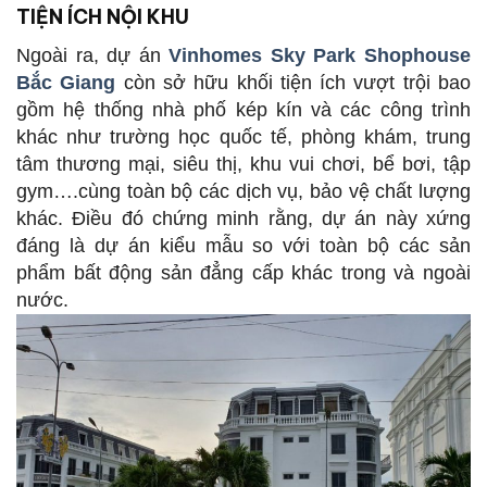
TIỆN ÍCH NỘI KHU
Ngoài ra, dự án
Vinhomes Sky Park Shophouse
Bắc Giang
còn sở hữu khối tiện ích vượt trội bao
gồm hệ thống nhà phố kép kín và các công trình
khác như trường học quốc tế, phòng khám, trung
tâm thương mại, siêu thị, khu vui chơi, bể bơi, tập
gym….cùng toàn bộ các dịch vụ, bảo vệ chất lượng
khác. Điều đó chứng minh rằng, dự án này xứng
đáng là dự án kiểu mẫu so với toàn bộ các sản
phẩm bất động sản đẳng cấp khác trong và ngoài
nước.