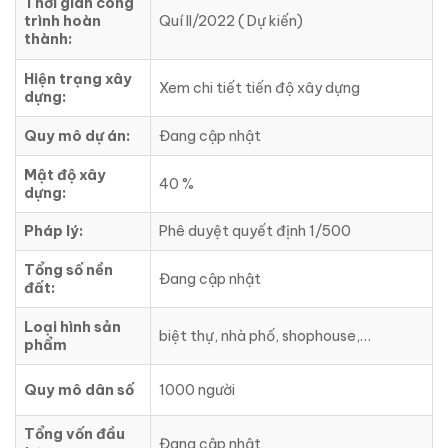
Thời gian công
trình hoàn
Quí II/2022 ( Dự kiến)
thành:
Hiện trạng xây
Xem chi tiết tiến độ xây dựng
dựng:
Quy mô dự án:
Đang cập nhật
Mật độ xây
40 %
dựng:
Pháp lý:
Phê duyệt quyết định 1/500
Tổng số nền
Đang cập nhật
đất:
Loại hình sản
biệt thự, nhà phố, shophouse,…
phẩm
Quy mô dân số
1000 người
Tổng vốn đầu
Đang cập nhật