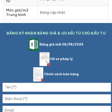
tư
Mức giá/m2
.
Đang cập nhật
Trung bình
ĐĂNG KÝ NHẬN BẢNG GIÁ & ƯU ĐÃI TỪ CHỦ ĐẦU TƯ
Bảng giá mới 06/08/2026
Hồ sơ pháp lý
Chính sách bán hàng