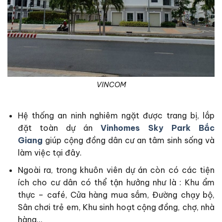
VINCOM
Hệ thống an ninh nghiêm ngặt được trang bị, lắp
đặt toàn dự án
Vinhomes Sky Park Bắc
Giang
giúp cộng đồng dân cư an tâm sinh sống và
làm việc tại đây.
Ngoài ra, trong khuôn viên dự án còn có các tiện
ích cho cư dân có thể tận hưởng như là : Khu ẩm
thực – café, Cửa hàng mua sắm, Đường chạy bộ,
Sân chơi trẻ em, Khu sinh hoạt cộng đồng, chợ, nhà
hàng,..