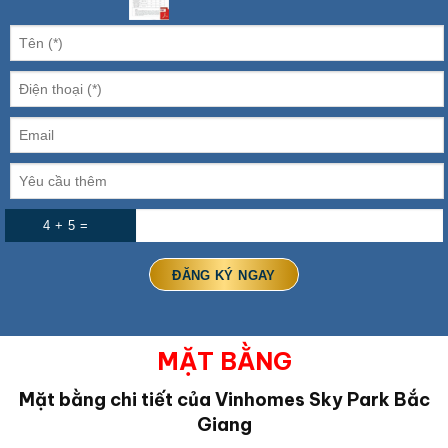
4 + 5 =
MẶT BẰNG
Mặt bằng chi tiết của Vinhomes Sky Park Bắc
Giang