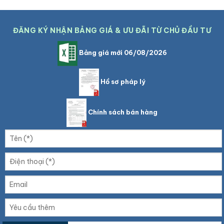
ĐĂNG KÝ NHẬN BẢNG GIÁ & ƯU ĐÃI TỪ CHỦ ĐẦU TƯ
Bảng giá mới 06/08/2026
Hồ sơ pháp lý
Chính sách bán hàng