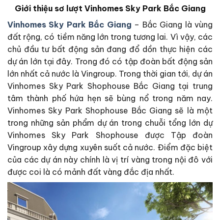
Giới thiệu sơ lượt Vinhomes Sky Park Bắc Giang
Vinhomes Sky Park Bắc Giang
– Bắc Giang là vùng
đất rộng, có tiềm năng lớn trong tương lai. Vì vậy, các
chủ đầu tư bất động sản đang đổ dồn thực hiện các
dự án lớn tại đây. Trong đó có tập đoàn bất động sản
lớn nhất cả nước là Vingroup. Trong thời gian tới, dự án
Vinhomes Sky Park Shophouse Bắc Giang tại trung
tâm thành phố hứa hẹn sẽ bùng nổ trong năm nay.
Vinhomes Sky Park Shophouse Bắc Giang sẽ là một
trong những sản phẩm dự án trong chuỗi tổng lớn dự
Vinhomes Sky Park Shophouse được Tập đoàn
Vingroup xây dựng xuyên suốt cả nước. Điểm đặc biệt
của các dự án này chính là vị trí vàng trong nội đô với
được coi là có mảnh đất vàng đắc địa nhất.