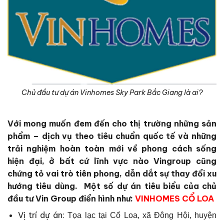
Chủ đầu tư dự án Vinhomes Sky Park Bắc Giang là ai?
Với mong muốn đem đến cho thị trường những sản
phẩm – dịch vụ theo tiêu chuẩn quốc tế và những
trải nghiệm hoàn toàn mới về phong cách sống
hiện đại, ở bất cứ lĩnh vực nào Vingroup cũng
chứng tỏ vai trò tiên phong, dẫn dắt sự thay đổi xu
hướng tiêu dùng.
Một số dự án tiêu biểu của chủ
đầu tư Vin Group điển hình như:
VINHOMES CỔ LOA
Vị trí dự án:
Tọa lạc tại Cổ Loa, xã Đông Hội, huyện