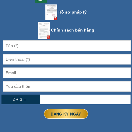
Hồ sơ pháp lý
Chính sách bán hàng
2 + 3 =