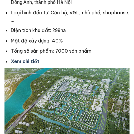
Đông Anh, thành phố Hà Nội
Loại hình đầu tư: Căn hộ, V&L, nhà phố, shophouse,
…
Diện tích khu đất:
299ha
Mật độ xây dựng: 40%
Tổng số sản phẩm: 7000 sản phẩm
Xem chi tiết