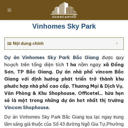
Chuyển
đến
nội
dung
Vinhomes Sky Park
Nội dung chính
Dự án Vinhomes Sky Park Bắc Giang
được quy
hoạch trên tổng diện tích
1 ha
nằm ngay
xã Đồng
Sơn, TP Bắc Giang
. Dự án nhà phố vincom Bắc
Giang với định hướng phát triển trở thành khu
phước hợp nhà phố cao cấp, Thương Mại & Dịch Vụ,
Văn Phòng & Khu Shophouse, Officetel,.. hứa hẹn
sẽ là một trong những dự án hot nhất thị trường
Vincom Shophouse
.
Dự án Vinhomes Sky Park Bắc Giang tọa lạc ngay trung
tâm sáng giá thuộc của Số 43 đường Ngô Gia Tự,Phường