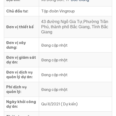
Chủ đầu tư:
Tập đoàn Vingroup
43 đường Ngô Gia Tự,Phường Trần
Đơn vị thiết kế
Phú, thành phố Bắc Giang, Tỉnh Bắc
Giang
Đơn vị xây
Đang cập nhật
dưng:
Đơn vị giám sát
Đang cập nhật
dự án:
Đơn vị dịch vụ
Đang cập nhật
quản lý dự án:
Phí dịch vụ
Đang cập nhật
quản lý:
Ngày khỏi công
Quí II/2021 ( Dự kiến)
dự án: