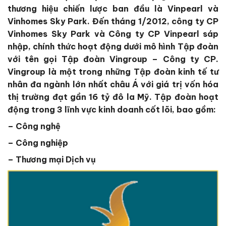
thương hiệu chiến lược ban đầu là Vinpearl và
Vinhomes Sky Park. Đến tháng 1/2012, công ty CP
Vinhomes Sky Park và Công ty CP Vinpearl sáp
nhập, chính thức hoạt động dưới mô hình Tập đoàn
với tên gọi Tập đoàn Vingroup – Công ty CP.
Vingroup là một trong những Tập đoàn kinh tế tư
nhân đa ngành lớn nhất châu Á với giá trị vốn hóa
thị trường đạt gần 16 tỷ đô la Mỹ. Tập đoàn hoạt
động trong 3 lĩnh vực kinh doanh cốt lõi, bao gồm:
– Công nghệ
–
Công nghiệp
– Thương mại Dịch vụ