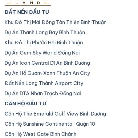
ĐẤT NỀN ĐẦU TƯ
Khu Đô Thị Mới Đông Tân Thiện Bình Thuận
Dự Án Thanh Long Bay Bình Thuận
Khu Đô Thị Phước Hội Bình Thuận
Dự Án Gem Sky World Đồng Nai
Dự Án Icon Central Dĩ An Bình Dương
Dự Án Hồ Gươm Xanh Thuận An City
Đất Nền Long Thành Airport City
Dự Án DTA Nhơn Trạch Đồng Nai
CĂN HỘ ĐẦU TƯ
Căn Hộ The Emerald Golf View Bình Dương
Căn Hộ Sunshine Continental Quận 10
Căn Hộ West Gate Bình Chánh