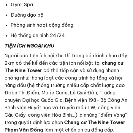
Gym, Spa
Đường dạo bộ
Phòng sinh hoạt cộng đồng.
Hệ thống an ninh 24/24
TIỆN ÍCH NGOẠI KHU
Ngoài các tiện ích nội khu thì trong bán kính chưa đầy
2km có thể kể đến các tiện ích nổi bật tại
chung cư
The Nine Tower
có thể tiếp cận và sử dụng nhanh
chóng như; hàng loạt các công trình hạ tầng xã hội
hàng đầu (hệ thống trường nhiều cấp chất lượng cao
Đoàn Thị Điểm, Marie Curie, Lê Quý Đôn, Trường
chuyên Đại học Quốc Gia, Bệnh viện 198- Bộ Công An,
Bệnh viện Huyết học và Truyền máu TW, công viên
Cầu Giấy, công viên Hòa Bình…) là những “điểm Vàng”
trong quyết định lựa chọn
Chung cư The Nine Tower
Phạm Văn Đồng
làm một chốn an cư đẳng cấp.