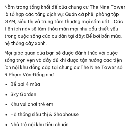
Nằm trong tầng khối đế của chung cư The Nine Tower
là tổ hợp các tầng dịch vụ: Quán cà phê, phòng tập
GYM, siêu thị và trung tâm thương mại sầm uất… Các
tiện ích này sẽ làm thỏa mãn mọi nhu cầu thiết yếu
trong cuộc sống của cư dân tại đây: Bể bơi bốn mùa,
hệ thống cây xanh.
Mọi giác quan của bạn sẽ được đánh thức với cuộc
sống trọn vẹn và đầy đủ khi được tận hưởng các tiện
ích nội khu đẳng cấp tại chung cư The Nine Tower số
9 Phạm Văn Đồng như:
Bể bơi 4 mùa
Sky Garden
Khu vui chơi trẻ em
Hệ thống siêu thị & Shophouse
Nhà trẻ nội khu tiêu chuẩn