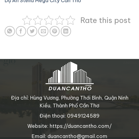
Dự Án Stella Mega City Cần Thơ
Rate this post
Địa chỉ: Hùng Vương, Phường Thới Bình, Quận Ninh
Kiều, Thành Phố Cần Thơ
Điện thoại: 0949124589
Website: https://duancantho.com/
Email: duancantho@gmail.com