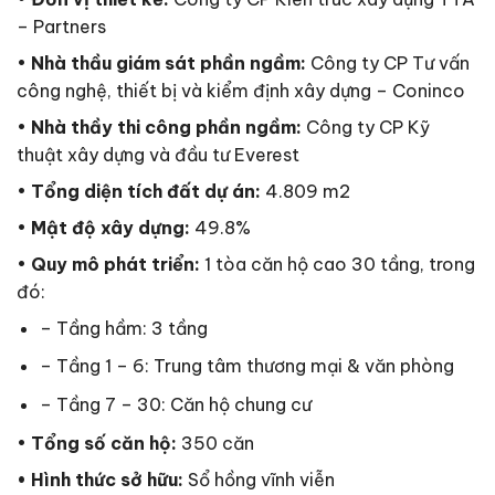
– Partners
•
Nhà thầu giám sát phần ngầm:
Công ty CP Tư vấn
công nghệ, thiết bị và kiểm định xây dựng – Coninco
•
Nhà thầy thi công phần ngầm:
Công ty CP Kỹ
thuật xây dựng và đầu tư Everest
•
Tổng diện tích đất dự án:
4.809 m2
•
Mật độ xây dựng:
49.8%
•
Quy mô phát triển:
1 tòa căn hộ cao 30 tầng, trong
đó:
– Tầng hầm: 3 tầng
– Tầng 1 – 6: Trung tâm thương mại & văn phòng
– Tầng 7 – 30: Căn hộ chung cư
•
Tổng số căn hộ:
350 căn
• Hình thức sở hữu:
Sổ hồng vĩnh viễn