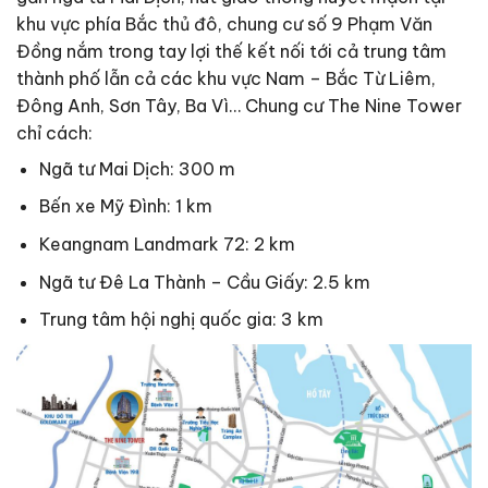
khu vực phía Bắc thủ đô, chung cư số 9 Phạm Văn
Đồng nắm trong tay lợi thế kết nối tới cả trung tâm
thành phố lẫn cả các khu vực Nam – Bắc Từ Liêm,
Đông Anh, Sơn Tây, Ba Vì… Chung cư The Nine Tower
chỉ cách:
Ngã tư Mai Dịch: 300 m
Bến xe Mỹ Đình: 1 km
Keangnam Landmark 72: 2 km
Ngã tư Đê La Thành – Cầu Giấy: 2.5 km
Trung tâm hội nghị quốc gia: 3 km