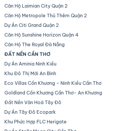
Căn Hộ Laimian City Quận 2
Căn Hộ Metropole Thủ Thêm Quận 2
Dự Án Citi Grand Quận 2
Căn Hộ Sunshine Horizon Quận 4
Căn Hộ The Royal Đà Nẵng
ĐẤT NỀN CẦN THƠ
Dự Án Aminia Ninh Kiều
Khu Đô Thị Mới An Bình
Eco Villas Cồn Khương – Ninh Kiều Cần Thơ
Goldland Cồn Khương Cần Thơ- An Khương
Đất Nền Văn Hoá Tây Đô
Dự Án Tây Đô Ecopark
Khu Phức Hợp FLC Herigate