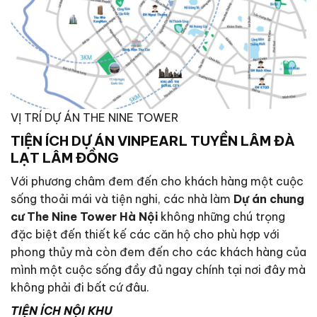
VỊ TRÍ DỰ ÁN THE NINE TOWER
TIỆN ÍCH
DỰ ÁN VINPEARL TUYỀN LÂM ĐÀ
LẠT LÂM ĐỒNG
Với phương châm đem đến cho khách hàng một cuộc
sống thoải mái và tiện nghi, các nhà làm
Dự án chung
cư The Nine Tower Hà Nội
không những chú trọng
đặc biệt đến thiết kế các căn hộ cho phù hợp với
phong thủy mà còn đem đến cho các khách hàng của
mình một cuộc sống đầy đủ ngay chính tại nơi đây mà
không phải đi bất cứ đâu.
TIỆN ÍCH NỘI KHU