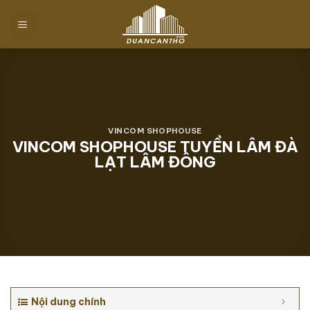
Chuyển
đến
nội
dung
VINCOM SHOPHOUSE
VINCOM SHOPHOUSE TUYỀN LÂM ĐÀ
LẠT LÂM ĐÔNG
Nội dung chính