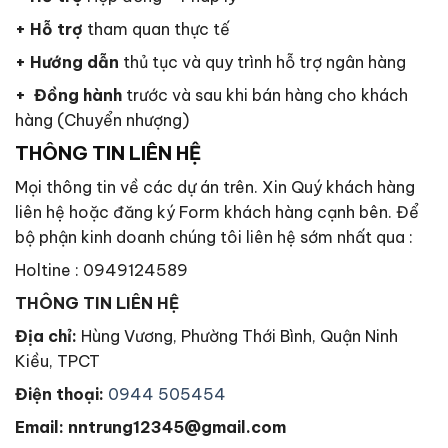
+ Hỗ trợ
tham quan thực tế
+ Hướng dẫn
thủ tục và quy trình hỗ trợ ngân hàng
+ Đồng hành
trước và sau khi bán hàng cho khách
hàng (Chuyển nhượng)
THÔNG TIN LIÊN HỆ
Mọi thông tin về các dự án trên. Xin Quý khách hàng
liên hệ hoặc đăng ký Form khách hàng cạnh bên. Để
bộ phận kinh doanh chúng tôi liên hệ sớm nhất qua :
Holtine : 0949124589
THÔNG TIN LIÊN HỆ
Địa chỉ:
Hùng Vương, Phường Thới Bình, Quận Ninh
Kiều, TPCT
Điện thoại:
0944 505454
Email: nntrung12345@gmail.com