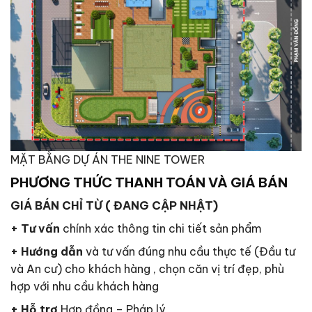
MẶT BẰNG DỰ ÁN THE NINE TOWER
PHƯƠNG THỨC THANH TOÁN VÀ GIÁ BÁN
GIÁ BÁN CHỈ TỪ ( ĐANG CẬP NHẬT)
+ Tư vấn
chính xác thông tin chi tiết sản phẩm
+ Hướng dẫn
và tư vấn đúng nhu cầu thực tế (Đầu tư
và An cư) cho khách hàng , chọn căn vị trí đẹp, phù
hợp với nhu cầu khách hàng
+ Hỗ trợ
Hợp đồng – Pháp lý