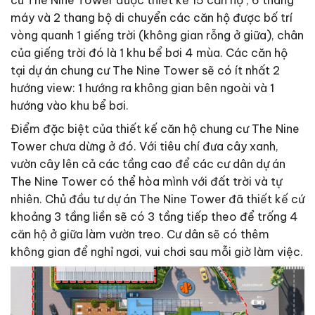
máy và 2 thang bộ di chuyển các căn hộ được bố trí
vòng quanh 1 giếng trời (không gian rỗng ở giữa), chân
của giếng trời đó là 1 khu bể bơi 4 mùa. Các căn hộ
tại dự án chung cư The Nine Tower sẽ có ít nhất 2
hướng view: 1 hướng ra không gian bên ngoài và 1
hướng vào khu bể bơi.
Điểm đặc biệt của thiết kế căn hộ chung cư The Nine
Tower chưa dừng ở đó. Với tiêu chí đưa cây xanh,
vườn cây lên cả các tầng cao để các cư dân dự án
The Nine Tower có thể hòa mình với đất trời và tự
nhiên. Chủ đầu tư dự án The Nine Tower đã thiết kế cứ
khoảng 3 tầng liền sẽ có 3 tầng tiếp theo để trống 4
căn hộ ở giữa làm vườn treo. Cư dân sẽ có thêm
không gian để nghỉ ngơi, vui chơi sau mỗi giờ làm việc.