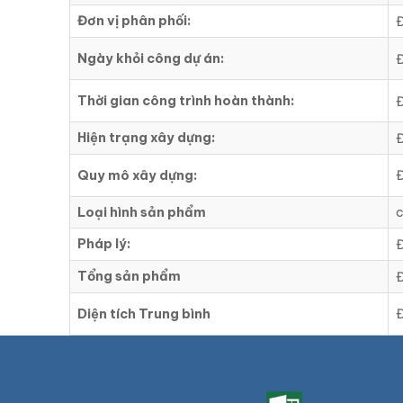
Đơn vị phân phối:
Đ
Ngày khỏi công dự án:
Đ
Thời gian công trình hoàn thành:
Đ
Hiện trạng xây dựng:
Đ
Quy mô xây dựng:
Đ
Loại hình sản phẩm
c
Pháp lý:
Đ
Tổng sản phẩm
Đ
Diện tích Trung bình
Đ