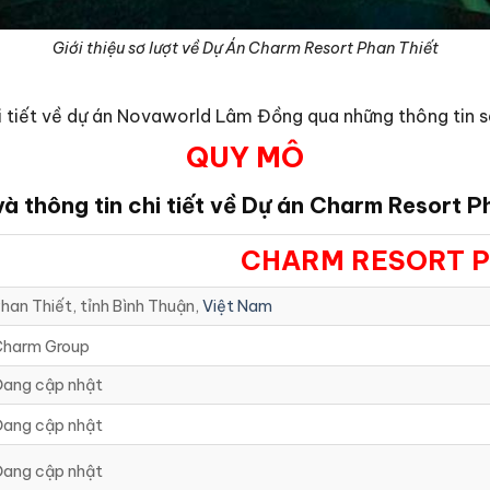
Giới thiệu sơ lượt về Dự Án Charm Resort Phan Thiết
i tiết về dự án Novaworld Lâm Đồng qua những thông tin s
QUY MÔ
à thông tin chi tiết về Dự án Charm Resort P
CHARM RESORT P
han Thiết, tỉnh Bình Thuận,
Việt Nam
Charm Group
ang cập nhật
ang cập nhật
ang cập nhật