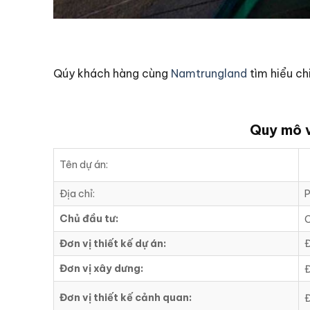
Qúy khách hàng cùng
Namtrungland
tìm hiểu ch
Quy mô v
Tên dự án:
Địa chỉ:
P
Chủ đầu tư:
Đơn vị thiết kế dự án:
Đ
Đơn vị xây dưng:
Đ
Đơn vị thiết kế cảnh quan:
Đ