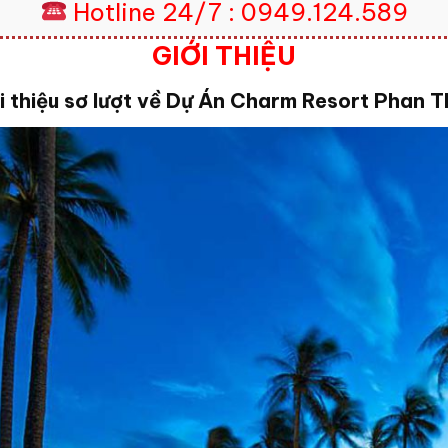
Hotline 24/7 : 0949.124.589
GIỚI THIỆU
i thiệu sơ lượt về Dự Án Charm Resort Phan T