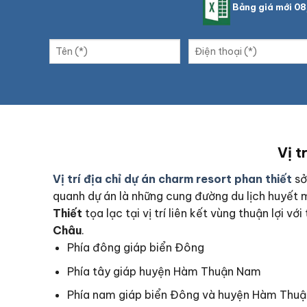
Bảng giá mới 0
Vị t
Vị trí địa chỉ dự án charm resort phan thiết
sở
quanh dự án là những cung đường du lịch huyết
Thiết
tọa lạc tại vị trí liên kết vùng thuận lợi 
Châu
.
Phía đông giáp biển Đông
Phía tây giáp huyện Hàm Thuận Nam
Phía nam giáp biển Đông và huyện Hàm Thu