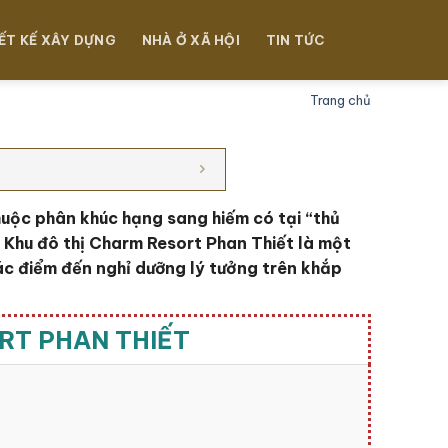
ẾT KẾ XÂY DỰNG
NHÀ Ở XÃ HỘI
TIN TỨC
Trang chủ
huộc phân khúc hạng sang hiếm có tại “thủ
. Khu đô thị Charm Resort Phan Thiết là một
ác điểm đến nghỉ dưỡng lý tưởng trên khắp
RT PHAN THIẾT