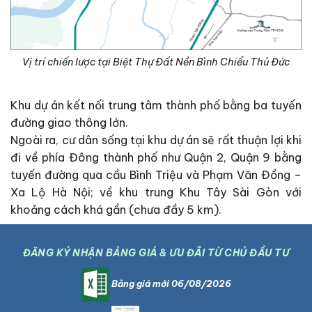
Vị trí chiến lược tại Biệt Thự Đất Nền Bình Chiểu Thủ Đức
Khu dự án kết nối trung tâm thành phố bằng ba tuyến
đường giao thông lớn.
Ngoài ra, cư dân sống tại khu dự án sẽ rất thuận lợi khi
đi về phía Đông thành phố như Quận 2, Quận 9 bằng
tuyến đường qua cầu Bình Triệu và Phạm Văn Đồng –
Xa Lộ Hà Nội; về khu trung Khu Tây Sài Gòn với
khoảng cách khá gần (chưa đầy 5 km).
ĐĂNG KÝ NHẬN BẢNG GIÁ & ƯU ĐÃI TỪ CHỦ ĐẦU TƯ
Bảng giá mới 06/08/2026