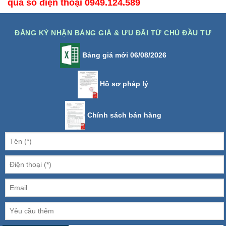
qua số điện thoại 0949.124.589
ĐĂNG KÝ NHẬN BẢNG GIÁ & ƯU ĐÃI TỪ CHỦ ĐẦU TƯ
Bảng giá mới 06/08/2026
Hồ sơ pháp lý
Chính sách bán hàng