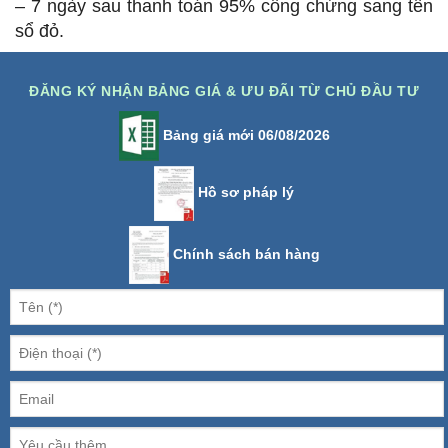
– 7 ngày sau thanh toán 95% công chứng sang tên
sổ đỏ.
ĐĂNG KÝ NHẬN BẢNG GIÁ & ƯU ĐÃI TỪ CHỦ ĐẦU TƯ
Bảng giá mới 06/08/2026
Hồ sơ pháp lý
Chính sách bán hàng