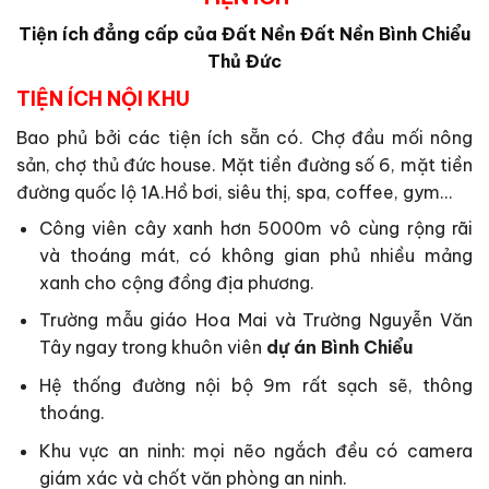
Tiện ích đẳng cấp của Đất Nền Đất Nền Bình Chiểu
Thủ Đức
TIỆN ÍCH NỘI KHU
Bao phủ bởi các tiện ích sẵn có. Chợ đầu mối nông
sản, chợ thủ đức house. Mặt tiền đường số 6, mặt tiền
đường quốc lộ 1A.Hồ bơi, siêu thị, spa, coffee, gym…
Công viên cây xanh hơn 5000m vô cùng rộng rãi
và thoáng mát, có không gian phủ nhiều mảng
xanh cho cộng đồng địa phương.
Trường mẫu giáo Hoa Mai và Trường Nguyễn Văn
Tây ngay trong khuôn viên
dự án Bình Chiểu
Hệ thống đường nội bộ 9m rất sạch sẽ, thông
thoáng.
Khu vực an ninh: mọi nẽo ngắch đều có camera
giám xác và chốt văn phòng an ninh.