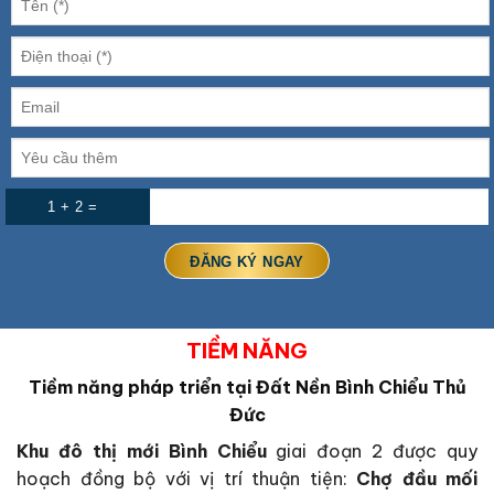
1 + 2 =
TIỀM NĂNG
Tiềm năng pháp triển tại
Đất Nền Bình Chiểu Thủ
Đức
Khu đô thị mới Bình Chiểu
giai đoạn 2 được quy
hoạch đồng bộ với vị trí thuận tiện:
Chợ đầu mối