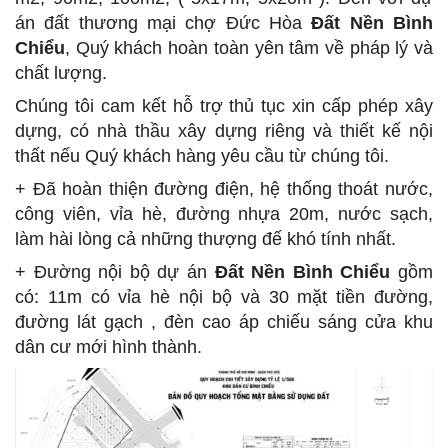
án đất thương mại chợ Đức Hòa
Đất Nền Bình
Chiểu
, Quý khách hoàn toàn yên tâm về pháp lý và
chất lượng.
Chúng tôi cam kết hỗ trợ thủ tục xin cấp phép xây
dựng, có nhà thầu xây dựng riêng và thiết kế nội
thất nếu Quý khách hàng yêu cầu từ chúng tôi.
+ Đã hoàn thiện đường điện, hệ thống thoát nước,
công viên, vỉa hè, đường nhựa 20m, nước sạch,
làm hài lòng cả những thượng đế khó tính nhất.
+ Đường nội bộ dự án
Đất Nền Bình Chiểu
gồm
có: 11m có vỉa hè nội bộ và 30 mặt tiền đường,
đường lát gạch , đèn cao áp chiếu sáng cửa khu
dân cư mới hình thành.