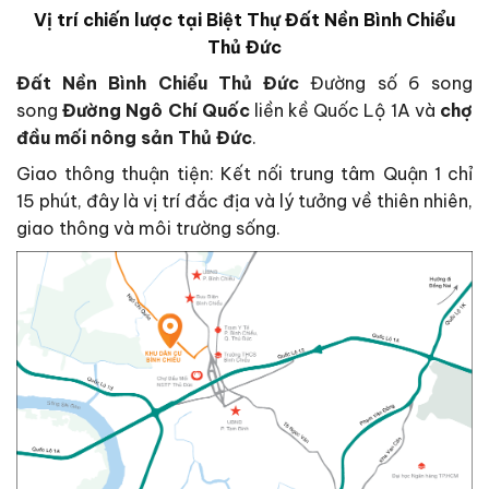
Vị trí chiến lược tại Biệt Thự Đất Nền Bình Chiểu
Thủ Đức
Đất Nền Bình Chiểu Thủ Đức
Đường số 6 song
song
Đường Ngô Chí Quốc
liền kề Quốc Lộ 1A và
chợ
đầu mối nông sản Thủ Đức
.
Giao thông thuận tiện: Kết nối trung tâm Quận 1 chỉ
15 phút, đây là vị trí đắc địa và lý tưởng về thiên nhiên,
giao thông và môi trường sống.