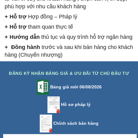
phù hợp với nhu cầu khách hàng
+ Hỗ trợ
Hợp đồng – Pháp lý
+ Hỗ trợ
tham quan thực tế
+ Hướng dẫn
thủ tục và quy trình hỗ trợ ngân hàng
+ Đồng hành
trước và sau khi bán hàng cho khách
hàng (Chuyển nhượng)
ĐĂNG KÝ NHẬN BẢNG GIÁ & ƯU ĐÃI TỪ CHỦ ĐẦU TƯ
Bảng giá mới 06/08/2026
Hồ sơ pháp lý
Chính sách bán hàng