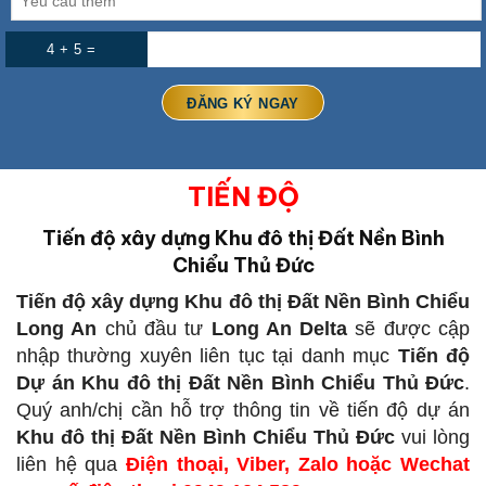
4 + 5 =
TIẾN ĐỘ
Tiến độ xây dựng Khu đô thị Đất Nền Bình
Chiểu Thủ Đức
Tiến độ xây dựng Khu đô thị Đất Nền Bình Chiểu
Long An
chủ đầu tư
Long An Delta
sẽ được cập
nhập thường xuyên liên tục tại danh mục
Tiến độ
Dự án Khu đô thị Đất Nền Bình Chiểu Thủ Đức
.
Quý anh/chị cần hỗ trợ thông tin về tiến độ dự án
Khu đô thị Đất Nền Bình Chiểu Thủ Đức
vui lòng
liên hệ qua
Điện thoại, Viber, Zalo hoặc Wechat