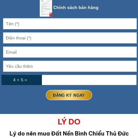
Chính sách bán hàng
4 + 5 =
LÝ DO
Lý do nên mua Đất Nền Bình Chiểu Thủ Đức