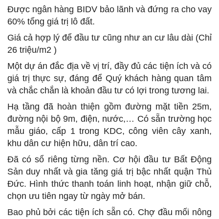
Được ngân hàng BIDV bảo lãnh và đứng ra cho vay
60% tổng giá trị lô đất.
Giá cả hợp lý để đầu tư cũng như an cư lâu dài (Chỉ
26 triệu/m2 )
Một dự án đắc địa về vị trí, đầy đủ các tiện ích và có
giá trị thực sự, đáng để Quý khách hàng quan tâm
và chắc chắn là khoản đầu tư có lợi trong tương lai.
Hạ tầng đã hoàn thiện gồm đường mặt tiền 25m,
đường nội bộ 9m, điện, nước,… Có sẵn trường học
mẫu giáo, cấp 1 trong KDC, công viên cây xanh,
khu dân cư hiện hữu, dân trí cao.
Đã có sổ riêng từng nền. Cơ hội đầu tư Bất Động
Sản duy nhất và gia tăng giá trị bậc nhất quận Thủ
Đức. Hình thức thanh toán linh hoạt, nhận giữ chỗ,
chọn ưu tiên ngay từ ngày mở bán.
Bao phủ bởi các tiện ích sẵn có. Chợ đầu mối nông