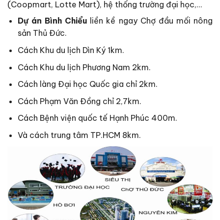
(Coopmart, Lotte Mart), hệ thống trường đại học,…
Dự án Bình Chiểu
liền kề ngay Chợ đầu mối nông
sản Thủ Đức.
Cách Khu du lịch Dìn Ký 1km.
Cách Khu du lịch Phương Nam 2km.
Cách làng Đại học Quốc gia chỉ 2km.
Cách Phạm Văn Đồng chỉ 2,7km.
Cách Bệnh viện quốc tế Hạnh Phúc 400m.
Và cách trung tâm TP.HCM 8km.