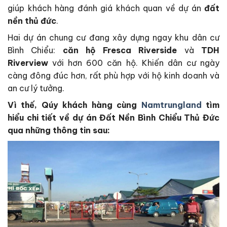
giúp khách hàng đánh giá khách quan về dự án
đất
nền thủ đức
.
Hai dự án chung cư đang xây dựng ngay khu dân cư
Bình Chiểu:
căn hộ Fresca Riverside
và
TDH
Riverview
với hơn 600 căn hộ. Khiến dân cư ngày
càng đông đúc hơn, rất phù hợp với hộ kinh doanh và
an cư lý tưởng.
Vì thế, Qúy khách hàng cùng
Namtrungland
tìm
hiểu chi tiết về dự án Đất Nền Bình Chiểu Thủ Đức
qua những thông tin sau: