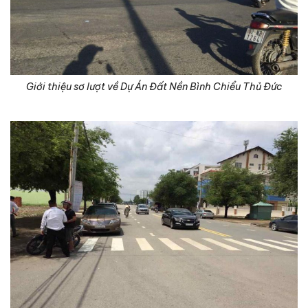
Giới thiệu sơ lượt về Dự Án Đất Nền Bình Chiểu Thủ Đức