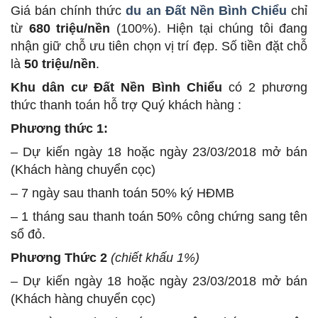
Giá bán chính thức
du an Đất Nền Bình Chiểu
chỉ
từ
680 triệu/nền
(100%). Hiện tại chúng tôi đang
nhận giữ chỗ ưu tiên chọn vị trí đẹp. Số tiền đặt chỗ
là
50 triệu/nền
.
Khu dân cư Đất Nền Bình Chiểu
có 2 phương
thức thanh toán hỗ trợ Quý khách hàng :
Phương thức 1:
– Dự kiến ngày 18 hoặc ngày 23/03/2018 mở bán
(Khách hàng chuyển cọc)
– 7 ngày sau thanh toán 50% ký HĐMB
– 1 tháng sau thanh toán 50% công chứng sang tên
sổ đỏ.
Phương Thức 2
(chiết khấu 1%)
– Dự kiến ngày 18 hoặc ngày 23/03/2018 mở bán
(Khách hàng chuyển cọc)