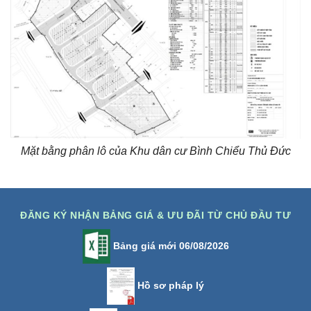
Mặt bằng phân lô của Khu dân cư Bình Chiểu Thủ Đức
ĐĂNG KÝ NHẬN BẢNG GIÁ & ƯU ĐÃI TỪ CHỦ ĐẦU TƯ
Bảng giá mới 06/08/2026
Hồ sơ pháp lý