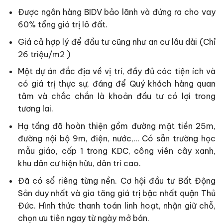
Được ngân hàng BIDV bảo lãnh và đứng ra cho vay
60% tổng giá trị lô đất.
Giá cả hợp lý để đầu tư cũng như an cư lâu dài (Chỉ
26 triệu/m2 )
Một dự án đắc địa về vị trí, đầy đủ các tiện ích và
có giá trị thực sự, đáng để Quý khách hàng quan
tâm và chắc chắn là khoản đầu tư có lợi trong
tương lai.
Hạ tầng đã hoàn thiện gồm đường mặt tiền 25m,
đường nội bộ 9m, điện, nước,… Có sẵn trường học
mẫu giáo, cấp 1 trong KDC, công viên cây xanh,
khu dân cư hiện hữu, dân trí cao.
Đã có sổ riêng từng nền. Cơ hội đầu tư Bất Động
Sản duy nhất và gia tăng giá trị bậc nhất quận Thủ
Đức. Hình thức thanh toán linh hoạt, nhận giữ chỗ,
chọn ưu tiên ngay từ ngày mở bán.