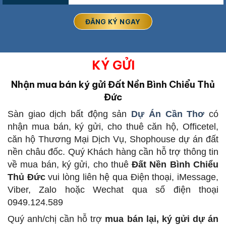
KÝ GỬI
Nhận mua bán ký gửi Đất Nền Bình Chiểu Thủ
Đức
Sàn giao dịch bất động sản
Dự Án Cần Thơ
có
nhận mua bán, ký gửi, cho thuê căn hộ, Officetel,
căn hộ Thương Mại Dịch Vụ, Shophouse dự án đất
nền châu đốc. Quý Khách hàng cần hỗ trợ thông tin
về mua bán, ký gửi, cho thuê
Đất Nền Bình Chiểu
Thủ Đức
vui lòng liên hệ qua Điện thoại, iMessage,
Viber, Zalo hoặc Wechat qua số điện thoại
0949.124.589
Quý anh/chị cần hỗ trợ
mua bán lại, ký gửi dự án