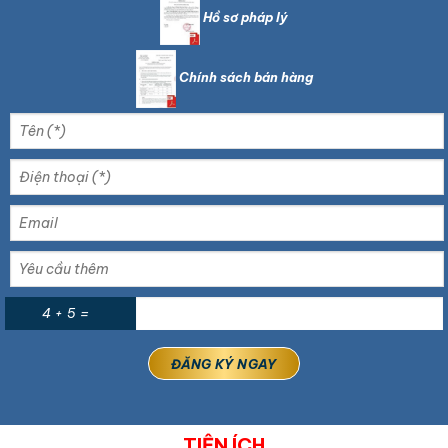
Hồ sơ pháp lý
Chính sách bán hàng
4 + 5 =
TIỆN ÍCH