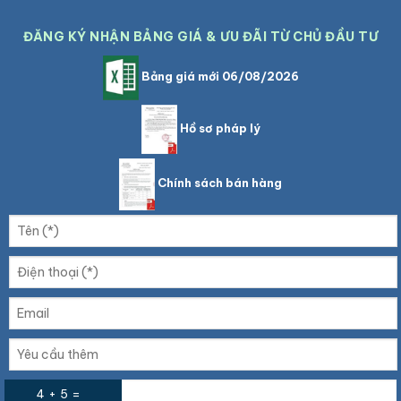
ĐĂNG KÝ NHẬN BẢNG GIÁ & ƯU ĐÃI TỪ CHỦ ĐẦU TƯ
Bảng giá mới 06/08/2026
Hồ sơ pháp lý
Chính sách bán hàng
4 + 5 =