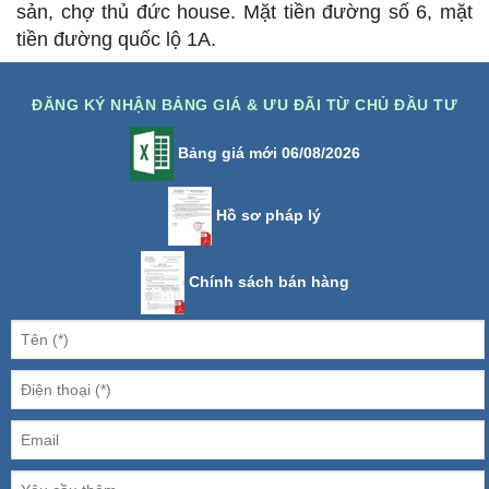
sản, chợ thủ đức house. Mặt tiền đường số 6, mặt
tiền đường quốc lộ 1A.
ĐĂNG KÝ NHẬN BẢNG GIÁ & ƯU ĐÃI TỪ CHỦ ĐẦU TƯ
Bảng giá mới 06/08/2026
Hồ sơ pháp lý
Chính sách bán hàng