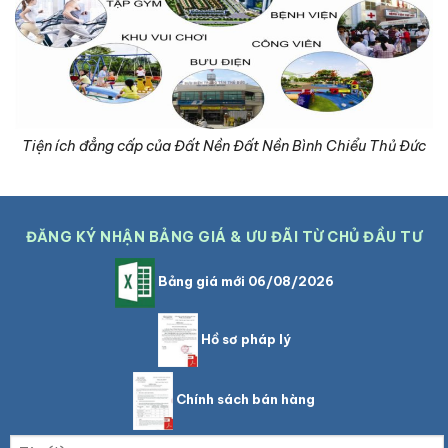
Tiện ích đẳng cấp của Đất Nền Đất Nền Bình Chiểu Thủ Đức
ĐĂNG KÝ NHẬN BẢNG GIÁ & ƯU ĐÃI TỪ CHỦ ĐẦU TƯ
Bảng giá mới 06/08/2026
Hồ sơ pháp lý
Chính sách bán hàng