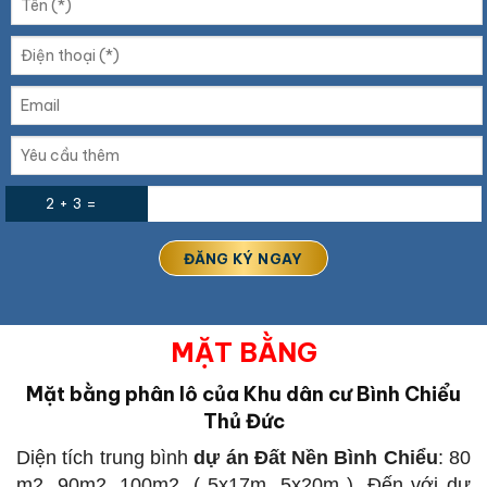
2 + 3 =
MẶT BẰNG
Mặt bằng phân lô của Khu dân cư Bình Chiểu
Thủ Đức
Diện tích trung bình
dự án Đất Nền Bình Chiểu
: 80
m2, 90m2, 100m2, ( 5x17m, 5x20m ). Đến với dự