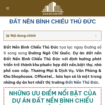
Chuyển
đến
nội
dung
ĐẤT NỀN BÌNH CHIỂU THỦ ĐỨC
Nội dung chính
Đất Nền Bình Chiểu Thủ Đức
tọa lạc ngay Đường số
6 song song
Đường Ngô Chí Quốc
. Dự án đất nền
Đất Nền Bình Chiểu Thủ Đức với định hướng phát
triển trở thành khu phước hợp đất nền,biệt thự, nhà
phố cao cấp, Thương Mại & Dịch Vụ, Văn Phòng &
Khu Shophouse, Officetel,.. hứa hẹn sẽ là một trong
những dự án hot nhất thị trường
Đất Nền Thủ Đức
.
NHỮNG ƯU ĐIỂM NỔI BẬT CỦA
DỰ ÁN ĐẤT NỀN BÌNH CHIỂU