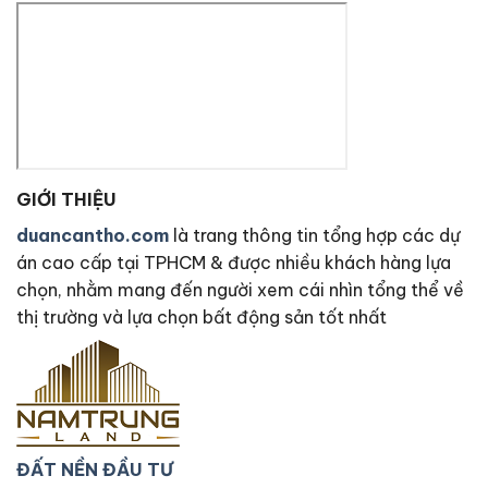
GIỚI THIỆU
duancantho.com
là trang thông tin tổng hợp các dự
án cao cấp tại TPHCM & được nhiều khách hàng lựa
chọn, nhằm mang đến người xem cái nhìn tổng thể về
thị trường và lựa chọn bất động sản tốt nhất
ĐẤT NỀN ĐẦU TƯ