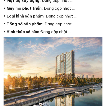
•
Mật độ xây dựng:
Đang cập nhật …
•
Quy mô phát triển:
Đang cập nhật …
•
Loại hình sản phẩm:
Đang cập nhật …
•
Tổng số sản phẩm:
Đang cập nhật …
• Hình thức sở hữu:
Đang cập nhật …