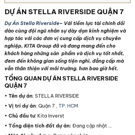
DỰ ÁN STELLA RIVERSIDE QUẬN 7
Dự Án Stella Riverside
– Với tiềm lực tài chính dồi
dào cùng đội ngũ nhân sự dày dạn kinh nghiệm và
hợp tác với các đơn vị cung cấp dịch vụ chuyên
nghiệp, KITA Group đã và đang mang đến cho
khách hàng những sản phẩm và dịch vụ tốt nhất,
đem đến không gian sống tiện nghi, đẳng cấp mà
vẫn thân thiện với môi trường.
hơn bao giờ hết.
TỔNG QUAN DỰ ÁN STELLA RIVERSIDE
QUẬN 7
•
Tên dự án
: STELLA RIVERSIDE
•
Vị trí dự án
: Quận 7 ,
TP. HCM
•
Chủ đầu tư
: Kita Inverst
•
Tổng diện tích đất dự án:
Đang cập nhật …