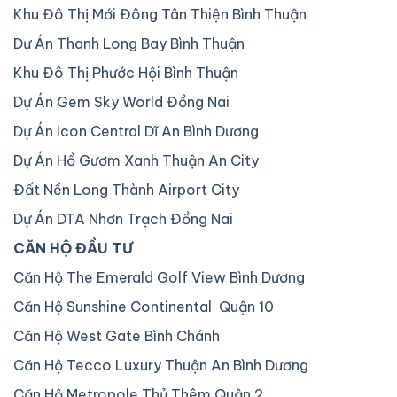
Khu Đô Thị Mới Đông Tân Thiện Bình Thuận
Dự Án Thanh Long Bay Bình Thuận
Khu Đô Thị Phước Hội Bình Thuận
Dự Án Gem Sky World Đồng Nai
Dự Án Icon Central Dĩ An Bình Dương
Dự Án Hồ Gươm Xanh Thuận An City
Đất Nền Long Thành Airport City
Dự Án DTA Nhơn Trạch Đồng Nai
CĂN HỘ ĐẦU TƯ
Căn Hộ The Emerald Golf View Bình Dương
Căn Hộ Sunshine Continental Quận 10
Căn Hộ West Gate Bình Chánh
Căn Hộ Tecco Luxury Thuận An Bình Dương
Căn Hộ Metropole Thủ Thêm Quận 2