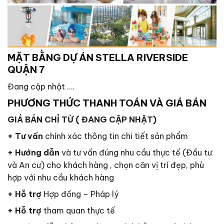
MẶT BẰNG DỰ ÁN STELLA RIVERSIDE
QUẬN 7
Đang cập nhật ….
PHƯƠNG THỨC THANH TOÁN VÀ GIÁ BÁN
GIÁ BÁN CHỈ TỪ ( ĐANG CẬP NHẬT)
+ Tư vấn
chính xác thông tin chi tiết sản phẩm
+ Hướng dẫn
và tư vấn đúng nhu cầu thực tế (Đầu tư
và An cư) cho khách hàng , chọn căn vị trí đẹp, phù
hợp với nhu cầu khách hàng
+ Hỗ trợ
Hợp đồng – Pháp lý
+ Hỗ trợ
tham quan thực tế