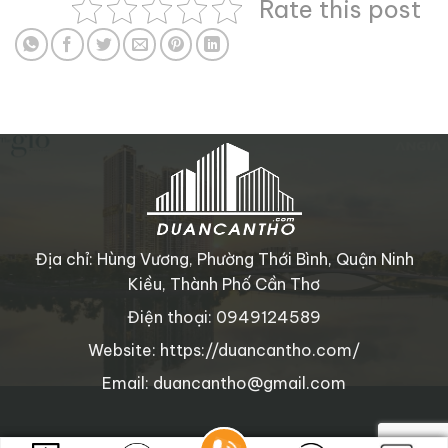
Rate this post
Địa chỉ: Hùng Vương, Phường Thới Bình, Quận Ninh
Kiều, Thành Phố Cần Thơ
Điện thoại: 0949124589
Website: https://duancantho.com/
Email: duancantho@gmail.com
Copyright © 2025 duancantho.com
. All rights reserved.