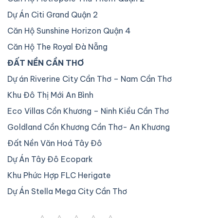
Dự Án Citi Grand Quận 2
Căn Hộ Sunshine Horizon Quận 4
Căn Hộ The Royal Đà Nẵng
ĐẤT NỀN CẦN THƠ
Dự án Riverine City Cần Thơ – Nam Cần Thơ
Khu Đô Thị Mới An Bình
Eco Villas Cồn Khương – Ninh Kiều Cần Thơ
Goldland Cồn Khương Cần Thơ- An Khương
Đất Nền Văn Hoá Tây Đô
Dự Án Tây Đô Ecopark
Khu Phức Hợp FLC Herigate
Dự Án Stella Mega City Cần Thơ