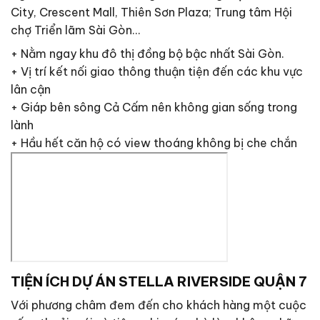
City, Crescent Mall, Thiên Sơn Plaza; Trung tâm Hội
chợ Triển lãm Sài Gòn…
+ Nằm ngay khu đô thị đồng bộ bậc nhất Sài Gòn.
+ Vị trí kết nối giao thông thuận tiện đến các khu vực
lân cận
+ Giáp bên sông Cả Cấm nên không gian sống trong
lành
+ Hầu hết căn hộ có view thoáng không bị che chắn
TIỆN ÍCH DỰ ÁN STELLA RIVERSIDE QUẬN 7
Với phương châm đem đến cho khách hàng một cuộc