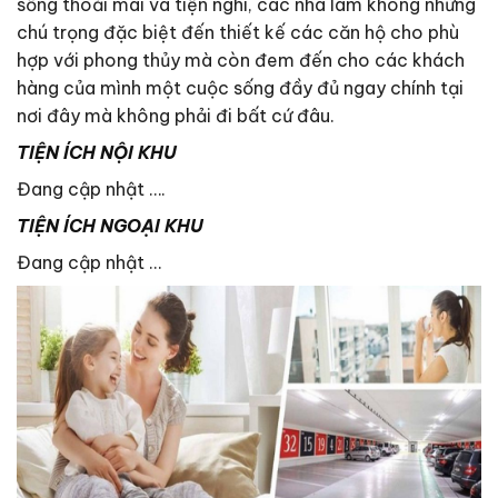
sống thoải mái và tiện nghi, các nhà làm không những
chú trọng đặc biệt đến thiết kế các căn hộ cho phù
hợp với phong thủy mà còn đem đến cho các khách
hàng của mình một cuộc sống đầy đủ ngay chính tại
nơi đây mà không phải đi bất cứ đâu.
TIỆN ÍCH NỘI KHU
Đang cập nhật ….
TIỆN ÍCH NGOẠI KHU
Đang cập nhật …