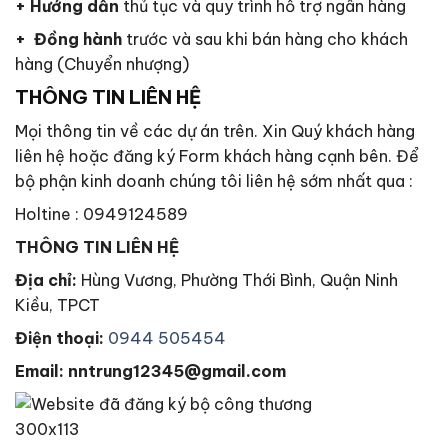
+ Hướng dẫn
thủ tục và quy trình hỗ trợ ngân hàng
+ Đồng hành
trước và sau khi bán hàng cho khách
hàng (Chuyển nhượng)
THÔNG TIN LIÊN HỆ
Mọi thông tin về các dự án trên. Xin Quý khách hàng
liên hệ hoặc đăng ký Form khách hàng cạnh bên. Để
bộ phận kinh doanh chúng tôi liên hệ sớm nhất qua :
Holtine : 0949124589
THÔNG TIN LIÊN HỆ
Địa chỉ:
Hùng Vương, Phường Thới Bình, Quận Ninh
Kiều, TPCT
Điện thoại:
0944 505454
Email: nntrung12345@gmail.com