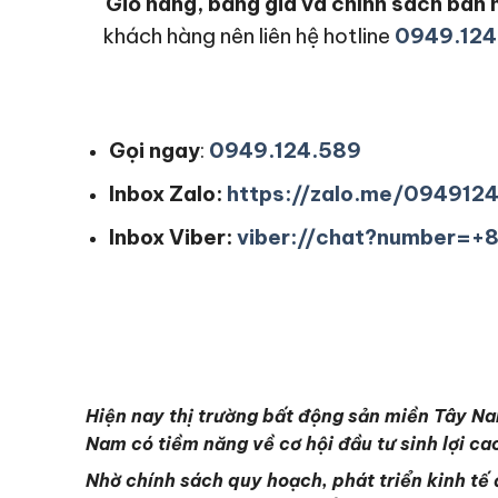
Giỏ hàng, bảng giá và chính sách bá
khách hàng nên liên hệ hotline
0949.124
Gọi ngay
:
0949.124.589
Inbox Zalo:
https://zalo.me/094912
Inbox Viber:
viber://chat?number=
Hiện nay thị trường bất động sản miền Tây Na
Nam có tiềm năng về cơ hội đầu tư sinh lợi ca
Nhờ chính sách quy hoạch, phát triển kinh tế 