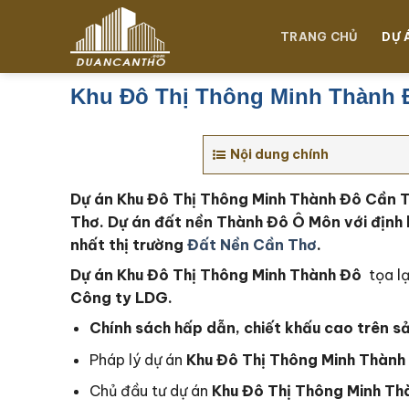
Chuyển
đến
TRANG CHỦ
DỰ 
nội
dung
Khu Đô Thị Thông Minh Thành 
Nội dung chính
Dự án
Khu Đô Thị Thông Minh
Thành Đô Cần 
Thơ. Dự án đất nền Thành Đô Ô Môn với định 
nhất thị trường
Đất Nền Cần Thơ
.
Dự án Khu Đô Thị Thông Minh Thành Đô
tọa l
Công ty LDG.
Chính sách hấp dẫn, chiết khấu cao trên s
Pháp lý dự án
Khu Đô Thị Thông Minh Thành
Chủ đầu tư dự án
Khu Đô Thị Thông Minh Th