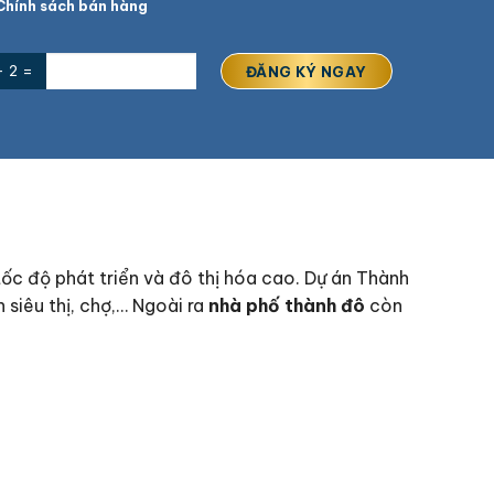
hính sách bán hàng
+ 2 =
tốc độ phát triển và đô thị hóa cao. Dự án Thành
 siêu thị, chợ,… Ngoài ra
nhà phố thành đô
còn