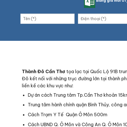
Bảng giá mới 0
Thành Đô Cần Thơ
tọa lạc tại Quốc Lộ 91B tru
Đô kết nối với những trục đường lớn tại thành ph
liền kề các khu vực như:
Dự án cách Trung tâm Tp.Cần Thơ khoản 15k
Trung tâm hành chính quận Bình Thủy, công a
Cách Trạm Y Tế Quận Ô Môn 500m
Cách UBND Q. Ô Môn và Công An Q. Ô Môn 1