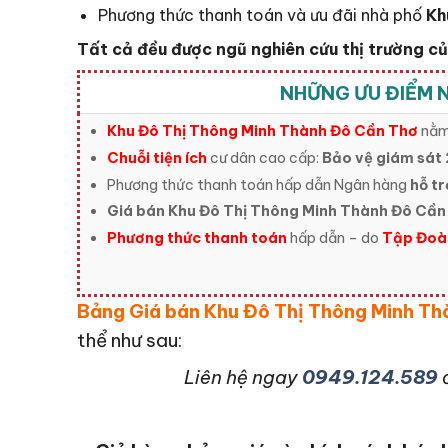
Phương thức thanh toán và ưu đãi nhà phố
Kh
Tất cả đều được ngũ nghiên cứu thị trường c
NHỮNG ƯU ĐIỂM N
Khu Đô Thị Thông Minh Thành Đô Cần Thơ
nằm
Chuỗi tiện ích
cư dân cao cấp:
Bảo vệ giám sát 
Phương thức thanh toán hấp dẫn Ngân hàng
hỗ tr
Giá bán Khu Đô Thị Thông Minh Thành Đô Cần
Phương thức thanh toán
hấp dẫn – do
Tập Đoà
Bảng Giá bán Khu Đô Thị Thông Minh T
thể như sau:
L
iên hệ ngay
0949.124.589