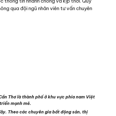
c thông tin nhanh chóng và kịp thời. Quý
hông qua đội ngũ nhân viên tư vấn chuyên
Cần Thơ là thành phố ở khu vực phía nam Việt
 triển mạnh mẽ.
Tây. Theo các chuyên gia bất động sản, thị