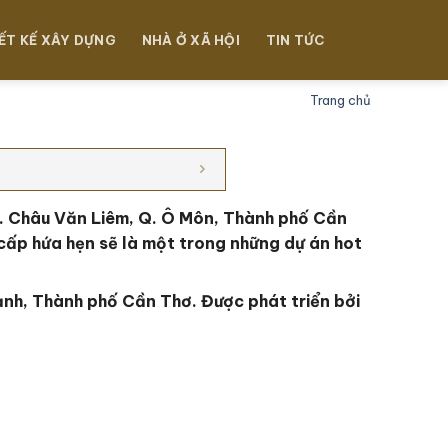
ẾT KẾ XÂY DỰNG
NHÀ Ở XÃ HỘI
TIN TỨC
Trang chủ
. Châu Văn Liêm, Q. Ô Môn, Thành phố Cần
cấp hứa hẹn sẽ là một trong những dự án hot
ạnh, Thành phố Cần Thơ
. Đ
ược phát triển bởi