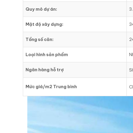
Quy mô dự án:
3
Mật độ xây dựng:
3
Tổng số căn:
2
Loại hình sản phẩm
N
Ngân hàng hỗ trợ
S
Mức giá/m2 Trung bình
Ch