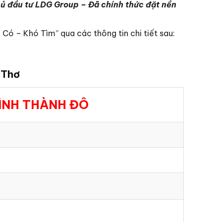
hủ đầu tư LDG Group – Đã chính thức đặt nền
Có – Khó Tìm” qua các thông tin chi tiết sau:
 Thơ
ÌNH THÀNH ĐÔ