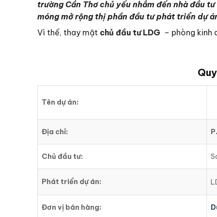
trường Cần Thơ chủ yếu nhắm đến nhà đầu tư t
móng mở rộng thị phần đầu tư phát triển dự 
Vì thế, thay mặt
chủ đầu tư LDG
– phòng kinh d
Quy
Tên dự án:
Địa chỉ:
P
Chủ đầu tư:
S
Phát triển dự án:
L
Đơn vị bán hàng:
D