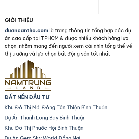
GIỚI THIỆU
duancantho.com
là trang thông tin tổng hợp các dự
án cao cấp tại TPHCM & được nhiều khách hàng lựa
chọn, nhằm mang đến người xem cái nhìn tổng thể về
thị trường và lựa chọn bất động sản tốt nhất
ĐẤT NỀN ĐẦU TƯ
Khu Đô Thị Mới Đông Tân Thiện Bình Thuận
Dự Án Thanh Long Bay Bình Thuận
Khu Đô Thị Phước Hội Bình Thuận
Dự Án Gem Sky World Đồng Nai