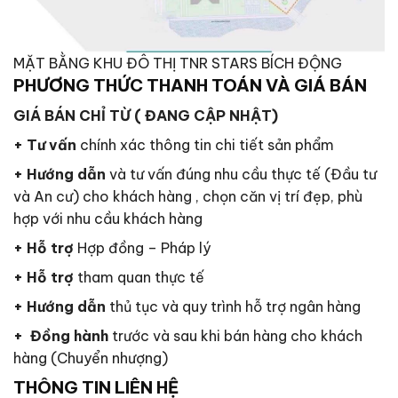
MẶT BẰNG KHU ĐÔ THỊ TNR STARS BÍCH ĐỘNG
PHƯƠNG THỨC THANH TOÁN VÀ GIÁ BÁN
GIÁ BÁN CHỈ TỪ ( ĐANG CẬP NHẬT)
+ Tư vấn
chính xác thông tin chi tiết sản phẩm
+ Hướng dẫn
và tư vấn đúng nhu cầu thực tế (Đầu tư
và An cư) cho khách hàng , chọn căn vị trí đẹp, phù
hợp với nhu cầu khách hàng
+ Hỗ trợ
Hợp đồng – Pháp lý
+ Hỗ trợ
tham quan thực tế
+ Hướng dẫn
thủ tục và quy trình hỗ trợ ngân hàng
+ Đồng hành
trước và sau khi bán hàng cho khách
hàng (Chuyển nhượng)
THÔNG TIN LIÊN HỆ