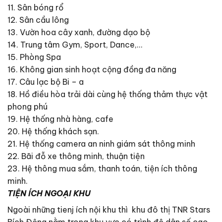
11. Sân bóng rổ
12. Sân cầu lông
13. Vườn hoa cây xanh, đường dạo bộ
14. Trung tâm Gym, Sport, Dance,…
15. Phòng Spa
16. Không gian sinh hoạt cộng đồng đa năng
17. Câu lạc bộ Bi – a
18. Hồ điều hòa trải dài cùng hệ thống thảm thực vật
phong phú
19. Hệ thống nhà hàng, cafe
20. Hệ thống khách sạn.
21. Hệ thống camera an ninh giám sát thông minh
22. Bãi đỗ xe thông minh, thuận tiện
23. Hệ thông mua sắm, thanh toán, tiện ích thông
minh.
TIỆN ÍCH NGOẠI KHU
Ngoài những tienj ích nội khu thì khu đô thị TNR Stars