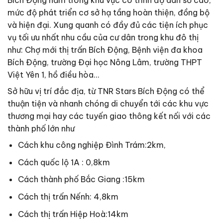
Bích Động nằm trong khu vực có trình độ dân số cao,
mức độ phát triển cơ sở hạ tầng hoàn thiện, đồng bộ
và hiện đại. Xung quanh có đầy đủ các tiện ích phục
vụ tối ưu nhất nhu cầu của cư dân trong khu đô thị
như: Chợ mới thị trấn Bích Động, Bệnh viện đa khoa
Bích Động, trường Đại học Nông Lâm, trường THPT
Việt Yên 1, hồ điều hòa…
Sở hữu vị trí đắc địa, từ TNR Stars Bích Động có thể
thuận tiện và nhanh chóng di chuyển tới các khu vực
thương mại hay các tuyến giao thông kết nối với các
thành phố lớn như
Cách khu công nghiệp Đình Trám:2km,
Cách quốc lộ 1A : 0,8km
Cách thành phố Bắc Giang :15km
Cách thị trấn Nếnh: 4,8km
Cách thị trấn Hiệp Hoà:14km