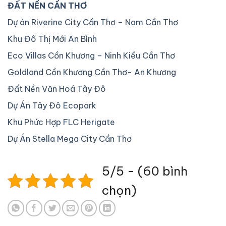
ĐẤT NỀN CẦN THƠ
Dự án Riverine City Cần Thơ – Nam Cần Thơ
Khu Đô Thị Mới An Bình
Eco Villas Cồn Khương – Ninh Kiều Cần Thơ
Goldland Cồn Khương Cần Thơ- An Khương
Đất Nền Văn Hoá Tây Đô
Dự Án Tây Đô Ecopark
Khu Phức Hợp FLC Herigate
Dự Án Stella Mega City Cần Thơ
5/5 - (60 bình
chọn)