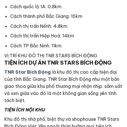
Cách quốc lộ 1A: 0,8km
Cách thành phố Bắc Giang: 15km
Cách thị trấn Nếnh: 4,8km
Cách thị trấn Hiệp Hoà: 14km
Cách TP Bắc Ninh: 11km.
VỊ TRÍ KHU ĐÔ THỊ TNR STARS BÍCH ĐỘNG
TIỆN ÍCH DỰ ÁN TNR STARS BÍCH ĐỘNG
TNR Star Bích Động
là khu đô thị cao cấp hiện đại
của tỉnh Bắc Giang. TNR Star Bích Động như một bản
giao thoa giữa khu phố thương mại nhộn nhịp, sầm uất
và xen giữa vào đó là một không gian sống yên tĩnh
tách biệt.
TIỆN ÍCH NỘI KHU
Khu đô thị nhà phố, biệt thự và shophouse TNR Stars
Bích Động Việt Yên ngoài thừa hưởng mọi tiện ích