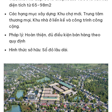
diện tích từ 65-98m2
Các hạng mục xây dựng: Khu chợ mới, Trung tâm
thương mại, Khu nhà ở liền kề và công trình công
cộng.
Pháp lý: Hoàn thiện, đủ điều kiện bán hàng theo
quy định
Hình thức sở hữu: Sổ đỏ lâu dài.