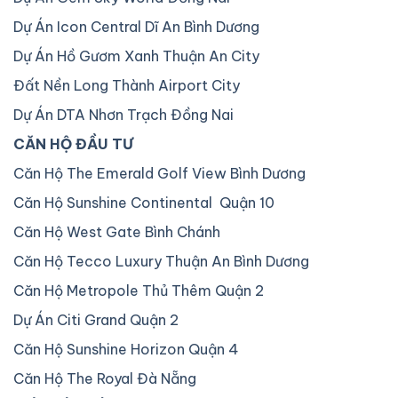
Dự Án Icon Central Dĩ An Bình Dương
Dự Án Hồ Gươm Xanh Thuận An City
Đất Nền Long Thành Airport City
Dự Án DTA Nhơn Trạch Đồng Nai
CĂN HỘ ĐẦU TƯ
Căn Hộ The Emerald Golf View Bình Dương
Căn Hộ Sunshine Continental Quận 10
Căn Hộ West Gate Bình Chánh
Căn Hộ Tecco Luxury Thuận An Bình Dương
Căn Hộ Metropole Thủ Thêm Quận 2
Dự Án Citi Grand Quận 2
Căn Hộ Sunshine Horizon Quận 4
Căn Hộ The Royal Đà Nẵng