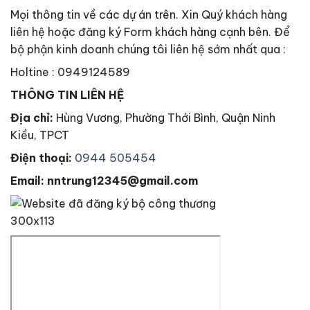
Mọi thông tin về các dự án trên. Xin Quý khách hàng
liên hệ hoặc đăng ký Form khách hàng cạnh bên. Để
bộ phận kinh doanh chúng tôi liên hệ sớm nhất qua :
Holtine : 0949124589
THÔNG TIN LIÊN HỆ
Địa chỉ:
Hùng Vương, Phường Thới Bình, Quận Ninh
Kiều, TPCT
Điện thoại:
0944 505454
Email: nntrung12345@gmail.com