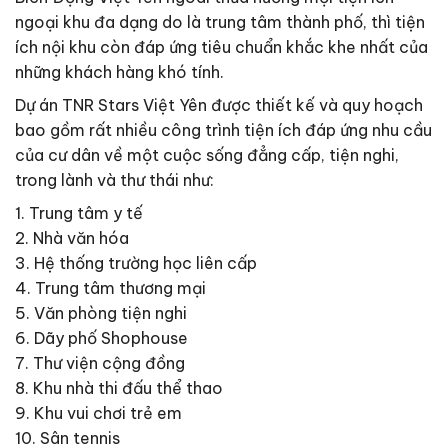
ngoại khu đa dạng do là trung tâm thành phố, thì tiện
ích nội khu còn đáp ứng tiêu chuẩn khắc khe nhất của
những khách hàng khó tính.
Dự án TNR Stars Việt Yên được thiết kế và quy hoạch
bao gồm rất nhiều công trình tiện ích đáp ứng nhu cầu
của cư dân về một cuộc sống đẳng cấp, tiện nghi,
trong lành và thư thái như:
1. Trung tâm y tế
2. Nhà văn hóa
3. Hệ thống trường học liên cấp
4. Trung tâm thương mại
5. Văn phòng tiện nghi
6. Dãy phố Shophouse
7. Thư viện cộng đồng
8. Khu nhà thi đấu thể thao
9. Khu vui chơi trẻ em
10. Sân tennis