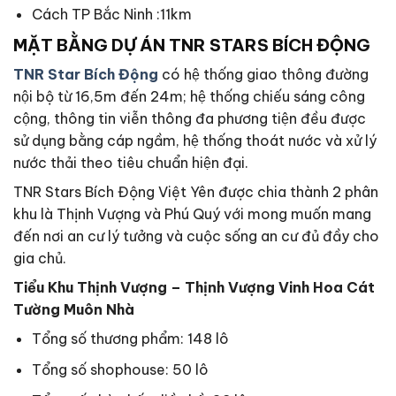
Cách TP Bắc Ninh :11km
MẶT BẰNG DỰ ÁN TNR STARS BÍCH ĐỘNG
TNR Star Bích Động
có hệ thống giao thông đường
nội bộ từ 16,5m đến 24m; hệ thống chiếu sáng công
cộng, thông tin viễn thông đa phương tiện đều được
sử dụng bằng cáp ngầm, hệ thống thoát nước và xử lý
nước thải theo tiêu chuẩn hiện đại.
TNR Stars Bích Động Việt Yên được chia thành 2 phân
khu là Thịnh Vượng và Phú Quý với mong muốn mang
đến nơi an cư lý tưởng và cuộc sống an cư đủ đầy cho
gia chủ.
Tiểu Khu Thịnh Vượng – Thịnh Vượng Vinh Hoa Cát
Tường Muôn Nhà
Tổng số thương phẩm: 148 lô
Tổng số shophouse: 50 lô