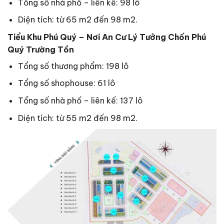
Tổng số nhà phố – liền kề: 98 lô
Diện tích: từ 65 m2 đến 98 m2.
Tiểu Khu Phú Quý – Nơi An Cư Lý Tưởng Chốn Phú
Quý Trường Tồn
Tổng số thương phẩm: 198 lô
Tổng số shophouse: 61 lô
Tổng số nhà phố – liên kế: 137 lô
Diện tích: từ 55 m2 đến 98 m2.