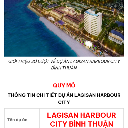
GIỚI THIỆU SƠ LƯỢT VỀ DỰ ÁN LAGISAN HARBOUR CITY
BÌNH THUẬN
QUY MÔ
THÔNG TIN CHI TIẾT
DỰ ÁN LAGISAN HARBOUR
CITY
LAGISAN HARBOUR
Tên dự án:
CITY BÌNH THUẬN