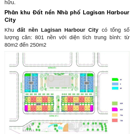
hữu.
Phân khu Đất nền Nhà phố Lagisan Harbour
City
Khu
đất nền
Lagisan Harbour City
có tổng số
lượng căn: 801 nền với diện tích trung bình: từ
80m2 đến 250m2