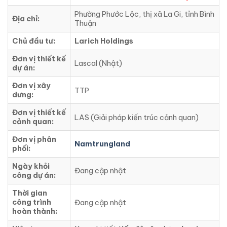
Phường Phước Lộc, thị xã La Gi, tỉnh Bình
Địa chỉ:
Thuận
Chủ đầu tư:
Larich Holdings
Đơn vị thiết kế
Lascal (Nhật)
dự án:
Đơn vị xây
TTP
dưng:
Đơn vị thiết kế
LAS (Giải pháp kiến ​​trúc cảnh quan)
cảnh quan:
Đơn vị phân
Namtrungland
phối:
Ngày khỏi
Đang cập nhật
công dự án:
Thời gian
công trình
Đang cập nhật
hoàn thành: