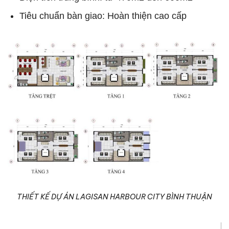
Tiêu chuẩn bàn giao: Hoàn thiện cao cấp
THIẾT KẾ DỰ ÁN LAGISAN HARBOUR CITY BÌNH THUẬN