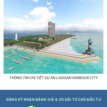
THÔNG TIN CHI TIẾT DỰ ÁN LAGISAN HARBOUR CITY
ĐĂNG KÝ NHẬN BẢNG GIÁ & ƯU ĐÃI TỪ CHỦ ĐẦU TƯ