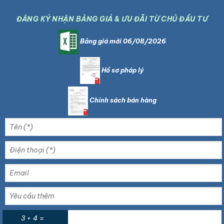
ĐĂNG KÝ NHẬN BẢNG GIÁ & ƯU ĐÃI TỪ CHỦ ĐẦU TƯ
Bảng giá mới 06/08/2026
Hồ sơ pháp lý
Chính sách bán hàng
3 + 4 =