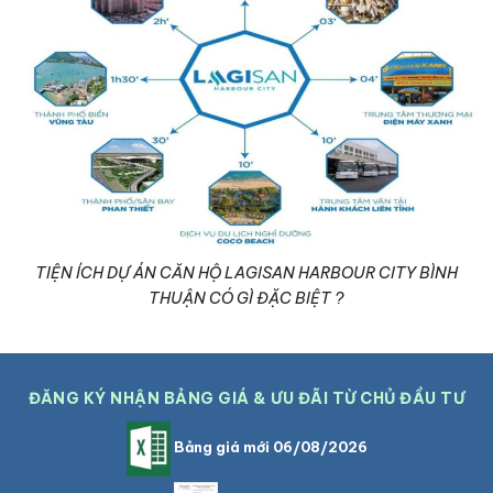
TIỆN ÍCH DỰ ÁN CĂN HỘ LAGISAN HARBOUR CITY BÌNH
THUẬN CÓ GÌ ĐẶC BIỆT ?
ĐĂNG KÝ NHẬN BẢNG GIÁ & ƯU ĐÃI TỪ CHỦ ĐẦU TƯ
Bảng giá mới 06/08/2026