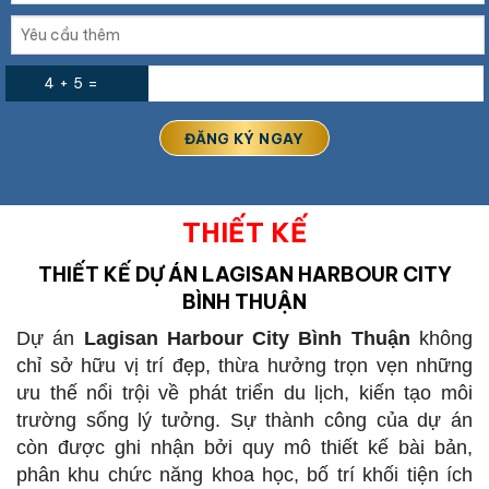
4 + 5 =
THIẾT KẾ
THIẾT KẾ
DỰ ÁN LAGISAN HARBOUR CITY
BÌNH THUẬN
Dự án
Lagisan Harbour City Bình Thuận
không
chỉ sở hữu vị trí đẹp, thừa hưởng trọn vẹn những
ưu thế nổi trội về phát triển du lịch, kiến tạo môi
trường sống lý tưởng. Sự thành công của dự án
còn được ghi nhận bởi quy mô thiết kế bài bản,
phân khu chức năng khoa học, bố trí khối tiện ích