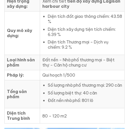
Hiện trạng
Xem chi tiết
tiến độ xây dựng Lagisan
xây dựng:
harbour city
Diện tích đất giao thông chiếm: 43.58
%
Diện tích xây dựng tiện tích chiếm:
Quy mô xây
6.39 %
dựng:
Diện tích Thương mại – Dịch vụ
chiếm: 9.2 %
Loại hình sản
Đất nền – Nhà phố thương mại – Biệt
phẩm
thự – Căn hộ chung cư
Pháp lý:
Qui hoạch 1/500
Số lượng nhà phố thương mại: 290 căn
Tổng sản
Số lượng biệt thự: 40 căn
phẩm
Đất nền nhà phố: 801 lô
Diện tích
80 – 120 m2
Trung bình