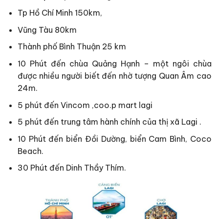
Tp Hồ Chí Minh 150km,
Vũng Tàu 80km
Thành phố Bình Thuận 25 km
10 Phút đến chùa Quảng Hạnh – một ngôi chùa
được nhiều người biết đến nhờ tượng Quan Âm cao
24m.
5 phút đến Vincom ,coo.p mart lagi
5 phút đến trung tâm hành chính của thị xã Lagi .
10 Phút đến biển Đồi Dường, biển Cam Bình, Coco
Beach.
30 Phút đến Dinh Thầy Thím.