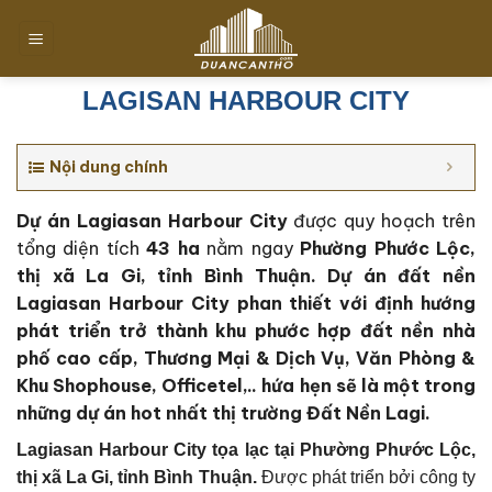
Chuyển
đến
nội
dung
LAGISAN HARBOUR CITY
Nội dung chính
Dự án Lagiasan Harbour City
được quy hoạch trên
tổng diện tích
43 ha
nằm ngay
Phường Phước Lộc,
thị xã La Gi, tỉnh Bình Thuận. Dự án đất nền
Lagiasan Harbour City phan thiết với định hướng
phát triển trở thành khu phước hợp đất nền nhà
phố cao cấp, Thương Mại & Dịch Vụ, Văn Phòng &
Khu Shophouse, Officetel,.. hứa hẹn sẽ là một trong
những dự án hot nhất thị trường Đất Nền Lagi.
Lagiasan Harbour City tọa lạc tại
Phường Phước Lộc,
thị xã La Gi, tỉnh Bình Thuận
.
Được phát triển bởi công ty