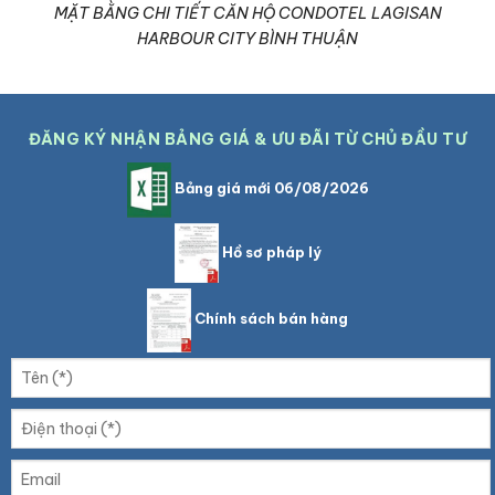
MẶT BẰNG CHI TIẾT CĂN HỘ CONDOTEL LAGISAN
HARBOUR CITY BÌNH THUẬN
ĐĂNG KÝ NHẬN BẢNG GIÁ & ƯU ĐÃI TỪ CHỦ ĐẦU TƯ
Bảng giá mới 06/08/2026
Hồ sơ pháp lý
Chính sách bán hàng