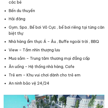
các bé
Bến du thuyền
Hải đăng
Gym, Spa , Bể bơi Vô Cực , bể bơi riêng tại từng căn
biệt thự
Nhà hàng ẩm thực Á – Âu , Buffe ngoài trời , BBQ
View – Tầm nhìn thượng lưu
Mua sắm – Trung tâm thương mại đẳng cấp
Ăn uống – Hệ thống nhà hàng, Cafe
Trẻ em – Khu vui chơi dành cho trẻ em
An ninh bảo vệ 24/24