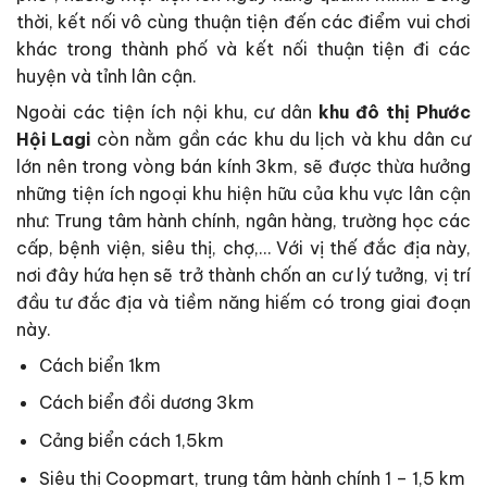
thời, kết nối vô cùng thuận tiện đến các điểm vui chơi
khác trong thành phố và kết nối thuận tiện đi các
huyện và tỉnh lân cận.
Ngoài các tiện ích nội khu, cư dân
khu đô thị Phước
Hội Lagi
còn nằm gần các khu du lịch và khu dân cư
lớn nên trong vòng bán kính 3km, sẽ được thừa hưởng
những tiện ích ngoại khu hiện hữu của khu vực lân cận
như: Trung tâm hành chính, ngân hàng, trường học các
cấp, bệnh viện, siêu thị, chợ,… Với vị thế đắc địa này,
nơi đây hứa hẹn sẽ trở thành chốn an cư lý tưởng, vị trí
đầu tư đắc địa và tiềm năng hiếm có trong giai đoạn
này.
Cách biển 1km
Cách biển đồi dương 3km
Cảng biển cách 1,5km
Siêu thị Coopmart, trung tâm hành chính 1 – 1,5 km