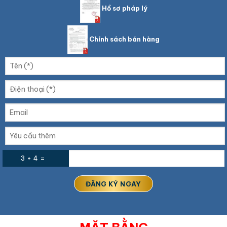
Hồ sơ pháp lý
Chính sách bán hàng
3 + 4 =