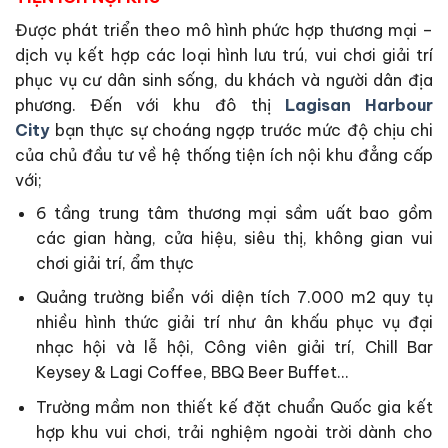
Được phát triển theo mô hình phức hợp thương mại –
dịch vụ kết hợp các loại hình lưu trú, vui chơi giải trí
phục vụ cư dân sinh sống, du khách và người dân địa
phương. Đến với khu đô thị
Lagisan Harbour
City
bạn thực sự choáng ngợp trước mức độ chịu chi
của chủ đầu tư về hệ thống tiện ích nội khu đẳng cấp
với;
6 tầng trung tâm thương mại sầm uất bao gồm
các gian hàng, cửa hiệu, siêu thị, không gian vui
chơi giải trí, ẩm thực
Quảng trường biển với diện tích 7.000 m2 quy tụ
nhiều hình thức giải trí như ân khấu phục vụ đại
nhạc hội và lễ hội, Công viên giải trí, Chill Bar
Keysey & Lagi Coffee, BBQ Beer Buffet…
Trường mầm non thiết kế đặt chuẩn Quốc gia kết
hợp khu vui chơi, trải nghiệm ngoài trời dành cho