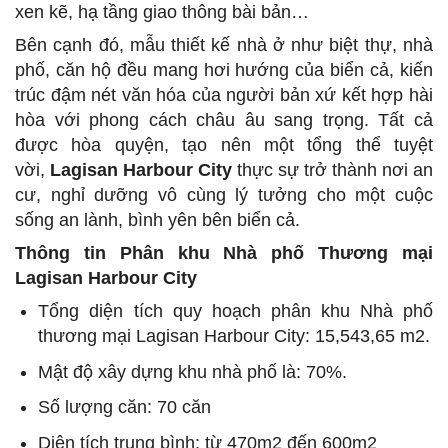
xen kẽ, hạ tầng giao thông bài bản…
Bên cạnh đó, mẫu thiết kế nhà ở như biệt thự, nhà
phố, căn hộ đều mang hơi hướng của biển cả, kiến
trúc đậm nét văn hóa của người bản xứ kết hợp hài
hòa với phong cách châu âu sang trọng. Tất cả
được hòa quyện, tạo nên một tổng thể tuyệt
vời,
Lagisan Harbour City
thực sự trở thành nơi an
cư, nghỉ dưỡng vô cùng lý tưởng cho một cuộc
sống an lành, bình yên bên biển cả.
Thông tin Phân khu Nhà phố Thương mại
Lagisan Harbour City
Tổng diện tích quy hoạch phân khu Nhà phố
thương mại Lagisan Harbour City: 15,543,65 m2.
Mật độ xây dựng khu nhà phố là: 70%.
Số lượng căn: 70 căn
Diện tích trung bình: từ 470m2 đến 600m2