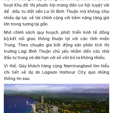
hoạt Khu đô thị phước hội mang đến cơ hội tuyệt vời
để đầu tư đất nền La Gi Bình Thuận mà không chịu
nhiều áp lực về tài chính cộng với tiềm năng tăng giá
lớn trong tương lại gần.
Nhờ chính sách quy hoạch, phát triển kinh tế đồng
bộ,kết nối giao thông thuận lợi với các tỉnh miền
Trung, Theo chuyên gia bất động sản phân tích thị
trường Lagi Bình Thuận chủ yếu nhắm đến các nhà
đầu tư trung và dài hạn với số vốn bỏ ra không nhiều.
Vì thế, Qúy khách hàng cùng Namtrungland tìm hiểu
chi tiết về dự án Lagisan Harbour City qua những
thông tin sau: