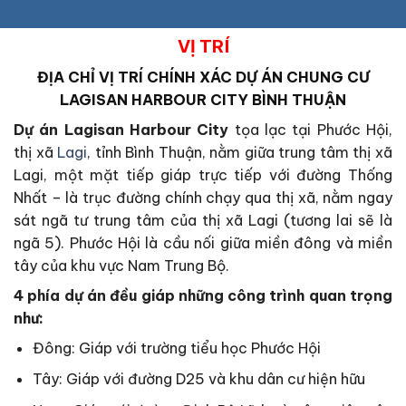
VỊ TRÍ
ĐỊA CHỈ VỊ TRÍ CHÍNH XÁC
DỰ ÁN CHUNG CƯ
LAGISAN HARBOUR CITY BÌNH THUẬN
Dự án Lagisan Harbour City
tọa lạc tại Phước Hội,
thị xã
Lagi
, tỉnh Bình Thuận, nằm giữa trung tâm thị xã
Lagi, một mặt tiếp giáp trực tiếp với đường Thống
Nhất – là trục đường chính chạy qua thị xã, nằm ngay
sát ngã tư trung tâm của thị xã Lagi (tương lai sẽ là
ngã 5). Phước Hội là cầu nối giữa miền đông và miền
tây của khu vực Nam Trung Bộ.
4 phía dự án đều giáp những công trình quan trọng
như:
Đông: Giáp với trường tiểu học Phước Hội
Tây: Giáp với đường D25 và khu dân cư hiện hữu