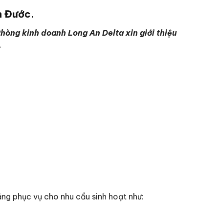
ần Đước.
hòng kinh doanh Long An Delta xin giới thiệu
.
ng phục vụ cho nhu cầu sinh hoạt như: