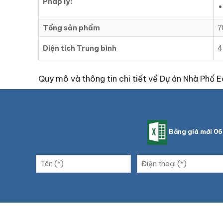
Pháp lý:
Tổng sản phẩm
7
Diện tích Trung bình
4
Quy mô và thông tin chi tiết về Dự án Nhà Phố E
Bảng giá mới 0