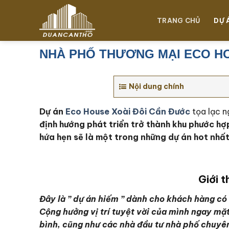
Chuyển
đến
TRANG CHỦ
DỰ 
nội
dung
NHÀ PHỐ THƯƠNG MẠI ECO H
Nội dung chính
Dự án
Eco House Xoài Đôi Cần Đước
tọa lạc n
định hướng phát triển trở thành khu phước hợ
hứa hẹn sẽ là một trong những dự án hot nhất
Giới t
Đây là ” dự án hiếm ” dành cho khách hàng có 
Cộng hưởng vị trí tuyệt vời của mình ngay mặt
bình, cũng như các nhà đầu tư nhà phố chuyê