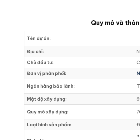
Quy mô và thông
Tên dự án:
Địa chỉ:
N
Chủ đầu tư:
C
Đơn vị phân phối:
N
Ngân hàng bảo lãnh:
T
Mật độ xây dựng:
6
Quy mô xây dựng:
7
Loại hình sản phẩm
Đ