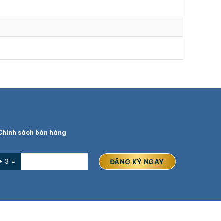
hính sách bán hàng
+ 3 =