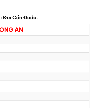
i Đôi Cần Đước.
LONG AN