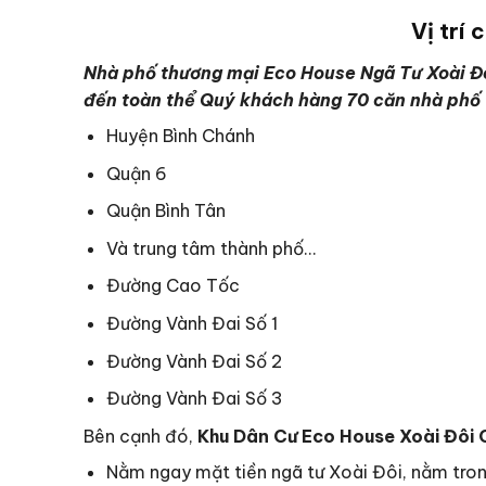
Vị trí 
Nhà phố thương mại Eco House Ngã Tư Xoài Đôi
đến toàn thể Quý khách hàng 70 căn nhà phố t
Huyện Bình Chánh
Quận 6
Quận Bình Tân
Và trung tâm thành phố…
Đường Cao Tốc
Đường Vành Đai Số 1
Đường Vành Đai Số 2
Đường Vành Đai Số 3
Bên cạnh đó,
Khu Dân Cư Eco House Xoài Đôi
Nằm ngay mặt tiền ngã tư Xoài Đôi, nằm tron