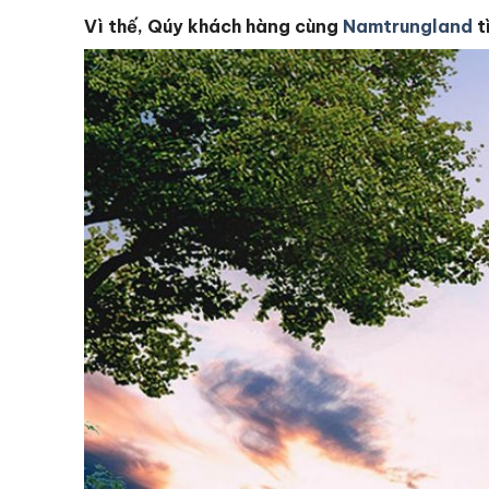
Vì thế, Qúy khách hàng cùng
Namtrungland
t