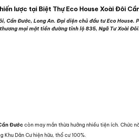
chiến lược tại Biệt Thự Eco House Xoài Đôi C
, Cần Đước, Long An. Đại diện chủ đầu tư Eco House. P
hương mại mặt tiền đường tỉnh lộ 835, Ngã Tư Xoài Đôi
 Cần Đước
còn may mắn thừa hưởng nhiều tiện ích. Chức nă
g Khu Dân Cư hiện hữu, thổ cư 100%.