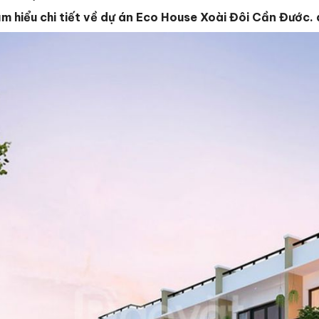
ìm hiểu chi tiết về dự án Eco House Xoài Đôi Cần Đước.