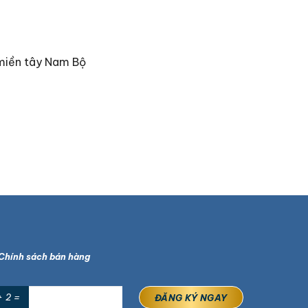
 miền tây Nam Bộ
Chính sách bán hàng
+ 2 =