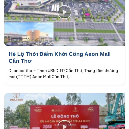
Hé Lộ Thời Điểm Khởi Công Aeon Mall
Cần Thơ
Duancantho – Theo UBND TP.Cần Thơ, Trung tâm thương
mại (TTTM) Aeon Mall Cần Thơ,...