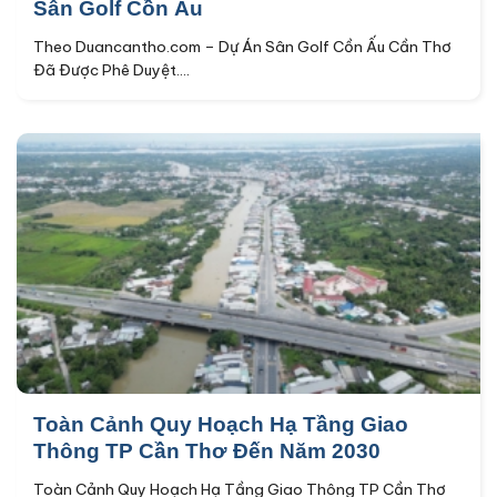
Sân Golf Cồn Ấu
Theo Duancantho.com – Dự Án Sân Golf Cồn Ấu Cần Thơ
Đã Được Phê Duyệt....
Toàn Cảnh Quy Hoạch Hạ Tầng Giao
Thông TP Cần Thơ Đến Năm 2030
Toàn Cảnh Quy Hoạch Hạ Tầng Giao Thông TP Cần Thơ