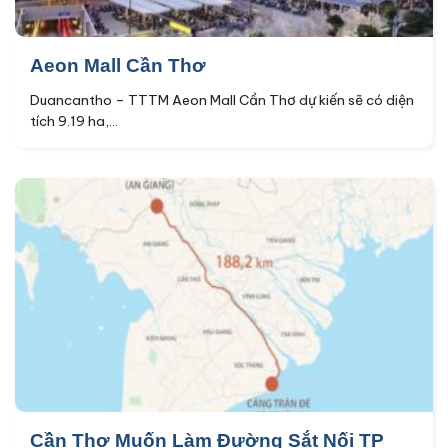
Aeon Mall Cần Thơ
Duancantho – TTTM Aeon Mall Cần Thơ dự kiến sẽ có diện
tích 9.19 ha,...
Cần Thơ Muốn Làm Đường Sắt Nối TP