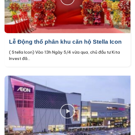
Lễ Động thổ phân khu căn hộ Stella Icon
( Stella Icon) Vào 13h Ngày 5/4 vừa qua, chủ đầu tư Kita
Invest đã...