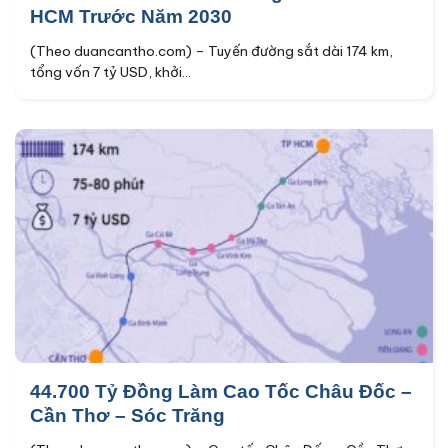
HCM Trước Năm 2030
(Theo duancantho.com) – Tuyến đường sắt dài 174 km,
tổng vốn 7 tỷ USD, khởi...
44.700 Tỷ Đồng Làm Cao Tốc Châu Đốc –
Cần Thơ – Sóc Trăng