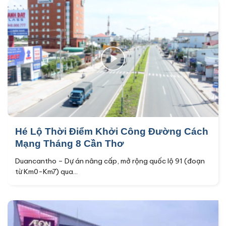
Hé Lộ Thời Điểm Khởi Công Đường Cách
Mạng Tháng 8 Cần Thơ
Duancantho – Dự án nâng cấp, mở rộng quốc lộ 91 (đoạn
từ Km0-Km7) qua...