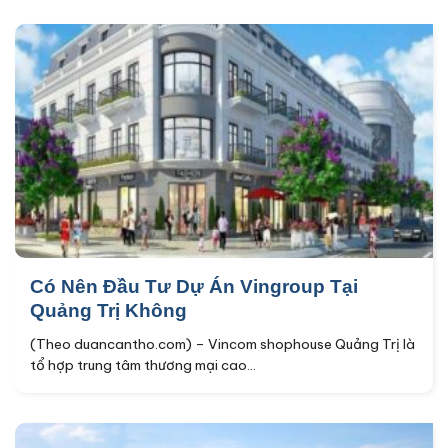
Có Nên Đầu Tư Dự Án Vingroup Tại
Quảng Trị Không
(Theo duancantho.com) – Vincom shophouse Quảng Trị là
tổ hợp trung tâm thương mại cao...