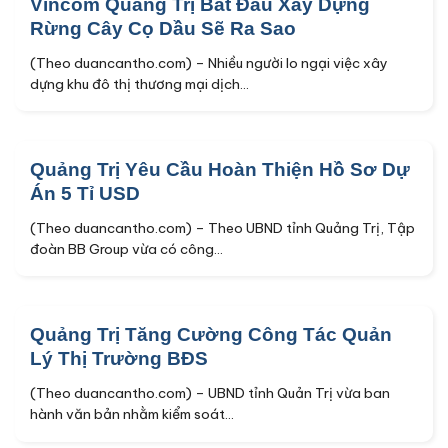
Vincom Quảng Trị Bắt Đầu Xây Dựng
Rừng Cây Cọ Dầu Sẽ Ra Sao
(Theo duancantho.com) – Nhiều người lo ngại việc xây
dựng khu đô thị thương mại dịch...
Quảng Trị Yêu Cầu Hoàn Thiện Hồ Sơ Dự
Án 5 Tỉ USD
(Theo duancantho.com) – Theo UBND tỉnh Quảng Trị, Tập
đoàn BB Group vừa có công...
Quảng Trị Tăng Cường Công Tác Quản
Lý Thị Trường BĐS
(Theo duancantho.com) – UBND tỉnh Quản Trị vừa ban
hành văn bản nhằm kiểm soát...