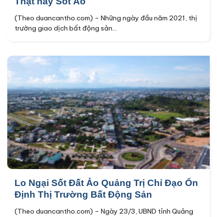
Thật hay Sốt Ảo
(Theo duancantho.com) – Những ngày đầu năm 2021, thị
trường giao dịch bất động sản...
Lo Ngại Sốt Đất Ảo Quảng Trị Chỉ Đạo Ổn
Định Thị Trường Bất Động Sản
(Theo duancantho.com) – Ngày 23/3, UBND tỉnh Quảng