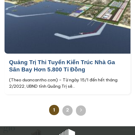
Quảng Trị Thi Tuyển Kiến Trúc Nhà Ga
Sân Bay Hơn 5.800 Tỉ Đồng
(Theo duancantho.com) – Từ ngày 15/1 đến hết tháng
2/2022, UBND tỉnh Quảng Trị sẽ...
1
2