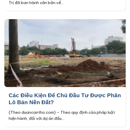
Trị đã ban hành văn bản về...
Các Điều Kiện Để Chủ Đầu Tư Được Phân
Lô Bán Nền Đất?
(Theo duancantho.com) – Theo quy định của pháp luật
hiện hành, đối với dự án đầu...