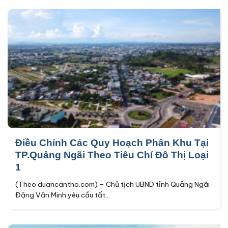
Điều Chỉnh Các Quy Hoạch Phân Khu Tại
TP.Quảng Ngãi Theo Tiêu Chí Đô Thị Loại
1
(Theo duancantho.com) – Chủ tịch UBND tỉnh Quảng Ngãi
Đặng Văn Minh yêu cầu tất...