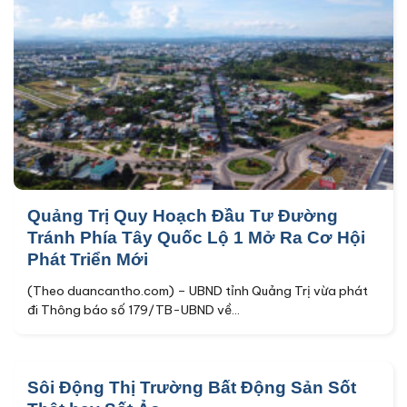
Quảng Trị Quy Hoạch Đầu Tư Đường
Tránh Phía Tây Quốc Lộ 1 Mở Ra Cơ Hội
Phát Triển Mới
(Theo duancantho.com) – UBND tỉnh Quảng Trị vừa phát
đi Thông báo số 179/TB-UBND về...
Sôi Động Thị Trường Bất Động Sản Sốt