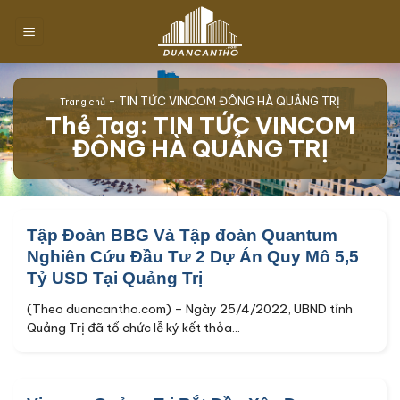
Chuyển
đến
nội
dung
-
TIN TỨC VINCOM ĐÔNG HÀ QUẢNG TRỊ
Trang chủ
Thẻ Tag:
TIN TỨC VINCOM
ĐÔNG HÀ QUẢNG TRỊ
Tập Đoàn BBG Và Tập đoàn Quantum
Nghiên Cứu Đầu Tư 2 Dự Án Quy Mô 5,5
Tỷ USD Tại Quảng Trị
(Theo duancantho.com) – Ngày 25/4/2022, UBND tỉnh
Quảng Trị đã tổ chức lễ ký kết thỏa...