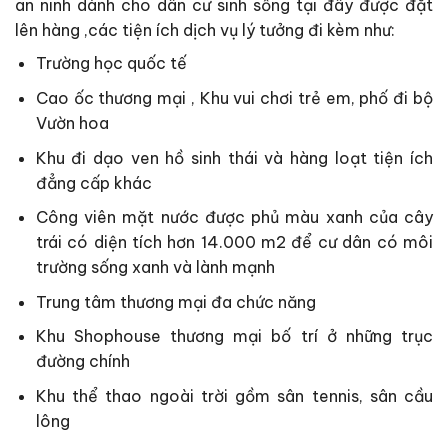
an ninh dành cho dân cư sinh sống tại đây được đặt
lên hàng ,các tiện ích dịch vụ lý tưởng đi kèm như:
Trường học quốc tế
Cao ốc thương mại , Khu vui chơi trẻ em, phố đi bộ
Vườn hoa
Khu đi dạo ven hồ sinh thái và hàng loạt tiện ích
đẳng cấp khác
Công viên mặt nước được phủ màu xanh của cây
trái có diện tích hơn 14.000 m2 để cư dân có môi
trường sống xanh và lành mạnh
Trung tâm thương mại đa chức năng
Khu Shophouse thương mại bố trí ở những trục
đường chính
Khu thể thao ngoài trời gồm sân tennis, sân cầu
lông