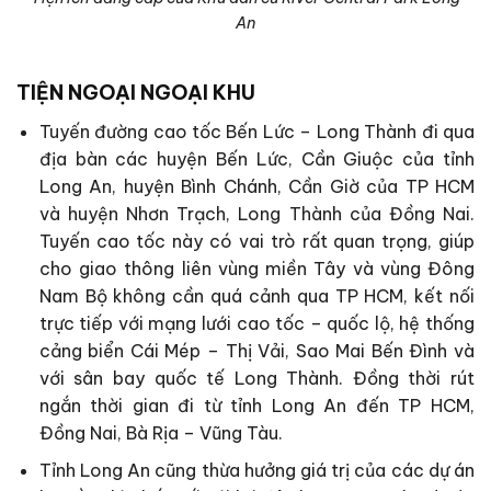
An
TIỆN NGOẠI NGOẠI KHU
Tuyến đường cao tốc Bến Lức – Long Thành đi qua
địa bàn các huyện Bến Lức, Cần Giuộc của tỉnh
Long An, huyện Bình Chánh, Cần Giờ của TP HCM
và huyện Nhơn Trạch, Long Thành của Đồng Nai.
Tuyến cao tốc này có vai trò rất quan trọng, giúp
cho giao thông liên vùng miền Tây và vùng Đông
Nam Bộ không cần quá cảnh qua TP HCM, kết nối
trực tiếp với mạng lưới cao tốc – quốc lộ, hệ thống
cảng biển Cái Mép – Thị Vải, Sao Mai Bến Đình và
với sân bay quốc tế Long Thành. Đồng thời rút
ngắn thời gian đi từ tỉnh Long An đến TP HCM,
Đồng Nai, Bà Rịa – Vũng Tàu.
Tỉnh Long An cũng thừa hưởng giá trị của các dự án