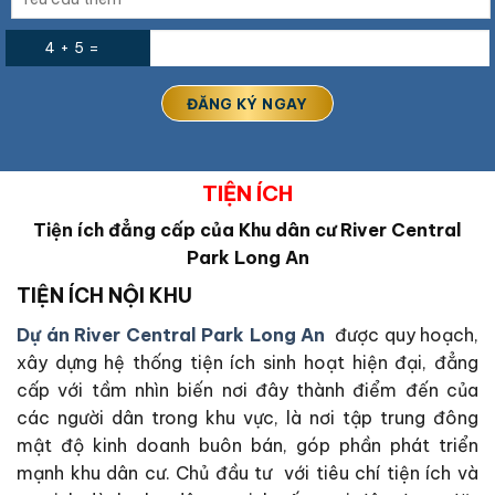
4 + 5 =
TIỆN ÍCH
Tiện ích đẳng cấp của Khu dân cư
River Central
Park Long An
TIỆN ÍCH NỘI KHU
Dự án River Central Park Long An
được quy hoạch,
xây dựng hệ thống tiện ích sinh hoạt hiện đại, đẳng
cấp với tầm nhìn biến nơi đây thành điểm đến của
các người dân trong khu vực, là nơi tập trung đông
mật độ kinh doanh buôn bán, góp phần phát triển
mạnh khu dân cư. Chủ đầu tư với tiêu chí tiện ích và