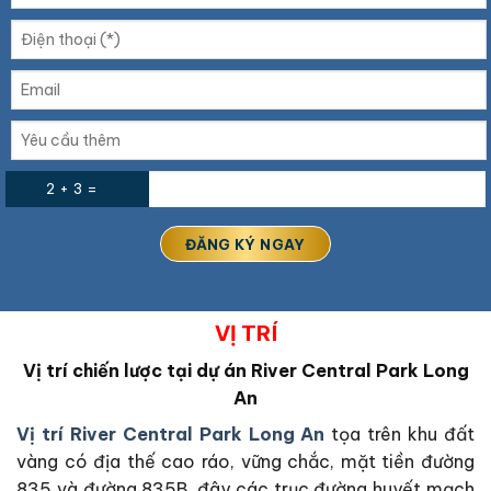
2 + 3 =
VỊ TRÍ
Vị trí chiến lược tại dự án River Central Park Long
An
Vị trí River Central Park Long An
tọa trên khu đất
vàng có địa thế cao ráo, vững chắc, mặt tiền đường
835 và đường 835B, đây các trục đường huyết mạch