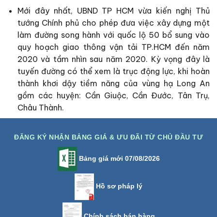
Mới đây nhất, UBND TP HCM vừa kiến nghị Thủ
tướng Chính phủ cho phép đưa việc xây dựng một
làm đường song hành với quốc lộ 50 bổ sung vào
quy hoạch giao thông vận tải TP.HCM đến năm
2020 và tầm nhìn sau năm 2020. Kỳ vọng đây là
tuyến đường có thể xem là trục động lực, khi hoàn
thành khơi dậy tiềm năng của vùng hạ Long An
gồm các huyện: Cần Giuộc, Cần Đước, Tân Trụ,
Châu Thành.
ĐĂNG KÝ NHẬN BẢNG GIÁ & ƯU ĐÃI TỪ CHỦ ĐẦU TƯ
Bảng giá mới 07/08/2026
Hồ sơ pháp lý
Chính sách bán hàng