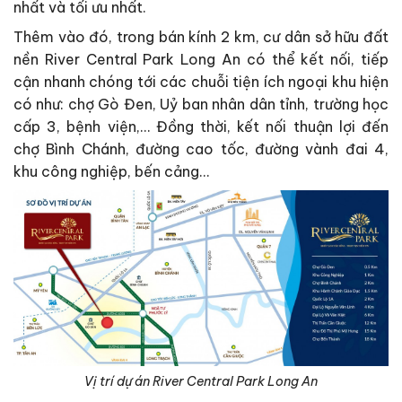
nhất và tối ưu nhất.
Thêm vào đó, trong bán kính 2 km, cư dân sở hữu đất
nền River Central Park Long An có thể kết nối, tiếp
cận nhanh chóng tới các chuỗi tiện ích ngoại khu hiện
có như: chợ Gò Đen, Uỷ ban nhân dân tỉnh, trường học
cấp 3, bệnh viện,… Đồng thời, kết nối thuận lợi đến
chợ Bình Chánh, đường cao tốc, đường vành đai 4,
khu công nghiệp, bến cảng…
Vị trí dự án River Central Park Long An