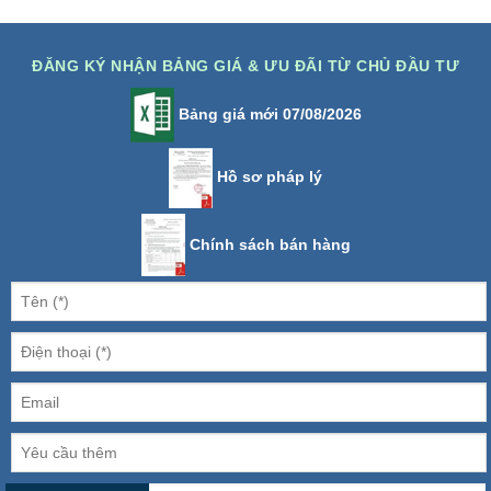
ĐĂNG KÝ NHẬN BẢNG GIÁ & ƯU ĐÃI TỪ CHỦ ĐẦU TƯ
Bảng giá mới 07/08/2026
Hồ sơ pháp lý
Chính sách bán hàng