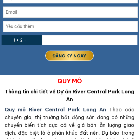
1 + 2 =
QUY MÔ
Thông tin chi tiết về Dự án River Central Park Long
An
Quy mô River Central Park Long An
Theo các
chuyên gia, thị trường bất động sản đang có những
chuyển biến tích cực cả về giá bán lẫn lượng giao
dịch, đặc biệt là ở phân khúc đất nền. Dự báo trong