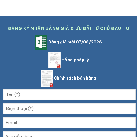
ĐĂNG KÝ NHẬN BẢNG GIÁ & ƯU ĐÃI TỪ CHỦ ĐẦU TƯ
Bảng giá mới 07/08/2026
Hồ sơ pháp lý
Chính sách bán hàng