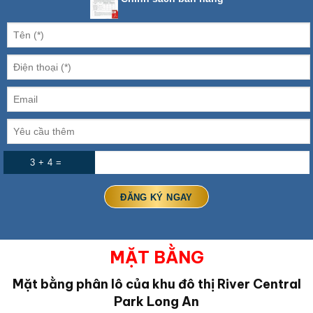
3 + 4 =
MẶT BẰNG
Mặt bằng phân lô của khu đô thị River Central
Park Long An