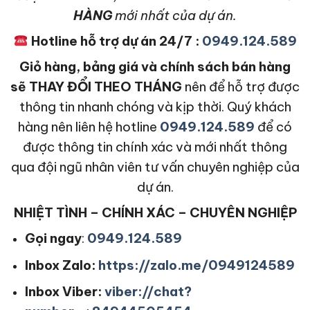
HÀNG
mới nhất của dự án.
Hotline hỗ trợ dự án 24/7 :
0949.124.589
Giỏ hàng, bảng giá và chính sách bán hàng
sẽ THAY ĐỔI THEO THÁNG
nên để hỗ trợ được
thông tin nhanh chóng và kịp thời. Quý khách
hàng nên liên hệ hotline
0949.124.589
để có
được thông tin chính xác và mới nhất thông
qua đội ngũ nhân viên tư vấn chuyên nghiệp của
dự án.
NHIỆT TÌNH – CHÍNH XÁC – CHUYÊN NGHIỆP
Gọi ngay
:
0949.124.589
Inbox Zalo:
https://zalo.me/0949124589
Inbox Viber:
viber://chat?