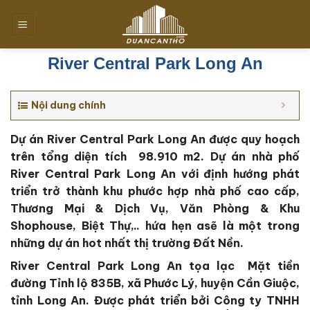
Chuyển
đến
nội
dung
River Central Park Long An
Nội dung chính
Dự án River Central Park Long An được quy hoạch
trên tổng diện tích 98.910 m2
. Dự án nhà phố
River Central Park Long An với định hướng phát
triển trở thành khu phước hợp nhà phố cao cấp,
Thương Mại & Dịch Vụ, Văn Phòng & Khu
Shophouse, Biệt Thự,.. hứa hẹn asẽ là một trong
những dự án hot nhất thị trường Đất Nền.
River Central Park Long An tọa lạc Mặt tiền
đường Tỉnh lộ 835B, xã Phước Lý, huyện Cần Giuộc,
tỉnh Long An.
Được phát triển bởi Công ty TNHH