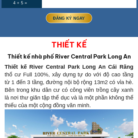
4 + 5 =
THIẾT KẾ
Thiết kế nhà phố River Central Park Long An
Thiết kế River Central Park Long An
Cái Răng
thổ cư Full 100%, xây dựng tự do với độ cao tầng
từ 1 đến 3 tầng, đường nội bộ rộng 13m2 có vỉa hè.
Bên trong khu dân cư có công viên trồng cây xanh
là nơi thư giãn tập thể dục và là một phần không thể
thiếu của một cộng đồng văn minh.