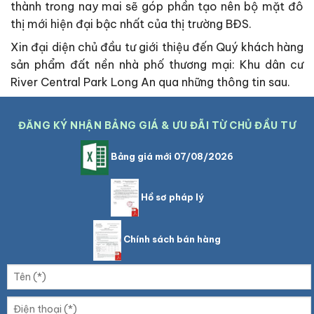
thành trong nay mai sẽ góp phần tạo nên bộ mặt đô
thị mới hiện đại bậc nhất của thị trường BĐS.
Xin đại diện chủ đầu tư giới thiệu đến Quý khách hàng
sản phẩm đất nền nhà phố thương mại: Khu dân cư
River Central Park Long An qua những thông tin sau.
ĐĂNG KÝ NHẬN BẢNG GIÁ & ƯU ĐÃI TỪ CHỦ ĐẦU TƯ
Bảng giá mới 07/08/2026
Hồ sơ pháp lý
Chính sách bán hàng