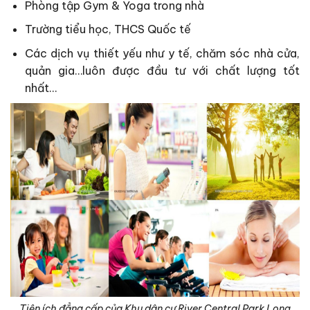
Phòng tập Gym & Yoga trong nhà
Trường tiểu học, THCS Quốc tế
Các dịch vụ thiết yếu như y tế, chăm sóc nhà cửa,
quản gia…luôn được đầu tư với chất lượng tốt
nhất…
Tiện ích đẳng cấp của Khu dân cư River Central Park Long