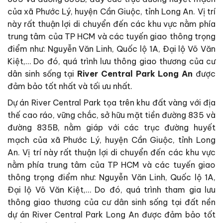
của xã Phước Lý, huyện Cần Giuộc, tỉnh Long An. Vị trí
này rất thuận lợi di chuyển đến các khu vực nằm phía
trung tâm của TP HCM và các tuyến giao thông trọng
điểm như: Nguyễn Văn Linh, Quốc lộ 1A, Đại lộ Võ Văn
Kiệt,… Do đó, quá trình lưu thông giao thương của cư
dân sinh sống tại
River Central Park Long An
được
đảm bảo tốt nhất và tối ưu nhất.
Dự án River Central Park tọa trên khu đất vàng với địa
thế cao ráo, vững chắc, sở hữu mặt tiền đường 835 và
đường 835B, nằm giáp với các trục đường huyết
mạch của xã Phước Lý, huyện Cần Giuộc, tỉnh Long
An. Vị trí này rất thuận lợi di chuyển đến các khu vực
nằm phía trung tâm của TP HCM và các tuyến giao
thông trọng điểm như: Nguyễn Văn Linh, Quốc lộ 1A,
Đại lộ Võ Văn Kiệt,… Do đó, quá trình tham gia lưu
thông giao thương của cư dân sinh sống tại đất nền
dự án River Central Park Long An được đảm bảo tốt