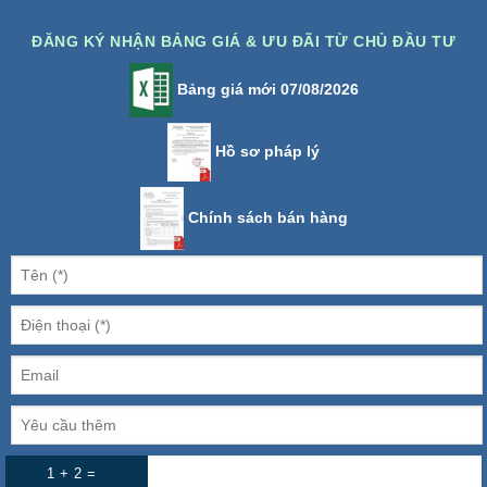
ĐĂNG KÝ NHẬN BẢNG GIÁ & ƯU ĐÃI TỪ CHỦ ĐẦU TƯ
Bảng giá mới 07/08/2026
Hồ sơ pháp lý
Chính sách bán hàng
1 + 2 =