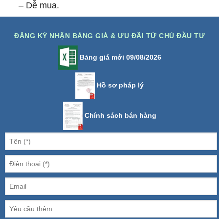
– Dễ mua.
ĐĂNG KÝ NHẬN BẢNG GIÁ & ƯU ĐÃI TỪ CHỦ ĐẦU TƯ
Bảng giá mới 09/08/2026
Hồ sơ pháp lý
Chính sách bán hàng