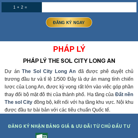
1 + 2 =
PHÁP LÝ
PHÁP LÝ
THE SOL CITY LONG AN
Dự án
The Sol City Long An
đã được phê duyệt chủ
trương đầu tư và tỉ lệ 1/500
Đây là dự án mang tính chiến
lược của Long An, được kỳ vọng rất lớn vào việc góp phần
thay đổi bộ mặt đô thị của thành phố.
Hạ tầng của
Đất nền
The sol City
đồng bộ, kết nối với hạ tầng khu vực. Nội khu
được đầu tư bài bản với các tiêu chuẩn Quốc tế.
ĐĂNG KÝ NHẬN BẢNG GIÁ & ƯU ĐÃI TỪ CHỦ ĐẦU TƯ