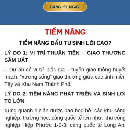
TIỀM NĂNG
TIỀM NĂNG ĐẦU TƯ SINH LỜI CAO?
LÝ DO 1: VỊ TRÍ THUẬN TIỆN – GIAO THƯƠNG
SẦM UẤT
– Dự án có vị trí đắc địa – tuyến giao thông huyết
mạch, “xương sống” giao thương giữa các tỉnh miền
Tây và Khu Nam Thành Phố.
LÝ DO 2: TIỀM NĂNG PHÁT TRIỂN VÀ SINH LỢI
TO LỚN
Xung quanh dự án được bao bọc bởi các khu công
nghiệp, trường học, cảng quốc tế lớn như: khu công
nghiệp Hiệp Phước 1-2-3; cảng quốc tế Long An;