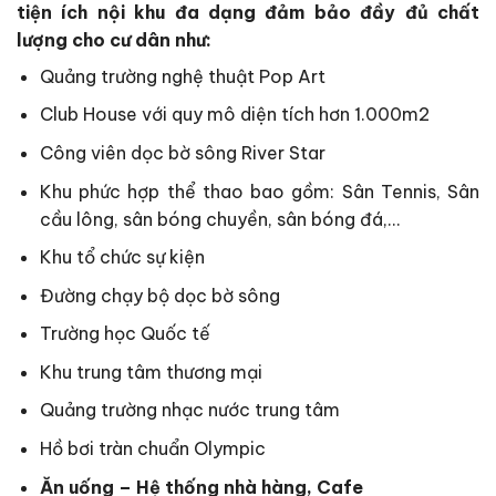
tiện ích nội khu đa dạng đảm bảo đầy đủ chất
lượng cho cư dân như:
Quảng trường nghệ thuật Pop Art
Club House với quy mô diện tích hơn 1.000m2
Công viên dọc bờ sông River Star
Khu phức hợp thể thao bao gồm: Sân Tennis, Sân
cầu lông, sân bóng chuyền, sân bóng đá,…
Khu tổ chức sự kiện
Đường chạy bộ dọc bờ sông
Trường học Quốc tế
Khu trung tâm thương mại
Quảng trường nhạc nước trung tâm
Hồ bơi tràn chuẩn Olympic
Ăn uống – Hệ thống nhà hàng, Cafe