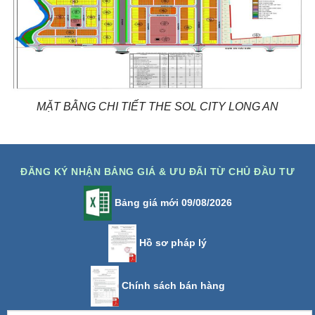
MẶT BẰNG CHI TIẾT THE SOL CITY LONG AN
ĐĂNG KÝ NHẬN BẢNG GIÁ & ƯU ĐÃI TỪ CHỦ ĐẦU TƯ
Bảng giá mới 09/08/2026
Hồ sơ pháp lý
Chính sách bán hàng