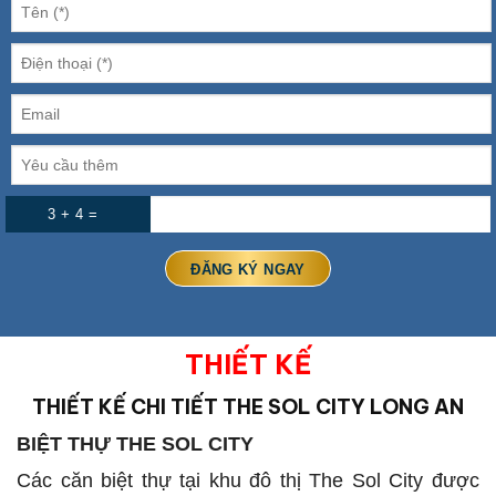
3 + 4 =
THIẾT KẾ
THIẾT KẾ CHI TIẾT
THE SOL CITY LONG AN
BIỆT THỰ THE SOL CITY
Các căn biệt thự tại khu đô thị The Sol City được