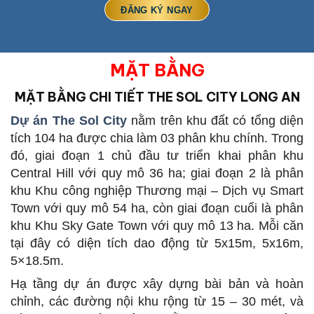
MẶT BẰNG
MẶT BẰNG CHI TIẾT
THE SOL CITY LONG AN
Dự án The Sol City
nằm trên khu đất có tổng diện
tích 104 ha được chia làm 03 phân khu chính. Trong
đó, giai đoạn 1 chủ đầu tư triển khai phân khu
Central Hill với quy mô 36 ha; giai đoạn 2 là phân
khu Khu công nghiệp Thương mại – Dịch vụ Smart
Town với quy mô 54 ha, còn giai đoạn cuối là phân
khu Khu Sky Gate Town với quy mô 13 ha. Mỗi căn
tại đây có diện tích dao động từ 5x15m, 5x16m,
5×18.5m.
Hạ tầng dự án được xây dựng bài bản và hoàn
chỉnh, các đường nội khu rộng từ 15 – 30 mét, và