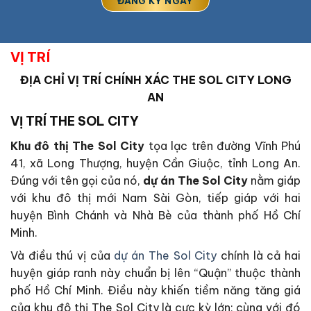
VỊ TRÍ
ĐỊA CHỈ VỊ TRÍ CHÍNH XÁC
THE SOL CITY LONG
AN
VỊ TRÍ THE SOL CITY
Khu đô thị The Sol City
tọa lạc trên đường Vĩnh Phú
41, xã Long Thượng, huyện Cần Giuộc, tỉnh Long An.
Đúng với tên gọi của nó,
dự án The Sol City
nằm giáp
với khu đô thị mới Nam Sài Gòn, tiếp giáp với hai
huyện Bình Chánh và Nhà Bè của thành phố Hồ Chí
Minh.
Và điều thú vị của
dự án The Sol City
chính là cả hai
huyện giáp ranh này chuẩn bị lên “Quận” thuộc thành
phố Hồ Chí Minh. Điều này khiến tiềm năng tăng giá
của khu đô thị The Sol City là cực kỳ lớn; cùng với đó