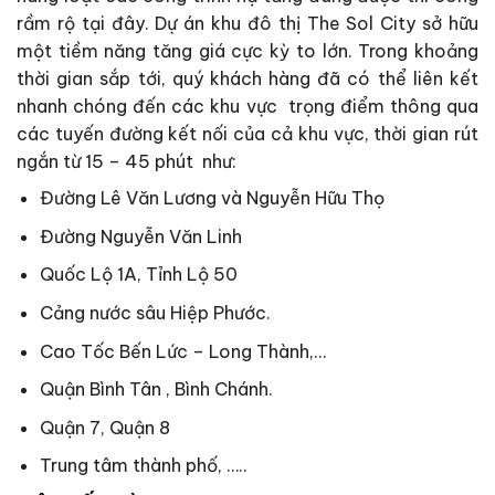
rầm rộ tại đây. Dự án khu đô thị The Sol City sở hữu
một tiềm năng tăng giá cực kỳ to lớn. Trong khoảng
thời gian sắp tới, quý khách hàng đã có thể liên kết
nhanh chóng đến các khu vực trọng điểm thông qua
các tuyến đường kết nối của cả khu vực, thời gian rút
ngắn từ 15 – 45 phút như:
Đường Lê Văn Lương và Nguyễn Hữu Thọ
Đường Nguyễn Văn Linh
Quốc Lộ 1A, Tỉnh Lộ 50
Cảng nước sâu Hiệp Phước.
Cao Tốc Bến Lức – Long Thành,…
Quận Bình Tân , Bình Chánh.
Quận 7, Quận 8
Trung tâm thành phố, …..