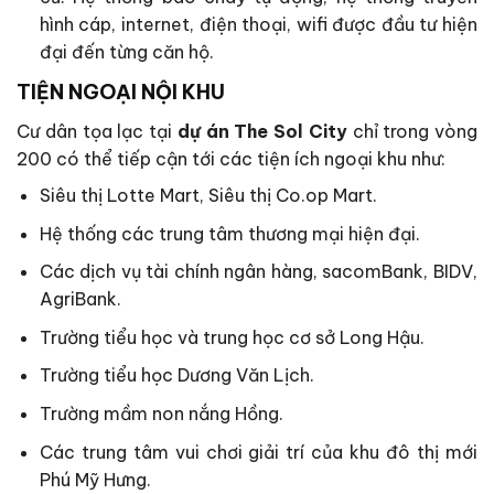
hình cáp, internet, điện thoại, wifi được đầu tư hiện
đại đến từng căn hộ.
TIỆN NGOẠI NỘI KHU
Cư dân tọa lạc tại
dự án The Sol City
chỉ trong vòng
200 có thể tiếp cận tới các tiện ích ngoại khu như:
Siêu thị Lotte Mart, Siêu thị Co.op Mart.
Hệ thống các trung tâm thương mại hiện đại.
Các dịch vụ tài chính ngân hàng, sacomBank, BIDV,
AgriBank.
Trường tiểu học và trung học cơ sở Long Hậu.
Trường tiểu học Dương Văn Lịch.
Trường mầm non nắng Hồng.
Các trung tâm vui chơi giải trí của khu đô thị mới
Phú Mỹ Hưng.