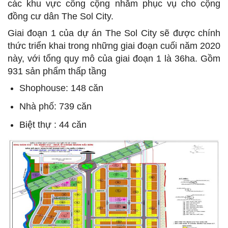
các khu vực công cộng nhằm phục vụ cho cộng
đồng cư dân The Sol City.
Giai đoạn 1 của dự án The Sol City sẽ được chính
thức triển khai trong những giai đoạn cuối năm 2020
này, với tổng quy mô của giai đoạn 1 là 36ha. Gồm
931 sản phẩm thấp tầng
Shophouse: 148 căn
Nhà phố: 739 căn
Biệt thự : 44 căn