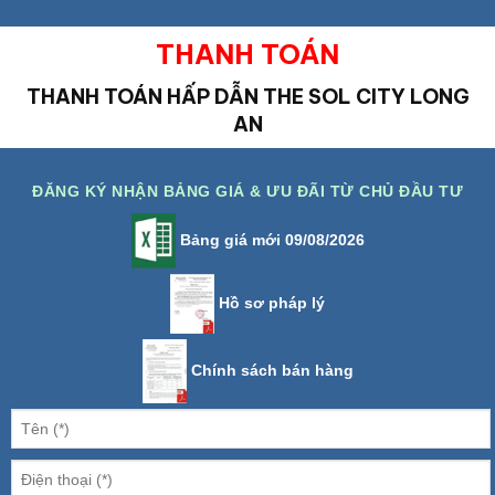
THANH TOÁN
THANH TOÁN HẤP DẪN
THE SOL CITY LONG
AN
ĐĂNG KÝ NHẬN BẢNG GIÁ & ƯU ĐÃI TỪ CHỦ ĐẦU TƯ
Bảng giá mới 09/08/2026
Hồ sơ pháp lý
Chính sách bán hàng