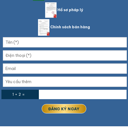
Hồ sơ pháp lý
Chính sách bán hàng
1 + 2 =