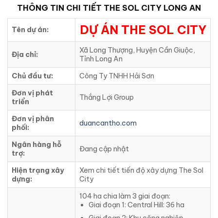
THÔNG TIN CHI TIẾT
THE SOL CITY LONG AN
DỰ ÁN THE SOL CITY
Tên dự án:
Xã Long Thượng, Huyện Cần Giuộc,
Địa chỉ:
Tỉnh Long An
Chủ đầu tư:
Công Ty TNHH Hải Sơn
Đơn vị phát
Thắng Lợi Group
triển
Đơn vị phân
duancantho.com
phối:
Ngân hàng hỗ
Đang cập nhật
trợ:
Hiện trạng xây
Xem chi tiết tiến độ xây dựng The Sol
dựng:
City
104 ha chia làm 3 giai đoạn:
Giai đoạn 1: Central Hill: 36 ha