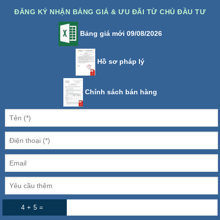
ĐĂNG KÝ NHẬN BẢNG GIÁ & ƯU ĐÃI TỪ CHỦ ĐẦU TƯ
Bảng giá mới 09/08/2026
Hồ sơ pháp lý
Chính sách bán hàng
4 + 5 =