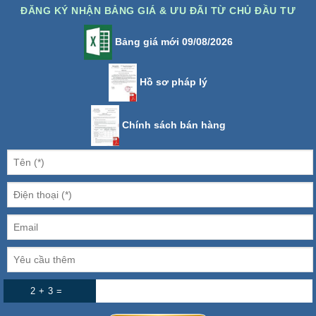
ĐĂNG KÝ NHẬN BẢNG GIÁ & ƯU ĐÃI TỪ CHỦ ĐẦU TƯ
Bảng giá mới 09/08/2026
Hồ sơ pháp lý
Chính sách bán hàng
2 + 3 =