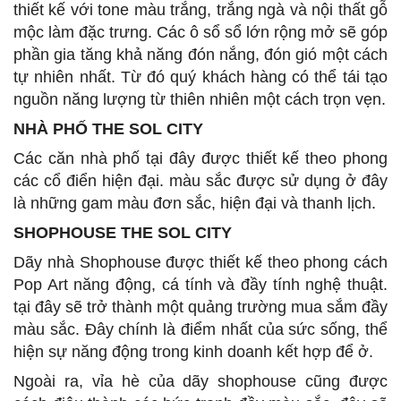
thiết kế với tone màu trắng, trắng ngà và nội thất gỗ
mộc làm đặc trưng. Các ô sổ sổ lớn rộng mở sẽ góp
phần gia tăng khả năng đón nắng, đón gió một cách
tự nhiên nhất. Từ đó quý khách hàng có thể tái tạo
nguồn năng lượng từ thiên nhiên một cách trọn vẹn.
NHÀ PHỐ THE SOL CITY
Các căn nhà phố tại đây được thiết kế theo phong
các cổ điển hiện đại. màu sắc được sử dụng ở đây
là những gam màu đơn sắc, hiện đại và thanh lịch.
SHOPHOUSE THE SOL CITY
Dãy nhà Shophouse được thiết kế theo phong cách
Pop Art năng động, cá tính và đầy tính nghệ thuật.
tại đây sẽ trở thành một quảng trường mua sắm đầy
màu sắc. Đây chính là điểm nhất của sức sống, thể
hiện sự năng động trong kinh doanh kết hợp để ở.
Ngoài ra, vỉa hè của dãy shophouse cũng được