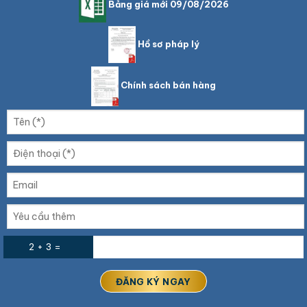
Bảng giá mới 09/08/2026
Hồ sơ pháp lý
Chính sách bán hàng
2 + 3 =