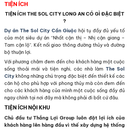
TIỆN ÍCH
TIỆN ÍCH
THE SOL CITY LONG AN
CÓ GÌ ĐẶC BIỆT
?
Dự án The Sol City Cần Giuộc
hội tụ đầy đủ yếu tố
của một siêu dự án “Nhất cận thị – Nhị cận giang –
Tam cận lộ”. Kết nối giao thông đường thủy và đường
bộ thuận lợi.
Với phương châm đem đến cho khách hàng một cuộc
sống thoải mái và tiện nghi, các nhà làm
The Sol
City
không những chú trọng đặc biệt đến thiết kế các
căn hộ cho phù hợp với phong thủy mà còn đem đến
cho các khách hàng của mình một cuộc sống đầy đủ
ngay chính tại nơi đây mà không phải đi bất cứ đâu.
TIỆN ÍCH NỘI KHU
Chủ đầu tư Thắng Lợi Group luôn đặt lợi ích của
khách hàng lên hàng đầu vì thế xây dựng hệ thống