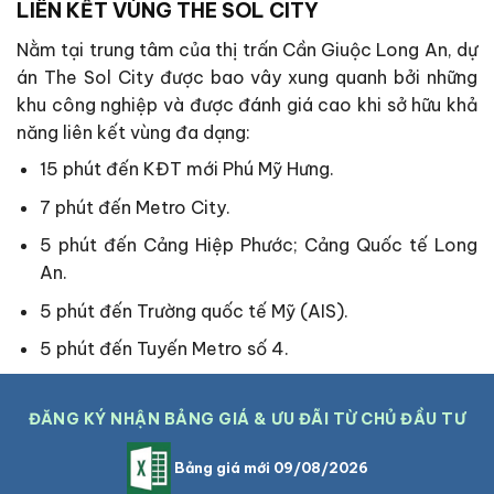
LIÊN KẾT VÙNG THE SOL CITY
Nằm tại trung tâm của thị trấn Cần Giuộc Long An, dự
án The Sol City được bao vây xung quanh bởi những
khu công nghiệp và
được đánh giá cao khi sở hữu khả
năng liên kết vùng đa dạng:
15 phút đến KĐT mới Phú Mỹ Hưng.
7 phút đến Metro City.
5 phút đến Cảng Hiệp Phước; Cảng Quốc tế Long
An.
5 phút đến Trường quốc tế Mỹ (AIS).
5 phút đến Tuyến Metro số 4.
ĐĂNG KÝ NHẬN BẢNG GIÁ & ƯU ĐÃI TỪ CHỦ ĐẦU TƯ
Bảng giá mới 09/08/2026