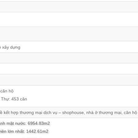
độ xây dựng
 căn hộ
 Thự: 453 căn
 kề kết hợp thương mại dịch vụ – shophouse, nhà ở thương mại, căn hộ
xanh mặt nước: 6954.83m2
viên lớn nhất: 1442.61m2