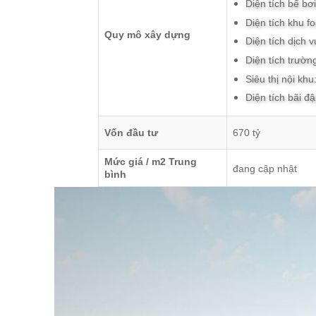
Diện tích bể bơ
Diện tích khu 
Quy mô xây dựng
Diện tích dịch
Diện tích trườ
Siêu thị nội khu
Diện tích bãi đ
Vốn đầu tư
670 tỷ
Mức giá / m2 Trung
đang cập nhật
bình