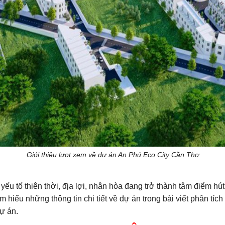
Giới thiệu lượt xem về dự án An Phú Eco City Cần Thơ
 yếu tố thiên thời, địa lợi, nhân hòa đang trở thành tâm điểm hú
hiểu những thông tin chi tiết về dự án trong bài viết phân tích
ự án.