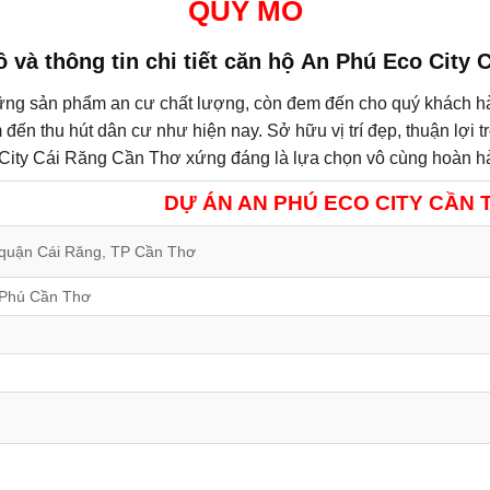
QUY MÔ
và thông tin chi tiết căn hộ
An Phú Eco City 
ng sản phẩm an cư chất lượng, còn đem đến cho quý khách hàn
 đến thu hút dân cư như hiện nay. Sở hữu vị trí đẹp, thuận lợi t
co City Cái Răng Cần Thơ xứng đáng là lựa chọn vô cùng hoàn h
DỰ ÁN AN PHÚ ECO CITY CẦN 
quận Cái Răng, TP Cần Thơ
 Phú Cần Thơ