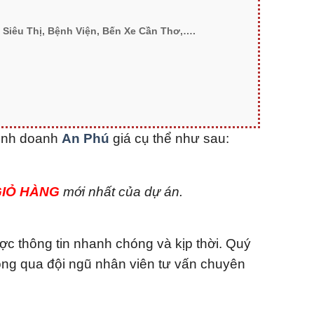
 Siêu Thị, Bệnh Viện, Bến Xe Cần Thơ,….
kinh doanh
An Phú
giá cụ thể như sau:
GIỎ HÀNG
mới nhất của dự án.
ợc thông tin nhanh chóng và kịp thời. Quý
ông qua đội ngũ nhân viên tư vấn chuyên