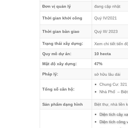
Đơn vị quản lý
đang cập nhật
Thời gian khởi công
Quý IV/2021
Thời gian bàn giao
Quý III/ 2023
Trạng thái xây dựng:
Xem chi tiết tiến 
Quy mô dự án:
10 hecta
Mật độ xây dựng:
47%
Pháp lý:
sở hữu lâu dài
Chung Cư: 321
Tổng số căn hộ:
Nhà Phố – Biệt
Sản phẩm dạng hình
Biệt thự, nhà liền
Diện tích cây 
Diện tích công 