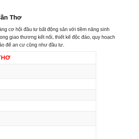
Cần Thơ
g cơ hội đầu tư bất động sản với tiềm năng sinh
rong giao thương kết nối, thiết kế độc đáo, quy hoạch
ảo để an cư cũng như đầu tư.
THƠ