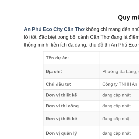
Quy mô 
An Phú Eco City Cần Thơ
không chỉ mang đến nhữ
lời tốt, đặc biệt trong bối cảnh Cần Thơ đang là điểm
thông minh, tiện ích đa dạng, khu đô thị An Phú E
Tên dự án:
Địa chỉ:
Phường Ba Lãng, 
Chủ đầu tư:
Công ty TNHH An
Đơn vị thiết kế
đang cập nhật
Đơn vị thi công
đang cập nhật
Đơn vị thiết kế
đang cập nhật
Đơn vị quản lý
đang cập nhật