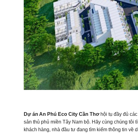
Dự án An Phú Eco City Cần Thơ
hội tụ đầy đủ các
sản thủ phủ miền Tây Nam bộ. Hãy cùng chúng tôi tìm 
khách hàng, nhà đầu tư đang tìm kiếm thông tin về d