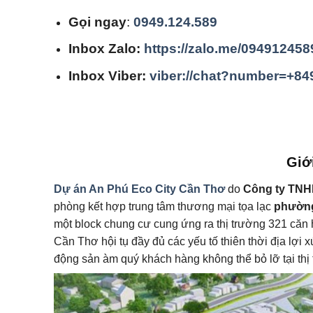
Gọi ngay
:
0949.124.589
Inbox Zalo:
https://zalo.me/094912458
Inbox Viber:
viber://chat?number=+8
Giớ
Dự án An Phú Eco City Cần Thơ
do
Công ty TNH
phòng kết hợp trung tâm thương mại tọa lạc
phường
một block chung cư cung ứng ra thị trường 321 căn h
Cần Thơ hội tụ đầy đủ các yếu tố thiên thời địa lợi
động sản àm quý khách hàng không thể bỏ lỡ tại thị