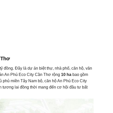
 Thơ
tỷ đồng. Đây là dự án biệt thự, nhà phố, căn hộ, văn
 án An Phú Eco City Cần Thơ rộng
10 ha
bao gồm
 thủ phủ miền Tây Nam bộ, căn hộ An Phú Eco City
ển tương lai đồng thời mang đến cơ hội đầu tư bất