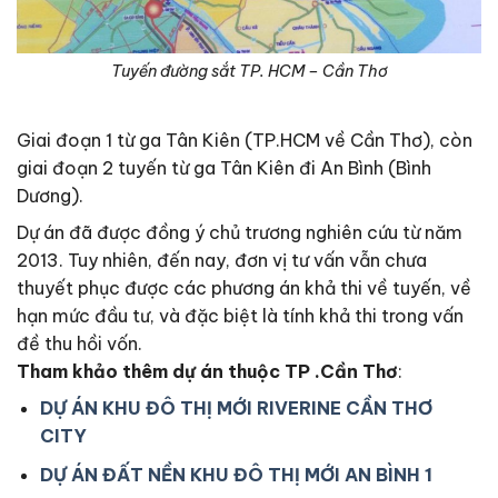
Tuyến đường sắt TP. HCM – Cần Thơ
Giai đoạn 1 từ ga Tân Kiên (TP.HCM về Cần Thơ), còn
giai đoạn 2 tuyến từ ga Tân Kiên đi An Bình (Bình
Dương).
Dự án đã được đồng ý chủ trương nghiên cứu từ năm
2013. Tuy nhiên, đến nay, đơn vị tư vấn vẫn chưa
thuyết phục được các phương án khả thi về tuyến, về
hạn mức đầu tư, và đặc biệt là tính khả thi trong vấn
đề thu hồi vốn.
Tham khảo thêm dự án thuộc TP .Cần Thơ
:
DỰ ÁN KHU ĐÔ THỊ MỚI RIVERINE CẦN THƠ
CITY
DỰ ÁN ĐẤT NỀN KHU ĐÔ THỊ MỚI AN BÌNH 1