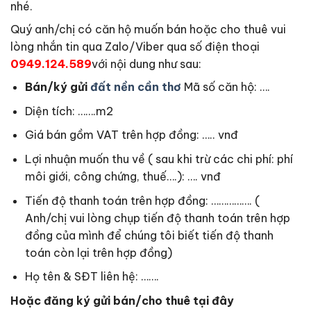
nhé.
Quý anh/chị có căn hộ muốn bán hoặc cho thuê vui
lòng nhắn tin qua Zalo/Viber qua số điện thoại
0949.124.589
với nội dung như sau:
Bán/ký gửi
đất nền cần thơ
Mã số căn hộ: ….
Diện tích: …….m2
Giá bán gồm VAT trên hợp đồng: ….. vnđ
Lợi nhuận muốn thu về ( sau khi trừ các chi phí: phí
môi giới, công chứng, thuế….): …. vnđ
Tiến độ thanh toán trên hợp đồng: ……………. (
Anh/chị vui lòng chụp tiến độ thanh toán trên hợp
đồng của mình để chúng tôi biết tiến độ thanh
toán còn lại trên hợp đồng)
Họ tên & SĐT liên hệ: …….
Hoặc đăng ký gửi bán/cho thuê tại đây