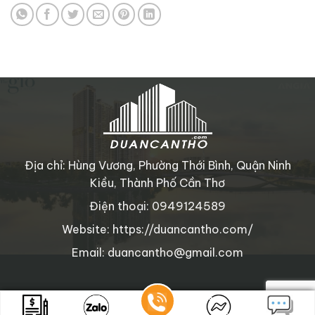
Địa chỉ: Hùng Vương, Phường Thới Bình, Quận Ninh
Kiều, Thành Phố Cần Thơ
Điện thoại: 0949124589
Website: https://duancantho.com/
Email: duancantho@gmail.com
Copyright © 2025 duancantho.com
. All rights reserved.