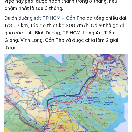
việc này phải được hoàn thành trong 3 tháng, nếu
chậm nhất là sau 6 tháng.
Dự án
đường sắt TP.HCM – Cần Thơ
có tổng chiều dài
173,67 km, tốc độ thiết kế 200 km/h. Có 9 nhà ga đi
qua các tỉnh: Bình Dương, TP.HCM, Long An, Tiền
Giang, Vĩnh Long, Cần Thơ và được chia làm 2 giai
đoạn.