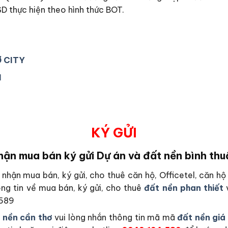
SD thực hiện theo hình thức BOT.
Ơ CITY
1
KÝ GỬI
hận mua bán ký gửi Dự án và đất nền bình thu
nhận mua bán, ký gửi, cho thuê căn hộ, Officetel, căn 
ng tin về mua bán, ký gửi, cho thuê
đất nền phan thiết
v
.589
 nền cần thơ
vui lòng nhắn thông tin mã mã
đất nền giá