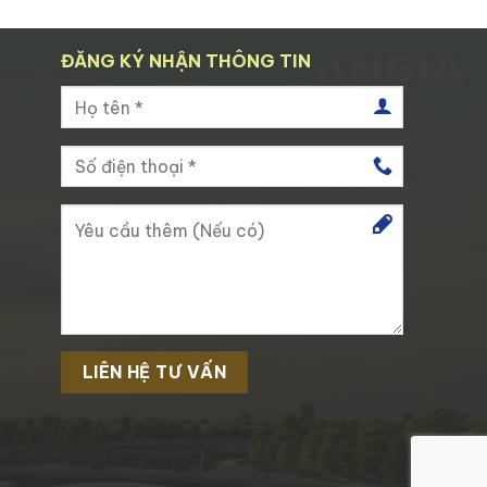
ĐĂNG KÝ NHẬN THÔNG TIN