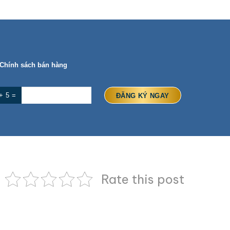
Chính sách bán hàng
+ 5 =
Rate this post