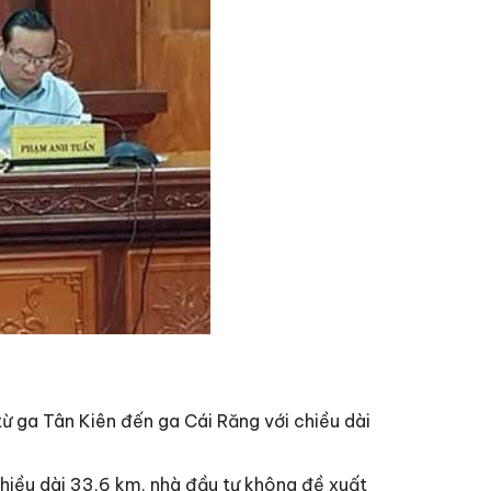
từ ga Tân Kiên đến ga Cái Răng với chiều dài
hiều dài 33,6 km, nhà đầu tư không đề xuất