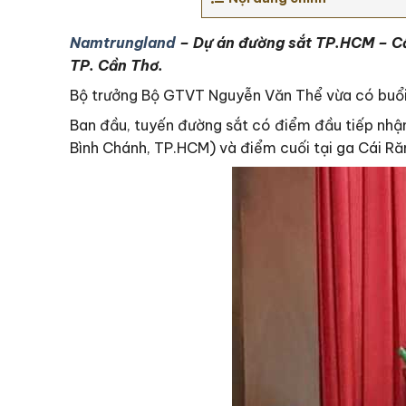
Namtrungland
– Dự án đường sắt TP.HCM – Cần
TP. Cần Thơ.
Bộ trưởng Bộ GTVT Nguyễn Văn Thể vừa có buổi 
Ban đầu, tuyến đường sắt có điểm đầu tiếp nhận 
Bình Chánh, TP.HCM) và điểm cuối tại ga Cái Ră