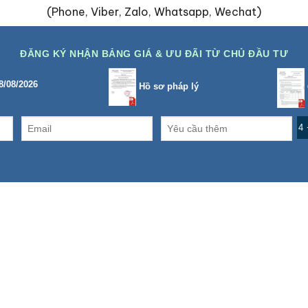
(Phone, Viber, Zalo, Whatsapp, Wechat)
ĐĂNG KÝ NHẬN BẢNG GIÁ & ƯU ĐÃI TỪ CHỦ ĐẦU TƯ
8/08/2026
Hồ sơ pháp lý
4 