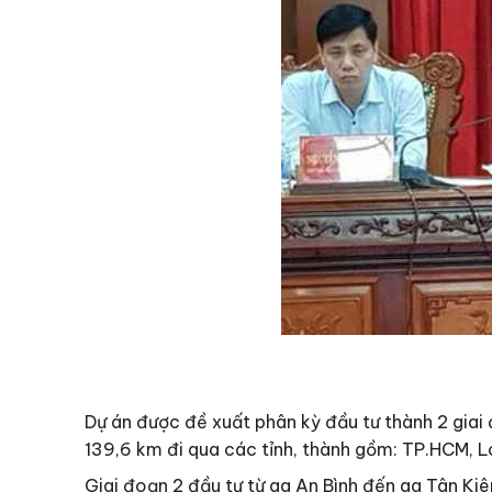
Dự án được đề xuất phân kỳ đầu tư thành 2 giai đ
139,6 km đi qua các tỉnh, thành gồm: TP.HCM, L
Giai đoạn 2 đầu tư từ ga An Bình đến ga Tân K