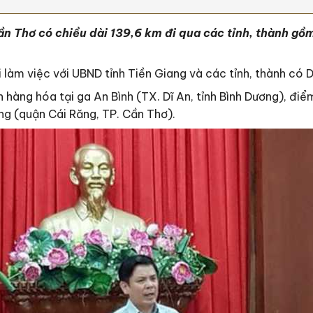
 Thơ có chiều dài 139,6 km đi qua các tỉnh, thành gồm
làm việc với UBND tỉnh Tiền Giang và các tỉnh, thành có 
hàng hóa tại ga An Bình (TX. Dĩ An, tỉnh Bình Dương), điể
ng (quận Cái Răng, TP. Cần Thơ).