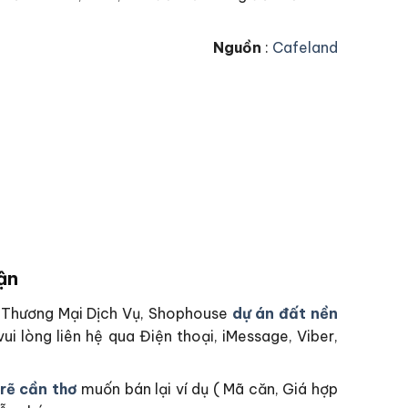
Nguồn
:
Cafeland
ận
hộ Thương Mại Dịch Vụ, Shophouse
dự án đất nền
ui lòng liên hệ qua Điện thoại, iMessage, Viber,
 rẽ cần thơ
muốn bán lại ví dụ ( Mã căn, Giá hợp