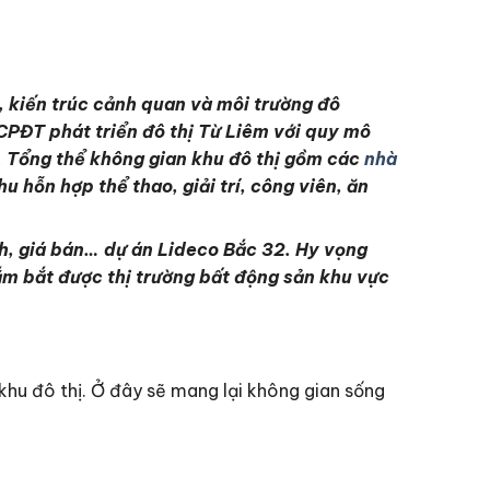
, kiến trúc cảnh quan và môi trường đô
y CPĐT phát triển đô thị Từ Liêm với quy mô
i. Tổng thể không gian khu đô thị gồm các
nhà
 hỗn hợp thể thao, giải trí, công viên, ăn
n ích, giá bán… dự án Lideco Bắc 32. Hy vọng
ắm bắt được thị trường bất động sản khu vực
khu đô thị. Ở đây sẽ mang lại không gian sống