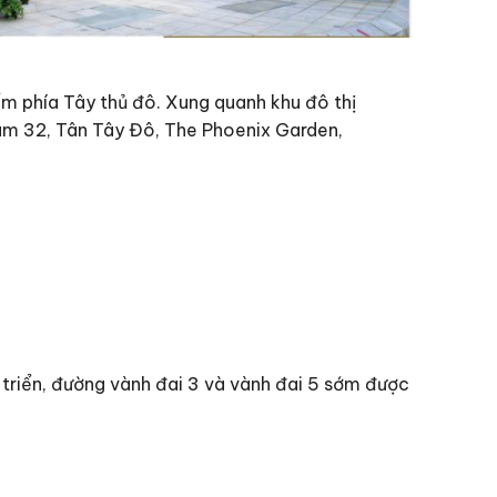
ểm phía Tây thủ đô. Xung quanh khu đô thị
Nam 32, Tân Tây Đô, The Phoenix Garden,
 triển, đường vành đai 3 và vành đai 5 sớm được