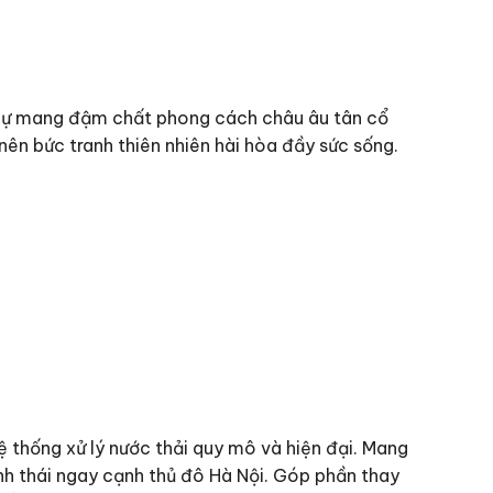
 thự mang đậm chất phong cách châu âu tân cổ
n bức tranh thiên nhiên hài hòa đầy sức sống.
ệ thống xử lý nước thải quy mô và hiện đại. Mang
inh thái ngay cạnh thủ đô Hà Nội. Góp phần thay