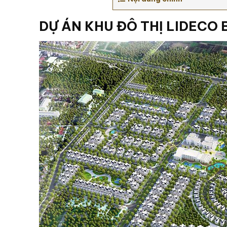
DỰ ÁN KHU ĐÔ THỊ LIDECO 