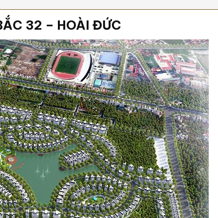
BẮC 32 – HOÀI ĐỨC