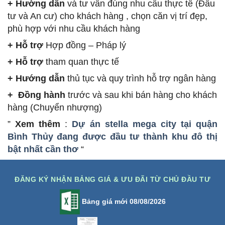
+ Hướng dẫn
và tư vấn đúng nhu cầu thực tế (Đầu
tư và An cư) cho khách hàng , chọn căn vị trí đẹp,
phù hợp với nhu cầu khách hàng
+ Hỗ trợ
Hợp đồng – Pháp lý
+ Hỗ trợ
tham quan thực tế
+ Hướng dẫn
thủ tục và quy trình hỗ trợ ngân hàng
+ Đồng hành
trước và sau khi bán hàng cho khách
hàng (Chuyển nhượng)
”
Xem thêm
:
Dự án stella mega city tại quận
Bình Thủy đang được đầu tư thành khu đô thị
bật nhất cần thơ
“
ĐĂNG KÝ NHẬN BẢNG GIÁ & ƯU ĐÃI TỪ CHỦ ĐẦU TƯ
Bảng giá mới 08/08/2026