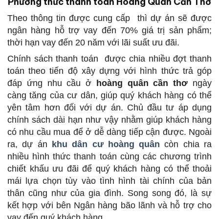
Phương thức thanh toán Hoàng Quân Cần Thơ
Theo thông tin được cung cấp thì dự án sẽ được
ngân hàng hỗ trợ vay đến 70% giá trị sản phẩm;
thời hạn vay đến 20 năm với lãi suất ưu đãi.
Chính sách thanh toán được chia nhiều đợt thanh
toán theo tiến độ xây dựng với hình thức trả góp
đáp ứng nhu cầu ở
hoàng quân cần thơ
ngày
càng tăng của cư dân, giúp quý khách hàng có thể
yên tâm hơn đối với dự án. Chủ đầu tư áp dụng
chính sách dài hạn như vậy nhằm giúp khách hàng
có nhu cầu mua để ở dễ dàng tiếp cận được. Ngoài
ra, dự án
khu dân cư hoàng quân
còn chia ra
nhiều hình thức thanh toán cùng các chương trình
chiết khấu ưu đãi để quý khách hàng có thể thoải
mái lựa chọn tùy vào tình hình tài chính của bản
thân cũng như của gia đình. Song song đó, là sự
kết hợp với bên Ngân hàng bão lãnh và hỗ trợ cho
vay đến quý khách hàng.