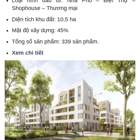
Loại hình đầu tư: Nhà Phố – Biệt Thự –
Shophouse – Thương mại
Diện tích khu đất: 10,5 ha
Mật độ xây dựng: 45%
Tổng số sản phẩm: 339 sản phẩm.
Xem chi tiết