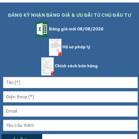
ĐĂNG KÝ NHẬN BẢNG GIÁ & ƯU ĐÃI TỪ CHỦ ĐẦU TƯ
Bảng giá mới 08/08/2026
Hồ sơ pháp lý
Chính sách bán hàng
1 + 2 =