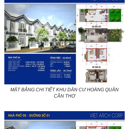
MẶT BẰNG CHI TIẾT KHU DÂN CƯ HOÀNG QUÂN
CẦN THƠ