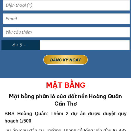
4 + 5 =
MẶT BẰNG
Mặt bằng phân lô của đất nền Hoàng Quân
Cần Thơ
BĐS Hoàng Quân: Thêm 2 dự án được duyệt quy
hoạch 1/500
Dự án Khu dân cư Trường Thạnh có tổng vốn đầu tư 482