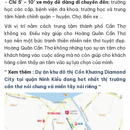
–
Chỉ 5′ – 10′ xe máy dể dàng di chuyển đến:
trường
học các cấp, bệnh viện đa khoa, trường học và trung
tâm hành chính quận – huyện, Chợ, Bến xe …
Với vị trí nằm cách trung tâm thành phố Cần Thơ
không xa. Điều này giúp cho Hoàng Quân Cần Thơ
tạo nên một bức tranh thiên nhiên nên thơ tuyệt đẹp.
Hoàng Quân Cần Thơ không những tạo sự an tâm cho
khách hàng vào cuộc sống mà nó còn giúp cho khách
hàng cảm thấy an tâm vào sự lựa chọn của mình.
” Xem thêm :
Dự án khu đô thị Cồn Khương Diamond
City tại quận Ninh Kiều đang hot nhất thị trường
cần thơ nói chung và miền tây nói riêng
“