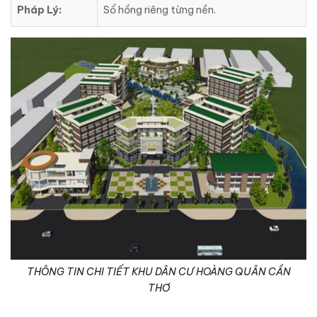
Pháp Lý:
Sổ hồng riêng từng nền.
THÔNG TIN CHI TIẾT KHU DÂN CƯ HOÀNG QUÂN CẦN
THƠ