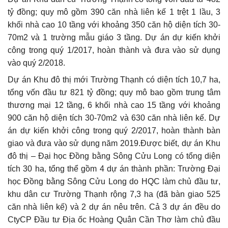
tỷ đồng; quy mô gồm 390 căn nhà liên kế 1 trệt 1 lầu, 3
khối nhà cao 10 tầng với khoảng 350 căn hộ diện tích 30-
70m2 và 1 trường mẫu giáo 3 tầng. Dự án dự kiến khởi
công trong quý 1/2017, hoàn thành và đưa vào sử dụng
vào quý 2/2018.
Dự án Khu đô thị mới Trường Thạnh có diện tích 10,7 ha,
tổng vốn đầu tư 821 tỷ đồng; quy mô bao gồm trung tâm
thương mại 12 tầng, 6 khối nhà cao 15 tầng với khoảng
900 căn hộ diện tích 30-70m2 và 630 căn nhà liên kế. Dự
án dự kiến khởi công trong quý 2/2017, hoàn thành bàn
giao và đưa vào sử dụng năm 2019.Được biết, dự án Khu
đô thị – Đại học Đồng bằng Sông Cửu Long có tổng diện
tích 30 ha, tổng thể gồm 4 dự án thành phần: Trường Đại
học Đồng bằng Sông Cửu Long do HQC làm chủ đầu tư,
khu dân cư Trường Thạnh rộng 7,3 ha (đã bàn giao 525
căn nhà liên kế) và 2 dự án nêu trên. Cả 3 dự án đều do
CtyCP Đầu tư Địa ốc Hoàng Quân Cần Thơ làm chủ đầu