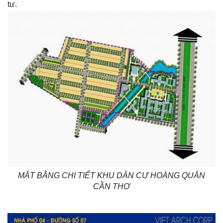
tư.
MẶT BẰNG CHI TIẾT KHU DÂN CƯ HOÀNG QUÂN
CẦN THƠ