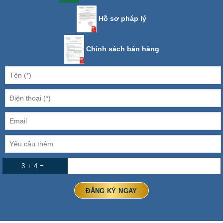
Hồ sơ pháp lý
Chính sách bán hàng
3 + 4 =