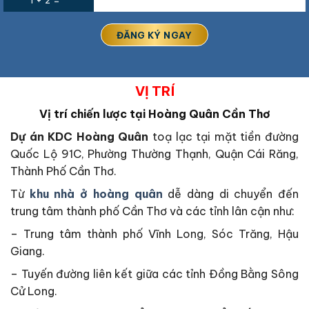
VỊ TRÍ
Vị trí chiến lược tại Hoàng Quân Cần Thơ
Dự án KDC Hoàng Quân
toạ lạc tại mặt tiền đường
Quốc Lộ 91C, Phường Thường Thạnh, Quận Cái Răng,
Thành Phố Cần Thơ.
Từ
khu nhà ở hoàng quân
dễ dàng di chuyển đến
trung tâm thành phố Cần Thơ và các tỉnh lân cận như:
– Trung tâm thành phố Vĩnh Long, Sóc Trăng, Hậu
Giang.
– Tuyến đường liên kết giữa các tỉnh Đồng Bằng Sông
Cử Long.