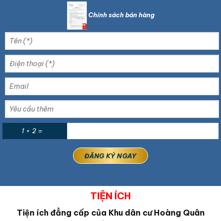
Chính sách bán hàng
1 + 2 =
TIỆN ÍCH
Tiện ích đẳng cấp của Khu dân cư Hoàng Quân