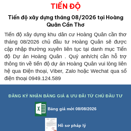
TIẾN ĐỘ
Tiến độ xây dựng tháng 08/2026 tại Hoàng
Quân Cần Thơ
Tiến độ xây dựng khu dân cư Hoàng Quân cần thơ
tháng 08/2026 chủ đầu tư Hoàng Quân sẽ được
cập nhập thường xuyên liên tục tại danh mục Tiến
độ Dự án Hoàng Quân . Quý anh/chị cần hỗ trợ
thông tin về tiến độ dự án Hoàng Quân vui lòng liên
hệ qua Điện thoại, Viber, Zalo hoặc Wechat qua số
điện thoại 0949.124.589
ĐĂNG KÝ NHẬN BẢNG GIÁ & ƯU ĐÃI TỪ CHỦ ĐẦU TƯ
Bảng giá mới 08/08/2026
Hồ sơ pháp lý