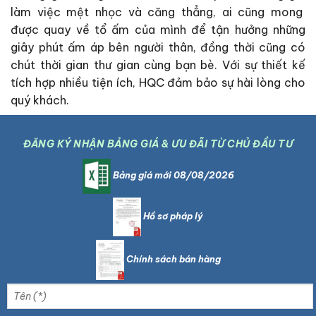
làm việc mệt nhọc và căng thẳng, ai cũng mong
được quay về tổ ấm của mình để tận hưởng những
giây phút ấm áp bên người thân, đồng thời cũng có
chút thời gian thư gian cùng bạn bè. Với sự thiết kế
tích hợp nhiều tiện ích, HQC đảm bảo sự hài lòng cho
quý khách.
ĐĂNG KÝ NHẬN BẢNG GIÁ & ƯU ĐÃI TỪ CHỦ ĐẦU TƯ
Bảng giá mới 08/08/2026
Hồ sơ pháp lý
Chính sách bán hàng