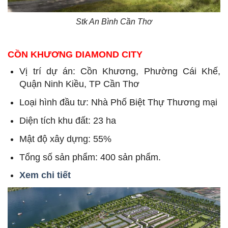
Stk An Bình Cần Thơ
CỒN KHƯƠNG DIAMOND CITY
Vị trí dự án: Cồn Khương, Phường Cái Khế,
Quận Ninh Kiều, TP Cần Thơ
Loại hình đầu tư: Nhà Phố Biệt Thự Thương mại
Diện tích khu đất: 23 ha
Mật độ xây dựng: 55%
Tổng số sản phẩm: 400 sản phẩm.
Xem chi tiết