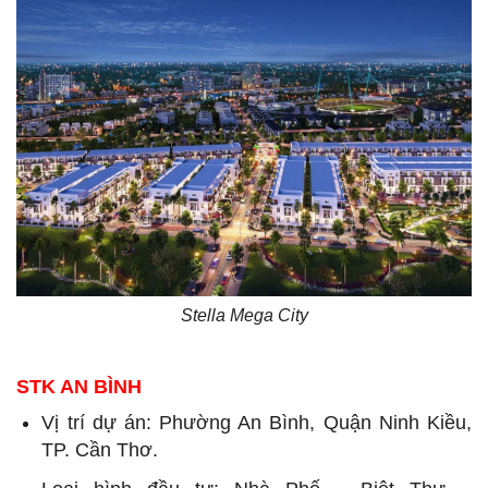
Stella Mega City
STK AN BÌNH
Vị trí dự án: Phường An Bình, Quận Ninh Kiều,
TP. Cần Thơ.