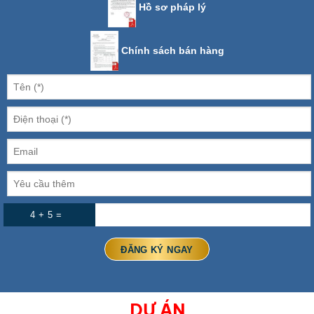
Hồ sơ pháp lý
Chính sách bán hàng
4 + 5 =
DỰ ÁN