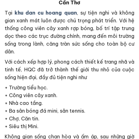
Cần Thơ
Tại
khu dan cu hoang quan
, sự tiện nghi và không
gian xanh mát luôn được chú trọng phát triển. Với hệ
thống công viên cây xanh rợp bóng, bố trí tập trung
dọc theo các trục đường chính, mang đến môi trường
sống trong lành, căng tràn sức sống cho toàn bộ cư
dân.
Với cách xếp hợp lý, phong cách thiết kế trang nhã và
tinh tế, HQC đã trở thành thế giới thu nhỏ của cuộc
sống hiện đại, đầy đủ tiện nghi như
+ Trường tiểu học.
+ Công viên cây xanh.
+ Nhà cao tầng.
+ Ba sân bóng đá mini, sân tennis.
+ Chợ, Căn tin.
+ Siêu thị Mini.
Không gian sống chan hòa và ấm áp, sau những giờ