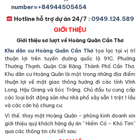
number=+84944505454
Hotline hỗ trợ dự án 24/7 :
0949.124.589
GIỚI THIỆU
Giới thiệu sơ lượt về Hoàng Quân Cần Thơ
Khu dân cư Hoàng Quân Cần Thơ
tọa lạc tại vị trí
thuận lợi trên tuyến đường quốc lộ 91C, Phường
Thường Thạnh, Quận Cái Răng, Thành Phố Cần Thơ.
Khu dân cư Hoàng Quân là một trong những địa điểm
thuận lợi về mặt giao thông hướng đi các tỉnh Vĩnh
Long, Hậu Giang và Sóc Trăng. Chủ đầu tư cung cấp
các loại bất động sản như nhà phố xây sẵn 1 trệt 1 lầu
và các căn hộ chung cư.
Vì thế, thay mặt Hoàng Quân – phòng kinh doanh xin
giới thiệu quý khách hàng dự án ” Hiếm Có – Khó Tìm”
qua các thông tin chi tiết sau: