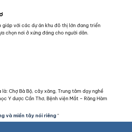
ơ
 giáp với các dự án khu đô thị lớn đang triển
lựa chọn nơi ở xứng đáng cho người dân.
xa là: Chợ Bà Bộ, cây xăng, Trung tâm dạy nghề
i học Y dược Cần Thơ, Bệnh viện Mắt – Răng Hàm
ng và miền tây nói riêng
“