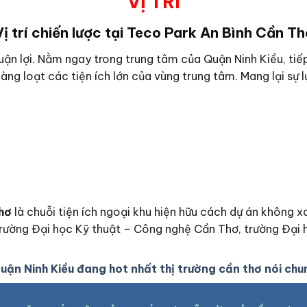
VỊ TRÍ
Vị trí chiến lược tại Teco Park An Bình Cần Th
huận lợi. Nằm ngay trong trung tâm của Quận Ninh Kiều, tiếp
àng loạt các tiện ích lớn của vùng trung tâm. Mang lại sự 
Thơ
là chuỗi tiện ích ngoại khu hiện hữu cách dự án không 
, trường Đại học Kỹ thuật – Công nghệ Cần Thơ, trường Đạ
quận Ninh Kiều đang hot nhất thị trường cần thơ nói chu