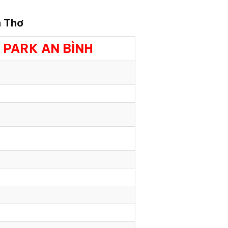
n Thơ
 PARK AN BÌNH