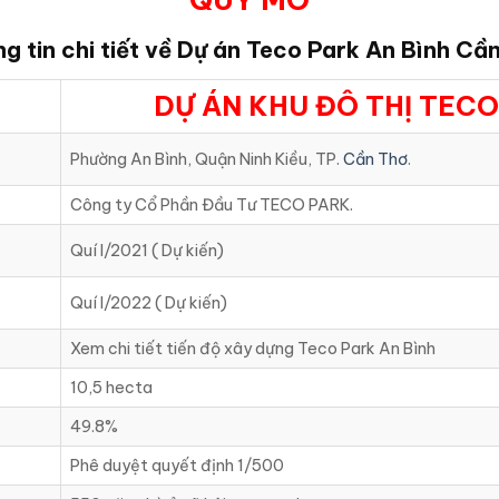
g tin chi tiết về Dự án Teco Park An Bình Cầ
DỰ ÁN KHU ĐÔ THỊ TECO
Phường An Bình, Quận Ninh Kiều, TP.
Cần Thơ
.
Công ty Cổ Phần Đầu Tư TECO PARK.
Quí I/2021 ( Dự kiến)
Quí I/2022 ( Dự kiến)
Xem chi tiết tiến độ xây dựng Teco Park An Bình
10,5 hecta
49.8%
Phê duyệt quyết định 1/500