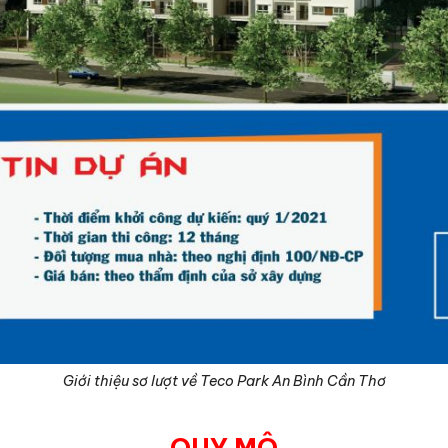
Giới thiệu sơ lượt về Teco Park An Bình Cần Thơ
QUY MÔ