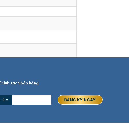
hính sách bán hàng
+ 2 =