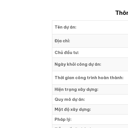
Thôn
Tên dự án:
Địa chỉ:
Chủ đầu tư:
Ngày khỏi công dự án:
Thời gian công trình hoàn thành:
Hiện trạng xây dựng:
Quy mô dự án:
Mật độ xây dựng:
Pháp lý: