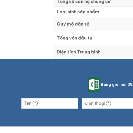
Tổng số căn hộ chung cư:
Loại hình sản phẩm
Quy mô dân số
Tổng vốn đầu tư
Diện tích Trung bình
Bảng giá mới 0